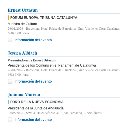
Ernest Urtasun
FÓRUM EUROPA. TRIBUNA CATALUNYA
Ministro de Cultura
26/01/2026
- Barcelona, Hotel Palace de Barcelona (Gran Vía de les Corts Catalanes,
668) 9.00 horas
Información del evento
Jessica Albiach
Presentadora de Ernest Urtasun
Presidenta de los Comuns en el Parlament de Catalunya
26/01/2026
- Barcelona, Hotel Palace de Barcelona (Gran Vía de les Corts Catalanes,
668) 9.00 horas
Información del evento
Juanma Moreno
FORO DE LA NUEVA ECONOMÍA
Presidente de la Junta de Andalucía
07/05/2026
- Sevilla, Hotel Alfonso XIII (San Fernando, 2) 9:00 horas
Información del evento