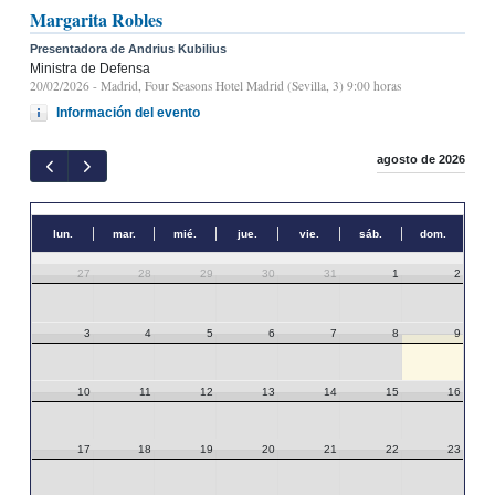
Margarita Robles
Presentadora de Andrius Kubilius
Ministra de Defensa
20/02/2026
- Madrid, Four Seasons Hotel Madrid (Sevilla, 3) 9:00 horas
Información del evento
agosto de 2026
lun.
mar.
mié.
jue.
vie.
sáb.
dom.
27
28
29
30
31
1
2
3
4
5
6
7
8
9
10
11
12
13
14
15
16
17
18
19
20
21
22
23