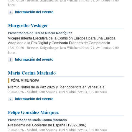
13/01/2026
- Bruselas, Steigenberger Icon Wiltcher's Hotel (71, Av. Louise) 9:00
horas
Información del evento
Margrethe Vestager
Presentadora de Teresa Ribera Rodríguez
Vicepresidenta Ejecutiva de la Comisión Europea para una Europa
Adaptada a la Era Digital y Comisaria Europea de Competencia
13/01/2026
- Bruselas, Steigenberger Icon Wiltcher's Hotel (71, Av. Louise) 9:00
horas
Información del evento
María Corina Machado
FÓRUM EUROPA
Premio Nobel de la Paz 2025 y líder opositora en Venezuela
20/04/2026
- Madrid, Four Seasons Hotel Madrid (Sevilla, 3) 9.00 horas
Información del evento
Felipe González Márquez
Presentador de María Corina Machado
Presidente del Gobierno de España (1982-1996)
20/04/2026
- Madrid, Four Seasons Hotel Madrid (Sevilla, 3) 9.00 horas