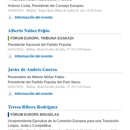
Antonio Costa, Presidente del Consejo Europeo
29/09/2025
- Madrid, Teatro Real (Plaza de Isabel II, s/n) 12:00 horas
Información del evento
Alberto Núñez Feijóo
FÓRUM EUROPA. TRIBUNA EUSKADI
Presidente Nacional del Partido Popular
04/03/2026
- Bilbao, Hotel Ercilla (Ercilla, 37-39) 9:00 horas
Información del evento
Javier de Andrés Guerra
Presentador de Alberto Núñez Feijóo
Presidente del Partido Popular del País Vasco
04/03/2026
- Bilbao, Hotel Ercilla (Ercilla, 37-39) 9:00 horas
Información del evento
Teresa Ribera Rodríguez
FÓRUM EUROPA BRUSELAS
Vicepresidenta Ejecutiva de la Comisión Europea para una Transición
Limpia, Justa y Competitiva