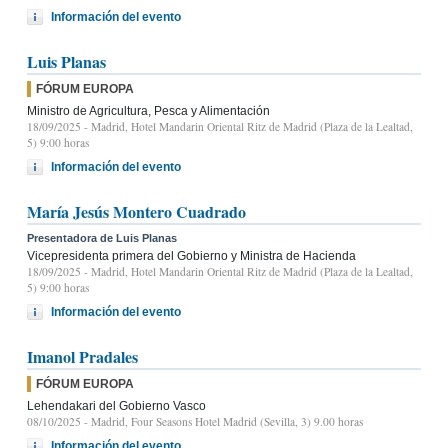
Información del evento
Luis Planas
FÓRUM EUROPA
Ministro de Agricultura, Pesca y Alimentación
18/09/2025
- Madrid, Hotel Mandarin Oriental Ritz de Madrid (Plaza de la Lealtad,
5) 9:00 horas
Información del evento
María Jesús Montero Cuadrado
Presentadora de Luis Planas
Vicepresidenta primera del Gobierno y Ministra de Hacienda
18/09/2025
- Madrid, Hotel Mandarin Oriental Ritz de Madrid (Plaza de la Lealtad,
5) 9:00 horas
Información del evento
Imanol Pradales
FÓRUM EUROPA
Lehendakari del Gobierno Vasco
08/10/2025
- Madrid, Four Seasons Hotel Madrid (Sevilla, 3) 9.00 horas
Información del evento