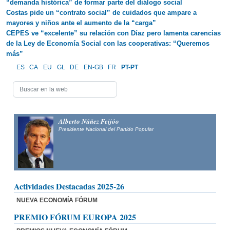
“demanda histórica” de formar parte del diálogo social
Costas pide un “contrato social” de cuidados que ampare a
mayores y niños ante el aumento de la “carga”
CEPES ve “excelente” su relación con Díaz pero lamenta carencias
de la Ley de Economía Social con las cooperativas: “Queremos
más”
ES
CA
EU
GL
DE
EN-GB
FR
PT-PT
Alberto Núñez Feijóo
Presidente Nacional del
Partido Popular
Actividades Destacadas 2025-26
NUEVA ECONOMÍA FÓRUM
PREMIO FÓRUM EUROPA 2025