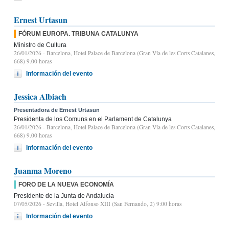
Ernest Urtasun
FÓRUM EUROPA. TRIBUNA CATALUNYA
Ministro de Cultura
26/01/2026
- Barcelona, Hotel Palace de Barcelona (Gran Vía de les Corts Catalanes,
668) 9.00 horas
Información del evento
Jessica Albiach
Presentadora de Ernest Urtasun
Presidenta de los Comuns en el Parlament de Catalunya
26/01/2026
- Barcelona, Hotel Palace de Barcelona (Gran Vía de les Corts Catalanes,
668) 9.00 horas
Información del evento
Juanma Moreno
FORO DE LA NUEVA ECONOMÍA
Presidente de la Junta de Andalucía
07/05/2026
- Sevilla, Hotel Alfonso XIII (San Fernando, 2) 9:00 horas
Información del evento