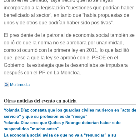
como en el Senado, haya hecho que no se hayan
incorporado a la legislación “cuestiones que podrían haber
beneficiado al sector”, en tanto que “había propuestas de
unos y de otros que podrían haber sido positivas”.
El presidente de la patronal de economía social también se
dolió de que la norma no se aprobara por unanimidad,
como sí ocurrió con la primera ley en 2011, lo que facilitó
que, pese a que la ley se aprobó con el PSOE en el
Gobierno, la estrategia que la desarrollaba se impulsara
después con el PP en La Moncloa.
Multimedia
Otras noticias del evento en noticia
Yolanda Díaz constata que los guardias civiles murieron en "acto de
servicio" y que su profesión es de "riesgo"
Yolanda Díaz cree que Quiles y Ndongo deberían haber sido
suspendidos "mucho antes"
La economía social avisa de que no va a “renunciar” a su