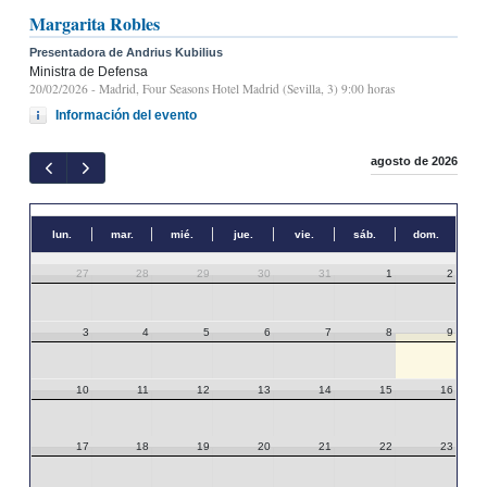
Margarita Robles
Presentadora de Andrius Kubilius
Ministra de Defensa
20/02/2026
- Madrid, Four Seasons Hotel Madrid (Sevilla, 3) 9:00 horas
Información del evento
agosto de 2026
lun.
mar.
mié.
jue.
vie.
sáb.
dom.
27
28
29
30
31
1
2
3
4
5
6
7
8
9
10
11
12
13
14
15
16
17
18
19
20
21
22
23