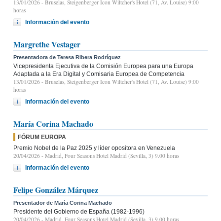
13/01/2026
- Bruselas, Steigenberger Icon Wiltcher's Hotel (71, Av. Louise) 9:00
horas
Información del evento
Margrethe Vestager
Presentadora de Teresa Ribera Rodríguez
Vicepresidenta Ejecutiva de la Comisión Europea para una Europa
Adaptada a la Era Digital y Comisaria Europea de Competencia
13/01/2026
- Bruselas, Steigenberger Icon Wiltcher's Hotel (71, Av. Louise) 9:00
horas
Información del evento
María Corina Machado
FÓRUM EUROPA
Premio Nobel de la Paz 2025 y líder opositora en Venezuela
20/04/2026
- Madrid, Four Seasons Hotel Madrid (Sevilla, 3) 9.00 horas
Información del evento
Felipe González Márquez
Presentador de María Corina Machado
Presidente del Gobierno de España (1982-1996)
20/04/2026
- Madrid, Four Seasons Hotel Madrid (Sevilla, 3) 9.00 horas