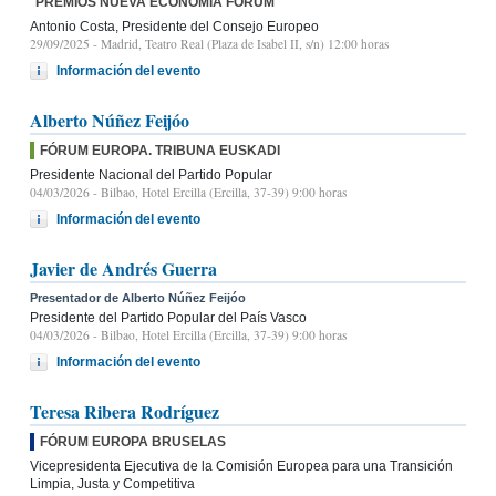
PREMIOS NUEVA ECONOMÍA FÓRUM
Antonio Costa, Presidente del Consejo Europeo
29/09/2025
- Madrid, Teatro Real (Plaza de Isabel II, s/n) 12:00 horas
Información del evento
Alberto Núñez Feijóo
FÓRUM EUROPA. TRIBUNA EUSKADI
Presidente Nacional del Partido Popular
04/03/2026
- Bilbao, Hotel Ercilla (Ercilla, 37-39) 9:00 horas
Información del evento
Javier de Andrés Guerra
Presentador de Alberto Núñez Feijóo
Presidente del Partido Popular del País Vasco
04/03/2026
- Bilbao, Hotel Ercilla (Ercilla, 37-39) 9:00 horas
Información del evento
Teresa Ribera Rodríguez
FÓRUM EUROPA BRUSELAS
Vicepresidenta Ejecutiva de la Comisión Europea para una Transición
Limpia, Justa y Competitiva