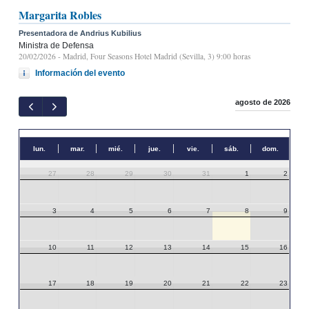
Margarita Robles
Presentadora de Andrius Kubilius
Ministra de Defensa
20/02/2026
- Madrid, Four Seasons Hotel Madrid (Sevilla, 3) 9:00 horas
Información del evento
agosto de 2026
lun.
mar.
mié.
jue.
vie.
sáb.
dom.
27
28
29
30
31
1
2
3
4
5
6
7
8
9
10
11
12
13
14
15
16
17
18
19
20
21
22
23