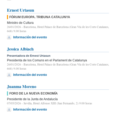
Ernest Urtasun
FÓRUM EUROPA. TRIBUNA CATALUNYA
Ministro de Cultura
26/01/2026
- Barcelona, Hotel Palace de Barcelona (Gran Vía de les Corts Catalanes,
668) 9.00 horas
Información del evento
Jessica Albiach
Presentadora de Ernest Urtasun
Presidenta de los Comuns en el Parlament de Catalunya
26/01/2026
- Barcelona, Hotel Palace de Barcelona (Gran Vía de les Corts Catalanes,
668) 9.00 horas
Información del evento
Juanma Moreno
FORO DE LA NUEVA ECONOMÍA
Presidente de la Junta de Andalucía
07/05/2026
- Sevilla, Hotel Alfonso XIII (San Fernando, 2) 9:00 horas
Información del evento