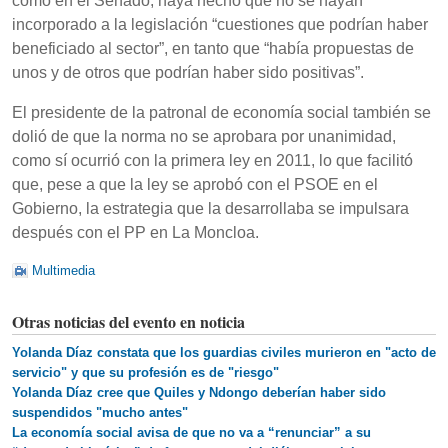
como en el Senado, haya hecho que no se hayan
incorporado a la legislación “cuestiones que podrían haber
beneficiado al sector”, en tanto que “había propuestas de
unos y de otros que podrían haber sido positivas”.
El presidente de la patronal de economía social también se
dolió de que la norma no se aprobara por unanimidad,
como sí ocurrió con la primera ley en 2011, lo que facilitó
que, pese a que la ley se aprobó con el PSOE en el
Gobierno, la estrategia que la desarrollaba se impulsara
después con el PP en La Moncloa.
Multimedia
Otras noticias del evento en noticia
Yolanda Díaz constata que los guardias civiles murieron en "acto de
servicio" y que su profesión es de "riesgo"
Yolanda Díaz cree que Quiles y Ndongo deberían haber sido
suspendidos "mucho antes"
La economía social avisa de que no va a “renunciar” a su