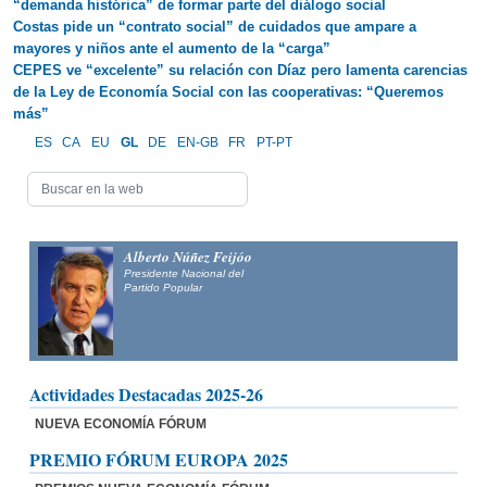
“demanda histórica” de formar parte del diálogo social
Costas pide un “contrato social” de cuidados que ampare a
mayores y niños ante el aumento de la “carga”
CEPES ve “excelente” su relación con Díaz pero lamenta carencias
de la Ley de Economía Social con las cooperativas: “Queremos
más”
ES
CA
EU
GL
DE
EN-GB
FR
PT-PT
Alberto Núñez Feijóo
Presidente Nacional del
Partido Popular
Actividades Destacadas 2025-26
NUEVA ECONOMÍA FÓRUM
PREMIO FÓRUM EUROPA 2025