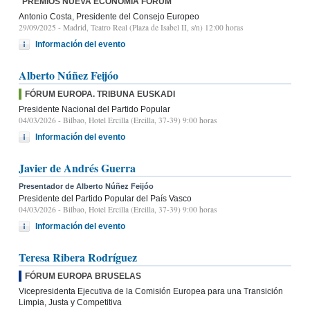
PREMIOS NUEVA ECONOMÍA FÓRUM
Antonio Costa, Presidente del Consejo Europeo
29/09/2025
- Madrid, Teatro Real (Plaza de Isabel II, s/n) 12:00 horas
Información del evento
Alberto Núñez Feijóo
FÓRUM EUROPA. TRIBUNA EUSKADI
Presidente Nacional del Partido Popular
04/03/2026
- Bilbao, Hotel Ercilla (Ercilla, 37-39) 9:00 horas
Información del evento
Javier de Andrés Guerra
Presentador de Alberto Núñez Feijóo
Presidente del Partido Popular del País Vasco
04/03/2026
- Bilbao, Hotel Ercilla (Ercilla, 37-39) 9:00 horas
Información del evento
Teresa Ribera Rodríguez
FÓRUM EUROPA BRUSELAS
Vicepresidenta Ejecutiva de la Comisión Europea para una Transición
Limpia, Justa y Competitiva