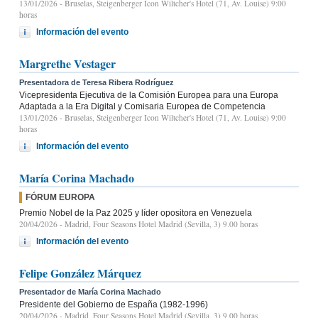
13/01/2026
- Bruselas, Steigenberger Icon Wiltcher's Hotel (71, Av. Louise) 9:00
horas
Información del evento
Margrethe Vestager
Presentadora de Teresa Ribera Rodríguez
Vicepresidenta Ejecutiva de la Comisión Europea para una Europa
Adaptada a la Era Digital y Comisaria Europea de Competencia
13/01/2026
- Bruselas, Steigenberger Icon Wiltcher's Hotel (71, Av. Louise) 9:00
horas
Información del evento
María Corina Machado
FÓRUM EUROPA
Premio Nobel de la Paz 2025 y líder opositora en Venezuela
20/04/2026
- Madrid, Four Seasons Hotel Madrid (Sevilla, 3) 9.00 horas
Información del evento
Felipe González Márquez
Presentador de María Corina Machado
Presidente del Gobierno de España (1982-1996)
20/04/2026
- Madrid, Four Seasons Hotel Madrid (Sevilla, 3) 9.00 horas