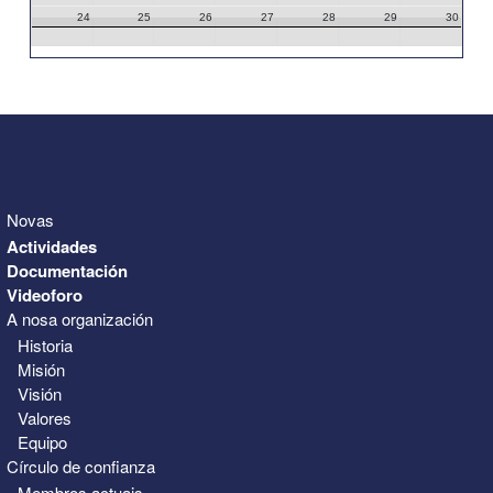
24
25
26
27
28
29
30
31
1
2
3
4
5
6
Novas
Actividades
Documentación
Videoforo
A nosa organización
Historia
Misión
Visión
Valores
Equipo
Círculo de confianza
Membros actuais