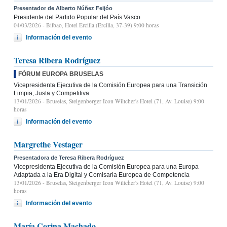
Presentador de Alberto Núñez Feijóo
Presidente del Partido Popular del País Vasco
04/03/2026
- Bilbao, Hotel Ercilla (Ercilla, 37-39) 9:00 horas
Información del evento
Teresa Ribera Rodríguez
FÓRUM EUROPA BRUSELAS
Vicepresidenta Ejecutiva de la Comisión Europea para una Transición
Limpia, Justa y Competitiva
13/01/2026
- Bruselas, Steigenberger Icon Wiltcher's Hotel (71, Av. Louise) 9:00
horas
Información del evento
Margrethe Vestager
Presentadora de Teresa Ribera Rodríguez
Vicepresidenta Ejecutiva de la Comisión Europea para una Europa
Adaptada a la Era Digital y Comisaria Europea de Competencia
13/01/2026
- Bruselas, Steigenberger Icon Wiltcher's Hotel (71, Av. Louise) 9:00
horas
Información del evento
María Corina Machado