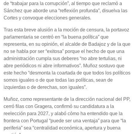
de “trabajar para la corrupción”, al tiempo que reclamó a
Sánchez que aborde una “reflexión profunda”, disuelva las
Cortes y convoque elecciones generales.
Tras esta breve alusión a la moción de censura, la portavoz
parlamentaria se centró en “la buena política” que
representa, en su opinión, el alcalde de Badajoz y de la que
no se habla por ser “exitosa” porque el hecho de que una
administración cumpla sus deberes “no abre tertulias, ni
abre periódicos ni abre informativos”. Muñoz sostuvo que
este hecho “desmonta la coartada de que todos los políticos
somos iguales o de que todas las políticas, sean de
izquierdas o de derechas, son iguales”.
Muñoz, como representante de la dirección nacional del PP,
cerró filas con Gragera, confirmó su candidatura a la
reelección para 2027, y alabó cómo ha entendido que la
frontera con Portugal “puede ser una ventaja” para que “la
periferia” sea “centralidad económica, apertura y buena