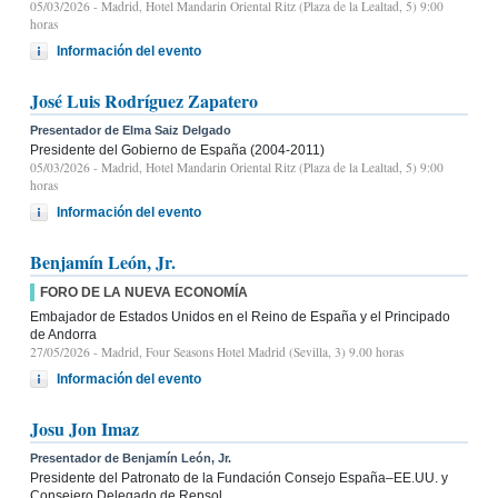
05/03/2026
- Madrid, Hotel Mandarin Oriental Ritz (Plaza de la Lealtad, 5) 9:00
horas
Información del evento
José Luis Rodríguez Zapatero
Presentador de Elma Saiz Delgado
Presidente del Gobierno de España (2004-2011)
05/03/2026
- Madrid, Hotel Mandarin Oriental Ritz (Plaza de la Lealtad, 5) 9:00
horas
Información del evento
Benjamín León, Jr.
FORO DE LA NUEVA ECONOMÍA
Embajador de Estados Unidos en el Reino de España y el Principado
de Andorra
27/05/2026
- Madrid, Four Seasons Hotel Madrid (Sevilla, 3) 9.00 horas
Información del evento
Josu Jon Imaz
Presentador de Benjamín León, Jr.
Presidente del Patronato de la Fundación Consejo España–EE.UU. y
Consejero Delegado de Repsol