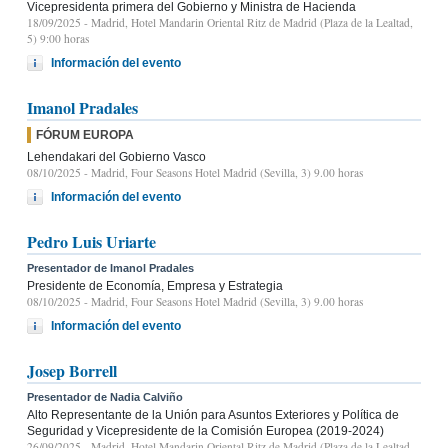
Vicepresidenta primera del Gobierno y Ministra de Hacienda
18/09/2025
- Madrid, Hotel Mandarin Oriental Ritz de Madrid (Plaza de la Lealtad,
5) 9:00 horas
Información del evento
Imanol Pradales
FÓRUM EUROPA
Lehendakari del Gobierno Vasco
08/10/2025
- Madrid, Four Seasons Hotel Madrid (Sevilla, 3) 9.00 horas
Información del evento
Pedro Luis Uriarte
Presentador de Imanol Pradales
Presidente de Economía, Empresa y Estrategia
08/10/2025
- Madrid, Four Seasons Hotel Madrid (Sevilla, 3) 9.00 horas
Información del evento
Josep Borrell
Presentador de Nadia Calviño
Alto Representante de la Unión para Asuntos Exteriores y Política de
Seguridad y Vicepresidente de la Comisión Europea (2019-2024)
26/09/2025
- Madrid, Hotel Mandarin Oriental Ritz de Madrid (Plaza de la Lealtad,