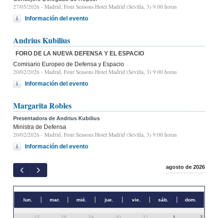
27/05/2026
- Madrid, Four Seasons Hotel Madrid (Sevilla, 3) 9.00 horas
Información del evento
Andrius Kubilius
FORO DE LA NUEVA DEFENSA Y EL ESPACIO
Comisario Europeo de Defensa y Espacio
20/02/2026
- Madrid, Four Seasons Hotel Madrid (Sevilla, 3) 9:00 horas
Información del evento
Margarita Robles
Presentadora de Andrius Kubilius
Ministra de Defensa
20/02/2026
- Madrid, Four Seasons Hotel Madrid (Sevilla, 3) 9:00 horas
Información del evento
agosto de 2026
lun.
mar.
mié.
jue.
vie.
sáb.
dom.
27
28
29
30
31
1
2