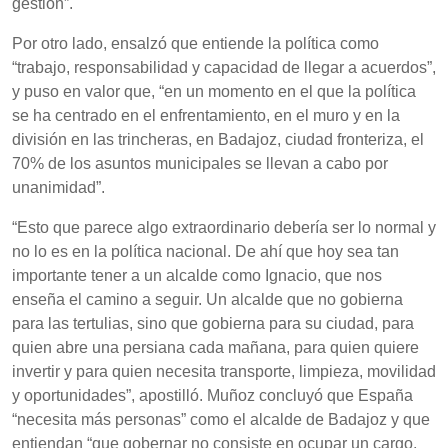
gestión”.
Por otro lado, ensalzó que entiende la política como
“trabajo, responsabilidad y capacidad de llegar a acuerdos”,
y puso en valor que, “en un momento en el que la política
se ha centrado en el enfrentamiento, en el muro y en la
división en las trincheras, en Badajoz, ciudad fronteriza, el
70% de los asuntos municipales se llevan a cabo por
unanimidad”.
“Esto que parece algo extraordinario debería ser lo normal y
no lo es en la política nacional. De ahí que hoy sea tan
importante tener a un alcalde como Ignacio, que nos
enseña el camino a seguir. Un alcalde que no gobierna
para las tertulias, sino que gobierna para su ciudad, para
quien abre una persiana cada mañana, para quien quiere
invertir y para quien necesita transporte, limpieza, movilidad
y oportunidades”, apostilló. Muñoz concluyó que España
“necesita más personas” como el alcalde de Badajoz y que
entiendan “que gobernar no consiste en ocupar un cargo,