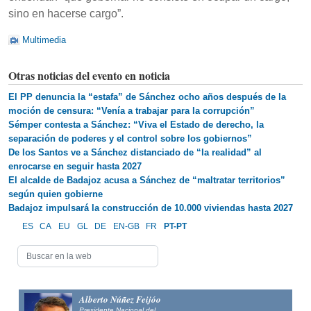
sino en hacerse cargo”.
Multimedia
Otras noticias del evento en noticia
El PP denuncia la “estafa” de Sánchez ocho años después de la
moción de censura: “Venía a trabajar para la corrupción”
Sémper contesta a Sánchez: “Viva el Estado de derecho, la
separación de poderes y el control sobre los gobiernos”
De los Santos ve a Sánchez distanciado de “la realidad” al
enrocarse en seguir hasta 2027
El alcalde de Badajoz acusa a Sánchez de “maltratar territorios”
según quien gobierne
Badajoz impulsará la construcción de 10.000 viviendas hasta 2027
ES
CA
EU
GL
DE
EN-GB
FR
PT-PT
Alberto Núñez Feijóo
Presidente Nacional del