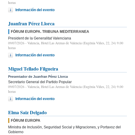
horas
Información del evento
Juanfran Pérez Llorca
FÓRUM EUROPA. TRIBUNA MEDITERRANEA
President de la Generalitat Valenciana
09/07/2026
- Valencia, Hotel Las Arenas de Valencia (Eugènia Viñes, 22, 24) 9.00
horas
Información del evento
Miguel Tellado Filgueira
Presentador de Juanfran Pérez Llorca
Secretario General del Partido Popular
09/07/2026
- Valencia, Hotel Las Arenas de Valencia (Eugènia Viñes, 22, 24) 9.00
horas
Información del evento
Elma Saiz Delgado
FÓRUM EUROPA
Ministra de Inclusión, Seguridad Social y Migraciones, y Portavoz del
Gobierno