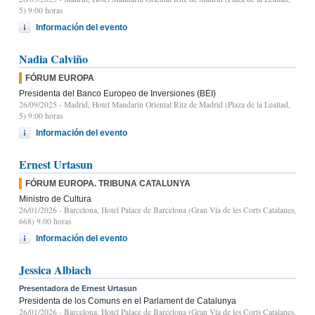
5) 9:00 horas
Información del evento
Nadia Calviño
FÓRUM EUROPA
Presidenta del Banco Europeo de Inversiones (BEI)
26/09/2025
- Madrid, Hotel Mandarin Oriental Ritz de Madrid (Plaza de la Lealtad,
5) 9:00 horas
Información del evento
Ernest Urtasun
FÓRUM EUROPA. TRIBUNA CATALUNYA
Ministro de Cultura
26/01/2026
- Barcelona, Hotel Palace de Barcelona (Gran Vía de les Corts Catalanes,
668) 9.00 horas
Información del evento
Jessica Albiach
Presentadora de Ernest Urtasun
Presidenta de los Comuns en el Parlament de Catalunya
26/01/2026
- Barcelona, Hotel Palace de Barcelona (Gran Vía de les Corts Catalanes,