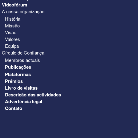
Videofórum
A nossa organização
História
Missão
Visão
Valores
Equipa
Círculo de Confiança
Membros actuais
Publicações
Plataformas
Prémios
Livro de visitas
Descrição das actividades
Advertência legal
Contato