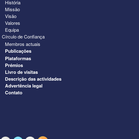
História
Missão
Visão
Valores
Equipa
Círculo de Confiança
Membros actuais
Publicações
Plataformas
Prémios
Livro de visitas
Descrição das actividades
Advertência legal
Contato