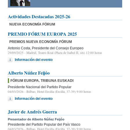
Actividades Destacadas 2025-26
NUEVA ECONOMÍA FÓRUM
PREMIO FÓRUM EUROPA 2025
PREMIOS NUEVA ECONOMÍA FÓRUM
Antonio Costa, Presidente del Consejo Europeo
29/09/2025
- Madrid, Teatro Real (Plaza de Isabel II, s/n) 12:00 horas
Información del evento
Alberto Núñez Feijóo
FÓRUM EUROPA. TRIBUNA EUSKADI
Presidente Nacional del Partido Popular
04/03/2026
- Bilbao, Hotel Ercilla (Ercilla, 37-39) 9:00 horas
Información del evento
Javier de Andrés Guerra
Presentador de Alberto Núñez Feijóo
Presidente del Partido Popular del País Vasco
04/03/2026
- Bilbao, Hotel Ercilla (Ercilla, 37-39) 9:00 horas