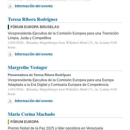
Información del evento
Teresa Ribera Rodríguez
FÓRUM EUROPA BRUSELAS
Vicepresidenta Ejecutiva de la Comisión Europea para una Transición
Limpia, Justa y Competitiva
13/01/2026
- Bruselas, Steigenberger Icon Wiltcher's Hotel (71, Av. Louise) 9:00
horas
Información del evento
Margrethe Vestager
Presentadora de Teresa Ribera Rodríguez
Vicepresidenta Ejecutiva de la Comisión Europea para una Europa
Adaptada a la Era Digital y Comisaria Europea de Competencia
13/01/2026
- Bruselas, Steigenberger Icon Wiltcher's Hotel (71, Av. Louise) 9:00
horas
Información del evento
María Corina Machado
FÓRUM EUROPA
Premio Nobel de la Paz 2025 y líder opositora en Venezuela