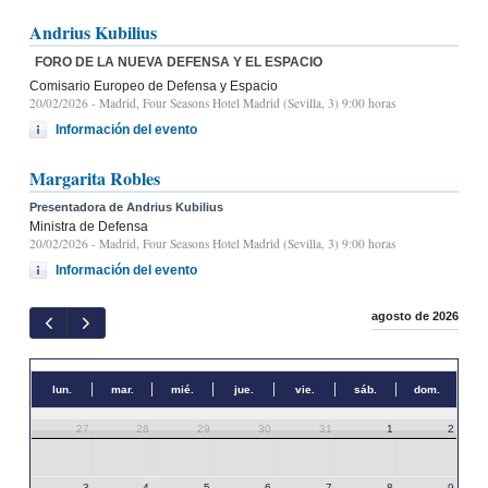
Andrius Kubilius
FORO DE LA NUEVA DEFENSA Y EL ESPACIO
Comisario Europeo de Defensa y Espacio
20/02/2026
- Madrid, Four Seasons Hotel Madrid (Sevilla, 3) 9:00 horas
Información del evento
Margarita Robles
Presentadora de Andrius Kubilius
Ministra de Defensa
20/02/2026
- Madrid, Four Seasons Hotel Madrid (Sevilla, 3) 9:00 horas
Información del evento
agosto de 2026
lun.
mar.
mié.
jue.
vie.
sáb.
dom.
27
28
29
30
31
1
2
3
4
5
6
7
8
9