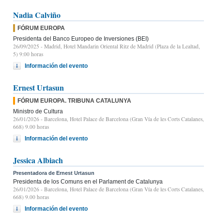
Nadia Calviño
FÓRUM EUROPA
Presidenta del Banco Europeo de Inversiones (BEI)
26/09/2025
- Madrid, Hotel Mandarin Oriental Ritz de Madrid (Plaza de la Lealtad,
5) 9:00 horas
Información del evento
Ernest Urtasun
FÓRUM EUROPA. TRIBUNA CATALUNYA
Ministro de Cultura
26/01/2026
- Barcelona, Hotel Palace de Barcelona (Gran Vía de les Corts Catalanes,
668) 9.00 horas
Información del evento
Jessica Albiach
Presentadora de Ernest Urtasun
Presidenta de los Comuns en el Parlament de Catalunya
26/01/2026
- Barcelona, Hotel Palace de Barcelona (Gran Vía de les Corts Catalanes,
668) 9.00 horas
Información del evento