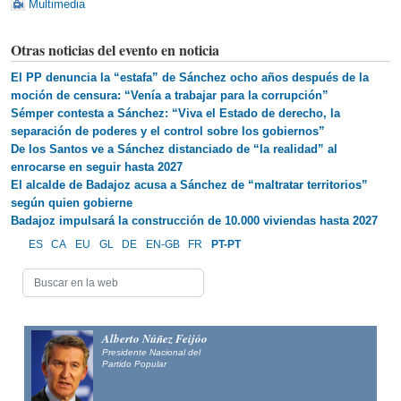
Multimedia
Otras noticias del evento en noticia
El PP denuncia la “estafa” de Sánchez ocho años después de la
moción de censura: “Venía a trabajar para la corrupción”
Sémper contesta a Sánchez: “Viva el Estado de derecho, la
separación de poderes y el control sobre los gobiernos”
De los Santos ve a Sánchez distanciado de “la realidad” al
enrocarse en seguir hasta 2027
El alcalde de Badajoz acusa a Sánchez de “maltratar territorios”
según quien gobierne
Badajoz impulsará la construcción de 10.000 viviendas hasta 2027
ES
CA
EU
GL
DE
EN-GB
FR
PT-PT
Alberto Núñez Feijóo
Presidente Nacional del
Partido Popular