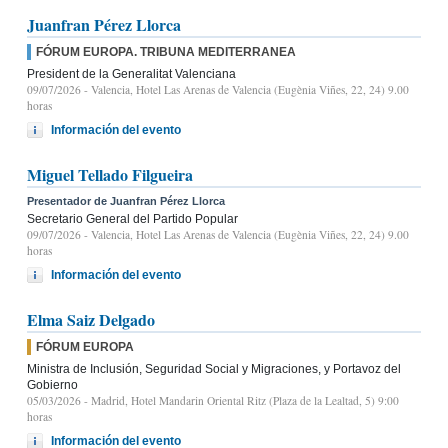
Juanfran Pérez Llorca
FÓRUM EUROPA. TRIBUNA MEDITERRANEA
President de la Generalitat Valenciana
09/07/2026
- Valencia, Hotel Las Arenas de Valencia (Eugènia Viñes, 22, 24) 9.00
horas
Información del evento
Miguel Tellado Filgueira
Presentador de Juanfran Pérez Llorca
Secretario General del Partido Popular
09/07/2026
- Valencia, Hotel Las Arenas de Valencia (Eugènia Viñes, 22, 24) 9.00
horas
Información del evento
Elma Saiz Delgado
FÓRUM EUROPA
Ministra de Inclusión, Seguridad Social y Migraciones, y Portavoz del
Gobierno
05/03/2026
- Madrid, Hotel Mandarin Oriental Ritz (Plaza de la Lealtad, 5) 9:00
horas
Información del evento