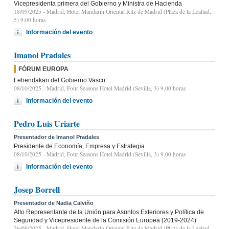
Vicepresidenta primera del Gobierno y Ministra de Hacienda
18/09/2025
- Madrid, Hotel Mandarin Oriental Ritz de Madrid (Plaza de la Lealtad,
5) 9:00 horas
Información del evento
Imanol Pradales
FÓRUM EUROPA
Lehendakari del Gobierno Vasco
08/10/2025
- Madrid, Four Seasons Hotel Madrid (Sevilla, 3) 9.00 horas
Información del evento
Pedro Luis Uriarte
Presentador de Imanol Pradales
Presidente de Economía, Empresa y Estrategia
08/10/2025
- Madrid, Four Seasons Hotel Madrid (Sevilla, 3) 9.00 horas
Información del evento
Josep Borrell
Presentador de Nadia Calviño
Alto Representante de la Unión para Asuntos Exteriores y Política de
Seguridad y Vicepresidente de la Comisión Europea (2019-2024)
26/09/2025
- Madrid, Hotel Mandarin Oriental Ritz de Madrid (Plaza de la Lealtad,