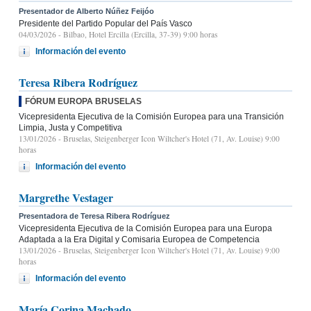
Presentador de Alberto Núñez Feijóo
Presidente del Partido Popular del País Vasco
04/03/2026
- Bilbao, Hotel Ercilla (Ercilla, 37-39) 9:00 horas
Información del evento
Teresa Ribera Rodríguez
FÓRUM EUROPA BRUSELAS
Vicepresidenta Ejecutiva de la Comisión Europea para una Transición
Limpia, Justa y Competitiva
13/01/2026
- Bruselas, Steigenberger Icon Wiltcher's Hotel (71, Av. Louise) 9:00
horas
Información del evento
Margrethe Vestager
Presentadora de Teresa Ribera Rodríguez
Vicepresidenta Ejecutiva de la Comisión Europea para una Europa
Adaptada a la Era Digital y Comisaria Europea de Competencia
13/01/2026
- Bruselas, Steigenberger Icon Wiltcher's Hotel (71, Av. Louise) 9:00
horas
Información del evento
María Corina Machado