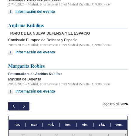
27/05/2026
- Madrid, Four Seasons Hotel Madrid (Sevilla, 3) 9.00 horas
Información del evento
Andrius Kubilius
FORO DE LA NUEVA DEFENSA Y EL ESPACIO
Comisario Europeo de Defensa y Espacio
20/02/2026
- Madrid, Four Seasons Hotel Madrid (Sevilla, 3) 9:00 horas
Información del evento
Margarita Robles
Presentadora de Andrius Kubilius
Ministra de Defensa
20/02/2026
- Madrid, Four Seasons Hotel Madrid (Sevilla, 3) 9:00 horas
Información del evento
agosto de 2026
lun.
mar.
mié.
jue.
vie.
sáb.
dom.
27
28
29
30
31
1
2