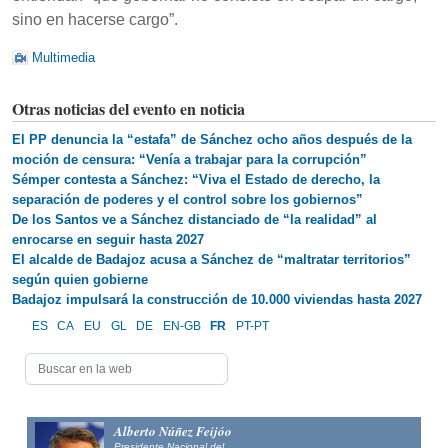
sino en hacerse cargo”.
Multimedia
Otras noticias del evento en noticia
El PP denuncia la “estafa” de Sánchez ocho años después de la
moción de censura: “Venía a trabajar para la corrupción”
Sémper contesta a Sánchez: “Viva el Estado de derecho, la
separación de poderes y el control sobre los gobiernos”
De los Santos ve a Sánchez distanciado de “la realidad” al
enrocarse en seguir hasta 2027
El alcalde de Badajoz acusa a Sánchez de “maltratar territorios”
según quien gobierne
Badajoz impulsará la construcción de 10.000 viviendas hasta 2027
ES
CA
EU
GL
DE
EN-GB
FR
PT-PT
Alberto Núñez Feijóo
Presidente Nacional del