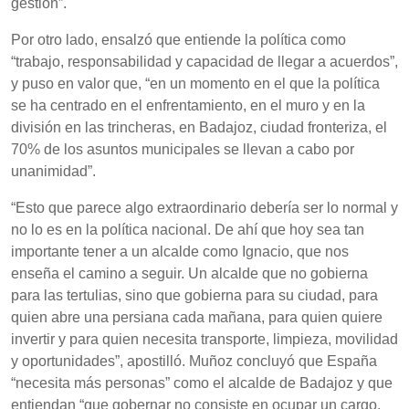
gestión”.
Por otro lado, ensalzó que entiende la política como
“trabajo, responsabilidad y capacidad de llegar a acuerdos”,
y puso en valor que, “en un momento en el que la política
se ha centrado en el enfrentamiento, en el muro y en la
división en las trincheras, en Badajoz, ciudad fronteriza, el
70% de los asuntos municipales se llevan a cabo por
unanimidad”.
“Esto que parece algo extraordinario debería ser lo normal y
no lo es en la política nacional. De ahí que hoy sea tan
importante tener a un alcalde como Ignacio, que nos
enseña el camino a seguir. Un alcalde que no gobierna
para las tertulias, sino que gobierna para su ciudad, para
quien abre una persiana cada mañana, para quien quiere
invertir y para quien necesita transporte, limpieza, movilidad
y oportunidades”, apostilló. Muñoz concluyó que España
“necesita más personas” como el alcalde de Badajoz y que
entiendan “que gobernar no consiste en ocupar un cargo,