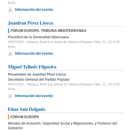
horas
Información del evento
Juanfran Pérez Llorca
FÓRUM EUROPA. TRIBUNA MEDITERRANEA
President de la Generalitat Valenciana
09/07/2026
- Valencia, Hotel Las Arenas de Valencia (Eugènia Viñes, 22, 24) 9.00
horas
Información del evento
Miguel Tellado Filgueira
Presentador de Juanfran Pérez Llorca
Secretario General del Partido Popular
09/07/2026
- Valencia, Hotel Las Arenas de Valencia (Eugènia Viñes, 22, 24) 9.00
horas
Información del evento
Elma Saiz Delgado
FÓRUM EUROPA
Ministra de Inclusión, Seguridad Social y Migraciones, y Portavoz del
Gobierno