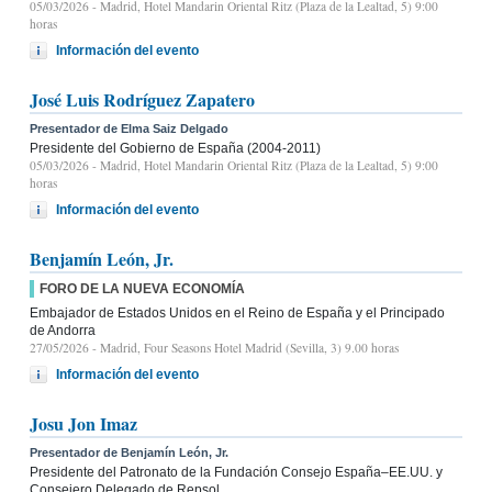
05/03/2026
- Madrid, Hotel Mandarin Oriental Ritz (Plaza de la Lealtad, 5) 9:00
horas
Información del evento
José Luis Rodríguez Zapatero
Presentador de Elma Saiz Delgado
Presidente del Gobierno de España (2004-2011)
05/03/2026
- Madrid, Hotel Mandarin Oriental Ritz (Plaza de la Lealtad, 5) 9:00
horas
Información del evento
Benjamín León, Jr.
FORO DE LA NUEVA ECONOMÍA
Embajador de Estados Unidos en el Reino de España y el Principado
de Andorra
27/05/2026
- Madrid, Four Seasons Hotel Madrid (Sevilla, 3) 9.00 horas
Información del evento
Josu Jon Imaz
Presentador de Benjamín León, Jr.
Presidente del Patronato de la Fundación Consejo España–EE.UU. y
Consejero Delegado de Repsol