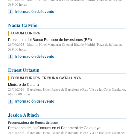
5) 9:00 horas
Información del evento
Nadia Calviño
FÓRUM EUROPA
Presidenta del Banco Europeo de Inversiones (BEI)
26/09/2025
- Madrid, Hotel Mandarin Oriental Ritz de Madrid (Plaza de la Lealtad,
5) 9:00 horas
Información del evento
Ernest Urtasun
FÓRUM EUROPA. TRIBUNA CATALUNYA
Ministro de Cultura
26/01/2026
- Barcelona, Hotel Palace de Barcelona (Gran Vía de les Corts Catalanes,
668) 9.00 horas
Información del evento
Jessica Albiach
Presentadora de Ernest Urtasun
Presidenta de los Comuns en el Parlament de Catalunya
26/01/2026
- Barcelona, Hotel Palace de Barcelona (Gran Vía de les Corts Catalanes,