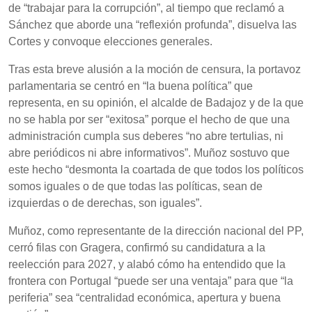
de “trabajar para la corrupción”, al tiempo que reclamó a
Sánchez que aborde una “reflexión profunda”, disuelva las
Cortes y convoque elecciones generales.
Tras esta breve alusión a la moción de censura, la portavoz
parlamentaria se centró en “la buena política” que
representa, en su opinión, el alcalde de Badajoz y de la que
no se habla por ser “exitosa” porque el hecho de que una
administración cumpla sus deberes “no abre tertulias, ni
abre periódicos ni abre informativos”. Muñoz sostuvo que
este hecho “desmonta la coartada de que todos los políticos
somos iguales o de que todas las políticas, sean de
izquierdas o de derechas, son iguales”.
Muñoz, como representante de la dirección nacional del PP,
cerró filas con Gragera, confirmó su candidatura a la
reelección para 2027, y alabó cómo ha entendido que la
frontera con Portugal “puede ser una ventaja” para que “la
periferia” sea “centralidad económica, apertura y buena