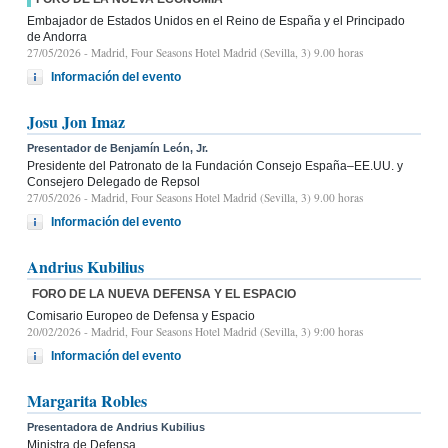
Embajador de Estados Unidos en el Reino de España y el Principado
de Andorra
27/05/2026
- Madrid, Four Seasons Hotel Madrid (Sevilla, 3) 9.00 horas
Información del evento
Josu Jon Imaz
Presentador de Benjamín León, Jr.
Presidente del Patronato de la Fundación Consejo España–EE.UU. y
Consejero Delegado de Repsol
27/05/2026
- Madrid, Four Seasons Hotel Madrid (Sevilla, 3) 9.00 horas
Información del evento
Andrius Kubilius
FORO DE LA NUEVA DEFENSA Y EL ESPACIO
Comisario Europeo de Defensa y Espacio
20/02/2026
- Madrid, Four Seasons Hotel Madrid (Sevilla, 3) 9:00 horas
Información del evento
Margarita Robles
Presentadora de Andrius Kubilius
Ministra de Defensa