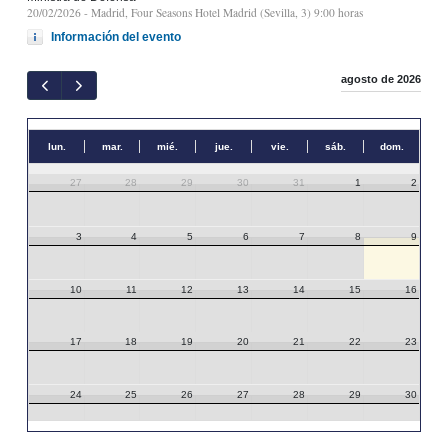
20/02/2026
- Madrid, Four Seasons Hotel Madrid (Sevilla, 3) 9:00 horas
Información del evento
agosto de 2026
lun.
mar.
mié.
jue.
vie.
sáb.
dom.
27
28
29
30
31
1
2
3
4
5
6
7
8
9
10
11
12
13
14
15
16
17
18
19
20
21
22
23
24
25
26
27
28
29
30
31
1
2
3
4
5
6