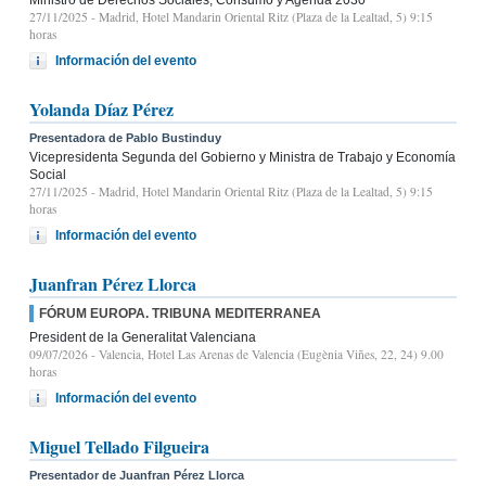
27/11/2025
- Madrid, Hotel Mandarin Oriental Ritz (Plaza de la Lealtad, 5) 9:15
horas
Información del evento
Yolanda Díaz Pérez
Presentadora de Pablo Bustinduy
Vicepresidenta Segunda del Gobierno y Ministra de Trabajo y Economía
Social
27/11/2025
- Madrid, Hotel Mandarin Oriental Ritz (Plaza de la Lealtad, 5) 9:15
horas
Información del evento
Juanfran Pérez Llorca
FÓRUM EUROPA. TRIBUNA MEDITERRANEA
President de la Generalitat Valenciana
09/07/2026
- Valencia, Hotel Las Arenas de Valencia (Eugènia Viñes, 22, 24) 9.00
horas
Información del evento
Miguel Tellado Filgueira
Presentador de Juanfran Pérez Llorca