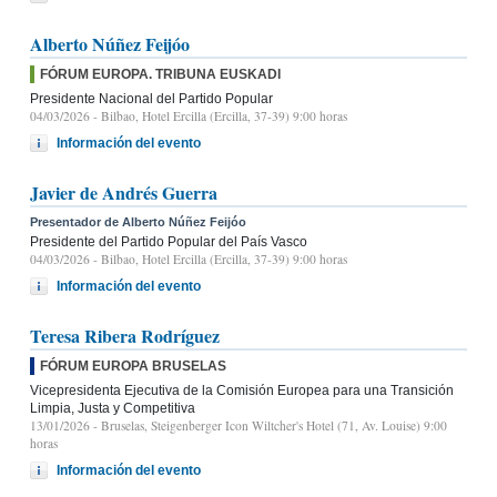
Alberto Núñez Feijóo
FÓRUM EUROPA. TRIBUNA EUSKADI
Presidente Nacional del Partido Popular
04/03/2026
- Bilbao, Hotel Ercilla (Ercilla, 37-39) 9:00 horas
Información del evento
Javier de Andrés Guerra
Presentador de Alberto Núñez Feijóo
Presidente del Partido Popular del País Vasco
04/03/2026
- Bilbao, Hotel Ercilla (Ercilla, 37-39) 9:00 horas
Información del evento
Teresa Ribera Rodríguez
FÓRUM EUROPA BRUSELAS
Vicepresidenta Ejecutiva de la Comisión Europea para una Transición
Limpia, Justa y Competitiva
13/01/2026
- Bruselas, Steigenberger Icon Wiltcher's Hotel (71, Av. Louise) 9:00
horas
Información del evento