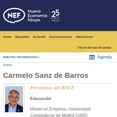
Skip to main content
Navegación principal
Home
Nouvelles
Activités
Documentation
Videofórum
Fórum Europa Bruselas
Agenda
NUESTRA ORGANIZACIÓN
Home
Carmelo Sanz de Barros
Presidente del RACE
Educación
Máster en Empresa, Universidad
Complutense de Madrid (1982)