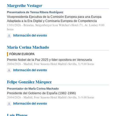
Margrethe Vestager
Presentadora de Teresa Ribera Rodríguez
Vicepresidenta Ejecutiva de la Comisión Europea para una Europa
Adaptada a la Era Digital y Comisaria Europea de Competencia
13/01/2026
- Bruselas, Steigenberger Icon Wiltcher's Hotel (71, Av. Louise) 9:00
horas
Información del evento
María Corina Machado
FÓRUM EUROPA
Premio Nobel de la Paz 2025 y líder opositora en Venezuela
20/04/2026
- Madrid, Four Seasons Hotel Madrid (Sevilla, 3) 9.00 horas
Información del evento
Felipe González Márquez
Presentador de María Corina Machado
Presidente del Gobierno de España (1982-1996)
20/04/2026
- Madrid, Four Seasons Hotel Madrid (Sevilla, 3) 9.00 horas
Información del evento
Luis Planas