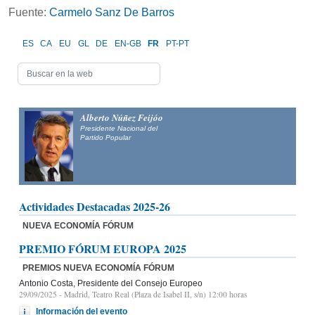
Fuente:
Carmelo Sanz De Barros
ES
CA
EU
GL
DE
EN-GB
FR
PT-PT
Alberto Núñez Feijóo
Presidente Nacional del
Partido Popular
Actividades Destacadas 2025-26
NUEVA ECONOMÍA FÓRUM
PREMIO FÓRUM EUROPA 2025
PREMIOS NUEVA ECONOMÍA FÓRUM
Antonio Costa, Presidente del Consejo Europeo
29/09/2025
- Madrid, Teatro Real (Plaza de Isabel II, s/n) 12:00 horas
Información del evento