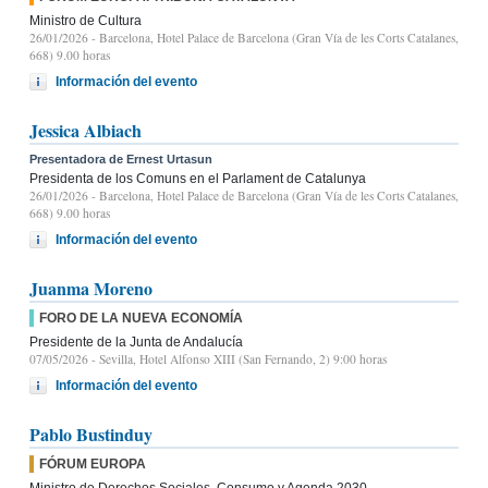
Ministro de Cultura
26/01/2026
- Barcelona, Hotel Palace de Barcelona (Gran Vía de les Corts Catalanes,
668) 9.00 horas
Información del evento
Jessica Albiach
Presentadora de Ernest Urtasun
Presidenta de los Comuns en el Parlament de Catalunya
26/01/2026
- Barcelona, Hotel Palace de Barcelona (Gran Vía de les Corts Catalanes,
668) 9.00 horas
Información del evento
Juanma Moreno
FORO DE LA NUEVA ECONOMÍA
Presidente de la Junta de Andalucía
07/05/2026
- Sevilla, Hotel Alfonso XIII (San Fernando, 2) 9:00 horas
Información del evento
Pablo Bustinduy
FÓRUM EUROPA
Ministro de Derechos Sociales, Consumo y Agenda 2030