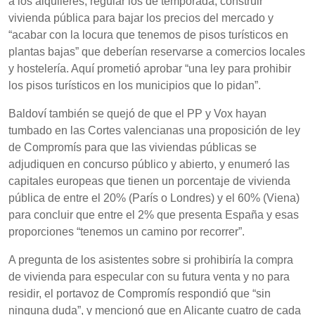
a los alquileres, regular los de temporada, construir
vivienda pública para bajar los precios del mercado y
“acabar con la locura que tenemos de pisos turísticos en
plantas bajas” que deberían reservarse a comercios locales
y hostelería. Aquí prometió aprobar “una ley para prohibir
los pisos turísticos en los municipios que lo pidan”.
Baldoví también se quejó de que el PP y Vox hayan
tumbado en las Cortes valencianas una proposición de ley
de Compromís para que las viviendas públicas se
adjudiquen en concurso público y abierto, y enumeró las
capitales europeas que tienen un porcentaje de vivienda
pública de entre el 20% (París o Londres) y el 60% (Viena)
para concluir que entre el 2% que presenta España y esas
proporciones “tenemos un camino por recorrer”.
A pregunta de los asistentes sobre si prohibiría la compra
de vivienda para especular con su futura venta y no para
residir, el portavoz de Compromís respondió que “sin
ninguna duda”, y mencionó que en Alicante cuatro de cada