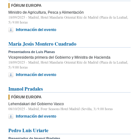
FÓRUM EUROPA
Ministro de Agricultura, Pesca y Alimentación
18/09/2025
- Madrid, Hotel Mandarin Oriental Ritz de Madrid (Plaza de la Lealtad,
5) 9:00 horas
Información del evento
María Jesús Montero Cuadrado
Presentadora de Luis Planas
Vicepresidenta primera del Gobierno y Ministra de Hacienda
18/09/2025
- Madrid, Hotel Mandarin Oriental Ritz de Madrid (Plaza de la Lealtad,
5) 9:00 horas
Información del evento
Imanol Pradales
FÓRUM EUROPA
Lehendakari del Gobierno Vasco
08/10/2025
- Madrid, Four Seasons Hotel Madrid (Sevilla, 3) 9.00 horas
Información del evento
Pedro Luis Uriarte
Presentador de Imanol Pradales