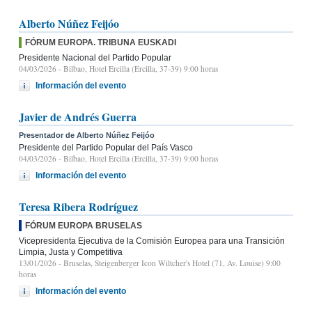
Alberto Núñez Feijóo
FÓRUM EUROPA. TRIBUNA EUSKADI
Presidente Nacional del Partido Popular
04/03/2026
- Bilbao, Hotel Ercilla (Ercilla, 37-39) 9:00 horas
Información del evento
Javier de Andrés Guerra
Presentador de Alberto Núñez Feijóo
Presidente del Partido Popular del País Vasco
04/03/2026
- Bilbao, Hotel Ercilla (Ercilla, 37-39) 9:00 horas
Información del evento
Teresa Ribera Rodríguez
FÓRUM EUROPA BRUSELAS
Vicepresidenta Ejecutiva de la Comisión Europea para una Transición
Limpia, Justa y Competitiva
13/01/2026
- Bruselas, Steigenberger Icon Wiltcher's Hotel (71, Av. Louise) 9:00
horas
Información del evento