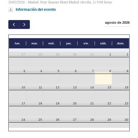
20/02/2026
- Madrid, Four Seasons Hotel Madrid (Sevilla, 3) 9:00 horas
Información del evento
agosto de 2026
lun.
mar.
mié.
jue.
vie.
sáb.
dom.
27
28
29
30
31
1
2
3
4
5
6
7
8
9
10
11
12
13
14
15
16
17
18
19
20
21
22
23
24
25
26
27
28
29
30
31
1
2
3
4
5
6