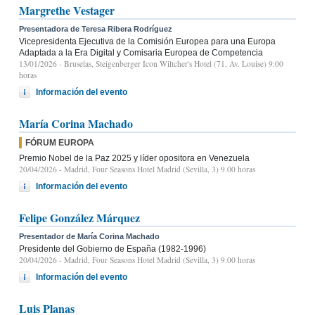
Margrethe Vestager
Presentadora de Teresa Ribera Rodríguez
Vicepresidenta Ejecutiva de la Comisión Europea para una Europa
Adaptada a la Era Digital y Comisaria Europea de Competencia
13/01/2026
- Bruselas, Steigenberger Icon Wiltcher's Hotel (71, Av. Louise) 9:00
horas
Información del evento
María Corina Machado
FÓRUM EUROPA
Premio Nobel de la Paz 2025 y líder opositora en Venezuela
20/04/2026
- Madrid, Four Seasons Hotel Madrid (Sevilla, 3) 9.00 horas
Información del evento
Felipe González Márquez
Presentador de María Corina Machado
Presidente del Gobierno de España (1982-1996)
20/04/2026
- Madrid, Four Seasons Hotel Madrid (Sevilla, 3) 9.00 horas
Información del evento
Luis Planas