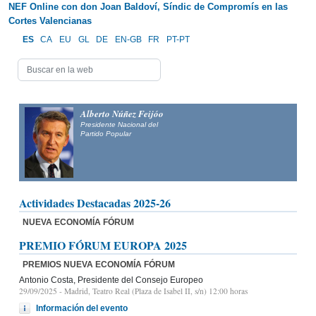
NEF Online con don Joan Baldoví, Síndic de Compromís en las
Cortes Valencianas
ES
CA
EU
GL
DE
EN-GB
FR
PT-PT
Alberto Núñez Feijóo
Presidente Nacional del
Partido Popular
Actividades Destacadas 2025-26
NUEVA ECONOMÍA FÓRUM
PREMIO FÓRUM EUROPA 2025
PREMIOS NUEVA ECONOMÍA FÓRUM
Antonio Costa, Presidente del Consejo Europeo
29/09/2025
- Madrid, Teatro Real (Plaza de Isabel II, s/n) 12:00 horas
Información del evento