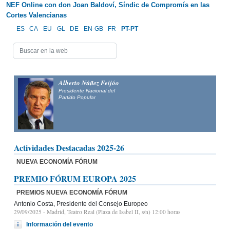
NEF Online con don Joan Baldoví, Síndic de Compromís en las
Cortes Valencianas
ES
CA
EU
GL
DE
EN-GB
FR
PT-PT
Alberto Núñez Feijóo
Presidente Nacional del
Partido Popular
Actividades Destacadas 2025-26
NUEVA ECONOMÍA FÓRUM
PREMIO FÓRUM EUROPA 2025
PREMIOS NUEVA ECONOMÍA FÓRUM
Antonio Costa, Presidente del Consejo Europeo
29/09/2025
- Madrid, Teatro Real (Plaza de Isabel II, s/n) 12:00 horas
Información del evento