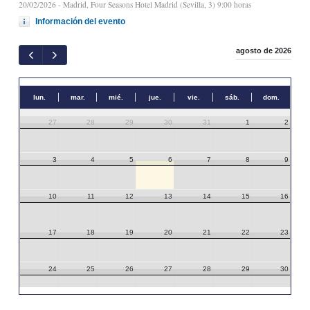
20/02/2026
- Madrid, Four Seasons Hotel Madrid (Sevilla, 3) 9:00 horas
Información del evento
agosto de 2026
lun.
mar.
mié.
jue.
vie.
sáb.
dom.
27
28
29
30
31
1
2
3
4
5
6
7
8
9
10
11
12
13
14
15
16
17
18
19
20
21
22
23
24
25
26
27
28
29
30
31
1
2
3
4
5
6