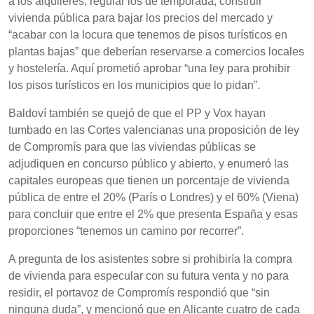
a los alquileres, regular los de temporada, construir
vivienda pública para bajar los precios del mercado y
“acabar con la locura que tenemos de pisos turísticos en
plantas bajas” que deberían reservarse a comercios locales
y hostelería. Aquí prometió aprobar “una ley para prohibir
los pisos turísticos en los municipios que lo pidan”.
Baldoví también se quejó de que el PP y Vox hayan
tumbado en las Cortes valencianas una proposición de ley
de Compromís para que las viviendas públicas se
adjudiquen en concurso público y abierto, y enumeró las
capitales europeas que tienen un porcentaje de vivienda
pública de entre el 20% (París o Londres) y el 60% (Viena)
para concluir que entre el 2% que presenta España y esas
proporciones “tenemos un camino por recorrer”.
A pregunta de los asistentes sobre si prohibiría la compra
de vivienda para especular con su futura venta y no para
residir, el portavoz de Compromís respondió que “sin
ninguna duda”, y mencionó que en Alicante cuatro de cada