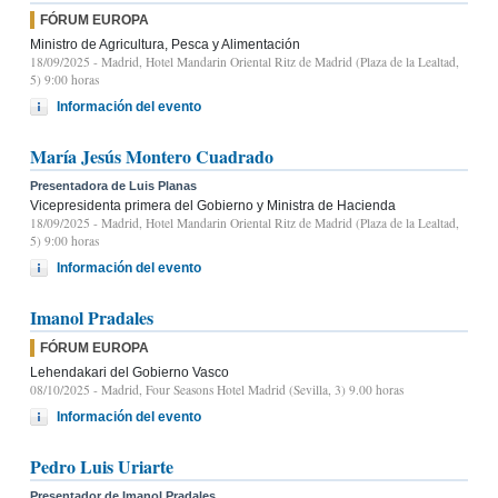
FÓRUM EUROPA
Ministro de Agricultura, Pesca y Alimentación
18/09/2025
- Madrid, Hotel Mandarin Oriental Ritz de Madrid (Plaza de la Lealtad,
5) 9:00 horas
Información del evento
María Jesús Montero Cuadrado
Presentadora de Luis Planas
Vicepresidenta primera del Gobierno y Ministra de Hacienda
18/09/2025
- Madrid, Hotel Mandarin Oriental Ritz de Madrid (Plaza de la Lealtad,
5) 9:00 horas
Información del evento
Imanol Pradales
FÓRUM EUROPA
Lehendakari del Gobierno Vasco
08/10/2025
- Madrid, Four Seasons Hotel Madrid (Sevilla, 3) 9.00 horas
Información del evento
Pedro Luis Uriarte
Presentador de Imanol Pradales