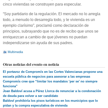
cinco viviendas se construyen para especular.
“Soy partidario de la regulación. El mercado no lo arregla
todo, a menudo lo desarregla todo, y le vivienda es un
ejemplo clarísimo”, proclamó como declaración de
principios, subrayando que no es de recibo que unos se
enriquezcan a cambio de que jóvenes no puedan
independizarse sin ayuda de sus padres.
Multimedia
Otras noticias del evento en noticia
El portavoz de Compromís en las Cortes Valencianas propone una
escuela pública de negocios para asesorar a las empresas
Compromís cree que “limitar los mandatos ‘per se’ no siempre
funciona”
Joan Baldoví acusa a Pérez Llorca de renunciar a la condonación
de deuda para volver a ser candidato
Baldoví prohibiría los pisos turísticos en los municipios que lo
pidan y la compra especulativa de vivienda