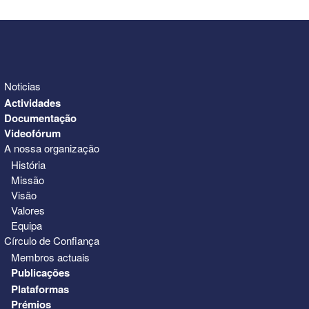
Noticias
Actividades
Documentação
Videofórum
A nossa organização
História
Missão
Visão
Valores
Equipa
Círculo de Confiança
Membros actuais
Publicações
Plataformas
Prémios