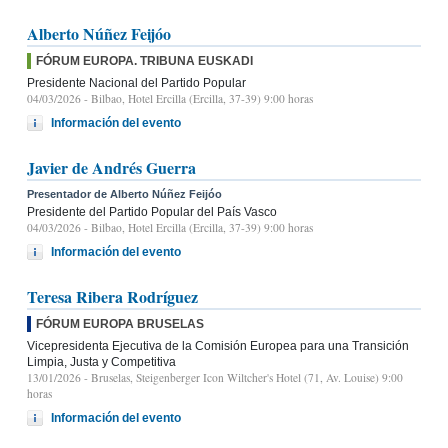
Alberto Núñez Feijóo
FÓRUM EUROPA. TRIBUNA EUSKADI
Presidente Nacional del Partido Popular
04/03/2026
- Bilbao, Hotel Ercilla (Ercilla, 37-39) 9:00 horas
Información del evento
Javier de Andrés Guerra
Presentador de Alberto Núñez Feijóo
Presidente del Partido Popular del País Vasco
04/03/2026
- Bilbao, Hotel Ercilla (Ercilla, 37-39) 9:00 horas
Información del evento
Teresa Ribera Rodríguez
FÓRUM EUROPA BRUSELAS
Vicepresidenta Ejecutiva de la Comisión Europea para una Transición
Limpia, Justa y Competitiva
13/01/2026
- Bruselas, Steigenberger Icon Wiltcher's Hotel (71, Av. Louise) 9:00
horas
Información del evento