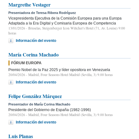
Margrethe Vestager
Presentadora de Teresa Ribera Rodríguez
Vicepresidenta Ejecutiva de la Comisión Europea para una Europa
Adaptada a la Era Digital y Comisaria Europea de Competencia
13/01/2026
- Bruselas, Steigenberger Icon Wiltcher's Hotel (71, Av. Louise) 9:00
horas
Información del evento
María Corina Machado
FÓRUM EUROPA
Premio Nobel de la Paz 2025 y líder opositora en Venezuela
20/04/2026
- Madrid, Four Seasons Hotel Madrid (Sevilla, 3) 9.00 horas
Información del evento
Felipe González Márquez
Presentador de María Corina Machado
Presidente del Gobierno de España (1982-1996)
20/04/2026
- Madrid, Four Seasons Hotel Madrid (Sevilla, 3) 9.00 horas
Información del evento
Luis Planas