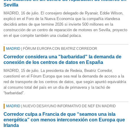
Sevilla
MADRID, 16 de julio. El consejero delegado de Ryanair, Eddie Wilson,
explicó en el Foro de la Nueva Economía que la compañía irlandesa
decidirá antes de que termine 2026 si invierte 500 millones en la
construcción de un centro de reparación de motores en Sevilla, proyecto
en el que compite también una ciudad polaca.
MADRID
| FÓRUM EUROPA CON BEATRIZ CORREDOR
Corredor considera una "barbaridad" la demanda de
conexión de los centros de datos en España
MADRID, 15 de julio. La presidenta de Redeia, Beatriz Corredor,
cuestionó en el Fórum Europa que sea real la demanda de acceso a la
red de transporte de los centros de datos, que según apuntó equivaldría
al consumo total del país en un día de primavera y la tachó de
“barbaridad”.
MADRID
| NUEVO DESAYUNO INFORMATIVO DE NEF EN MADRID
Corredor culpa a Francia de que “seamos una isla
energética” con menos interconexión con Europa que
Irlanda