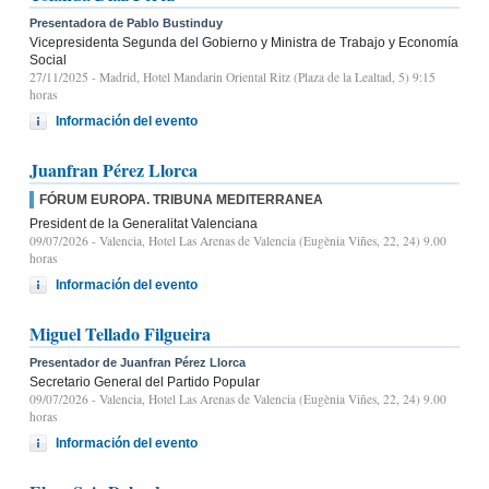
Presentadora de Pablo Bustinduy
Vicepresidenta Segunda del Gobierno y Ministra de Trabajo y Economía
Social
27/11/2025
- Madrid, Hotel Mandarin Oriental Ritz (Plaza de la Lealtad, 5) 9:15
horas
Información del evento
Juanfran Pérez Llorca
FÓRUM EUROPA. TRIBUNA MEDITERRANEA
President de la Generalitat Valenciana
09/07/2026
- Valencia, Hotel Las Arenas de Valencia (Eugènia Viñes, 22, 24) 9.00
horas
Información del evento
Miguel Tellado Filgueira
Presentador de Juanfran Pérez Llorca
Secretario General del Partido Popular
09/07/2026
- Valencia, Hotel Las Arenas de Valencia (Eugènia Viñes, 22, 24) 9.00
horas
Información del evento