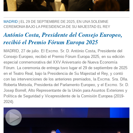
MADRID
| EL 29 DE SEPTIEMBRE DE 2025, EN UNA SOLEMNE
CEREMONIA BAJO LA PRESIDENCIA DE SU MAJESTAD EL REY
António Costa, Presidente del Consejo Europeo,
recibió el Premio Fórum Europa 2025
MADRID, 27 de julio. El Excmo. Sr. D. António Costa, Presidente del
Consejo Europeo, recibió el Premio Fórum Europa 2025, en su edición
especial conmemorativa del XXV Aniversario de Nueva Economía
Fórum. La ceremonia de entrega tuvo lugar el 29 de septiembre de 2025
en el Teatro Real, bajo la Presidencia de Su Majestad el Rey, y contó
con las intervenciones de los anteriores premiados, la Excma. Sra. Dña.
Roberta Metsola, Presidenta del Parlamento Europeo, y el Excmo. Sr. D.
Josep Borrell, Alto Representante de la Unión para Asuntos Exteriores y
Política de Seguridad y Vicepresidente de la Comisión Europea (2019-
2024).