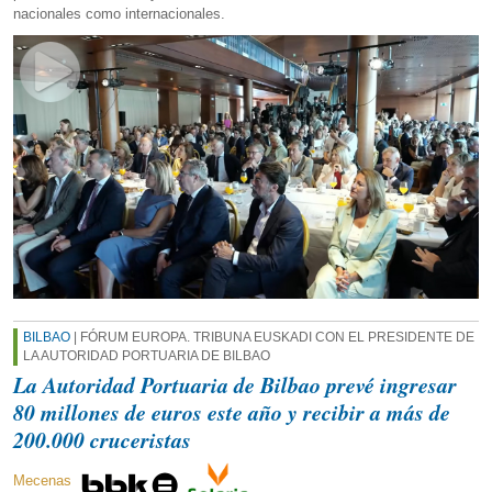
nacionales como internacionales.
BILBAO
| FÓRUM EUROPA. TRIBUNA EUSKADI CON EL PRESIDENTE DE
LA AUTORIDAD PORTUARIA DE BILBAO
La Autoridad Portuaria de Bilbao prevé ingresar
80 millones de euros este año y recibir a más de
200.000 cruceristas
Mecenas