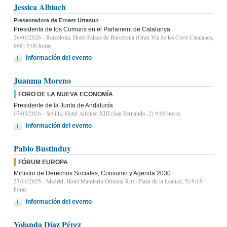
Jessica Albiach
Presentadora de Ernest Urtasun
Presidenta de los Comuns en el Parlament de Catalunya
26/01/2026
- Barcelona, Hotel Palace de Barcelona (Gran Vía de les Corts Catalanes,
668) 9.00 horas
Información del evento
Juanma Moreno
FORO DE LA NUEVA ECONOMÍA
Presidente de la Junta de Andalucía
07/05/2026
- Sevilla, Hotel Alfonso XIII (San Fernando, 2) 9:00 horas
Información del evento
Pablo Bustinduy
FÓRUM EUROPA
Ministro de Derechos Sociales, Consumo y Agenda 2030
27/11/2025
- Madrid, Hotel Mandarin Oriental Ritz (Plaza de la Lealtad, 5) 9:15
horas
Información del evento
Yolanda Díaz Pérez