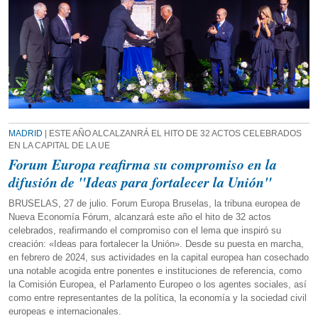
MADRID
| ESTE AÑO ALCALZANRÁ EL HITO DE 32 ACTOS CELEBRADOS
EN LA CAPITAL DE LA UE
Forum Europa reafirma su compromiso en la
difusión de "Ideas para fortalecer la Unión"
BRUSELAS, 27 de julio. Forum Europa Bruselas, la tribuna europea de
Nueva Economía Fórum, alcanzará este año el hito de 32 actos
celebrados, reafirmando el compromiso con el lema que inspiró su
creación: «Ideas para fortalecer la Unión». Desde su puesta en marcha,
en febrero de 2024, sus actividades en la capital europea han cosechado
una notable acogida entre ponentes e instituciones de referencia, como
la Comisión Europea, el Parlamento Europeo o los agentes sociales, así
como entre representantes de la política, la economía y la sociedad civil
europeas e internacionales.