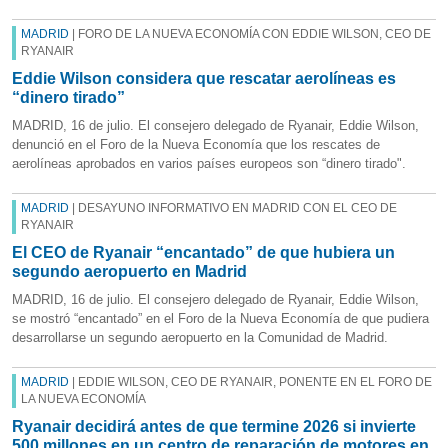
MADRID
| FORO DE LA NUEVA ECONOMÍA CON EDDIE WILSON, CEO DE
RYANAIR
Eddie Wilson considera que rescatar aerolíneas es
“dinero tirado”
MADRID, 16 de julio. El consejero delegado de Ryanair, Eddie Wilson,
denunció en el Foro de la Nueva Economía que los rescates de
aerolíneas aprobados en varios países europeos son “dinero tirado".
MADRID
| DESAYUNO INFORMATIVO EN MADRID CON EL CEO DE
RYANAIR
El CEO de Ryanair “encantado” de que hubiera un
segundo aeropuerto en Madrid
MADRID, 16 de julio. El consejero delegado de Ryanair, Eddie Wilson,
se mostró “encantado” en el Foro de la Nueva Economía de que pudiera
desarrollarse un segundo aeropuerto en la Comunidad de Madrid.
MADRID
| EDDIE WILSON, CEO DE RYANAIR, PONENTE EN EL FORO DE
LA NUEVA ECONOMÍA
Ryanair decidirá antes de que termine 2026 si invierte
500 millones en un centro de reparación de motores en