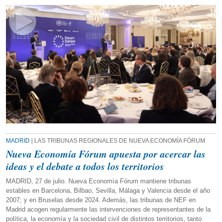
MADRID
| LAS TRIBUNAS REGIONALES DE NUEVA ECONOMÍA FÓRUM
Nueva Economía Fórum apuesta por acercar las
ideas y el debate a todos los territorios
MADRID, 27 de julio. Nueva Economía Fórum mantiene tribunas
estables en Barcelona, Bilbao, Sevilla, Málaga y Valencia desde el año
2007; y en Bruselas desde 2024. Además, las tribunas de NEF en
Madrid acogen regularmente las intervenciones de representantes de la
política, la economía y la sociedad civil de distintos territorios, tanto