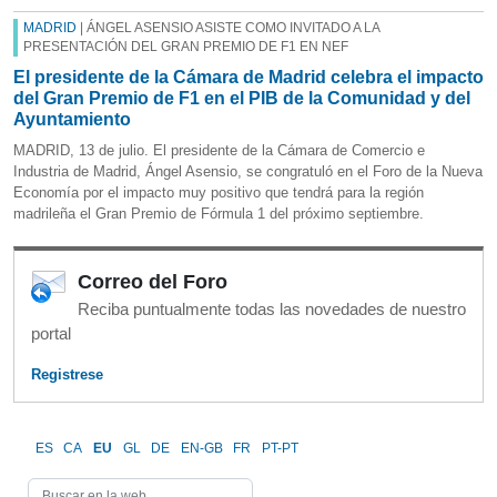
MADRID
| ÁNGEL ASENSIO ASISTE COMO INVITADO A LA
PRESENTACIÓN DEL GRAN PREMIO DE F1 EN NEF
El presidente de la Cámara de Madrid celebra el impacto
del Gran Premio de F1 en el PIB de la Comunidad y del
Ayuntamiento
MADRID, 13 de julio. El presidente de la Cámara de Comercio e
Industria de Madrid, Ángel Asensio, se congratuló en el Foro de la Nueva
Economía por el impacto muy positivo que tendrá para la región
madrileña el Gran Premio de Fórmula 1 del próximo septiembre.
Correo del Foro
Reciba puntualmente todas las novedades de nuestro
portal
Registrese
ES
CA
EU
GL
DE
EN-GB
FR
PT-PT