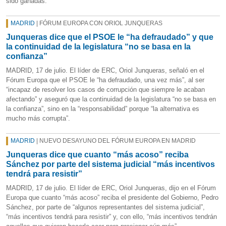
sido ganadas.
MADRID
| FÓRUM EUROPA CON ORIOL JUNQUERAS
Junqueras dice que el PSOE le “ha defraudado” y que
la continuidad de la legislatura “no se basa en la
confianza”
MADRID, 17 de julio. El líder de ERC, Oriol Junqueras, señaló en el
Fórum Europa que el PSOE le “ha defraudado, una vez más”, al ser
“incapaz de resolver los casos de corrupción que siempre le acaban
afectando” y aseguró que la continuidad de la legislatura “no se basa en
la confianza”, sino en la “responsabilidad” porque “la alternativa es
mucho más corrupta”.
MADRID
| NUEVO DESAYUNO DEL FÓRUM EUROPA EN MADRID
Junqueras dice que cuanto “más acoso” reciba
Sánchez por parte del sistema judicial “más incentivos
tendrá para resistir”
MADRID, 17 de julio. El líder de ERC, Oriol Junqueras, dijo en el Fórum
Europa que cuanto “más acoso” reciba el presidente del Gobierno, Pedro
Sánchez, por parte de “algunos representantes del sistema judicial”,
“más incentivos tendrá para resistir” y, con ello, “más incentivos tendrán