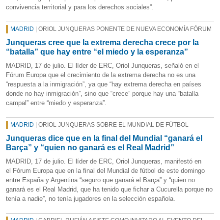
convivencia territorial y para los derechos sociales”.
MADRID
| ORIOL JUNQUERAS PONENTE DE NUEVA ECONOMÍA FÓRUM
Junqueras cree que la extrema derecha crece por la
“batalla” que hay entre “el miedo y la esperanza”
MADRID, 17 de julio. El líder de ERC, Oriol Junqueras, señaló en el
Fórum Europa que el crecimiento de la extrema derecha no es una
“respuesta a la inmigración”, ya que “hay extrema derecha en países
donde no hay inmigración”, sino que “crece” porque hay una “batalla
campal” entre “miedo y esperanza”.
MADRID
| ORIOL JUNQUERAS SOBRE EL MUNDIAL DE FÚTBOL
Junqueras dice que en la final del Mundial “ganará el
Barça” y “quien no ganará es el Real Madrid”
MADRID, 17 de julio. El líder de ERC, Oriol Junqueras, manifestó en
el Fórum Europa que en la final del Mundial de fútbol de este domingo
entre España y Argentina “seguro que ganará el Barça” y “quien no
ganará es el Real Madrid, que ha tenido que fichar a Cucurella porque no
tenía a nadie”, no tenía jugadores en la selección española.