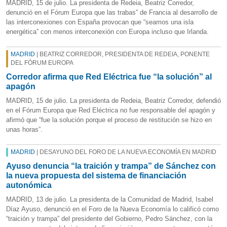
MADRID, 15 de julio. La presidenta de Redeia, Beatriz Corredor,
denunció en el Fórum Europa que las trabas” de Francia al desarrollo de
las interconexiones con España provocan que “seamos una isla
energética” con menos interconexión con Europa incluso que Irlanda.
MADRID
| BEATRIZ CORREDOR, PRESIDENTA DE REDEIA, PONENTE
DEL FÓRUM EUROPA
Corredor afirma que Red Eléctrica fue “la solución” al
apagón
MADRID, 15 de julio. La presidenta de Redeia, Beatriz Corredor, defendió
en el Fórum Europa que Red Eléctrica no fue responsable del apagón y
afirmó que “fue la solución porque el proceso de restitución se hizo en
unas horas”.
MADRID
| DESAYUNO DEL FORO DE LA NUEVA ECONOMÍA EN MADRID
Ayuso denuncia “la traición y trampa” de Sánchez con
la nueva propuesta del sistema de financiación
autonómica
MADRID, 13 de julio. La presidenta de la Comunidad de Madrid, Isabel
Díaz Ayuso, denunció en el Foro de la Nueva Economía lo calificó como
“traición y trampa” del presidente del Gobierno, Pedro Sánchez, con la