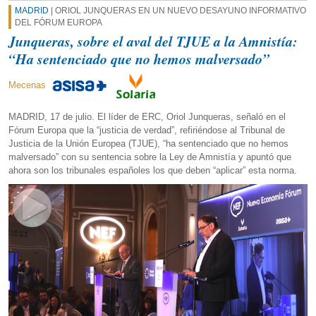
MADRID
| ORIOL JUNQUERAS EN UN NUEVO DESAYUNO INFORMATIVO
DEL FÓRUM EUROPA
Junqueras, sobre el aval del TJUE a la Amnistía:
“Ha sentenciado que no hemos malversado”
Mecenas
MADRID, 17 de julio. El líder de ERC, Oriol Junqueras, señaló en el
Fórum Europa que la “justicia de verdad”, refiriéndose al Tribunal de
Justicia de la Unión Europea (TJUE), “ha sentenciado que no hemos
malversado” con su sentencia sobre la Ley de Amnistía y apuntó que
ahora son los tribunales españoles los que deben “aplicar” esta norma.