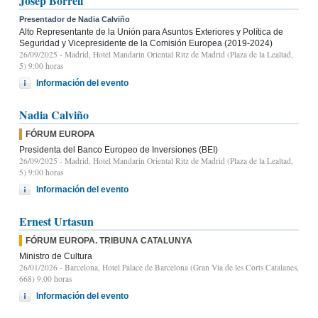
Josep Borrell
Presentador de Nadia Calviño
Alto Representante de la Unión para Asuntos Exteriores y Política de
Seguridad y Vicepresidente de la Comisión Europea (2019-2024)
26/09/2025
- Madrid, Hotel Mandarin Oriental Ritz de Madrid (Plaza de la Lealtad,
5) 9:00 horas
Información del evento
Nadia Calviño
FÓRUM EUROPA
Presidenta del Banco Europeo de Inversiones (BEI)
26/09/2025
- Madrid, Hotel Mandarin Oriental Ritz de Madrid (Plaza de la Lealtad,
5) 9:00 horas
Información del evento
Ernest Urtasun
FÓRUM EUROPA. TRIBUNA CATALUNYA
Ministro de Cultura
26/01/2026
- Barcelona, Hotel Palace de Barcelona (Gran Vía de les Corts Catalanes,
668) 9.00 horas
Información del evento