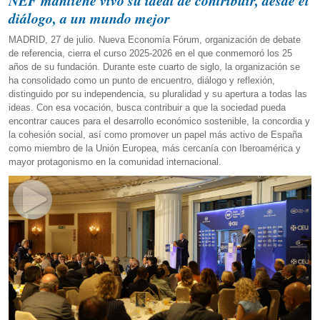
NEF mantiene vivo su ideal de contribuir, desde el
diálogo, a un mundo mejor
MADRID, 27 de julio. Nueva Economía Fórum, organización de debate
de referencia, cierra el curso 2025-2026 en el que conmemoró los 25
años de su fundación. Durante este cuarto de siglo, la organización se
ha consolidado como un punto de encuentro, diálogo y reflexión,
distinguido por su independencia, su pluralidad y su apertura a todas las
ideas. Con esa vocación, busca contribuir a que la sociedad pueda
encontrar cauces para el desarrollo económico sostenible, la concordia y
la cohesión social, así como promover un papel más activo de España
como miembro de la Unión Europea, más cercanía con Iberoamérica y
mayor protagonismo en la comunidad internacional.