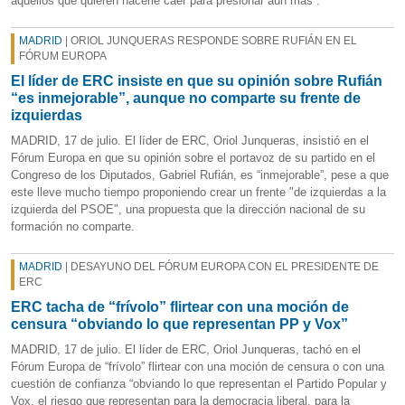
aquellos que quieren hacerle caer para presionar aún más”.
MADRID
| ORIOL JUNQUERAS RESPONDE SOBRE RUFIÁN EN EL
FÓRUM EUROPA
El líder de ERC insiste en que su opinión sobre Rufián
“es inmejorable”, aunque no comparte su frente de
izquierdas
MADRID, 17 de julio. El líder de ERC, Oriol Junqueras, insistió en el
Fórum Europa en que su opinión sobre el portavoz de su partido en el
Congreso de los Diputados, Gabriel Rufián, es “inmejorable”, pese a que
este lleve mucho tiempo proponiendo crear un frente "de izquierdas a la
izquierda del PSOE", una propuesta que la dirección nacional de su
formación no comparte.
MADRID
| DESAYUNO DEL FÓRUM EUROPA CON EL PRESIDENTE DE
ERC
ERC tacha de “frívolo” flirtear con una moción de
censura “obviando lo que representan PP y Vox”
MADRID, 17 de julio. El líder de ERC, Oriol Junqueras, tachó en el
Fórum Europa de “frívolo” flirtear con una moción de censura o con una
cuestión de confianza “obviando lo que representan el Partido Popular y
Vox, el riesgo que representan para la democracia liberal, para la