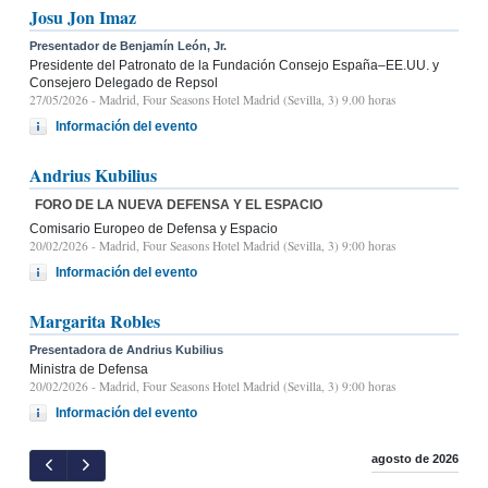
Josu Jon Imaz
Presentador de Benjamín León, Jr.
Presidente del Patronato de la Fundación Consejo España–EE.UU. y
Consejero Delegado de Repsol
27/05/2026
- Madrid, Four Seasons Hotel Madrid (Sevilla, 3) 9.00 horas
Información del evento
Andrius Kubilius
FORO DE LA NUEVA DEFENSA Y EL ESPACIO
Comisario Europeo de Defensa y Espacio
20/02/2026
- Madrid, Four Seasons Hotel Madrid (Sevilla, 3) 9:00 horas
Información del evento
Margarita Robles
Presentadora de Andrius Kubilius
Ministra de Defensa
20/02/2026
- Madrid, Four Seasons Hotel Madrid (Sevilla, 3) 9:00 horas
Información del evento
agosto de 2026