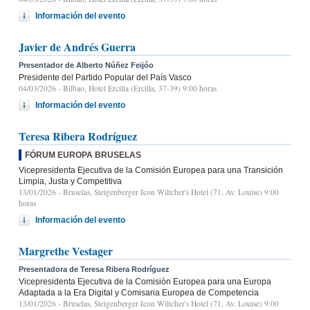
Información del evento
Javier de Andrés Guerra
Presentador de Alberto Núñez Feijóo
Presidente del Partido Popular del País Vasco
04/03/2026
- Bilbao, Hotel Ercilla (Ercilla, 37-39) 9:00 horas
Información del evento
Teresa Ribera Rodríguez
FÓRUM EUROPA BRUSELAS
Vicepresidenta Ejecutiva de la Comisión Europea para una Transición
Limpia, Justa y Competitiva
13/01/2026
- Bruselas, Steigenberger Icon Wiltcher's Hotel (71, Av. Louise) 9:00
horas
Información del evento
Margrethe Vestager
Presentadora de Teresa Ribera Rodríguez
Vicepresidenta Ejecutiva de la Comisión Europea para una Europa
Adaptada a la Era Digital y Comisaria Europea de Competencia
13/01/2026
- Bruselas, Steigenberger Icon Wiltcher's Hotel (71, Av. Louise) 9:00