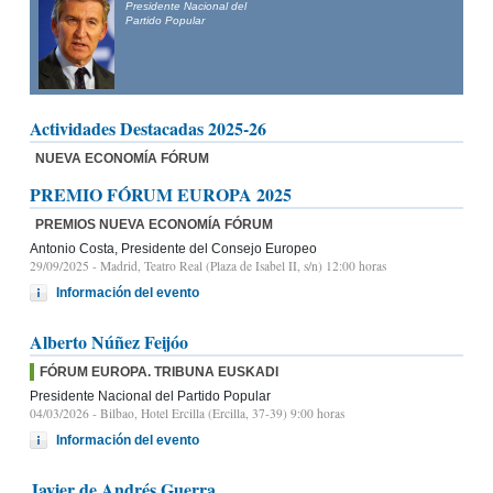
Presidente Nacional del
Partido Popular
Actividades Destacadas 2025-26
NUEVA ECONOMÍA FÓRUM
PREMIO FÓRUM EUROPA 2025
PREMIOS NUEVA ECONOMÍA FÓRUM
Antonio Costa, Presidente del Consejo Europeo
29/09/2025
- Madrid, Teatro Real (Plaza de Isabel II, s/n) 12:00 horas
Información del evento
Alberto Núñez Feijóo
FÓRUM EUROPA. TRIBUNA EUSKADI
Presidente Nacional del Partido Popular
04/03/2026
- Bilbao, Hotel Ercilla (Ercilla, 37-39) 9:00 horas
Información del evento
Javier de Andrés Guerra