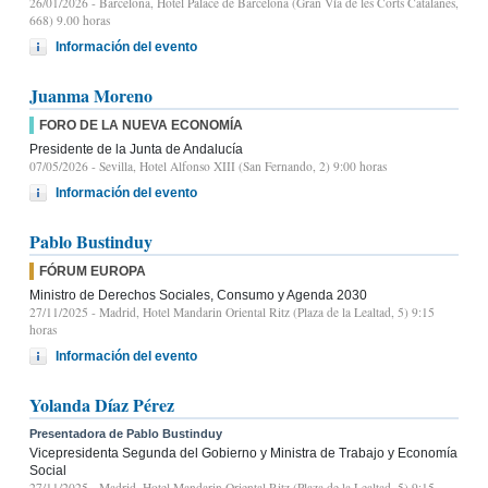
26/01/2026
- Barcelona, Hotel Palace de Barcelona (Gran Vía de les Corts Catalanes,
668) 9.00 horas
Información del evento
Juanma Moreno
FORO DE LA NUEVA ECONOMÍA
Presidente de la Junta de Andalucía
07/05/2026
- Sevilla, Hotel Alfonso XIII (San Fernando, 2) 9:00 horas
Información del evento
Pablo Bustinduy
FÓRUM EUROPA
Ministro de Derechos Sociales, Consumo y Agenda 2030
27/11/2025
- Madrid, Hotel Mandarin Oriental Ritz (Plaza de la Lealtad, 5) 9:15
horas
Información del evento
Yolanda Díaz Pérez
Presentadora de Pablo Bustinduy
Vicepresidenta Segunda del Gobierno y Ministra de Trabajo y Economía
Social
27/11/2025
- Madrid, Hotel Mandarin Oriental Ritz (Plaza de la Lealtad, 5) 9:15