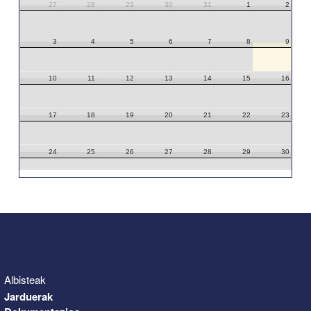
27
28
29
30
31
1
2
3
4
5
6
7
8
9
10
11
12
13
14
15
16
17
18
19
20
21
22
23
24
25
26
27
28
29
30
31
1
2
3
4
5
6
Albisteak
Jarduerak