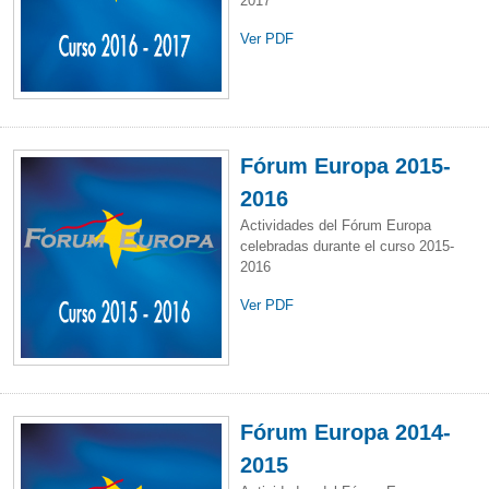
2017
Ver PDF
Fórum Europa 2015-
2016
Actividades del Fórum Europa
celebradas durante el curso 2015-
2016
Ver PDF
Fórum Europa 2014-
2015