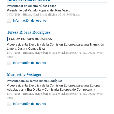
Presentador de Alberto Núñez Feijóo
Presidente del Partido Popular del País Vasco
04/03/2026
- Bilbao, Hotel Ercilla (Ercilla, 37-39) 9:00 horas
Información del evento
Teresa Ribera Rodríguez
FÓRUM EUROPA BRUSELAS
Vicepresidenta Ejecutiva de la Comisión Europea para una Transición
Limpia, Justa y Competitiva
13/01/2026
- Bruselas, Steigenberger Icon Wiltcher's Hotel (71, Av. Louise) 9:00
horas
Información del evento
Margrethe Vestager
Presentadora de Teresa Ribera Rodríguez
Vicepresidenta Ejecutiva de la Comisión Europea para una Europa
Adaptada a la Era Digital y Comisaria Europea de Competencia
13/01/2026
- Bruselas, Steigenberger Icon Wiltcher's Hotel (71, Av. Louise) 9:00
horas
Información del evento