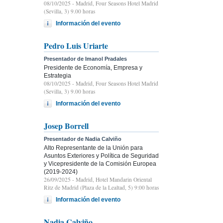
08/10/2025
- Madrid, Four Seasons Hotel Madrid
(Sevilla, 3) 9.00 horas
Información del evento
Pedro Luis Uriarte
Presentador de Imanol Pradales
Presidente de Economía, Empresa y
Estrategia
08/10/2025
- Madrid, Four Seasons Hotel Madrid
(Sevilla, 3) 9.00 horas
Información del evento
Josep Borrell
Presentador de Nadia Calviño
Alto Representante de la Unión para
Asuntos Exteriores y Política de Seguridad
y Vicepresidente de la Comisión Europea
(2019-2024)
26/09/2025
- Madrid, Hotel Mandarin Oriental
Ritz de Madrid (Plaza de la Lealtad, 5) 9:00 horas
Información del evento
Nadia Calviño