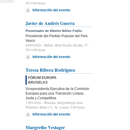
39) 9:00 horas
Información del evento
Javier de Andrés Guerra
Presentador de Alberto Núñez Feijóo
Presidente del Partido Popular del País
Vasco
04/03/2026
- Bilbao, Hotel Ercilla (Ercilla, 37-
39) 9:00 horas
Información del evento
Teresa Ribera Rodríguez
FÓRUM EUROPA
BRUSELAS
Vicepresidenta Ejecutiva de la Comisión
Europea para una Transición Limpia,
Justa y Competitiva
13/01/2026
- Bruselas, Steigenberger Icon
Wiltcher's Hotel (71, Av. Louise) 9:00 horas
Información del evento
Margrethe Vestager