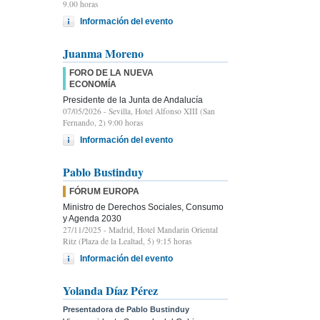
9.00 horas
Información del evento
Juanma Moreno
FORO DE LA NUEVA
ECONOMÍA
Presidente de la Junta de Andalucía
07/05/2026
- Sevilla, Hotel Alfonso XIII (San
Fernando, 2) 9:00 horas
Información del evento
Pablo Bustinduy
FÓRUM EUROPA
Ministro de Derechos Sociales, Consumo
y Agenda 2030
27/11/2025
- Madrid, Hotel Mandarin Oriental
Ritz (Plaza de la Lealtad, 5) 9:15 horas
Información del evento
Yolanda Díaz Pérez
Presentadora de Pablo Bustinduy