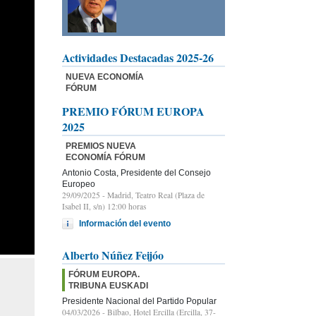
Actividades Destacadas 2025-26
NUEVA ECONOMÍA
FÓRUM
PREMIO FÓRUM EUROPA
2025
PREMIOS NUEVA
ECONOMÍA FÓRUM
Antonio Costa, Presidente del Consejo
Europeo
29/09/2025
- Madrid, Teatro Real (Plaza de
Isabel II, s/n) 12:00 horas
Información del evento
Alberto Núñez Feijóo
FÓRUM EUROPA.
TRIBUNA EUSKADI
Presidente Nacional del Partido Popular
04/03/2026
- Bilbao, Hotel Ercilla (Ercilla, 37-