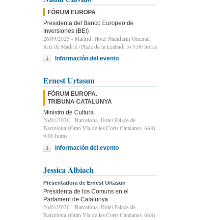
FÓRUM EUROPA
Presidenta del Banco Europeo de
Inversiones (BEI)
26/09/2025
- Madrid, Hotel Mandarin Oriental
Ritz de Madrid (Plaza de la Lealtad, 5) 9:00 horas
Información del evento
Ernest Urtasun
FÓRUM EUROPA.
TRIBUNA CATALUNYA
Ministro de Cultura
26/01/2026
- Barcelona, Hotel Palace de
Barcelona (Gran Vía de les Corts Catalanes, 668)
9.00 horas
Información del evento
Jessica Albiach
Presentadora de Ernest Urtasun
Presidenta de los Comuns en el
Parlament de Catalunya
26/01/2026
- Barcelona, Hotel Palace de
Barcelona (Gran Vía de les Corts Catalanes, 668)