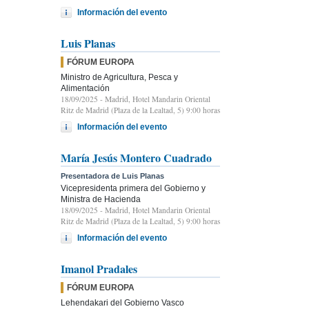
Información del evento
Luis Planas
FÓRUM EUROPA
Ministro de Agricultura, Pesca y
Alimentación
18/09/2025
- Madrid, Hotel Mandarin Oriental
Ritz de Madrid (Plaza de la Lealtad, 5) 9:00 horas
Información del evento
María Jesús Montero Cuadrado
Presentadora de Luis Planas
Vicepresidenta primera del Gobierno y
Ministra de Hacienda
18/09/2025
- Madrid, Hotel Mandarin Oriental
Ritz de Madrid (Plaza de la Lealtad, 5) 9:00 horas
Información del evento
Imanol Pradales
FÓRUM EUROPA
Lehendakari del Gobierno Vasco