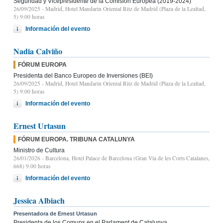
Seguridad y Vicepresidente de la Comisión Europea (2019-2024)
26/09/2025
- Madrid, Hotel Mandarin Oriental Ritz de Madrid (Plaza de la Lealtad,
5) 9:00 horas
Información del evento
Nadia Calviño
FÓRUM EUROPA
Presidenta del Banco Europeo de Inversiones (BEI)
26/09/2025
- Madrid, Hotel Mandarin Oriental Ritz de Madrid (Plaza de la Lealtad,
5) 9:00 horas
Información del evento
Ernest Urtasun
FÓRUM EUROPA. TRIBUNA CATALUNYA
Ministro de Cultura
26/01/2026
- Barcelona, Hotel Palace de Barcelona (Gran Vía de les Corts Catalanes,
668) 9.00 horas
Información del evento
Jessica Albiach
Presentadora de Ernest Urtasun
Presidenta de los Comuns en el Parlament de Catalunya