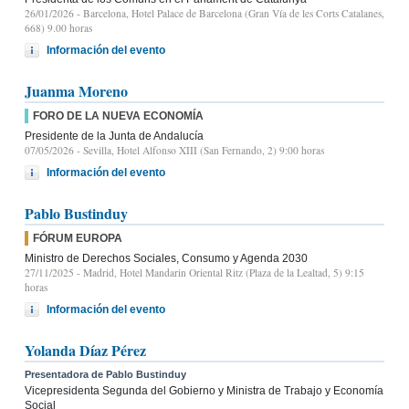
26/01/2026
- Barcelona, Hotel Palace de Barcelona (Gran Vía de les Corts Catalanes,
668) 9.00 horas
Información del evento
Juanma Moreno
FORO DE LA NUEVA ECONOMÍA
Presidente de la Junta de Andalucía
07/05/2026
- Sevilla, Hotel Alfonso XIII (San Fernando, 2) 9:00 horas
Información del evento
Pablo Bustinduy
FÓRUM EUROPA
Ministro de Derechos Sociales, Consumo y Agenda 2030
27/11/2025
- Madrid, Hotel Mandarin Oriental Ritz (Plaza de la Lealtad, 5) 9:15
horas
Información del evento
Yolanda Díaz Pérez
Presentadora de Pablo Bustinduy
Vicepresidenta Segunda del Gobierno y Ministra de Trabajo y Economía
Social