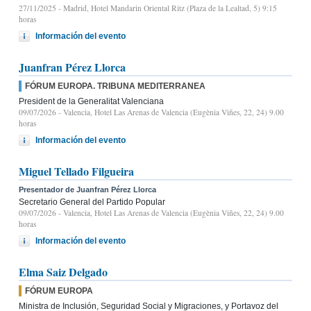
27/11/2025
- Madrid, Hotel Mandarin Oriental Ritz (Plaza de la Lealtad, 5) 9:15
horas
Información del evento
Juanfran Pérez Llorca
FÓRUM EUROPA. TRIBUNA MEDITERRANEA
President de la Generalitat Valenciana
09/07/2026
- Valencia, Hotel Las Arenas de Valencia (Eugènia Viñes, 22, 24) 9.00
horas
Información del evento
Miguel Tellado Filgueira
Presentador de Juanfran Pérez Llorca
Secretario General del Partido Popular
09/07/2026
- Valencia, Hotel Las Arenas de Valencia (Eugènia Viñes, 22, 24) 9.00
horas
Información del evento
Elma Saiz Delgado
FÓRUM EUROPA
Ministra de Inclusión, Seguridad Social y Migraciones, y Portavoz del