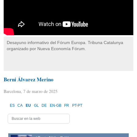
Desayuno informativo del Fórum Europa. Tribuna Catalunya
organizado por Nueva Economía Fórum.
Berni Álvarez Merino
Barcelona, 7 de marzo de 2025
ES
CA
EU
GL
DE
EN-GB
FR
PT-PT