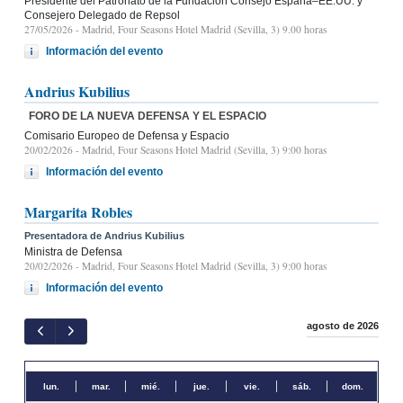
Presidente del Patronato de la Fundación Consejo España–EE.UU. y
Consejero Delegado de Repsol
27/05/2026
- Madrid, Four Seasons Hotel Madrid (Sevilla, 3) 9.00 horas
Información del evento
Andrius Kubilius
FORO DE LA NUEVA DEFENSA Y EL ESPACIO
Comisario Europeo de Defensa y Espacio
20/02/2026
- Madrid, Four Seasons Hotel Madrid (Sevilla, 3) 9:00 horas
Información del evento
Margarita Robles
Presentadora de Andrius Kubilius
Ministra de Defensa
20/02/2026
- Madrid, Four Seasons Hotel Madrid (Sevilla, 3) 9:00 horas
Información del evento
agosto de 2026
lun.
mar.
mié.
jue.
vie.
sáb.
dom.