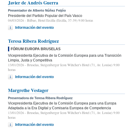
Javier de Andrés Guerra
Presentador de Alberto Núñez Feijóo
Presidente del Partido Popular del País Vasco
04/03/2026
- Bilbao, Hotel Ercilla (Ercilla, 37-39) 9:00 horas
Información del evento
Teresa Ribera Rodríguez
FÓRUM EUROPA BRUSELAS
Vicepresidenta Ejecutiva de la Comisión Europea para una Transición
Limpia, Justa y Competitiva
13/01/2026
- Bruselas, Steigenberger Icon Wiltcher's Hotel (71, Av. Louise) 9:00
horas
Información del evento
Margrethe Vestager
Presentadora de Teresa Ribera Rodríguez
Vicepresidenta Ejecutiva de la Comisión Europea para una Europa
Adaptada a la Era Digital y Comisaria Europea de Competencia
13/01/2026
- Bruselas, Steigenberger Icon Wiltcher's Hotel (71, Av. Louise) 9:00
horas
Información del evento