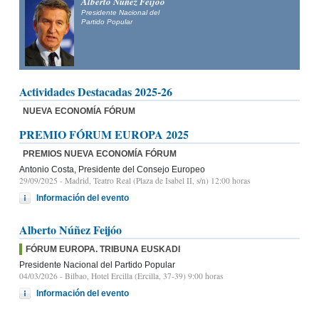
Alberto Núñez Feijóo
Presidente Nacional del
Partido Popular
Actividades Destacadas 2025-26
NUEVA ECONOMÍA FÓRUM
PREMIO FÓRUM EUROPA 2025
PREMIOS NUEVA ECONOMÍA FÓRUM
Antonio Costa, Presidente del Consejo Europeo
29/09/2025
- Madrid, Teatro Real (Plaza de Isabel II, s/n) 12:00 horas
Información del evento
Alberto Núñez Feijóo
FÓRUM EUROPA. TRIBUNA EUSKADI
Presidente Nacional del Partido Popular
04/03/2026
- Bilbao, Hotel Ercilla (Ercilla, 37-39) 9:00 horas
Información del evento