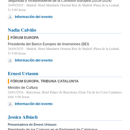
Seguridad y Vicepresidente de la Comisión Europea (2019-2024)
26/09/2025
- Madrid, Hotel Mandarin Oriental Ritz de Madrid (Plaza de la Lealtad,
5) 9:00 horas
Información del evento
Nadia Calviño
FÓRUM EUROPA
Presidenta del Banco Europeo de Inversiones (BEI)
26/09/2025
- Madrid, Hotel Mandarin Oriental Ritz de Madrid (Plaza de la Lealtad,
5) 9:00 horas
Información del evento
Ernest Urtasun
FÓRUM EUROPA. TRIBUNA CATALUNYA
Ministro de Cultura
26/01/2026
- Barcelona, Hotel Palace de Barcelona (Gran Vía de les Corts Catalanes,
668) 9.00 horas
Información del evento
Jessica Albiach
Presentadora de Ernest Urtasun
Presidenta de los Comuns en el Parlament de Catalunya