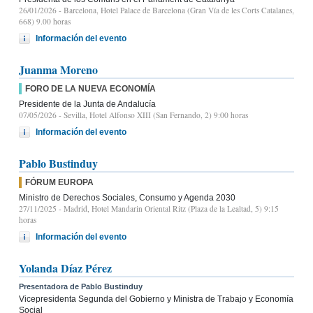
26/01/2026
- Barcelona, Hotel Palace de Barcelona (Gran Vía de les Corts Catalanes,
668) 9.00 horas
Información del evento
Juanma Moreno
FORO DE LA NUEVA ECONOMÍA
Presidente de la Junta de Andalucía
07/05/2026
- Sevilla, Hotel Alfonso XIII (San Fernando, 2) 9:00 horas
Información del evento
Pablo Bustinduy
FÓRUM EUROPA
Ministro de Derechos Sociales, Consumo y Agenda 2030
27/11/2025
- Madrid, Hotel Mandarin Oriental Ritz (Plaza de la Lealtad, 5) 9:15
horas
Información del evento
Yolanda Díaz Pérez
Presentadora de Pablo Bustinduy
Vicepresidenta Segunda del Gobierno y Ministra de Trabajo y Economía
Social