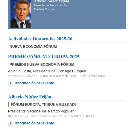
Alberto Núñez Feijóo
Presidente Nacional del
Partido Popular
Actividades Destacadas 2025-26
NUEVA ECONOMÍA FÓRUM
PREMIO FÓRUM EUROPA 2025
PREMIOS NUEVA ECONOMÍA FÓRUM
Antonio Costa, Presidente del Consejo Europeo
29/09/2025
- Madrid, Teatro Real (Plaza de Isabel II, s/n) 12:00 horas
Información del evento
Alberto Núñez Feijóo
FÓRUM EUROPA. TRIBUNA EUSKADI
Presidente Nacional del Partido Popular
04/03/2026
- Bilbao, Hotel Ercilla (Ercilla, 37-39) 9:00 horas
Información del evento