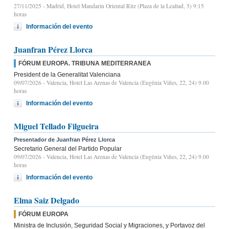
27/11/2025
- Madrid, Hotel Mandarin Oriental Ritz (Plaza de la Lealtad, 5) 9:15
horas
Información del evento
Juanfran Pérez Llorca
FÓRUM EUROPA. TRIBUNA MEDITERRANEA
President de la Generalitat Valenciana
09/07/2026
- Valencia, Hotel Las Arenas de Valencia (Eugènia Viñes, 22, 24) 9.00
horas
Información del evento
Miguel Tellado Filgueira
Presentador de Juanfran Pérez Llorca
Secretario General del Partido Popular
09/07/2026
- Valencia, Hotel Las Arenas de Valencia (Eugènia Viñes, 22, 24) 9.00
horas
Información del evento
Elma Saiz Delgado
FÓRUM EUROPA
Ministra de Inclusión, Seguridad Social y Migraciones, y Portavoz del