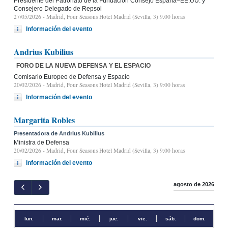
Presidente del Patronato de la Fundación Consejo España–EE.UU. y
Consejero Delegado de Repsol
27/05/2026
- Madrid, Four Seasons Hotel Madrid (Sevilla, 3) 9.00 horas
Información del evento
Andrius Kubilius
FORO DE LA NUEVA DEFENSA Y EL ESPACIO
Comisario Europeo de Defensa y Espacio
20/02/2026
- Madrid, Four Seasons Hotel Madrid (Sevilla, 3) 9:00 horas
Información del evento
Margarita Robles
Presentadora de Andrius Kubilius
Ministra de Defensa
20/02/2026
- Madrid, Four Seasons Hotel Madrid (Sevilla, 3) 9:00 horas
Información del evento
agosto de 2026
lun.
mar.
mié.
jue.
vie.
sáb.
dom.