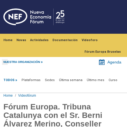
Skip to main content
Navegación principal
Home
Novas
Actividades
Documentación
Videoforo
Fórum Europa Bruselas
Agenda
NUESTRA ORGANIZACIÓN
Videofórum
TODOS
Plataformas
Sedes
Última semana
Último mes
Curso
Home
Videofórum
Fórum Europa. Tribuna
Catalunya con el Sr. Berni
Álvarez Merino, Conseller