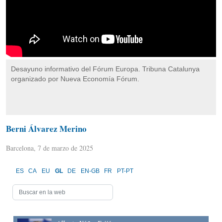
Desayuno informativo del Fórum Europa. Tribuna Catalunya
organizado por Nueva Economía Fórum.
Berni Álvarez Merino
Barcelona, 7 de marzo de 2025
ES
CA
EU
GL
DE
EN-GB
FR
PT-PT