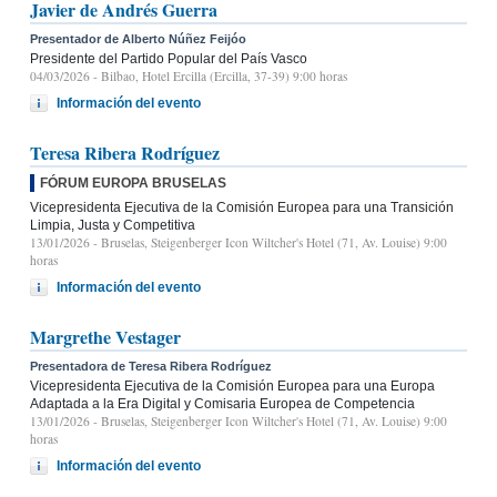
Javier de Andrés Guerra
Presentador de Alberto Núñez Feijóo
Presidente del Partido Popular del País Vasco
04/03/2026
- Bilbao, Hotel Ercilla (Ercilla, 37-39) 9:00 horas
Información del evento
Teresa Ribera Rodríguez
FÓRUM EUROPA BRUSELAS
Vicepresidenta Ejecutiva de la Comisión Europea para una Transición
Limpia, Justa y Competitiva
13/01/2026
- Bruselas, Steigenberger Icon Wiltcher's Hotel (71, Av. Louise) 9:00
horas
Información del evento
Margrethe Vestager
Presentadora de Teresa Ribera Rodríguez
Vicepresidenta Ejecutiva de la Comisión Europea para una Europa
Adaptada a la Era Digital y Comisaria Europea de Competencia
13/01/2026
- Bruselas, Steigenberger Icon Wiltcher's Hotel (71, Av. Louise) 9:00
horas
Información del evento