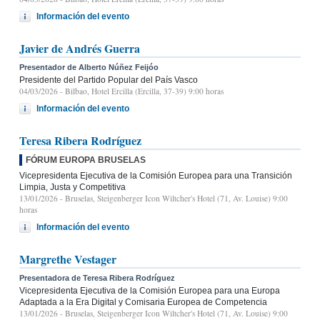
Información del evento
Javier de Andrés Guerra
Presentador de Alberto Núñez Feijóo
Presidente del Partido Popular del País Vasco
04/03/2026
- Bilbao, Hotel Ercilla (Ercilla, 37-39) 9:00 horas
Información del evento
Teresa Ribera Rodríguez
FÓRUM EUROPA BRUSELAS
Vicepresidenta Ejecutiva de la Comisión Europea para una Transición
Limpia, Justa y Competitiva
13/01/2026
- Bruselas, Steigenberger Icon Wiltcher's Hotel (71, Av. Louise) 9:00
horas
Información del evento
Margrethe Vestager
Presentadora de Teresa Ribera Rodríguez
Vicepresidenta Ejecutiva de la Comisión Europea para una Europa
Adaptada a la Era Digital y Comisaria Europea de Competencia
13/01/2026
- Bruselas, Steigenberger Icon Wiltcher's Hotel (71, Av. Louise) 9:00