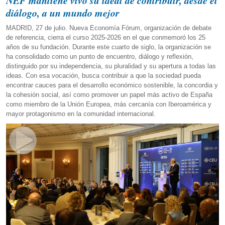
NEF mantiene vivo su ideal de contribuir, desde el
diálogo, a un mundo mejor
MADRID, 27 de julio. Nueva Economía Fórum, organización de debate
de referencia, cierra el curso 2025-2026 en el que conmemoró los 25
años de su fundación. Durante este cuarto de siglo, la organización se
ha consolidado como un punto de encuentro, diálogo y reflexión,
distinguido por su independencia, su pluralidad y su apertura a todas las
ideas. Con esa vocación, busca contribuir a que la sociedad pueda
encontrar cauces para el desarrollo económico sostenible, la concordia y
la cohesión social, así como promover un papel más activo de España
como miembro de la Unión Europea, más cercanía con Iberoamérica y
mayor protagonismo en la comunidad internacional.