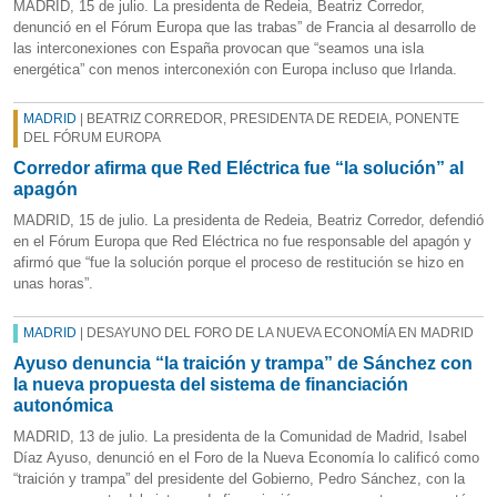
MADRID, 15 de julio. La presidenta de Redeia, Beatriz Corredor,
denunció en el Fórum Europa que las trabas” de Francia al desarrollo de
las interconexiones con España provocan que “seamos una isla
energética” con menos interconexión con Europa incluso que Irlanda.
MADRID
| BEATRIZ CORREDOR, PRESIDENTA DE REDEIA, PONENTE
DEL FÓRUM EUROPA
Corredor afirma que Red Eléctrica fue “la solución” al
apagón
MADRID, 15 de julio. La presidenta de Redeia, Beatriz Corredor, defendió
en el Fórum Europa que Red Eléctrica no fue responsable del apagón y
afirmó que “fue la solución porque el proceso de restitución se hizo en
unas horas”.
MADRID
| DESAYUNO DEL FORO DE LA NUEVA ECONOMÍA EN MADRID
Ayuso denuncia “la traición y trampa” de Sánchez con
la nueva propuesta del sistema de financiación
autonómica
MADRID, 13 de julio. La presidenta de la Comunidad de Madrid, Isabel
Díaz Ayuso, denunció en el Foro de la Nueva Economía lo calificó como
“traición y trampa” del presidente del Gobierno, Pedro Sánchez, con la