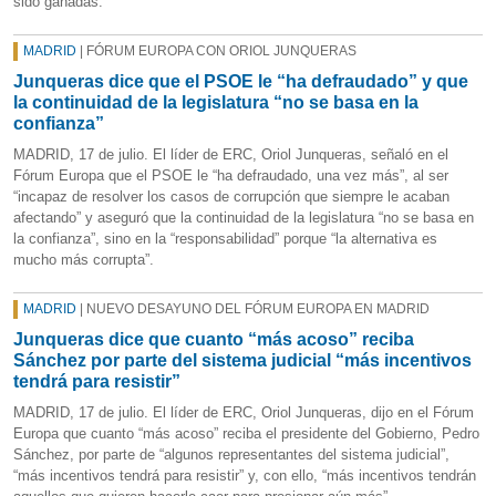
sido ganadas.
MADRID
| FÓRUM EUROPA CON ORIOL JUNQUERAS
Junqueras dice que el PSOE le “ha defraudado” y que
la continuidad de la legislatura “no se basa en la
confianza”
MADRID, 17 de julio. El líder de ERC, Oriol Junqueras, señaló en el
Fórum Europa que el PSOE le “ha defraudado, una vez más”, al ser
“incapaz de resolver los casos de corrupción que siempre le acaban
afectando” y aseguró que la continuidad de la legislatura “no se basa en
la confianza”, sino en la “responsabilidad” porque “la alternativa es
mucho más corrupta”.
MADRID
| NUEVO DESAYUNO DEL FÓRUM EUROPA EN MADRID
Junqueras dice que cuanto “más acoso” reciba
Sánchez por parte del sistema judicial “más incentivos
tendrá para resistir”
MADRID, 17 de julio. El líder de ERC, Oriol Junqueras, dijo en el Fórum
Europa que cuanto “más acoso” reciba el presidente del Gobierno, Pedro
Sánchez, por parte de “algunos representantes del sistema judicial”,
“más incentivos tendrá para resistir” y, con ello, “más incentivos tendrán