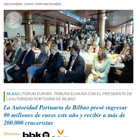
nacionales como internacionales.
BILBAO
| FÓRUM EUROPA. TRIBUNA EUSKADI CON EL PRESIDENTE DE
LA AUTORIDAD PORTUARIA DE BILBAO
La Autoridad Portuaria de Bilbao prevé ingresar
80 millones de euros este año y recibir a más de
200.000 cruceristas
Mecenas