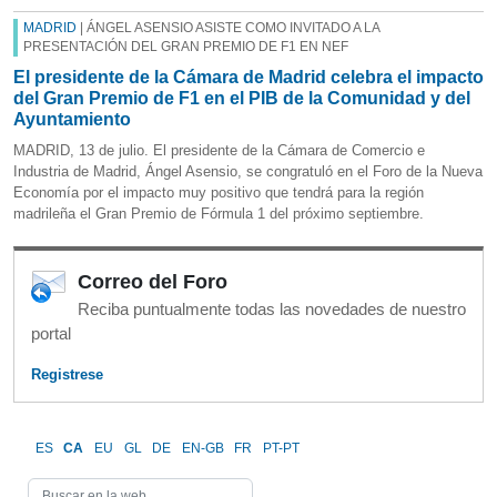
MADRID
| ÁNGEL ASENSIO ASISTE COMO INVITADO A LA
PRESENTACIÓN DEL GRAN PREMIO DE F1 EN NEF
El presidente de la Cámara de Madrid celebra el impacto
del Gran Premio de F1 en el PIB de la Comunidad y del
Ayuntamiento
MADRID, 13 de julio. El presidente de la Cámara de Comercio e
Industria de Madrid, Ángel Asensio, se congratuló en el Foro de la Nueva
Economía por el impacto muy positivo que tendrá para la región
madrileña el Gran Premio de Fórmula 1 del próximo septiembre.
Correo del Foro
Reciba puntualmente todas las novedades de nuestro
portal
Registrese
ES
CA
EU
GL
DE
EN-GB
FR
PT-PT