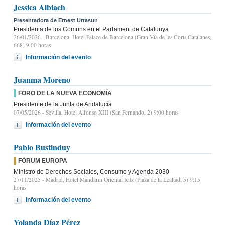
Jessica Albiach
Presentadora de Ernest Urtasun
Presidenta de los Comuns en el Parlament de Catalunya
26/01/2026
- Barcelona, Hotel Palace de Barcelona (Gran Vía de les Corts Catalanes,
668) 9.00 horas
Información del evento
Juanma Moreno
FORO DE LA NUEVA ECONOMÍA
Presidente de la Junta de Andalucía
07/05/2026
- Sevilla, Hotel Alfonso XIII (San Fernando, 2) 9:00 horas
Información del evento
Pablo Bustinduy
FÓRUM EUROPA
Ministro de Derechos Sociales, Consumo y Agenda 2030
27/11/2025
- Madrid, Hotel Mandarin Oriental Ritz (Plaza de la Lealtad, 5) 9:15
horas
Información del evento
Yolanda Díaz Pérez