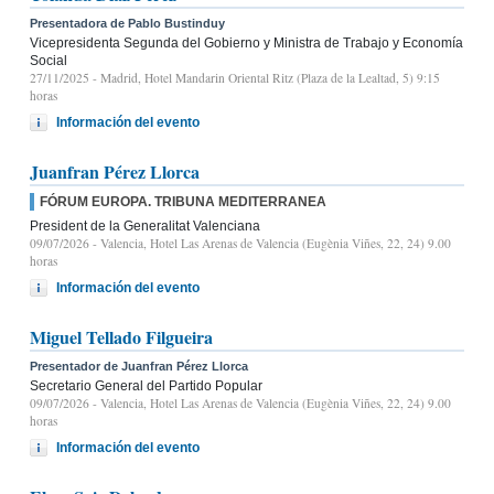
Presentadora de Pablo Bustinduy
Vicepresidenta Segunda del Gobierno y Ministra de Trabajo y Economía
Social
27/11/2025
- Madrid, Hotel Mandarin Oriental Ritz (Plaza de la Lealtad, 5) 9:15
horas
Información del evento
Juanfran Pérez Llorca
FÓRUM EUROPA. TRIBUNA MEDITERRANEA
President de la Generalitat Valenciana
09/07/2026
- Valencia, Hotel Las Arenas de Valencia (Eugènia Viñes, 22, 24) 9.00
horas
Información del evento
Miguel Tellado Filgueira
Presentador de Juanfran Pérez Llorca
Secretario General del Partido Popular
09/07/2026
- Valencia, Hotel Las Arenas de Valencia (Eugènia Viñes, 22, 24) 9.00
horas
Información del evento