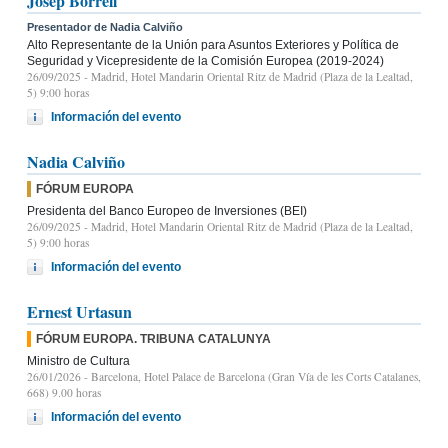
Josep Borrell
Presentador de Nadia Calviño
Alto Representante de la Unión para Asuntos Exteriores y Política de
Seguridad y Vicepresidente de la Comisión Europea (2019-2024)
26/09/2025
- Madrid, Hotel Mandarin Oriental Ritz de Madrid (Plaza de la Lealtad,
5) 9:00 horas
Información del evento
Nadia Calviño
FÓRUM EUROPA
Presidenta del Banco Europeo de Inversiones (BEI)
26/09/2025
- Madrid, Hotel Mandarin Oriental Ritz de Madrid (Plaza de la Lealtad,
5) 9:00 horas
Información del evento
Ernest Urtasun
FÓRUM EUROPA. TRIBUNA CATALUNYA
Ministro de Cultura
26/01/2026
- Barcelona, Hotel Palace de Barcelona (Gran Vía de les Corts Catalanes,
668) 9.00 horas
Información del evento