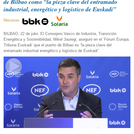
de Bilbao como “la pieza clave del entramado
industrial, energético y logístico de Euskadi”
Mecenas
BILBAO, 22 de julio. El Consejero Vasco de Industria, Transición
Energética y Sostenibilidad, Mikel Jauregi, aseguró en el ‘Fórum Europa.
Tribuna Euskadi’ que el puerto de Bilbao es “la pieza clave del
entramado industrial energético y logístico de Euskadi”.