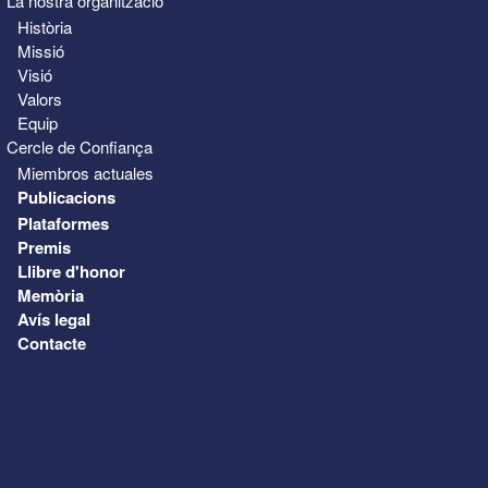
La nostra organització
Història
Missió
Visió
Valors
Equip
Cercle de Confiança
Miembros actuales
Publicacions
Plataformes
Premis
Llibre d'honor
Memòria
Avís legal
Contacte