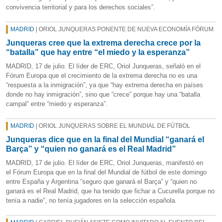
convivencia territorial y para los derechos sociales”.
MADRID
| ORIOL JUNQUERAS PONENTE DE NUEVA ECONOMÍA FÓRUM
Junqueras cree que la extrema derecha crece por la
“batalla” que hay entre “el miedo y la esperanza”
MADRID, 17 de julio. El líder de ERC, Oriol Junqueras, señaló en el
Fórum Europa que el crecimiento de la extrema derecha no es una
“respuesta a la inmigración”, ya que “hay extrema derecha en países
donde no hay inmigración”, sino que “crece” porque hay una “batalla
campal” entre “miedo y esperanza”.
MADRID
| ORIOL JUNQUERAS SOBRE EL MUNDIAL DE FÚTBOL
Junqueras dice que en la final del Mundial “ganará el
Barça” y “quien no ganará es el Real Madrid”
MADRID, 17 de julio. El líder de ERC, Oriol Junqueras, manifestó en
el Fórum Europa que en la final del Mundial de fútbol de este domingo
entre España y Argentina “seguro que ganará el Barça” y “quien no
ganará es el Real Madrid, que ha tenido que fichar a Cucurella porque no
tenía a nadie”, no tenía jugadores en la selección española.