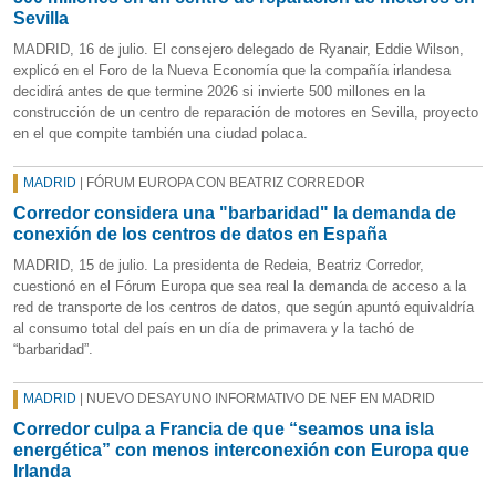
Sevilla
MADRID, 16 de julio. El consejero delegado de Ryanair, Eddie Wilson,
explicó en el Foro de la Nueva Economía que la compañía irlandesa
decidirá antes de que termine 2026 si invierte 500 millones en la
construcción de un centro de reparación de motores en Sevilla, proyecto
en el que compite también una ciudad polaca.
MADRID
| FÓRUM EUROPA CON BEATRIZ CORREDOR
Corredor considera una "barbaridad" la demanda de
conexión de los centros de datos en España
MADRID, 15 de julio. La presidenta de Redeia, Beatriz Corredor,
cuestionó en el Fórum Europa que sea real la demanda de acceso a la
red de transporte de los centros de datos, que según apuntó equivaldría
al consumo total del país en un día de primavera y la tachó de
“barbaridad”.
MADRID
| NUEVO DESAYUNO INFORMATIVO DE NEF EN MADRID
Corredor culpa a Francia de que “seamos una isla
energética” con menos interconexión con Europa que
Irlanda