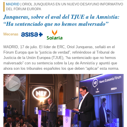
MADRID
| ORIOL JUNQUERAS EN UN NUEVO DESAYUNO INFORMATIVO
DEL FÓRUM EUROPA
Junqueras, sobre el aval del TJUE a la Amnistía:
“Ha sentenciado que no hemos malversado”
Mecenas
MADRID, 17 de julio. El líder de ERC, Oriol Junqueras, señaló en el
Fórum Europa que la “justicia de verdad”, refiriéndose al Tribunal de
Justicia de la Unión Europea (TJUE), “ha sentenciado que no hemos
malversado” con su sentencia sobre la Ley de Amnistía y apuntó que
ahora son los tribunales españoles los que deben “aplicar” esta norma.