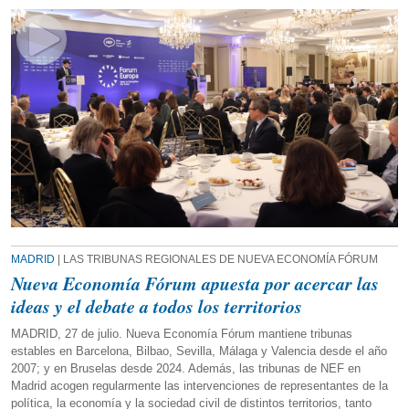
MADRID
| LAS TRIBUNAS REGIONALES DE NUEVA ECONOMÍA FÓRUM
Nueva Economía Fórum apuesta por acercar las
ideas y el debate a todos los territorios
MADRID, 27 de julio. Nueva Economía Fórum mantiene tribunas
estables en Barcelona, Bilbao, Sevilla, Málaga y Valencia desde el año
2007; y en Bruselas desde 2024. Además, las tribunas de NEF en
Madrid acogen regularmente las intervenciones de representantes de la
política, la economía y la sociedad civil de distintos territorios, tanto