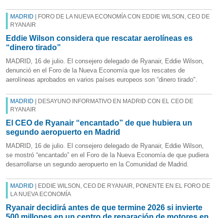
MADRID
| FORO DE LA NUEVA ECONOMÍA CON EDDIE WILSON, CEO DE
RYANAIR
Eddie Wilson considera que rescatar aerolíneas es
“dinero tirado”
MADRID, 16 de julio. El consejero delegado de Ryanair, Eddie Wilson,
denunció en el Foro de la Nueva Economía que los rescates de
aerolíneas aprobados en varios países europeos son “dinero tirado".
MADRID
| DESAYUNO INFORMATIVO EN MADRID CON EL CEO DE
RYANAIR
El CEO de Ryanair “encantado” de que hubiera un
segundo aeropuerto en Madrid
MADRID, 16 de julio. El consejero delegado de Ryanair, Eddie Wilson,
se mostró “encantado” en el Foro de la Nueva Economía de que pudiera
desarrollarse un segundo aeropuerto en la Comunidad de Madrid.
MADRID
| EDDIE WILSON, CEO DE RYANAIR, PONENTE EN EL FORO DE
LA NUEVA ECONOMÍA
Ryanair decidirá antes de que termine 2026 si invierte
500 millones en un centro de reparación de motores en