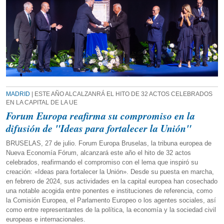
MADRID
| ESTE AÑO ALCALZANRÁ EL HITO DE 32 ACTOS CELEBRADOS
EN LA CAPITAL DE LA UE
Forum Europa reafirma su compromiso en la
difusión de "Ideas para fortalecer la Unión"
BRUSELAS, 27 de julio. Forum Europa Bruselas, la tribuna europea de
Nueva Economía Fórum, alcanzará este año el hito de 32 actos
celebrados, reafirmando el compromiso con el lema que inspiró su
creación: «Ideas para fortalecer la Unión». Desde su puesta en marcha,
en febrero de 2024, sus actividades en la capital europea han cosechado
una notable acogida entre ponentes e instituciones de referencia, como
la Comisión Europea, el Parlamento Europeo o los agentes sociales, así
como entre representantes de la política, la economía y la sociedad civil
europeas e internacionales.