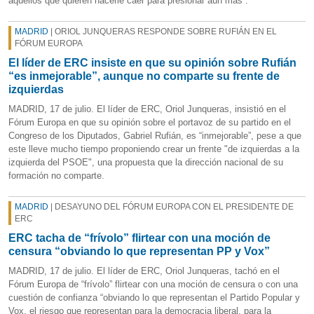
aquellos que quieren hacerle caer para presionar aún más”.
MADRID
| ORIOL JUNQUERAS RESPONDE SOBRE RUFIÁN EN EL
FÓRUM EUROPA
El líder de ERC insiste en que su opinión sobre Rufián
“es inmejorable”, aunque no comparte su frente de
izquierdas
MADRID, 17 de julio. El líder de ERC, Oriol Junqueras, insistió en el
Fórum Europa en que su opinión sobre el portavoz de su partido en el
Congreso de los Diputados, Gabriel Rufián, es “inmejorable”, pese a que
este lleve mucho tiempo proponiendo crear un frente "de izquierdas a la
izquierda del PSOE", una propuesta que la dirección nacional de su
formación no comparte.
MADRID
| DESAYUNO DEL FÓRUM EUROPA CON EL PRESIDENTE DE
ERC
ERC tacha de “frívolo” flirtear con una moción de
censura “obviando lo que representan PP y Vox”
MADRID, 17 de julio. El líder de ERC, Oriol Junqueras, tachó en el
Fórum Europa de “frívolo” flirtear con una moción de censura o con una
cuestión de confianza “obviando lo que representan el Partido Popular y
Vox, el riesgo que representan para la democracia liberal, para la