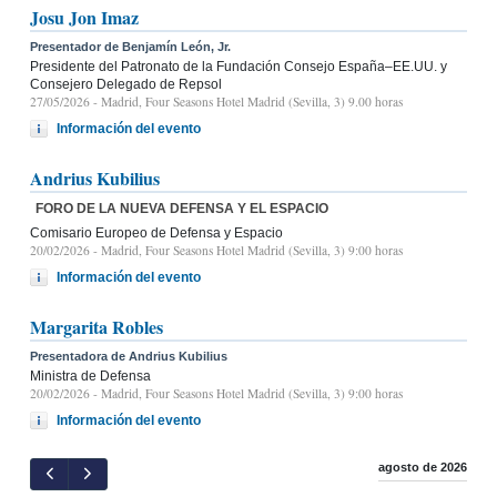
Josu Jon Imaz
Presentador de Benjamín León, Jr.
Presidente del Patronato de la Fundación Consejo España–EE.UU. y
Consejero Delegado de Repsol
27/05/2026
- Madrid, Four Seasons Hotel Madrid (Sevilla, 3) 9.00 horas
Información del evento
Andrius Kubilius
FORO DE LA NUEVA DEFENSA Y EL ESPACIO
Comisario Europeo de Defensa y Espacio
20/02/2026
- Madrid, Four Seasons Hotel Madrid (Sevilla, 3) 9:00 horas
Información del evento
Margarita Robles
Presentadora de Andrius Kubilius
Ministra de Defensa
20/02/2026
- Madrid, Four Seasons Hotel Madrid (Sevilla, 3) 9:00 horas
Información del evento
agosto de 2026