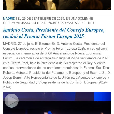
MADRID
| EL 29 DE SEPTIEMBRE DE 2025, EN UNA SOLEMNE
CEREMONIA BAJO LA PRESIDENCIA DE SU MAJESTAD EL REY
António Costa, Presidente del Consejo Europeo,
recibió el Premio Fórum Europa 2025
MADRID, 27 de julio. El Excmo. Sr. D. António Costa, Presidente del
Consejo Europeo, recibió el Premio Fórum Europa 2025, en su edición
especial conmemorativa del XXV Aniversario de Nueva Economía
Fórum. La ceremonia de entrega tuvo lugar el 29 de septiembre de 2025
en el Teatro Real, bajo la Presidencia de Su Majestad el Rey, y contó
con las intervenciones de los anteriores premiados, la Excma. Sra. Dña.
Roberta Metsola, Presidenta del Parlamento Europeo, y el Excmo. Sr. D.
Josep Borrell, Alto Representante de la Unión para Asuntos Exteriores y
Política de Seguridad y Vicepresidente de la Comisión Europea (2019-
2024).