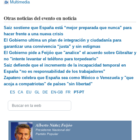
Multimedia
Otras noticias del evento en noticia
Saiz sostiene que España está “mejor preparada que nunca” para
hacer frente a una nueva crisis
El Gobierno ultima un plan de integración y ciudadanía para
garantizar una convivencia “justa” y sin estigmas
El Gobierno pide a Feijóo que "analice" el acuerdo sobre Gibraltar y
no "intente levantar el teléfono para torpedearlo"
Saiz defiende que el incremento de la incapacidad temporal en
España “no es responsabilidad de los trabajadores”
Zapatero celebra que España sea como México o Venezuela y "que
acoja a compatriotas" de países "sin libertad"
ES
CA
EU
GL
DE
EN-GB
FR
PT-PT
Alberto Núñez Feijóo
Presidente Nacional del
Partido Popular