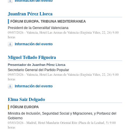
Información del evento
Juanfran Pérez Llorca
FÓRUM EUROPA. TRIBUNA MEDITERRANEA
President de la Generalitat Valenciana
09/07/2026
- Valencia, Hotel Las Arenas de Valencia (Eugènia Viñes, 22, 24) 9.00
horas
Información del evento
Miguel Tellado Filgueira
Presentador de Juanfran Pérez Llorca
Secretario General del Partido Popular
09/07/2026
- Valencia, Hotel Las Arenas de Valencia (Eugènia Viñes, 22, 24) 9.00
horas
Información del evento
Elma Saiz Delgado
FÓRUM EUROPA
Ministra de Inclusión, Seguridad Social y Migraciones, y Portavoz del
Gobierno
05/03/2026
- Madrid, Hotel Mandarin Oriental Ritz (Plaza de la Lealtad, 5) 9:00
horas