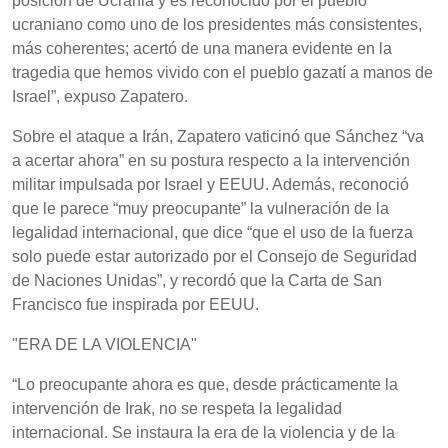
posición de Ucrania y es reconocido por el pueblo
ucraniano como uno de los presidentes más consistentes,
más coherentes; acertó de una manera evidente en la
tragedia que hemos vivido con el pueblo gazatí a manos de
Israel”, expuso Zapatero.
Sobre el ataque a Irán, Zapatero vaticinó que Sánchez “va
a acertar ahora” en su postura respecto a la intervención
militar impulsada por Israel y EEUU. Además, reconoció
que le parece “muy preocupante” la vulneración de la
legalidad internacional, que dice “que el uso de la fuerza
solo puede estar autorizado por el Consejo de Seguridad
de Naciones Unidas”, y recordó que la Carta de San
Francisco fue inspirada por EEUU.
"ERA DE LA VIOLENCIA"
“Lo preocupante ahora es que, desde prácticamente la
intervención de Irak, no se respeta la legalidad
internacional. Se instaura la era de la violencia y de la