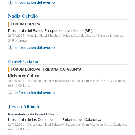
Información del evento
Nadia Calviño
FÓRUM EUROPA
Presidenta del Banco Europeo de Inversiones (BEI)
26/09/2025
- Madrid, Hotel Mandarin Oriental Ritz de Madrid (Plaza de la Lealtad,
5) 9:00 horas
Información del evento
Ernest Urtasun
FÓRUM EUROPA. TRIBUNA CATALUNYA
Ministro de Cultura
26/01/2026
- Barcelona, Hotel Palace de Barcelona (Gran Vía de les Corts Catalanes,
668) 9.00 horas
Información del evento
Jessica Albiach
Presentadora de Ernest Urtasun
Presidenta de los Comuns en el Parlament de Catalunya
26/01/2026
- Barcelona, Hotel Palace de Barcelona (Gran Vía de les Corts Catalanes,
668) 9.00 horas