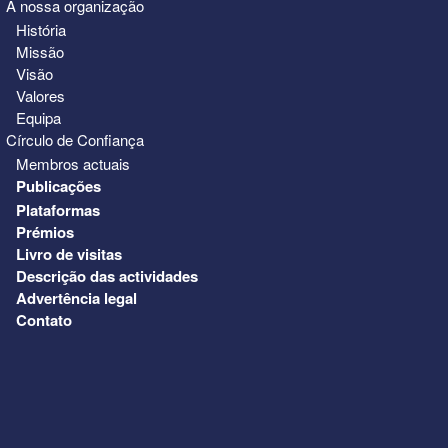
A nossa organização
História
Missão
Visão
Valores
Equipa
Círculo de Confiança
Membros actuais
Publicações
Plataformas
Prémios
Livro de visitas
Descrição das actividades
Advertência legal
Contato