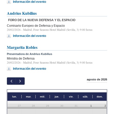
Información del evento
Andrius Kubilius
FORO DE LA NUEVA DEFENSA Y EL ESPACIO
Comisario Europeo de Defensa y Espacio
20/02/2026
- Madrid, Four Seasons Hotel Madrid (Sevilla, 3) 9:00 horas
Información del evento
Margarita Robles
Presentadora de Andrius Kubilius
Ministra de Defensa
20/02/2026
- Madrid, Four Seasons Hotel Madrid (Sevilla, 3) 9:00 horas
Información del evento
agosto de 2026
lun.
mar.
mié.
jue.
vie.
sáb.
dom.
27
28
29
30
31
1
2