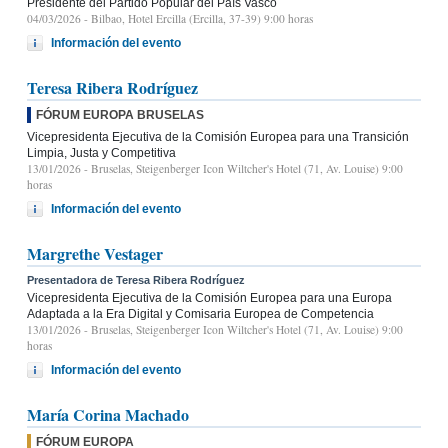
Presidente del Partido Popular del País Vasco
04/03/2026
- Bilbao, Hotel Ercilla (Ercilla, 37-39) 9:00 horas
Información del evento
Teresa Ribera Rodríguez
FÓRUM EUROPA BRUSELAS
Vicepresidenta Ejecutiva de la Comisión Europea para una Transición
Limpia, Justa y Competitiva
13/01/2026
- Bruselas, Steigenberger Icon Wiltcher's Hotel (71, Av. Louise) 9:00
horas
Información del evento
Margrethe Vestager
Presentadora de Teresa Ribera Rodríguez
Vicepresidenta Ejecutiva de la Comisión Europea para una Europa
Adaptada a la Era Digital y Comisaria Europea de Competencia
13/01/2026
- Bruselas, Steigenberger Icon Wiltcher's Hotel (71, Av. Louise) 9:00
horas
Información del evento
María Corina Machado
FÓRUM EUROPA