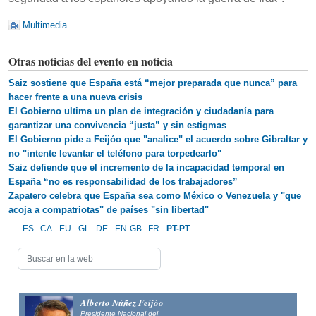
Multimedia
Otras noticias del evento en noticia
Saiz sostiene que España está “mejor preparada que nunca” para
hacer frente a una nueva crisis
El Gobierno ultima un plan de integración y ciudadanía para
garantizar una convivencia “justa” y sin estigmas
El Gobierno pide a Feijóo que "analice" el acuerdo sobre Gibraltar y
no "intente levantar el teléfono para torpedearlo"
Saiz defiende que el incremento de la incapacidad temporal en
España “no es responsabilidad de los trabajadores”
Zapatero celebra que España sea como México o Venezuela y "que
acoja a compatriotas" de países "sin libertad"
ES
CA
EU
GL
DE
EN-GB
FR
PT-PT
Alberto Núñez Feijóo
Presidente Nacional del