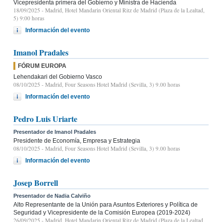
Vicepresidenta primera del Gobierno y Ministra de Hacienda
18/09/2025
- Madrid, Hotel Mandarin Oriental Ritz de Madrid (Plaza de la Lealtad,
5) 9:00 horas
Información del evento
Imanol Pradales
FÓRUM EUROPA
Lehendakari del Gobierno Vasco
08/10/2025
- Madrid, Four Seasons Hotel Madrid (Sevilla, 3) 9.00 horas
Información del evento
Pedro Luis Uriarte
Presentador de Imanol Pradales
Presidente de Economía, Empresa y Estrategia
08/10/2025
- Madrid, Four Seasons Hotel Madrid (Sevilla, 3) 9.00 horas
Información del evento
Josep Borrell
Presentador de Nadia Calviño
Alto Representante de la Unión para Asuntos Exteriores y Política de
Seguridad y Vicepresidente de la Comisión Europea (2019-2024)
26/09/2025
- Madrid, Hotel Mandarin Oriental Ritz de Madrid (Plaza de la Lealtad,