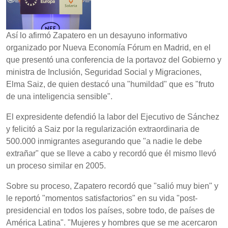
Así lo afirmó Zapatero en un desayuno informativo
organizado por Nueva Economía Fórum en Madrid, en el
que presentó una conferencia de la portavoz del Gobierno y
ministra de Inclusión, Seguridad Social y Migraciones,
Elma Saiz, de quien destacó una "humildad" que es "fruto
de una inteligencia sensible".
El expresidente defendió la labor del Ejecutivo de Sánchez
y felicitó a Saiz por la regularización extraordinaria de
500.000 inmigrantes asegurando que "a nadie le debe
extrañar" que se lleve a cabo y recordó que él mismo llevó
un proceso similar en 2005.
Sobre su proceso, Zapatero recordó que "salió muy bien" y
le reportó "momentos satisfactorios" en su vida "post-
presidencial en todos los países, sobre todo, de países de
América Latina". "Mujeres y hombres que se me acercaron