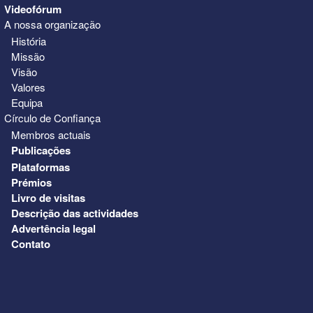
Videofórum
A nossa organização
História
Missão
Visão
Valores
Equipa
Círculo de Confiança
Membros actuais
Publicações
Plataformas
Prémios
Livro de visitas
Descrição das actividades
Advertência legal
Contato