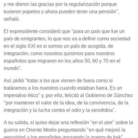
y me dieron las gracias por la regularización porque
tuvieron papeles y ahora pueden tener una pensión",
señaló.
El expresidente consideró que "para un país que fue un
país de emigrantes, lo que nos va a definir como sociedad
en el siglo XXI es si somos un país de acogida, de
integración, como nosotros quisimos para nuestros
españoles que migraron en los años 50, 60 y 70 en el
mundo".
Así, pidió "tratar a los que vienen de fuera como si
tratáramos a los nuestros cuando estaban fuera. Es un
imperativo ético" y, por ello, felicitó al Gobierno de Sánchez
"por mantener el valor de la idea, de la convivencia, de la
integración y la lucha contra el odio y la xenofobia".
A su salida, sí quiso dejar una reflexión "en el aire" sobre la
guerra en Oriente Medio preguntando "en qué mejoró la
seguridad a los españoles apoyando la guerra de Irak".