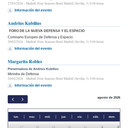
27/05/2026
- Madrid, Four Seasons Hotel Madrid (Sevilla, 3) 9.00 horas
Información del evento
Andrius Kubilius
FORO DE LA NUEVA DEFENSA Y EL ESPACIO
Comisario Europeo de Defensa y Espacio
20/02/2026
- Madrid, Four Seasons Hotel Madrid (Sevilla, 3) 9:00 horas
Información del evento
Margarita Robles
Presentadora de Andrius Kubilius
Ministra de Defensa
20/02/2026
- Madrid, Four Seasons Hotel Madrid (Sevilla, 3) 9:00 horas
Información del evento
agosto de 2026
lun.
mar.
mié.
jue.
vie.
sáb.
dom.
27
28
29
30
31
1
2