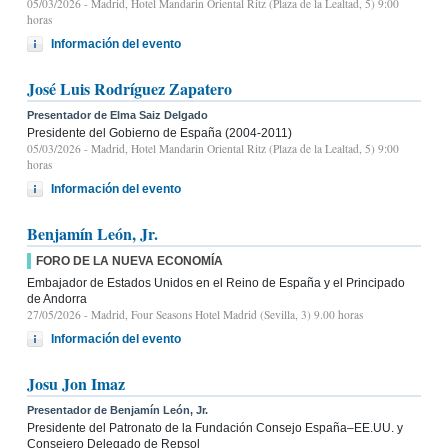
05/03/2026
- Madrid, Hotel Mandarin Oriental Ritz (Plaza de la Lealtad, 5) 9:00
horas
Información del evento
José Luis Rodríguez Zapatero
Presentador de Elma Saiz Delgado
Presidente del Gobierno de España (2004-2011)
05/03/2026
- Madrid, Hotel Mandarin Oriental Ritz (Plaza de la Lealtad, 5) 9:00
horas
Información del evento
Benjamín León, Jr.
FORO DE LA NUEVA ECONOMÍA
Embajador de Estados Unidos en el Reino de España y el Principado
de Andorra
27/05/2026
- Madrid, Four Seasons Hotel Madrid (Sevilla, 3) 9.00 horas
Información del evento
Josu Jon Imaz
Presentador de Benjamín León, Jr.
Presidente del Patronato de la Fundación Consejo España–EE.UU. y
Consejero Delegado de Repsol