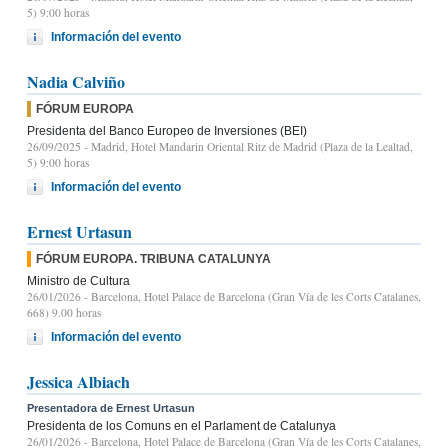
5) 9:00 horas
Información del evento
Nadia Calviño
FÓRUM EUROPA
Presidenta del Banco Europeo de Inversiones (BEI)
26/09/2025
- Madrid, Hotel Mandarin Oriental Ritz de Madrid (Plaza de la Lealtad,
5) 9:00 horas
Información del evento
Ernest Urtasun
FÓRUM EUROPA. TRIBUNA CATALUNYA
Ministro de Cultura
26/01/2026
- Barcelona, Hotel Palace de Barcelona (Gran Vía de les Corts Catalanes,
668) 9.00 horas
Información del evento
Jessica Albiach
Presentadora de Ernest Urtasun
Presidenta de los Comuns en el Parlament de Catalunya
26/01/2026
- Barcelona, Hotel Palace de Barcelona (Gran Vía de les Corts Catalanes,