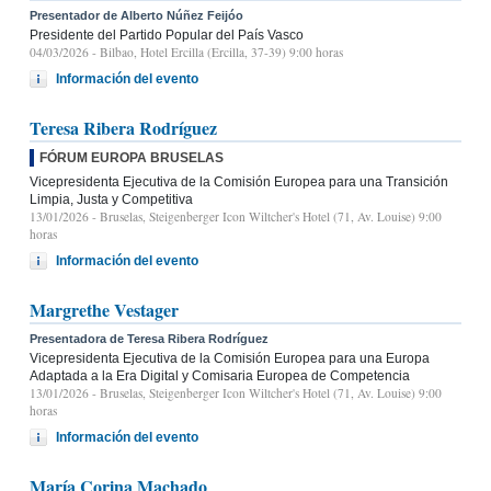
Presentador de Alberto Núñez Feijóo
Presidente del Partido Popular del País Vasco
04/03/2026
- Bilbao, Hotel Ercilla (Ercilla, 37-39) 9:00 horas
Información del evento
Teresa Ribera Rodríguez
FÓRUM EUROPA BRUSELAS
Vicepresidenta Ejecutiva de la Comisión Europea para una Transición
Limpia, Justa y Competitiva
13/01/2026
- Bruselas, Steigenberger Icon Wiltcher's Hotel (71, Av. Louise) 9:00
horas
Información del evento
Margrethe Vestager
Presentadora de Teresa Ribera Rodríguez
Vicepresidenta Ejecutiva de la Comisión Europea para una Europa
Adaptada a la Era Digital y Comisaria Europea de Competencia
13/01/2026
- Bruselas, Steigenberger Icon Wiltcher's Hotel (71, Av. Louise) 9:00
horas
Información del evento
María Corina Machado