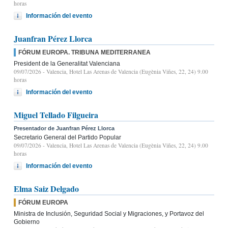
horas
Información del evento
Juanfran Pérez Llorca
FÓRUM EUROPA. TRIBUNA MEDITERRANEA
President de la Generalitat Valenciana
09/07/2026
- Valencia, Hotel Las Arenas de Valencia (Eugènia Viñes, 22, 24) 9.00
horas
Información del evento
Miguel Tellado Filgueira
Presentador de Juanfran Pérez Llorca
Secretario General del Partido Popular
09/07/2026
- Valencia, Hotel Las Arenas de Valencia (Eugènia Viñes, 22, 24) 9.00
horas
Información del evento
Elma Saiz Delgado
FÓRUM EUROPA
Ministra de Inclusión, Seguridad Social y Migraciones, y Portavoz del
Gobierno