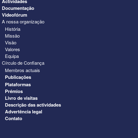
Actividades
Documentação
Videofórum
A nossa organização
História
Missão
Visão
Valores
Equipa
Círculo de Confiança
Membros actuais
Publicações
Plataformas
Prémios
Livro de visitas
Descrição das actividades
Advertência legal
Contato