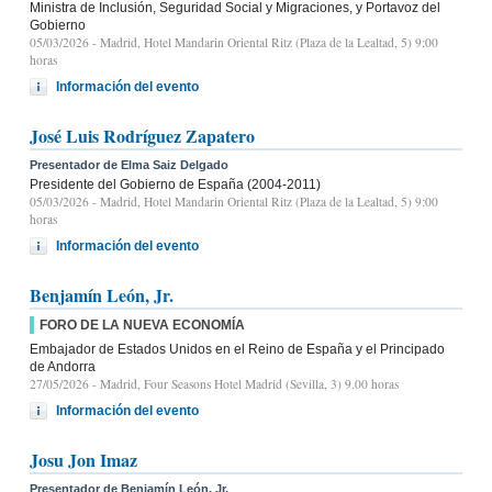
Ministra de Inclusión, Seguridad Social y Migraciones, y Portavoz del
Gobierno
05/03/2026
- Madrid, Hotel Mandarin Oriental Ritz (Plaza de la Lealtad, 5) 9:00
horas
Información del evento
José Luis Rodríguez Zapatero
Presentador de Elma Saiz Delgado
Presidente del Gobierno de España (2004-2011)
05/03/2026
- Madrid, Hotel Mandarin Oriental Ritz (Plaza de la Lealtad, 5) 9:00
horas
Información del evento
Benjamín León, Jr.
FORO DE LA NUEVA ECONOMÍA
Embajador de Estados Unidos en el Reino de España y el Principado
de Andorra
27/05/2026
- Madrid, Four Seasons Hotel Madrid (Sevilla, 3) 9.00 horas
Información del evento
Josu Jon Imaz
Presentador de Benjamín León, Jr.