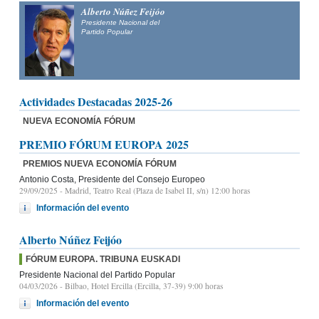
Alberto Núñez Feijóo
Presidente Nacional del
Partido Popular
Actividades Destacadas 2025-26
NUEVA ECONOMÍA FÓRUM
PREMIO FÓRUM EUROPA 2025
PREMIOS NUEVA ECONOMÍA FÓRUM
Antonio Costa, Presidente del Consejo Europeo
29/09/2025
- Madrid, Teatro Real (Plaza de Isabel II, s/n) 12:00 horas
Información del evento
Alberto Núñez Feijóo
FÓRUM EUROPA. TRIBUNA EUSKADI
Presidente Nacional del Partido Popular
04/03/2026
- Bilbao, Hotel Ercilla (Ercilla, 37-39) 9:00 horas
Información del evento