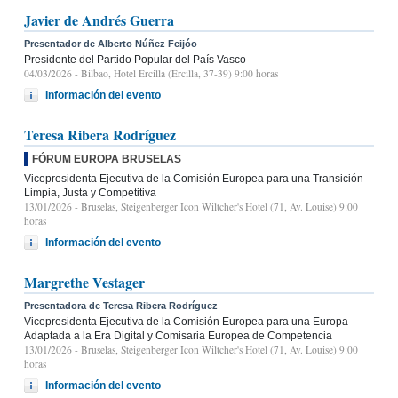
Javier de Andrés Guerra
Presentador de Alberto Núñez Feijóo
Presidente del Partido Popular del País Vasco
04/03/2026
- Bilbao, Hotel Ercilla (Ercilla, 37-39) 9:00 horas
Información del evento
Teresa Ribera Rodríguez
FÓRUM EUROPA BRUSELAS
Vicepresidenta Ejecutiva de la Comisión Europea para una Transición
Limpia, Justa y Competitiva
13/01/2026
- Bruselas, Steigenberger Icon Wiltcher's Hotel (71, Av. Louise) 9:00
horas
Información del evento
Margrethe Vestager
Presentadora de Teresa Ribera Rodríguez
Vicepresidenta Ejecutiva de la Comisión Europea para una Europa
Adaptada a la Era Digital y Comisaria Europea de Competencia
13/01/2026
- Bruselas, Steigenberger Icon Wiltcher's Hotel (71, Av. Louise) 9:00
horas
Información del evento