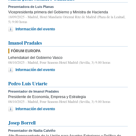
Presentadora de Luis Planas
Vicepresidenta primera del Gobierno y Ministra de Hacienda
18/09/2025
- Madrid, Hotel Mandarin Oriental Ritz de Madrid (Plaza de la Lealtad,
5) 9:00 horas
Información del evento
Imanol Pradales
FÓRUM EUROPA
Lehendakari del Gobierno Vasco
08/10/2025
- Madrid, Four Seasons Hotel Madrid (Sevilla, 3) 9.00 horas
Información del evento
Pedro Luis Uriarte
Presentador de Imanol Pradales
Presidente de Economía, Empresa y Estrategia
08/10/2025
- Madrid, Four Seasons Hotel Madrid (Sevilla, 3) 9.00 horas
Información del evento
Josep Borrell
Presentador de Nadia Calviño
Alto Representante de la Unión para Asuntos Exteriores y Política de