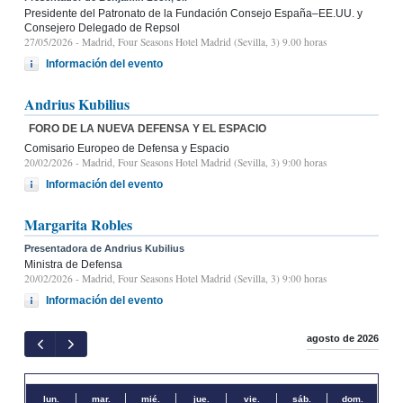
Presidente del Patronato de la Fundación Consejo España–EE.UU. y
Consejero Delegado de Repsol
27/05/2026
- Madrid, Four Seasons Hotel Madrid (Sevilla, 3) 9.00 horas
Información del evento
Andrius Kubilius
FORO DE LA NUEVA DEFENSA Y EL ESPACIO
Comisario Europeo de Defensa y Espacio
20/02/2026
- Madrid, Four Seasons Hotel Madrid (Sevilla, 3) 9:00 horas
Información del evento
Margarita Robles
Presentadora de Andrius Kubilius
Ministra de Defensa
20/02/2026
- Madrid, Four Seasons Hotel Madrid (Sevilla, 3) 9:00 horas
Información del evento
agosto de 2026
lun.
mar.
mié.
jue.
vie.
sáb.
dom.