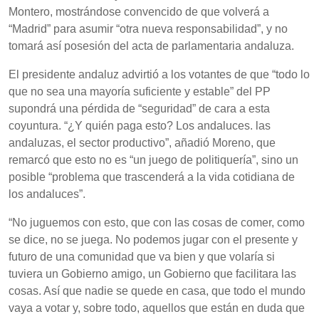
Montero, mostrándose convencido de que volverá a
“Madrid” para asumir “otra nueva responsabilidad”, y no
tomará así posesión del acta de parlamentaria andaluza.
El presidente andaluz advirtió a los votantes de que “todo lo
que no sea una mayoría suficiente y estable” del PP
supondrá una pérdida de “seguridad” de cara a esta
coyuntura. “¿Y quién paga esto? Los andaluces. las
andaluzas, el sector productivo”, añadió Moreno, que
remarcó que esto no es “un juego de politiquería”, sino un
posible “problema que trascenderá a la vida cotidiana de
los andaluces”.
“No juguemos con esto, que con las cosas de comer, como
se dice, no se juega. No podemos jugar con el presente y
futuro de una comunidad que va bien y que volaría si
tuviera un Gobierno amigo, un Gobierno que facilitara las
cosas. Así que nadie se quede en casa, que todo el mundo
vaya a votar y, sobre todo, aquellos que están en duda que