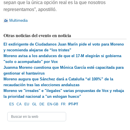
sepan que la única opción real es la que nosotros
representamos”, apostilló.
Multimedia
Otras noticias del evento en noticia
El exdirigente de Ciudadanos Juan Marín pide el voto para Moreno
y recomienda alejarse de “los tristes”
Moreno avisa a los andaluces de que el 17-M elegirán si gobierna
"solo o acompañado" por Vox
Juanma Moreno cuestiona que Mónica García esté capacitada para
gestionar el hantavirus
Moreno augura que Sánchez dará a Cataluña “el 100%” de la
recaudación tras las elecciones andaluzas
Moreno ve "irreales" e "ilegales" varias propuestas de Vox y rebaja
la prioridad nacional a "un eslogan hueco"
ES
CA
EU
GL
DE
EN-GB
FR
PT-PT