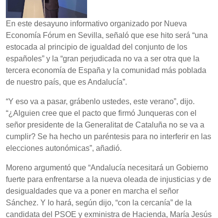
En este desayuno informativo organizado por Nueva
Economía Fórum en Sevilla, señaló que ese hito será “una
estocada al principio de igualdad del conjunto de los
españoles” y la “gran perjudicada no va a ser otra que la
tercera economía de España y la comunidad más poblada
de nuestro país, que es Andalucía”.
“Y eso va a pasar, grábenlo ustedes, este verano”, dijo.
“¿Alguien cree que el pacto que firmó Junqueras con el
señor presidente de la Generalitat de Cataluña no se va a
cumplir? Se ha hecho un paréntesis para no interferir en las
elecciones autonómicas”, añadió.
Moreno argumentó que “Andalucía necesitará un Gobierno
fuerte para enfrentarse a la nueva oleada de injusticias y de
desigualdades que va a poner en marcha el señor
Sánchez. Y lo hará, según dijo, “con la cercanía” de la
candidata del PSOE y exministra de Hacienda, María Jesús