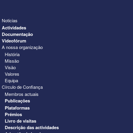
Noticias
Actividades
Documentação
Videofórum
A nossa organização
História
Missão
Visão
Valores
Equipa
Círculo de Confiança
Membros actuais
Publicações
Plataformas
Prémios
Livro de visitas
Descrição das actividades