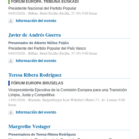
FÓRUM EUROPA. TRIBUNA EUSKADI
Presidente Nacional del Partido Popular
04/03/2026
- Bilbao, Hotel Ercilla (Ercilla, 37-39) 9:00 horas
Información del evento
Javier de Andrés Guerra
Presentador de Alberto Núñez Feijóo
Presidente del Partido Popular del País Vasco
04/03/2026
- Bilbao, Hotel Ercilla (Ercilla, 37-39) 9:00 horas
Información del evento
Teresa Ribera Rodríguez
FÓRUM EUROPA BRUSELAS
Vicepresidenta Ejecutiva de la Comisión Europea para una Transición
Limpia, Justa y Competitiva
13/01/2026
- Bruselas, Steigenberger Icon Wiltcher's Hotel (71, Av. Louise) 9:00
horas
Información del evento
Margrethe Vestager
Presentadora de Teresa Ribera Rodríguez