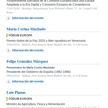
Vicepresidenta Ejecutiva de la Comisión Europea para una Europa
Adaptada a la Era Digital y Comisaria Europea de Competencia
13/01/2026
- Bruselas, Steigenberger Icon Wiltcher's Hotel (71, Av. Louise) 9:00
horas
Información del evento
María Corina Machado
FÓRUM EUROPA
Premio Nobel de la Paz 2025 y líder opositora en Venezuela
20/04/2026
- Madrid, Four Seasons Hotel Madrid (Sevilla, 3) 9.00 horas
Información del evento
Felipe González Márquez
Presentador de María Corina Machado
Presidente del Gobierno de España (1982-1996)
20/04/2026
- Madrid, Four Seasons Hotel Madrid (Sevilla, 3) 9.00 horas
Información del evento
Luis Planas
FÓRUM EUROPA
Ministro de Agricultura, Pesca y Alimentación
18/09/2025
- Madrid, Hotel Mandarin Oriental Ritz de Madrid (Plaza de la Lealtad,