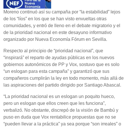
Moreno continuó así su campaña por “la estabilidad” lejos
de los “líos” en los que se han visto envueltas otras
comunidades, y entró de lleno en el debate migratorio y el
de la prioridad nacional en este desayuno informativo
organizado por Nueva Economía Fórum en Sevilla.
Respecto al principio de “prioridad nacional”, que
“inspirará” el reparto de ayudas públicas en los nuevos
gobiernos autonómicos de PP y Vox, sostuvo que es solo
“un eslogan para esta campaña” y garantizó que sus
compañeros cumplirán la ley en todo momento, más allá de
las aspiraciones del partido dirigido por Santiago Abascal.
“La prioridad nacional es un eslogan un poquito hueco,
pero un eslogan que ellos creen que les funciona”,
verbalizó. No obstante, discrepó de la visión de Bambú y
puso en duda que Vox rentabilice propuestas que no se
“pueden llevar a la práctica” ya sea porque “son irreales” o