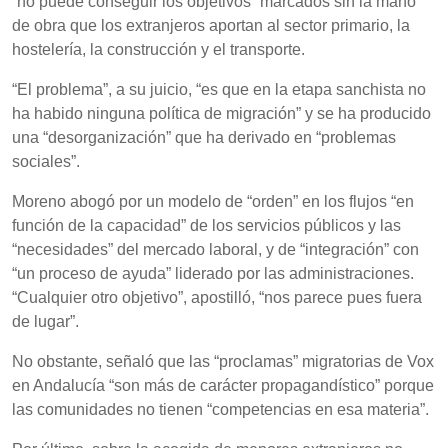
“no puede conseguir los objetivos” marcados sin la mano
de obra que los extranjeros aportan al sector primario, la
hostelería, la construcción y el transporte.
“El problema”, a su juicio, “es que en la etapa sanchista no
ha habido ninguna política de migración” y se ha producido
una “desorganización” que ha derivado en “problemas
sociales”.
Moreno abogó por un modelo de “orden” en los flujos “en
función de la capacidad” de los servicios públicos y las
“necesidades” del mercado laboral, y de “integración” con
“un proceso de ayuda” liderado por las administraciones.
“Cualquier otro objetivo”, apostilló, “nos parece pues fuera
de lugar”.
No obstante, señaló que las “proclamas” migratorias de Vox
en Andalucía “son más de carácter propagandístico” porque
las comunidades no tienen “competencias en esa materia”.