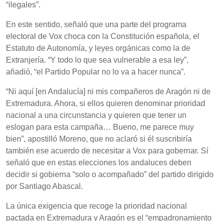
“ilegales”.
En este sentido, señaló que una parte del programa
electoral de Vox choca con la Constitución española, el
Estatuto de Autonomía, y leyes orgánicas como la de
Extranjería. “Y todo lo que sea vulnerable a esa ley”,
añadió, “el Partido Popular no lo va a hacer nunca”.
“Ni aquí [en Andalucía] ni mis compañeros de Aragón ni de
Extremadura. Ahora, si ellos quieren denominar prioridad
nacional a una circunstancia y quieren que tener un
eslogan para esta campaña… Bueno, me parece muy
bien”, apostilló Moreno, que no aclaró si él suscribiría
también ese acuerdo de necesitar a Vox para gobernar. Sí
señaló que en estas elecciones los andaluces deben
decidir si gobierna “solo o acompañado” del partido dirigido
por Santiago Abascal.
La única exigencia que recoge la prioridad nacional
pactada en Extremadura y Aragón es el “empadronamiento