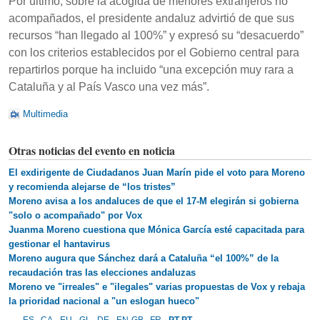
Por último, sobre la acogida de menores extranjeros no
acompañados, el presidente andaluz advirtió de que sus
recursos “han llegado al 100%” y expresó su “desacuerdo”
con los criterios establecidos por el Gobierno central para
repartirlos porque ha incluido “una excepción muy rara a
Cataluña y al País Vasco una vez más”.
Multimedia
Otras noticias del evento en noticia
El exdirigente de Ciudadanos Juan Marín pide el voto para Moreno
y recomienda alejarse de “los tristes”
Moreno avisa a los andaluces de que el 17-M elegirán si gobierna
"solo o acompañado" por Vox
Juanma Moreno cuestiona que Mónica García esté capacitada para
gestionar el hantavirus
Moreno augura que Sánchez dará a Cataluña “el 100%” de la
recaudación tras las elecciones andaluzas
Moreno ve "irreales" e "ilegales" varias propuestas de Vox y rebaja
la prioridad nacional a "un eslogan hueco"