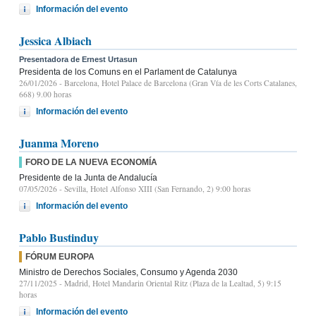
Información del evento
Jessica Albiach
Presentadora de Ernest Urtasun
Presidenta de los Comuns en el Parlament de Catalunya
26/01/2026
- Barcelona, Hotel Palace de Barcelona (Gran Vía de les Corts Catalanes,
668) 9.00 horas
Información del evento
Juanma Moreno
FORO DE LA NUEVA ECONOMÍA
Presidente de la Junta de Andalucía
07/05/2026
- Sevilla, Hotel Alfonso XIII (San Fernando, 2) 9:00 horas
Información del evento
Pablo Bustinduy
FÓRUM EUROPA
Ministro de Derechos Sociales, Consumo y Agenda 2030
27/11/2025
- Madrid, Hotel Mandarin Oriental Ritz (Plaza de la Lealtad, 5) 9:15
horas
Información del evento