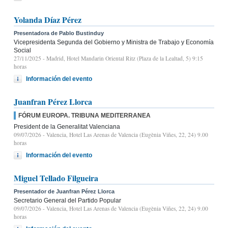
Yolanda Díaz Pérez
Presentadora de Pablo Bustinduy
Vicepresidenta Segunda del Gobierno y Ministra de Trabajo y Economía
Social
27/11/2025
- Madrid, Hotel Mandarin Oriental Ritz (Plaza de la Lealtad, 5) 9:15
horas
Información del evento
Juanfran Pérez Llorca
FÓRUM EUROPA. TRIBUNA MEDITERRANEA
President de la Generalitat Valenciana
09/07/2026
- Valencia, Hotel Las Arenas de Valencia (Eugènia Viñes, 22, 24) 9.00
horas
Información del evento
Miguel Tellado Filgueira
Presentador de Juanfran Pérez Llorca
Secretario General del Partido Popular
09/07/2026
- Valencia, Hotel Las Arenas de Valencia (Eugènia Viñes, 22, 24) 9.00
horas