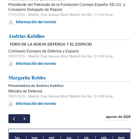
Presidente del Patronato de la Fundación Consejo España–EE.UU. y
Consejero Delegado de Repsol
27/05/2026
- Madrid, Four Seasons Hotel Madrid (Sevilla, 3) 9.00 horas
Información del evento
Andrius Kubilius
FORO DE LA NUEVA DEFENSA Y EL ESPACIO
Comisario Europeo de Defensa y Espacio
20/02/2026
- Madrid, Four Seasons Hotel Madrid (Sevilla, 3) 9:00 horas
Información del evento
Margarita Robles
Presentadora de Andrius Kubilius
Ministra de Defensa
20/02/2026
- Madrid, Four Seasons Hotel Madrid (Sevilla, 3) 9:00 horas
Información del evento
agosto de 2026
lun.
mar.
mié.
jue.
vie.
sáb.
dom.