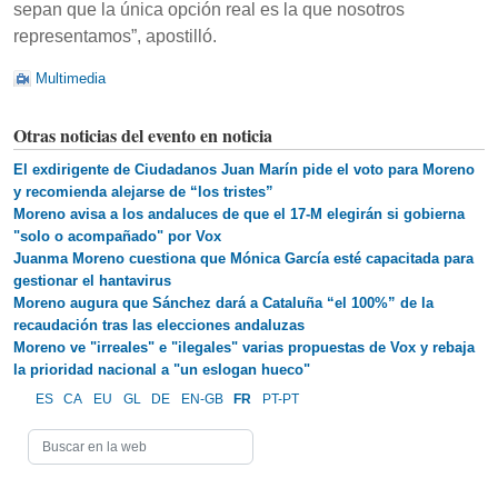
sepan que la única opción real es la que nosotros
representamos”, apostilló.
Multimedia
Otras noticias del evento en noticia
El exdirigente de Ciudadanos Juan Marín pide el voto para Moreno
y recomienda alejarse de “los tristes”
Moreno avisa a los andaluces de que el 17-M elegirán si gobierna
"solo o acompañado" por Vox
Juanma Moreno cuestiona que Mónica García esté capacitada para
gestionar el hantavirus
Moreno augura que Sánchez dará a Cataluña “el 100%” de la
recaudación tras las elecciones andaluzas
Moreno ve "irreales" e "ilegales" varias propuestas de Vox y rebaja
la prioridad nacional a "un eslogan hueco"
ES
CA
EU
GL
DE
EN-GB
FR
PT-PT