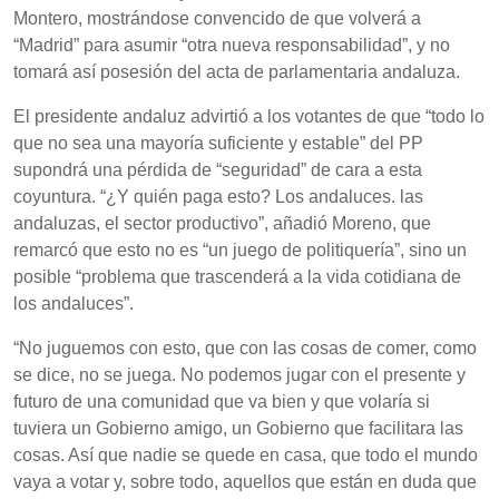
Montero, mostrándose convencido de que volverá a
“Madrid” para asumir “otra nueva responsabilidad”, y no
tomará así posesión del acta de parlamentaria andaluza.
El presidente andaluz advirtió a los votantes de que “todo lo
que no sea una mayoría suficiente y estable” del PP
supondrá una pérdida de “seguridad” de cara a esta
coyuntura. “¿Y quién paga esto? Los andaluces. las
andaluzas, el sector productivo”, añadió Moreno, que
remarcó que esto no es “un juego de politiquería”, sino un
posible “problema que trascenderá a la vida cotidiana de
los andaluces”.
“No juguemos con esto, que con las cosas de comer, como
se dice, no se juega. No podemos jugar con el presente y
futuro de una comunidad que va bien y que volaría si
tuviera un Gobierno amigo, un Gobierno que facilitara las
cosas. Así que nadie se quede en casa, que todo el mundo
vaya a votar y, sobre todo, aquellos que están en duda que