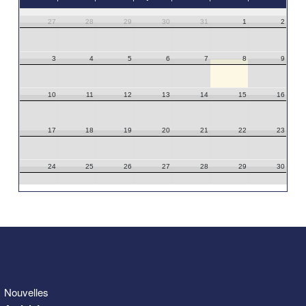
27
28
29
30
31
1
2
3
4
5
6
7
8
9
10
11
12
13
14
15
16
17
18
19
20
21
22
23
24
25
26
27
28
29
30
31
1
2
3
4
5
6
Nouvelles