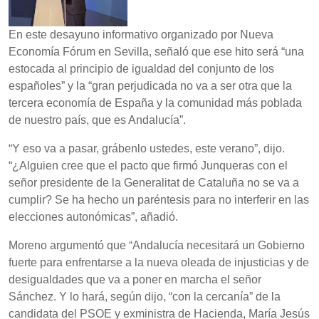
En este desayuno informativo organizado por Nueva
Economía Fórum en Sevilla, señaló que ese hito será “una
estocada al principio de igualdad del conjunto de los
españoles” y la “gran perjudicada no va a ser otra que la
tercera economía de España y la comunidad más poblada
de nuestro país, que es Andalucía”.
“Y eso va a pasar, grábenlo ustedes, este verano”, dijo.
“¿Alguien cree que el pacto que firmó Junqueras con el
señor presidente de la Generalitat de Cataluña no se va a
cumplir? Se ha hecho un paréntesis para no interferir en las
elecciones autonómicas”, añadió.
Moreno argumentó que “Andalucía necesitará un Gobierno
fuerte para enfrentarse a la nueva oleada de injusticias y de
desigualdades que va a poner en marcha el señor
Sánchez. Y lo hará, según dijo, “con la cercanía” de la
candidata del PSOE y exministra de Hacienda, María Jesús