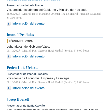
Presentadora de Luis Planas
Vicepresidenta primera del Gobierno y Ministra de Hacienda
18/09/2025
- Madrid, Hotel Mandarin Oriental Ritz de Madrid (Plaza de la Lealtad,
5) 9:00 horas
Información del evento
Imanol Pradales
FÓRUM EUROPA
Lehendakari del Gobierno Vasco
08/10/2025
- Madrid, Four Seasons Hotel Madrid (Sevilla, 3) 9.00 horas
Información del evento
Pedro Luis Uriarte
Presentador de Imanol Pradales
Presidente de Economía, Empresa y Estrategia
08/10/2025
- Madrid, Four Seasons Hotel Madrid (Sevilla, 3) 9.00 horas
Información del evento
Josep Borrell
Presentador de Nadia Calviño
Alto Representante de la Unión para Asuntos Exteriores y Política de