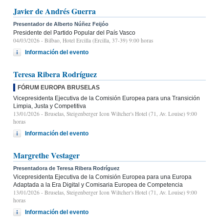
Javier de Andrés Guerra
Presentador de Alberto Núñez Feijóo
Presidente del Partido Popular del País Vasco
04/03/2026
- Bilbao, Hotel Ercilla (Ercilla, 37-39) 9:00 horas
Información del evento
Teresa Ribera Rodríguez
FÓRUM EUROPA BRUSELAS
Vicepresidenta Ejecutiva de la Comisión Europea para una Transición
Limpia, Justa y Competitiva
13/01/2026
- Bruselas, Steigenberger Icon Wiltcher's Hotel (71, Av. Louise) 9:00
horas
Información del evento
Margrethe Vestager
Presentadora de Teresa Ribera Rodríguez
Vicepresidenta Ejecutiva de la Comisión Europea para una Europa
Adaptada a la Era Digital y Comisaria Europea de Competencia
13/01/2026
- Bruselas, Steigenberger Icon Wiltcher's Hotel (71, Av. Louise) 9:00
horas
Información del evento