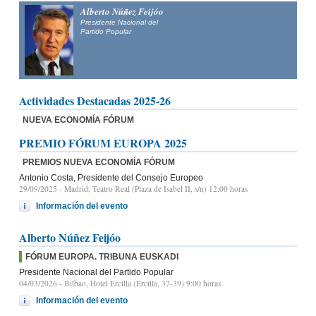
Alberto Núñez Feijóo
Presidente Nacional del
Partido Popular
Actividades Destacadas 2025-26
NUEVA ECONOMÍA FÓRUM
PREMIO FÓRUM EUROPA 2025
PREMIOS NUEVA ECONOMÍA FÓRUM
Antonio Costa, Presidente del Consejo Europeo
29/09/2025
- Madrid, Teatro Real (Plaza de Isabel II, s/n) 12:00 horas
Información del evento
Alberto Núñez Feijóo
FÓRUM EUROPA. TRIBUNA EUSKADI
Presidente Nacional del Partido Popular
04/03/2026
- Bilbao, Hotel Ercilla (Ercilla, 37-39) 9:00 horas
Información del evento