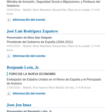
Ministra de Inclusión, Seguridad Social y Migraciones, y Portavoz del
Gobierno
05/03/2026
- Madrid, Hotel Mandarin Oriental Ritz (Plaza de la Lealtad, 5) 9:00
horas
Información del evento
José Luis Rodríguez Zapatero
Presentador de Elma Saiz Delgado
Presidente del Gobierno de España (2004-2011)
05/03/2026
- Madrid, Hotel Mandarin Oriental Ritz (Plaza de la Lealtad, 5) 9:00
horas
Información del evento
Benjamín León, Jr.
FORO DE LA NUEVA ECONOMÍA
Embajador de Estados Unidos en el Reino de España y el Principado
de Andorra
27/05/2026
- Madrid, Four Seasons Hotel Madrid (Sevilla, 3) 9.00 horas
Información del evento
Josu Jon Imaz
Presentador de Benjamín León, Jr.