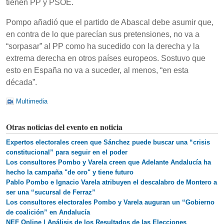
tienen PP y PSOE.
Pompo añadió que el partido de Abascal debe asumir que,
en contra de lo que parecían sus pretensiones, no va a
“sorpasar” al PP como ha sucedido con la derecha y la
extrema derecha en otros países europeos. Sostuvo que
esto en España no va a suceder, al menos, “en esta
década”.
Multimedia
Otras noticias del evento en noticia
Expertos electorales creen que Sánchez puede buscar una “crisis
constitucional” para seguir en el poder
Los consultores Pombo y Varela creen que Adelante Andalucía ha
hecho la campaña "de oro" y tiene futuro
Pablo Pombo e Ignacio Varela atribuyen el descalabro de Montero a
ser una “sucursal de Ferraz”
Los consultores electorales Pombo y Varela auguran un “Gobierno
de coalición” en Andalucía
NEF Online | Análisis de los Resultados de las Elecciones