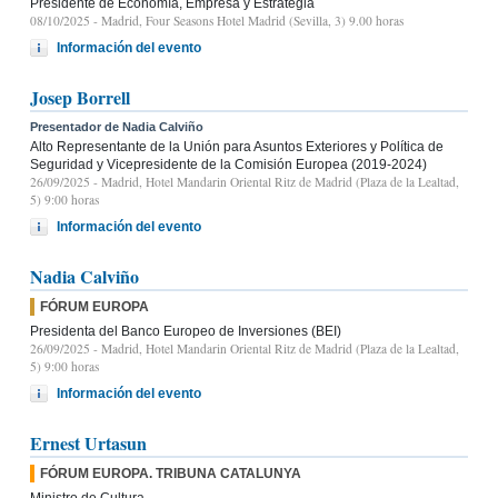
Presidente de Economía, Empresa y Estrategia
08/10/2025
- Madrid, Four Seasons Hotel Madrid (Sevilla, 3) 9.00 horas
Información del evento
Josep Borrell
Presentador de Nadia Calviño
Alto Representante de la Unión para Asuntos Exteriores y Política de
Seguridad y Vicepresidente de la Comisión Europea (2019-2024)
26/09/2025
- Madrid, Hotel Mandarin Oriental Ritz de Madrid (Plaza de la Lealtad,
5) 9:00 horas
Información del evento
Nadia Calviño
FÓRUM EUROPA
Presidenta del Banco Europeo de Inversiones (BEI)
26/09/2025
- Madrid, Hotel Mandarin Oriental Ritz de Madrid (Plaza de la Lealtad,
5) 9:00 horas
Información del evento
Ernest Urtasun
FÓRUM EUROPA. TRIBUNA CATALUNYA
Ministro de Cultura