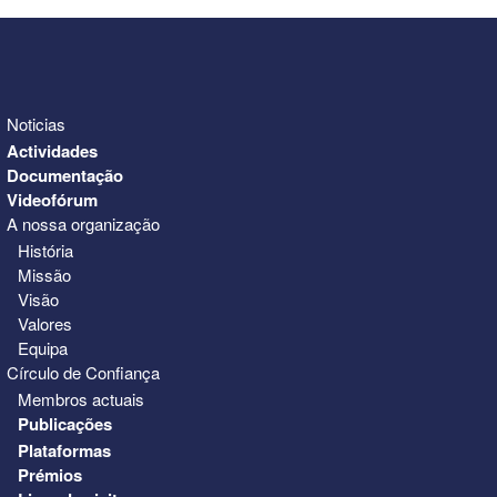
Noticias
Actividades
Documentação
Videofórum
A nossa organização
História
Missão
Visão
Valores
Equipa
Círculo de Confiança
Membros actuais
Publicações
Plataformas
Prémios