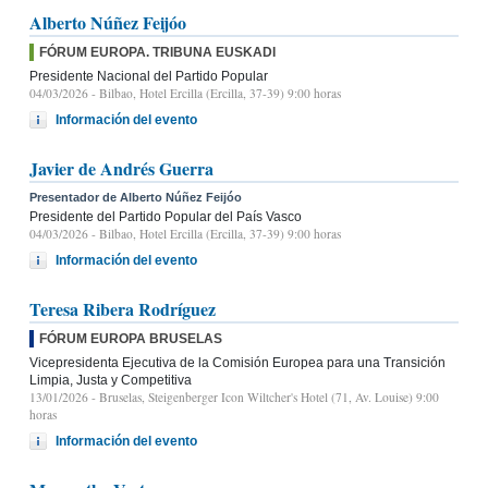
Alberto Núñez Feijóo
FÓRUM EUROPA. TRIBUNA EUSKADI
Presidente Nacional del Partido Popular
04/03/2026
- Bilbao, Hotel Ercilla (Ercilla, 37-39) 9:00 horas
Información del evento
Javier de Andrés Guerra
Presentador de Alberto Núñez Feijóo
Presidente del Partido Popular del País Vasco
04/03/2026
- Bilbao, Hotel Ercilla (Ercilla, 37-39) 9:00 horas
Información del evento
Teresa Ribera Rodríguez
FÓRUM EUROPA BRUSELAS
Vicepresidenta Ejecutiva de la Comisión Europea para una Transición
Limpia, Justa y Competitiva
13/01/2026
- Bruselas, Steigenberger Icon Wiltcher's Hotel (71, Av. Louise) 9:00
horas
Información del evento