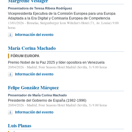
Margrethe Vestager
Presentadora de Teresa Ribera Rodríguez
Vicepresidenta Ejecutiva de la Comisión Europea para una Europa
Adaptada a la Era Digital y Comisaria Europea de Competencia
13/01/2026
- Bruselas, Steigenberger Icon Wiltcher's Hotel (71, Av. Louise) 9:00
horas
Información del evento
María Corina Machado
FÓRUM EUROPA
Premio Nobel de la Paz 2025 y líder opositora en Venezuela
20/04/2026
- Madrid, Four Seasons Hotel Madrid (Sevilla, 3) 9.00 horas
Información del evento
Felipe González Márquez
Presentador de María Corina Machado
Presidente del Gobierno de España (1982-1996)
20/04/2026
- Madrid, Four Seasons Hotel Madrid (Sevilla, 3) 9.00 horas
Información del evento
Luis Planas