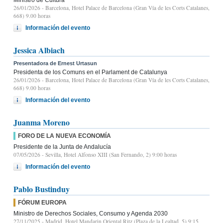
26/01/2026
- Barcelona, Hotel Palace de Barcelona (Gran Vía de les Corts Catalanes,
668) 9.00 horas
Información del evento
Jessica Albiach
Presentadora de Ernest Urtasun
Presidenta de los Comuns en el Parlament de Catalunya
26/01/2026
- Barcelona, Hotel Palace de Barcelona (Gran Vía de les Corts Catalanes,
668) 9.00 horas
Información del evento
Juanma Moreno
FORO DE LA NUEVA ECONOMÍA
Presidente de la Junta de Andalucía
07/05/2026
- Sevilla, Hotel Alfonso XIII (San Fernando, 2) 9:00 horas
Información del evento
Pablo Bustinduy
FÓRUM EUROPA
Ministro de Derechos Sociales, Consumo y Agenda 2030
27/11/2025
- Madrid, Hotel Mandarin Oriental Ritz (Plaza de la Lealtad, 5) 9:15