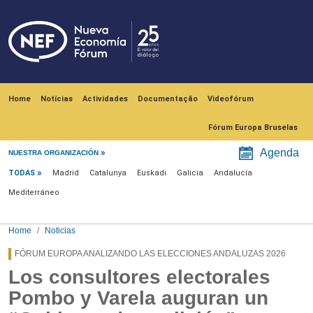
Skip to main content
Navegación principal
Home
Notícias
Actividades
Documentação
Videofórum
Fórum Europa Bruselas
Menú noticias
Agenda
NUESTRA ORGANIZACIÓN
TODAS
Madrid
Catalunya
Euskadi
Galicia
Andalucía
Mediterráneo
Home
Noticias
FÓRUM EUROPA ANALIZANDO LAS ELECCIONES ANDALUZAS 2026
Los consultores electorales
Pombo y Varela auguran un