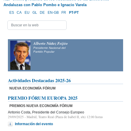
Andaluzas con Pablo Pombo e Ignacio Varela
ES
CA
EU
GL
DE
EN-GB
FR
PT-PT
Alberto Núñez Feijóo
Presidente Nacional del
Partido Popular
Actividades Destacadas 2025-26
NUEVA ECONOMÍA FÓRUM
PREMIO FÓRUM EUROPA 2025
PREMIOS NUEVA ECONOMÍA FÓRUM
Antonio Costa, Presidente del Consejo Europeo
29/09/2025
- Madrid, Teatro Real (Plaza de Isabel II, s/n) 12:00 horas
Información del evento