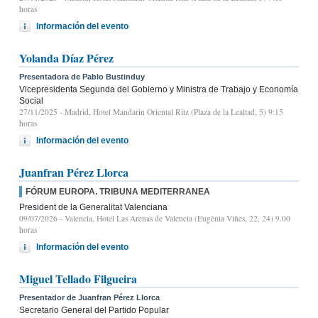
horas
Información del evento
Yolanda Díaz Pérez
Presentadora de Pablo Bustinduy
Vicepresidenta Segunda del Gobierno y Ministra de Trabajo y Economía
Social
27/11/2025
- Madrid, Hotel Mandarin Oriental Ritz (Plaza de la Lealtad, 5) 9:15
horas
Información del evento
Juanfran Pérez Llorca
FÓRUM EUROPA. TRIBUNA MEDITERRANEA
President de la Generalitat Valenciana
09/07/2026
- Valencia, Hotel Las Arenas de Valencia (Eugènia Viñes, 22, 24) 9.00
horas
Información del evento
Miguel Tellado Filgueira
Presentador de Juanfran Pérez Llorca
Secretario General del Partido Popular