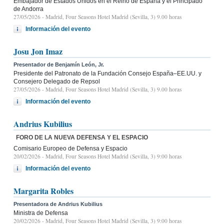
Embajador de Estados Unidos en el Reino de España y el Principado
de Andorra
27/05/2026
- Madrid, Four Seasons Hotel Madrid (Sevilla, 3) 9.00 horas
Información del evento
Josu Jon Imaz
Presentador de Benjamín León, Jr.
Presidente del Patronato de la Fundación Consejo España–EE.UU. y
Consejero Delegado de Repsol
27/05/2026
- Madrid, Four Seasons Hotel Madrid (Sevilla, 3) 9.00 horas
Información del evento
Andrius Kubilius
FORO DE LA NUEVA DEFENSA Y EL ESPACIO
Comisario Europeo de Defensa y Espacio
20/02/2026
- Madrid, Four Seasons Hotel Madrid (Sevilla, 3) 9:00 horas
Información del evento
Margarita Robles
Presentadora de Andrius Kubilius
Ministra de Defensa
20/02/2026
- Madrid, Four Seasons Hotel Madrid (Sevilla, 3) 9:00 horas