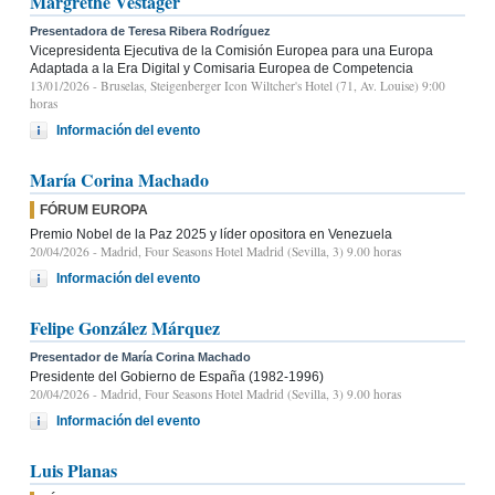
Margrethe Vestager
Presentadora de Teresa Ribera Rodríguez
Vicepresidenta Ejecutiva de la Comisión Europea para una Europa
Adaptada a la Era Digital y Comisaria Europea de Competencia
13/01/2026
- Bruselas, Steigenberger Icon Wiltcher's Hotel (71, Av. Louise) 9:00
horas
Información del evento
María Corina Machado
FÓRUM EUROPA
Premio Nobel de la Paz 2025 y líder opositora en Venezuela
20/04/2026
- Madrid, Four Seasons Hotel Madrid (Sevilla, 3) 9.00 horas
Información del evento
Felipe González Márquez
Presentador de María Corina Machado
Presidente del Gobierno de España (1982-1996)
20/04/2026
- Madrid, Four Seasons Hotel Madrid (Sevilla, 3) 9.00 horas
Información del evento
Luis Planas