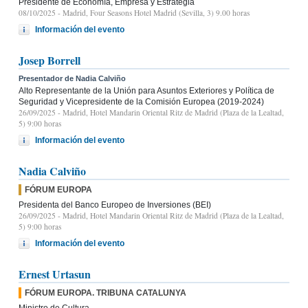
Presidente de Economía, Empresa y Estrategia
08/10/2025
- Madrid, Four Seasons Hotel Madrid (Sevilla, 3) 9.00 horas
Información del evento
Josep Borrell
Presentador de Nadia Calviño
Alto Representante de la Unión para Asuntos Exteriores y Política de
Seguridad y Vicepresidente de la Comisión Europea (2019-2024)
26/09/2025
- Madrid, Hotel Mandarin Oriental Ritz de Madrid (Plaza de la Lealtad,
5) 9:00 horas
Información del evento
Nadia Calviño
FÓRUM EUROPA
Presidenta del Banco Europeo de Inversiones (BEI)
26/09/2025
- Madrid, Hotel Mandarin Oriental Ritz de Madrid (Plaza de la Lealtad,
5) 9:00 horas
Información del evento
Ernest Urtasun
FÓRUM EUROPA. TRIBUNA CATALUNYA
Ministro de Cultura