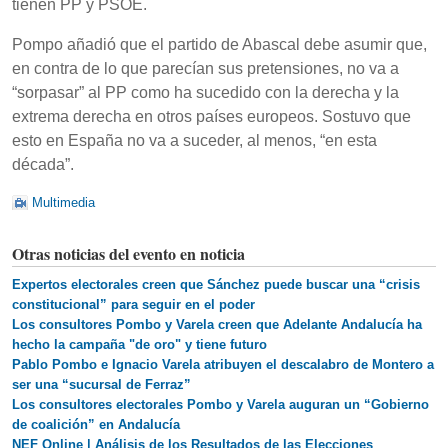
tienen PP y PSOE.
Pompo añadió que el partido de Abascal debe asumir que,
en contra de lo que parecían sus pretensiones, no va a
“sorpasar” al PP como ha sucedido con la derecha y la
extrema derecha en otros países europeos. Sostuvo que
esto en España no va a suceder, al menos, “en esta
década”.
Multimedia
Otras noticias del evento en noticia
Expertos electorales creen que Sánchez puede buscar una “crisis
constitucional” para seguir en el poder
Los consultores Pombo y Varela creen que Adelante Andalucía ha
hecho la campaña "de oro" y tiene futuro
Pablo Pombo e Ignacio Varela atribuyen el descalabro de Montero a
ser una “sucursal de Ferraz”
Los consultores electorales Pombo y Varela auguran un “Gobierno
de coalición” en Andalucía
NEF Online | Análisis de los Resultados de las Elecciones