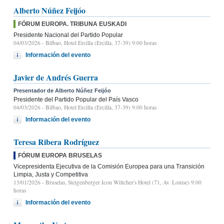
Alberto Núñez Feijóo
FÓRUM EUROPA. TRIBUNA EUSKADI
Presidente Nacional del Partido Popular
04/03/2026
- Bilbao, Hotel Ercilla (Ercilla, 37-39) 9:00 horas
Información del evento
Javier de Andrés Guerra
Presentador de Alberto Núñez Feijóo
Presidente del Partido Popular del País Vasco
04/03/2026
- Bilbao, Hotel Ercilla (Ercilla, 37-39) 9:00 horas
Información del evento
Teresa Ribera Rodríguez
FÓRUM EUROPA BRUSELAS
Vicepresidenta Ejecutiva de la Comisión Europea para una Transición
Limpia, Justa y Competitiva
13/01/2026
- Bruselas, Steigenberger Icon Wiltcher's Hotel (71, Av. Louise) 9:00
horas
Información del evento