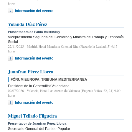
horas
Información del evento
Yolanda Díaz Pérez
Presentadora de Pablo Bustinduy
Vicepresidenta Segunda del Gobierno y Ministra de Trabajo y Economía
Social
27/11/2025
- Madrid, Hotel Mandarin Oriental Ritz (Plaza de la Lealtad, 5) 9:15
horas
Información del evento
Juanfran Pérez Llorca
FÓRUM EUROPA. TRIBUNA MEDITERRANEA
President de la Generalitat Valenciana
09/07/2026
- Valencia, Hotel Las Arenas de Valencia (Eugènia Viñes, 22, 24) 9.00
horas
Información del evento
Miguel Tellado Filgueira
Presentador de Juanfran Pérez Llorca
Secretario General del Partido Popular