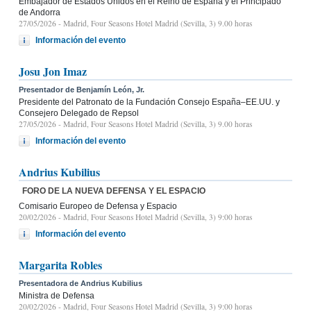
Embajador de Estados Unidos en el Reino de España y el Principado
de Andorra
27/05/2026
- Madrid, Four Seasons Hotel Madrid (Sevilla, 3) 9.00 horas
Información del evento
Josu Jon Imaz
Presentador de Benjamín León, Jr.
Presidente del Patronato de la Fundación Consejo España–EE.UU. y
Consejero Delegado de Repsol
27/05/2026
- Madrid, Four Seasons Hotel Madrid (Sevilla, 3) 9.00 horas
Información del evento
Andrius Kubilius
FORO DE LA NUEVA DEFENSA Y EL ESPACIO
Comisario Europeo de Defensa y Espacio
20/02/2026
- Madrid, Four Seasons Hotel Madrid (Sevilla, 3) 9:00 horas
Información del evento
Margarita Robles
Presentadora de Andrius Kubilius
Ministra de Defensa
20/02/2026
- Madrid, Four Seasons Hotel Madrid (Sevilla, 3) 9:00 horas