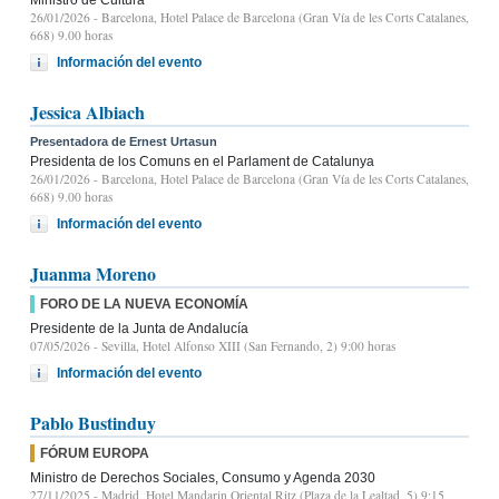
26/01/2026
- Barcelona, Hotel Palace de Barcelona (Gran Vía de les Corts Catalanes,
668) 9.00 horas
Información del evento
Jessica Albiach
Presentadora de Ernest Urtasun
Presidenta de los Comuns en el Parlament de Catalunya
26/01/2026
- Barcelona, Hotel Palace de Barcelona (Gran Vía de les Corts Catalanes,
668) 9.00 horas
Información del evento
Juanma Moreno
FORO DE LA NUEVA ECONOMÍA
Presidente de la Junta de Andalucía
07/05/2026
- Sevilla, Hotel Alfonso XIII (San Fernando, 2) 9:00 horas
Información del evento
Pablo Bustinduy
FÓRUM EUROPA
Ministro de Derechos Sociales, Consumo y Agenda 2030
27/11/2025
- Madrid, Hotel Mandarin Oriental Ritz (Plaza de la Lealtad, 5) 9:15