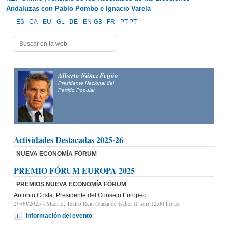
Andaluzas con Pablo Pombo e Ignacio Varela
ES
CA
EU
GL
DE
EN-GB
FR
PT-PT
Alberto Núñez Feijóo
Presidente Nacional del
Partido Popular
Actividades Destacadas 2025-26
NUEVA ECONOMÍA FÓRUM
PREMIO FÓRUM EUROPA 2025
PREMIOS NUEVA ECONOMÍA FÓRUM
Antonio Costa, Presidente del Consejo Europeo
29/09/2025
- Madrid, Teatro Real (Plaza de Isabel II, s/n) 12:00 horas
Información del evento