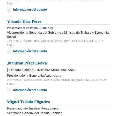
horas
Información del evento
Yolanda Díaz Pérez
Presentadora de Pablo Bustinduy
Vicepresidenta Segunda del Gobierno y Ministra de Trabajo y Economía
Social
27/11/2025
- Madrid, Hotel Mandarin Oriental Ritz (Plaza de la Lealtad, 5) 9:15
horas
Información del evento
Juanfran Pérez Llorca
FÓRUM EUROPA. TRIBUNA MEDITERRANEA
President de la Generalitat Valenciana
09/07/2026
- Valencia, Hotel Las Arenas de Valencia (Eugènia Viñes, 22, 24) 9.00
horas
Información del evento
Miguel Tellado Filgueira
Presentador de Juanfran Pérez Llorca
Secretario General del Partido Popular