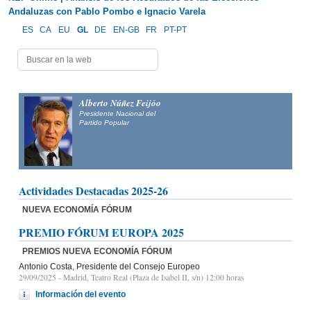
Andaluzas con Pablo Pombo e Ignacio Varela
ES
CA
EU
GL
DE
EN-GB
FR
PT-PT
Alberto Núñez Feijóo
Presidente Nacional del
Partido Popular
Actividades Destacadas 2025-26
NUEVA ECONOMÍA FÓRUM
PREMIO FÓRUM EUROPA 2025
PREMIOS NUEVA ECONOMÍA FÓRUM
Antonio Costa, Presidente del Consejo Europeo
29/09/2025
- Madrid, Teatro Real (Plaza de Isabel II, s/n) 12:00 horas
Información del evento