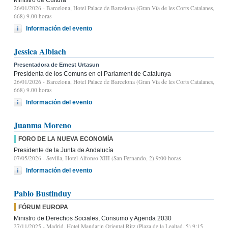
26/01/2026
- Barcelona, Hotel Palace de Barcelona (Gran Vía de les Corts Catalanes,
668) 9.00 horas
Información del evento
Jessica Albiach
Presentadora de Ernest Urtasun
Presidenta de los Comuns en el Parlament de Catalunya
26/01/2026
- Barcelona, Hotel Palace de Barcelona (Gran Vía de les Corts Catalanes,
668) 9.00 horas
Información del evento
Juanma Moreno
FORO DE LA NUEVA ECONOMÍA
Presidente de la Junta de Andalucía
07/05/2026
- Sevilla, Hotel Alfonso XIII (San Fernando, 2) 9:00 horas
Información del evento
Pablo Bustinduy
FÓRUM EUROPA
Ministro de Derechos Sociales, Consumo y Agenda 2030
27/11/2025
- Madrid, Hotel Mandarin Oriental Ritz (Plaza de la Lealtad, 5) 9:15