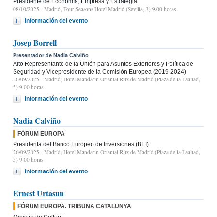
Presidente de Economía, Empresa y Estrategia
08/10/2025
- Madrid, Four Seasons Hotel Madrid (Sevilla, 3) 9.00 horas
Información del evento
Josep Borrell
Presentador de Nadia Calviño
Alto Representante de la Unión para Asuntos Exteriores y Política de
Seguridad y Vicepresidente de la Comisión Europea (2019-2024)
26/09/2025
- Madrid, Hotel Mandarin Oriental Ritz de Madrid (Plaza de la Lealtad,
5) 9:00 horas
Información del evento
Nadia Calviño
FÓRUM EUROPA
Presidenta del Banco Europeo de Inversiones (BEI)
26/09/2025
- Madrid, Hotel Mandarin Oriental Ritz de Madrid (Plaza de la Lealtad,
5) 9:00 horas
Información del evento
Ernest Urtasun
FÓRUM EUROPA. TRIBUNA CATALUNYA
Ministro de Cultura