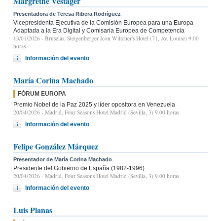
Margrethe Vestager
Presentadora de Teresa Ribera Rodríguez
Vicepresidenta Ejecutiva de la Comisión Europea para una Europa
Adaptada a la Era Digital y Comisaria Europea de Competencia
13/01/2026
- Bruselas, Steigenberger Icon Wiltcher's Hotel (71, Av. Louise) 9:00
horas
Información del evento
María Corina Machado
FÓRUM EUROPA
Premio Nobel de la Paz 2025 y líder opositora en Venezuela
20/04/2026
- Madrid, Four Seasons Hotel Madrid (Sevilla, 3) 9.00 horas
Información del evento
Felipe González Márquez
Presentador de María Corina Machado
Presidente del Gobierno de España (1982-1996)
20/04/2026
- Madrid, Four Seasons Hotel Madrid (Sevilla, 3) 9.00 horas
Información del evento
Luis Planas