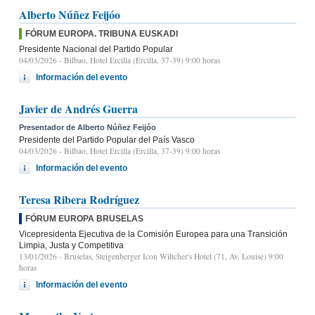
Alberto Núñez Feijóo
FÓRUM EUROPA. TRIBUNA EUSKADI
Presidente Nacional del Partido Popular
04/03/2026
- Bilbao, Hotel Ercilla (Ercilla, 37-39) 9:00 horas
Información del evento
Javier de Andrés Guerra
Presentador de Alberto Núñez Feijóo
Presidente del Partido Popular del País Vasco
04/03/2026
- Bilbao, Hotel Ercilla (Ercilla, 37-39) 9:00 horas
Información del evento
Teresa Ribera Rodríguez
FÓRUM EUROPA BRUSELAS
Vicepresidenta Ejecutiva de la Comisión Europea para una Transición
Limpia, Justa y Competitiva
13/01/2026
- Bruselas, Steigenberger Icon Wiltcher's Hotel (71, Av. Louise) 9:00
horas
Información del evento