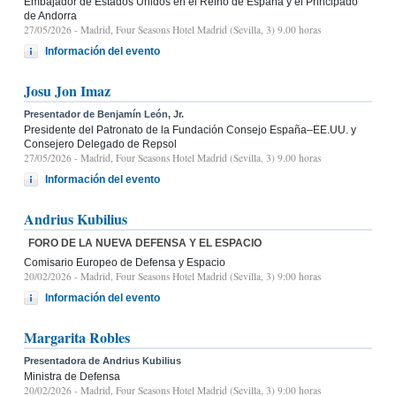
Embajador de Estados Unidos en el Reino de España y el Principado
de Andorra
27/05/2026
- Madrid, Four Seasons Hotel Madrid (Sevilla, 3) 9.00 horas
Información del evento
Josu Jon Imaz
Presentador de Benjamín León, Jr.
Presidente del Patronato de la Fundación Consejo España–EE.UU. y
Consejero Delegado de Repsol
27/05/2026
- Madrid, Four Seasons Hotel Madrid (Sevilla, 3) 9.00 horas
Información del evento
Andrius Kubilius
FORO DE LA NUEVA DEFENSA Y EL ESPACIO
Comisario Europeo de Defensa y Espacio
20/02/2026
- Madrid, Four Seasons Hotel Madrid (Sevilla, 3) 9:00 horas
Información del evento
Margarita Robles
Presentadora de Andrius Kubilius
Ministra de Defensa
20/02/2026
- Madrid, Four Seasons Hotel Madrid (Sevilla, 3) 9:00 horas