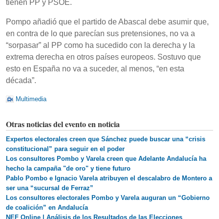
tienen PP y PSOE.
Pompo añadió que el partido de Abascal debe asumir que,
en contra de lo que parecían sus pretensiones, no va a
“sorpasar” al PP como ha sucedido con la derecha y la
extrema derecha en otros países europeos. Sostuvo que
esto en España no va a suceder, al menos, “en esta
década”.
Multimedia
Otras noticias del evento en noticia
Expertos electorales creen que Sánchez puede buscar una “crisis
constitucional” para seguir en el poder
Los consultores Pombo y Varela creen que Adelante Andalucía ha
hecho la campaña "de oro" y tiene futuro
Pablo Pombo e Ignacio Varela atribuyen el descalabro de Montero a
ser una “sucursal de Ferraz”
Los consultores electorales Pombo y Varela auguran un “Gobierno
de coalición” en Andalucía
NEF Online | Análisis de los Resultados de las Elecciones