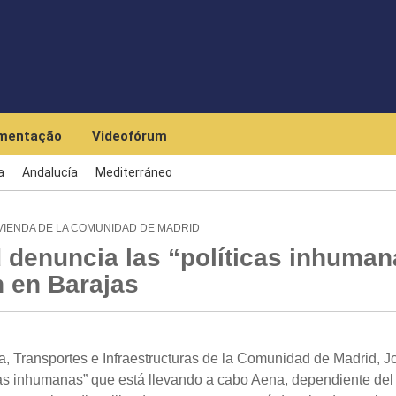
Skip to main content
mentação
Videofórum
a
Andalucía
Mediterráneo
VIENDA DE LA COMUNIDAD DE MADRID
denuncia las “políticas inhuman
n en Barajas
 Transportes e Infraestructuras de la Comunidad de Madrid, J
icas inhumanas” que está llevando a cabo Aena, dependiente del