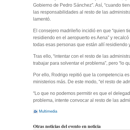
Gobierno de Pedro Sánchez”. Así, “cuando tiene
las responsabilidades al resto de las administ
lamentó.
El consejero madrileño incidió en que “quien 
residiendo en el aeropuerto es Aena” y recalcó q
todas esas personas que están allí residiendo y
Tras ello, “intentar con el resto de las admini
trabajar para solventar el problema”, pero “lo 
Por ello, Rodrigo repitió que la competencia es
ministerios más. De este modo, “el resto de adm
“Lo que no podemos permitir es que el delegad
problema, intente convocar al resto de las admi
Multimedia
Otras noticias del evento en noticia