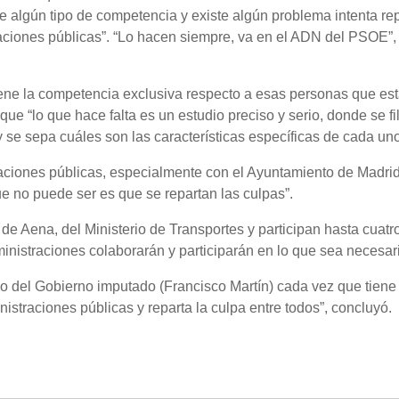
 algún tipo de competencia y existe algún problema intenta rep
raciones públicas”. “Lo hacen siempre, va en el ADN del PSOE”,
tiene la competencia exclusiva respecto a esas personas que es
ue “lo que hace falta es un estudio preciso y serio, donde se fil
 se sepa cuáles son las características específicas de cada uno
straciones públicas, especialmente con el Ayuntamiento de Madrid
que no puede ser es que se repartan las culpas”.
 de Aena, del Ministerio de Transportes y participan hasta cuatr
inistraciones colaborarán y participarán en lo que sea necesari
o del Gobierno imputado (Francisco Martín) cada vez que tiene
nistraciones públicas y reparta la culpa entre todos”, concluyó.