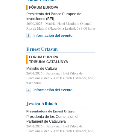
FÓRUM EUROPA
Presidenta del Banco Europeo de
Inversiones (BEI)
26/09/2025
- Madrid, Hotel Mandarin Oriental
Ritz de Madrid (Plaza de la Lealtad, 5) 9:00 horas
Información del evento
Ernest Urtasun
FÓRUM EUROPA.
TRIBUNA CATALUNYA
Ministro de Cultura
26/01/2026
- Barcelona, Hotel Palace de
Barcelona (Gran Vía de les Corts Catalanes, 668)
9.00 horas
Información del evento
Jessica Albiach
Presentadora de Ernest Urtasun
Presidenta de los Comuns en el
Parlament de Catalunya
26/01/2026
- Barcelona, Hotel Palace de
Barcelona (Gran Vía de les Corts Catalanes, 668)