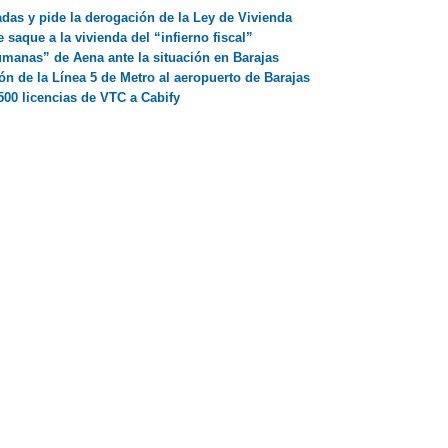
as y pide la derogación de la Ley de Vivienda
saque a la vivienda del “infierno fiscal”
manas” de Aena ante la situación en Barajas
n de la Línea 5 de Metro al aeropuerto de Barajas
500 licencias de VTC a Cabify