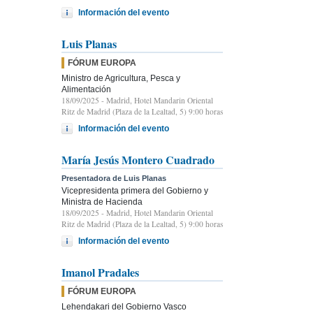
Información del evento
Luis Planas
FÓRUM EUROPA
Ministro de Agricultura, Pesca y
Alimentación
18/09/2025
- Madrid, Hotel Mandarin Oriental
Ritz de Madrid (Plaza de la Lealtad, 5) 9:00 horas
Información del evento
María Jesús Montero Cuadrado
Presentadora de Luis Planas
Vicepresidenta primera del Gobierno y
Ministra de Hacienda
18/09/2025
- Madrid, Hotel Mandarin Oriental
Ritz de Madrid (Plaza de la Lealtad, 5) 9:00 horas
Información del evento
Imanol Pradales
FÓRUM EUROPA
Lehendakari del Gobierno Vasco