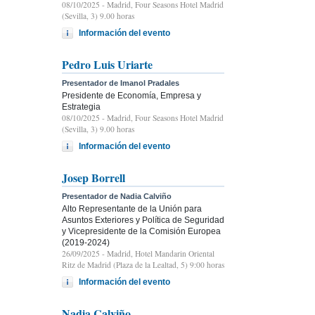
08/10/2025
- Madrid, Four Seasons Hotel Madrid
(Sevilla, 3) 9.00 horas
Información del evento
Pedro Luis Uriarte
Presentador de Imanol Pradales
Presidente de Economía, Empresa y
Estrategia
08/10/2025
- Madrid, Four Seasons Hotel Madrid
(Sevilla, 3) 9.00 horas
Información del evento
Josep Borrell
Presentador de Nadia Calviño
Alto Representante de la Unión para
Asuntos Exteriores y Política de Seguridad
y Vicepresidente de la Comisión Europea
(2019-2024)
26/09/2025
- Madrid, Hotel Mandarin Oriental
Ritz de Madrid (Plaza de la Lealtad, 5) 9:00 horas
Información del evento
Nadia Calviño