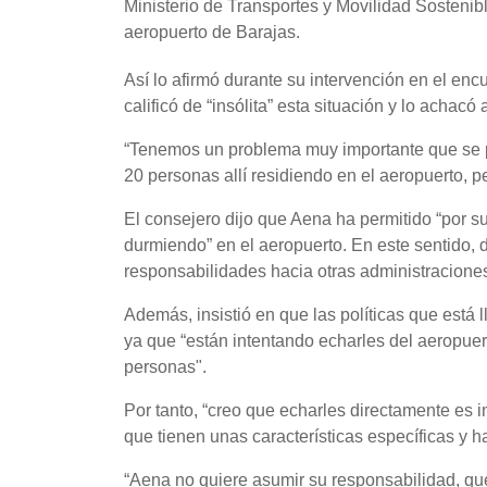
Ministerio de Transportes y Movilidad Sostenib
aeropuerto de Barajas.
Así lo afirmó durante su intervención en el e
calificó de “insólita” esta situación y lo achac
“Tenemos un problema muy importante que se 
20 personas allí residiendo en el aeropuerto,
El consejero dijo que Aena ha permitido “por s
durmiendo” en el aeropuerto. En este sentido, d
responsabilidades hacia otras administraciones
Además, insistió en que las políticas que está
ya que “están intentando echarles del aeropue
personas".
Por tanto, “creo que echarles directamente es
que tienen unas características específicas y h
“Aena no quiere asumir su responsabilidad, que