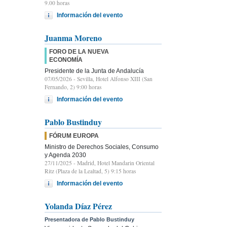
9.00 horas
Información del evento
Juanma Moreno
FORO DE LA NUEVA
ECONOMÍA
Presidente de la Junta de Andalucía
07/05/2026
- Sevilla, Hotel Alfonso XIII (San
Fernando, 2) 9:00 horas
Información del evento
Pablo Bustinduy
FÓRUM EUROPA
Ministro de Derechos Sociales, Consumo
y Agenda 2030
27/11/2025
- Madrid, Hotel Mandarin Oriental
Ritz (Plaza de la Lealtad, 5) 9:15 horas
Información del evento
Yolanda Díaz Pérez
Presentadora de Pablo Bustinduy