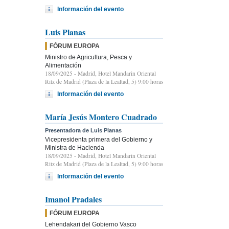
Información del evento
Luis Planas
FÓRUM EUROPA
Ministro de Agricultura, Pesca y
Alimentación
18/09/2025
- Madrid, Hotel Mandarin Oriental
Ritz de Madrid (Plaza de la Lealtad, 5) 9:00 horas
Información del evento
María Jesús Montero Cuadrado
Presentadora de Luis Planas
Vicepresidenta primera del Gobierno y
Ministra de Hacienda
18/09/2025
- Madrid, Hotel Mandarin Oriental
Ritz de Madrid (Plaza de la Lealtad, 5) 9:00 horas
Información del evento
Imanol Pradales
FÓRUM EUROPA
Lehendakari del Gobierno Vasco