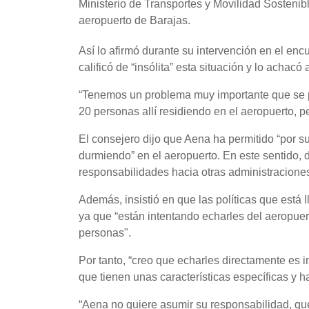
Ministerio de Transportes y Movilidad Sostenib
aeropuerto de Barajas.
Así lo afirmó durante su intervención en el e
calificó de “insólita” esta situación y lo achac
“Tenemos un problema muy importante que se 
20 personas allí residiendo en el aeropuerto,
El consejero dijo que Aena ha permitido “por s
durmiendo” en el aeropuerto. En este sentido, d
responsabilidades hacia otras administraciones
Además, insistió en que las políticas que está
ya que “están intentando echarles del aeropue
personas".
Por tanto, “creo que echarles directamente es
que tienen unas características específicas y h
“Aena no quiere asumir su responsabilidad, que