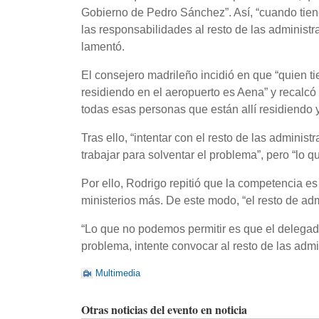
Gobierno de Pedro Sánchez”. Así, “cuando tiene
las responsabilidades al resto de las administ
lamentó.
El consejero madrileño incidió en que “quien 
residiendo en el aeropuerto es Aena” y recalcó q
todas esas personas que están allí residiendo y
Tras ello, “intentar con el resto de las admini
trabajar para solventar el problema”, pero “lo 
Por ello, Rodrigo repitió que la competencia es
ministerios más. De este modo, “el resto de adm
“Lo que no podemos permitir es que el delegad
problema, intente convocar al resto de las admi
Multimedia
Otras noticias del evento en noticia