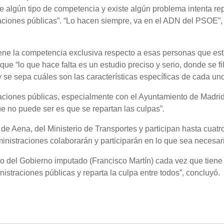
 algún tipo de competencia y existe algún problema intenta rep
raciones públicas”. “Lo hacen siempre, va en el ADN del PSOE”,
tiene la competencia exclusiva respecto a esas personas que es
ue “lo que hace falta es un estudio preciso y serio, donde se fil
 se sepa cuáles son las características específicas de cada uno
straciones públicas, especialmente con el Ayuntamiento de Madrid
que no puede ser es que se repartan las culpas”.
 de Aena, del Ministerio de Transportes y participan hasta cuatr
inistraciones colaborarán y participarán en lo que sea necesari
o del Gobierno imputado (Francisco Martín) cada vez que tiene
nistraciones públicas y reparta la culpa entre todos”, concluyó.