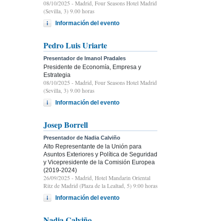
08/10/2025
- Madrid, Four Seasons Hotel Madrid
(Sevilla, 3) 9.00 horas
Información del evento
Pedro Luis Uriarte
Presentador de Imanol Pradales
Presidente de Economía, Empresa y
Estrategia
08/10/2025
- Madrid, Four Seasons Hotel Madrid
(Sevilla, 3) 9.00 horas
Información del evento
Josep Borrell
Presentador de Nadia Calviño
Alto Representante de la Unión para
Asuntos Exteriores y Política de Seguridad
y Vicepresidente de la Comisión Europea
(2019-2024)
26/09/2025
- Madrid, Hotel Mandarin Oriental
Ritz de Madrid (Plaza de la Lealtad, 5) 9:00 horas
Información del evento
Nadia Calviño