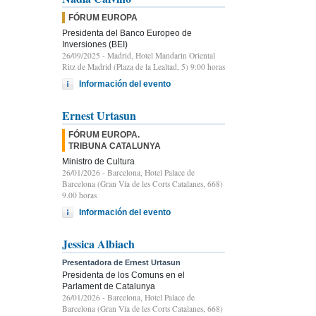
FÓRUM EUROPA
Presidenta del Banco Europeo de
Inversiones (BEI)
26/09/2025
- Madrid, Hotel Mandarin Oriental
Ritz de Madrid (Plaza de la Lealtad, 5) 9:00 horas
Información del evento
Ernest Urtasun
FÓRUM EUROPA.
TRIBUNA CATALUNYA
Ministro de Cultura
26/01/2026
- Barcelona, Hotel Palace de
Barcelona (Gran Vía de les Corts Catalanes, 668)
9.00 horas
Información del evento
Jessica Albiach
Presentadora de Ernest Urtasun
Presidenta de los Comuns en el
Parlament de Catalunya
26/01/2026
- Barcelona, Hotel Palace de
Barcelona (Gran Vía de les Corts Catalanes, 668)