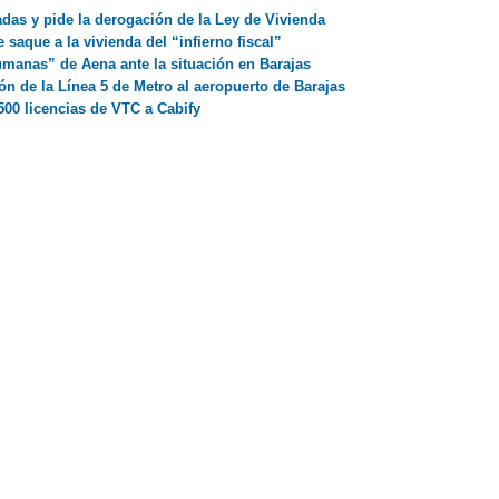
as y pide la derogación de la Ley de Vivienda
saque a la vivienda del “infierno fiscal”
manas” de Aena ante la situación en Barajas
n de la Línea 5 de Metro al aeropuerto de Barajas
500 licencias de VTC a Cabify