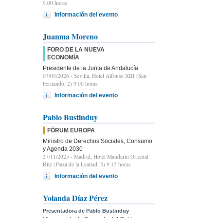
9.00 horas
Información del evento
Juanma Moreno
FORO DE LA NUEVA
ECONOMÍA
Presidente de la Junta de Andalucía
07/05/2026
- Sevilla, Hotel Alfonso XIII (San
Fernando, 2) 9:00 horas
Información del evento
Pablo Bustinduy
FÓRUM EUROPA
Ministro de Derechos Sociales, Consumo
y Agenda 2030
27/11/2025
- Madrid, Hotel Mandarin Oriental
Ritz (Plaza de la Lealtad, 5) 9:15 horas
Información del evento
Yolanda Díaz Pérez
Presentadora de Pablo Bustinduy