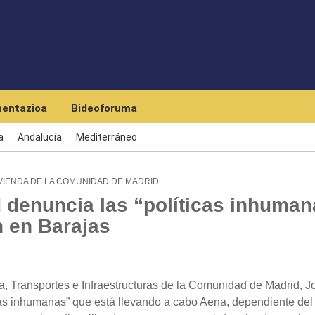
Skip to main content
entazioa
Bideoforuma
a
Andalucía
Mediterráneo
VIENDA DE LA COMUNIDAD DE MADRID
denuncia las “políticas inhuman
n en Barajas
 Transportes e Infraestructuras de la Comunidad de Madrid, J
icas inhumanas” que está llevando a cabo Aena, dependiente del