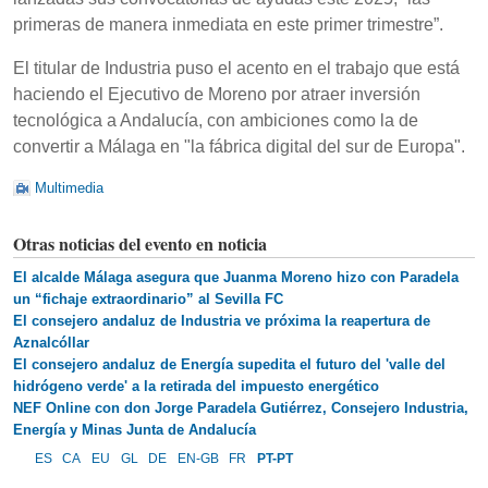
primeras de manera inmediata en este primer trimestre”.
El titular de Industria puso el acento en el trabajo que está
haciendo el Ejecutivo de Moreno por atraer inversión
tecnológica a Andalucía, con ambiciones como la de
convertir a Málaga en "la fábrica digital del sur de Europa".
Multimedia
Otras noticias del evento en noticia
El alcalde Málaga asegura que Juanma Moreno hizo con Paradela
un “fichaje extraordinario” al Sevilla FC
El consejero andaluz de Industria ve próxima la reapertura de
Aznalcóllar
El consejero andaluz de Energía supedita el futuro del 'valle del
hidrógeno verde' a la retirada del impuesto energético
NEF Online con don Jorge Paradela Gutiérrez, Consejero Industria,
Energía y Minas Junta de Andalucía
ES
CA
EU
GL
DE
EN-GB
FR
PT-PT