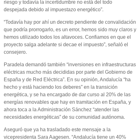
riesgo y todavía la incertidumbre no está del todo
despejada debido al impuestazo energético”.
“Todavía hay por ahí un decreto pendiente de convalidación
que podría prorrogarlo, es un error, hemos sido muy claros y
hemos utilizado todos los altavoces. Confiamos en que el
proyecto salga adelante si decae el impuesto”, señaló el
consejero.
Paradela demandó también “inversiones en infraestructuras
eléctricas mucho más decididas por parte del Gobierno de
España y de Red Eléctrica”. En su opinión, Andalucía “ha
hecho y está haciendo los deberes” en la transición
energética, y se ha encargado de dar curso al 20% de las
energías renovables que hay en tramitación en España, y
ahora toca a la Administración Sánchez “atender las
necesidades energéticas” de su comunidad autónoma.
Aseguró que ya ha trasladado este mensaje a la
vicepresidenta Sara Aagesen. “Andalucía tiene un 40%