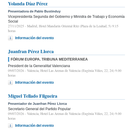
Yolanda Díaz Pérez
Presentadora de Pablo Bustinduy
Vicepresidenta Segunda del Gobierno y Ministra de Trabajo y Economía
Social
27/11/2025
- Madrid, Hotel Mandarin Oriental Ritz (Plaza de la Lealtad, 5) 9:15
horas
Información del evento
Juanfran Pérez Llorca
FÓRUM EUROPA. TRIBUNA MEDITERRANEA
President de la Generalitat Valenciana
09/07/2026
- Valencia, Hotel Las Arenas de Valencia (Eugènia Viñes, 22, 24) 9.00
horas
Información del evento
Miguel Tellado Filgueira
Presentador de Juanfran Pérez Llorca
Secretario General del Partido Popular
09/07/2026
- Valencia, Hotel Las Arenas de Valencia (Eugènia Viñes, 22, 24) 9.00
horas
Información del evento