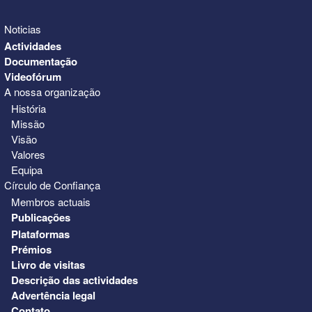
Noticias
Actividades
Documentação
Videofórum
A nossa organização
História
Missão
Visão
Valores
Equipa
Círculo de Confiança
Membros actuais
Publicações
Plataformas
Prémios
Livro de visitas
Descrição das actividades
Advertência legal
Contato