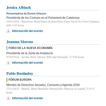
Jessica Albiach
Presentadora de Ernest Urtasun
Presidenta de los Comuns en el Parlament de Catalunya
26/01/2026
- Barcelona, Hotel Palace de Barcelona (Gran Vía de les Corts Catalanes,
668) 9.00 horas
Información del evento
Juanma Moreno
FORO DE LA NUEVA ECONOMÍA
Presidente de la Junta de Andalucía
07/05/2026
- Sevilla, Hotel Alfonso XIII (San Fernando, 2) 9:00 horas
Información del evento
Pablo Bustinduy
FÓRUM EUROPA
Ministro de Derechos Sociales, Consumo y Agenda 2030
27/11/2025
- Madrid, Hotel Mandarin Oriental Ritz (Plaza de la Lealtad, 5) 9:15
horas
Información del evento