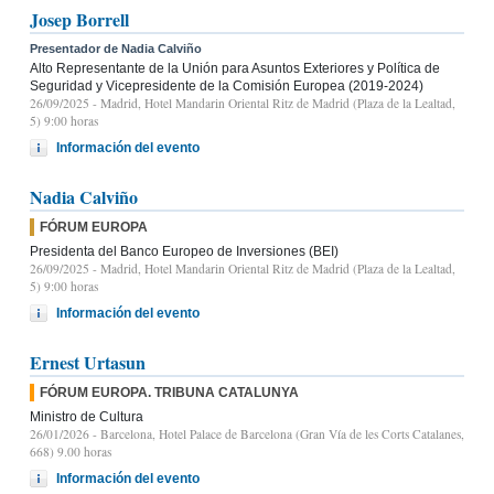
Josep Borrell
Presentador de Nadia Calviño
Alto Representante de la Unión para Asuntos Exteriores y Política de
Seguridad y Vicepresidente de la Comisión Europea (2019-2024)
26/09/2025
- Madrid, Hotel Mandarin Oriental Ritz de Madrid (Plaza de la Lealtad,
5) 9:00 horas
Información del evento
Nadia Calviño
FÓRUM EUROPA
Presidenta del Banco Europeo de Inversiones (BEI)
26/09/2025
- Madrid, Hotel Mandarin Oriental Ritz de Madrid (Plaza de la Lealtad,
5) 9:00 horas
Información del evento
Ernest Urtasun
FÓRUM EUROPA. TRIBUNA CATALUNYA
Ministro de Cultura
26/01/2026
- Barcelona, Hotel Palace de Barcelona (Gran Vía de les Corts Catalanes,
668) 9.00 horas
Información del evento