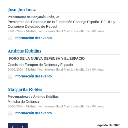
Josu Jon Imaz
Presentador de Benjamín León, Jr.
Presidente del Patronato de la Fundación Consejo España–EE.UU. y
Consejero Delegado de Repsol
27/05/2026
- Madrid, Four Seasons Hotel Madrid (Sevilla, 3) 9.00 horas
Información del evento
Andrius Kubilius
FORO DE LA NUEVA DEFENSA Y EL ESPACIO
Comisario Europeo de Defensa y Espacio
20/02/2026
- Madrid, Four Seasons Hotel Madrid (Sevilla, 3) 9:00 horas
Información del evento
Margarita Robles
Presentadora de Andrius Kubilius
Ministra de Defensa
20/02/2026
- Madrid, Four Seasons Hotel Madrid (Sevilla, 3) 9:00 horas
Información del evento
agosto de 2026