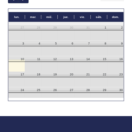
lun.
mar.
mié.
jue.
vie.
sáb.
dom.
27
28
29
30
31
1
2
3
4
5
6
7
8
9
10
11
12
13
14
15
16
17
18
19
20
21
22
23
24
25
26
27
28
29
30
31
1
2
3
4
5
6