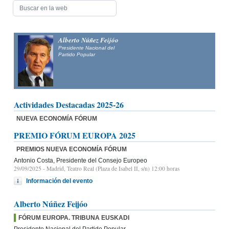
Alberto Núñez Feijóo
Presidente Nacional del
Partido Popular
Actividades Destacadas 2025-26
NUEVA ECONOMÍA FÓRUM
PREMIO FÓRUM EUROPA 2025
PREMIOS NUEVA ECONOMÍA FÓRUM
Antonio Costa, Presidente del Consejo Europeo
29/09/2025
- Madrid, Teatro Real (Plaza de Isabel II, s/n) 12:00 horas
Información del evento
Alberto Núñez Feijóo
FÓRUM EUROPA. TRIBUNA EUSKADI
Presidente Nacional del Partido Popular