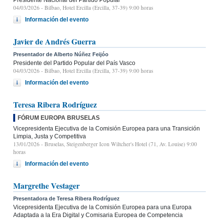
04/03/2026
- Bilbao, Hotel Ercilla (Ercilla, 37-39) 9:00 horas
Información del evento
Javier de Andrés Guerra
Presentador de Alberto Núñez Feijóo
Presidente del Partido Popular del País Vasco
04/03/2026
- Bilbao, Hotel Ercilla (Ercilla, 37-39) 9:00 horas
Información del evento
Teresa Ribera Rodríguez
FÓRUM EUROPA BRUSELAS
Vicepresidenta Ejecutiva de la Comisión Europea para una Transición
Limpia, Justa y Competitiva
13/01/2026
- Bruselas, Steigenberger Icon Wiltcher's Hotel (71, Av. Louise) 9:00
horas
Información del evento
Margrethe Vestager
Presentadora de Teresa Ribera Rodríguez
Vicepresidenta Ejecutiva de la Comisión Europea para una Europa
Adaptada a la Era Digital y Comisaria Europea de Competencia