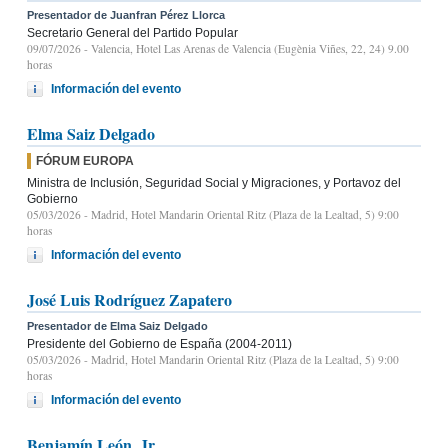
Presentador de Juanfran Pérez Llorca
Secretario General del Partido Popular
09/07/2026
- Valencia, Hotel Las Arenas de Valencia (Eugènia Viñes, 22, 24) 9.00
horas
Información del evento
Elma Saiz Delgado
FÓRUM EUROPA
Ministra de Inclusión, Seguridad Social y Migraciones, y Portavoz del
Gobierno
05/03/2026
- Madrid, Hotel Mandarin Oriental Ritz (Plaza de la Lealtad, 5) 9:00
horas
Información del evento
José Luis Rodríguez Zapatero
Presentador de Elma Saiz Delgado
Presidente del Gobierno de España (2004-2011)
05/03/2026
- Madrid, Hotel Mandarin Oriental Ritz (Plaza de la Lealtad, 5) 9:00
horas
Información del evento
Benjamín León, Jr.