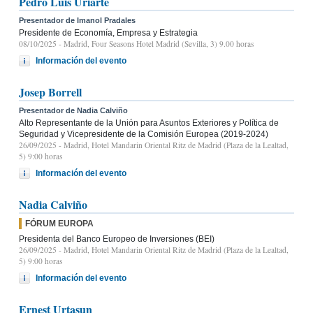
Pedro Luis Uriarte
Presentador de Imanol Pradales
Presidente de Economía, Empresa y Estrategia
08/10/2025
- Madrid, Four Seasons Hotel Madrid (Sevilla, 3) 9.00 horas
Información del evento
Josep Borrell
Presentador de Nadia Calviño
Alto Representante de la Unión para Asuntos Exteriores y Política de
Seguridad y Vicepresidente de la Comisión Europea (2019-2024)
26/09/2025
- Madrid, Hotel Mandarin Oriental Ritz de Madrid (Plaza de la Lealtad,
5) 9:00 horas
Información del evento
Nadia Calviño
FÓRUM EUROPA
Presidenta del Banco Europeo de Inversiones (BEI)
26/09/2025
- Madrid, Hotel Mandarin Oriental Ritz de Madrid (Plaza de la Lealtad,
5) 9:00 horas
Información del evento
Ernest Urtasun