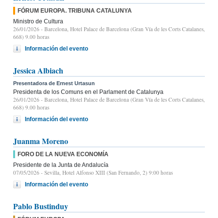
FÓRUM EUROPA. TRIBUNA CATALUNYA
Ministro de Cultura
26/01/2026
- Barcelona, Hotel Palace de Barcelona (Gran Vía de les Corts Catalanes,
668) 9.00 horas
Información del evento
Jessica Albiach
Presentadora de Ernest Urtasun
Presidenta de los Comuns en el Parlament de Catalunya
26/01/2026
- Barcelona, Hotel Palace de Barcelona (Gran Vía de les Corts Catalanes,
668) 9.00 horas
Información del evento
Juanma Moreno
FORO DE LA NUEVA ECONOMÍA
Presidente de la Junta de Andalucía
07/05/2026
- Sevilla, Hotel Alfonso XIII (San Fernando, 2) 9:00 horas
Información del evento
Pablo Bustinduy