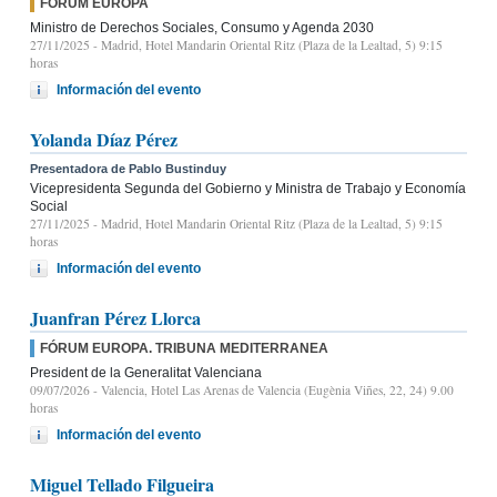
FÓRUM EUROPA
Ministro de Derechos Sociales, Consumo y Agenda 2030
27/11/2025
- Madrid, Hotel Mandarin Oriental Ritz (Plaza de la Lealtad, 5) 9:15
horas
Información del evento
Yolanda Díaz Pérez
Presentadora de Pablo Bustinduy
Vicepresidenta Segunda del Gobierno y Ministra de Trabajo y Economía
Social
27/11/2025
- Madrid, Hotel Mandarin Oriental Ritz (Plaza de la Lealtad, 5) 9:15
horas
Información del evento
Juanfran Pérez Llorca
FÓRUM EUROPA. TRIBUNA MEDITERRANEA
President de la Generalitat Valenciana
09/07/2026
- Valencia, Hotel Las Arenas de Valencia (Eugènia Viñes, 22, 24) 9.00
horas
Información del evento
Miguel Tellado Filgueira