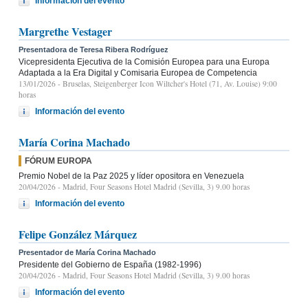
Información del evento
Margrethe Vestager
Presentadora de Teresa Ribera Rodríguez
Vicepresidenta Ejecutiva de la Comisión Europea para una Europa
Adaptada a la Era Digital y Comisaria Europea de Competencia
13/01/2026
- Bruselas, Steigenberger Icon Wiltcher's Hotel (71, Av. Louise) 9:00
horas
Información del evento
María Corina Machado
FÓRUM EUROPA
Premio Nobel de la Paz 2025 y líder opositora en Venezuela
20/04/2026
- Madrid, Four Seasons Hotel Madrid (Sevilla, 3) 9.00 horas
Información del evento
Felipe González Márquez
Presentador de María Corina Machado
Presidente del Gobierno de España (1982-1996)
20/04/2026
- Madrid, Four Seasons Hotel Madrid (Sevilla, 3) 9.00 horas
Información del evento