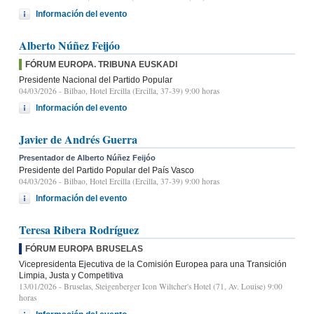
Información del evento
Alberto Núñez Feijóo
FÓRUM EUROPA. TRIBUNA EUSKADI
Presidente Nacional del Partido Popular
04/03/2026
- Bilbao, Hotel Ercilla (Ercilla, 37-39) 9:00 horas
Información del evento
Javier de Andrés Guerra
Presentador de Alberto Núñez Feijóo
Presidente del Partido Popular del País Vasco
04/03/2026
- Bilbao, Hotel Ercilla (Ercilla, 37-39) 9:00 horas
Información del evento
Teresa Ribera Rodríguez
FÓRUM EUROPA BRUSELAS
Vicepresidenta Ejecutiva de la Comisión Europea para una Transición
Limpia, Justa y Competitiva
13/01/2026
- Bruselas, Steigenberger Icon Wiltcher's Hotel (71, Av. Louise) 9:00
horas