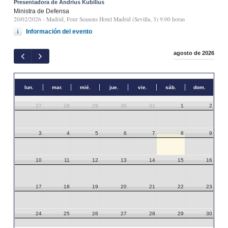
Presentadora de Andrius Kubilius
Ministra de Defensa
20/02/2026
- Madrid, Four Seasons Hotel Madrid (Sevilla, 3) 9:00 horas
Información del evento
agosto de 2026
lun.
mar.
mié.
jue.
vie.
sáb.
dom.
27
28
29
30
31
1
2
3
4
5
6
7
8
9
10
11
12
13
14
15
16
17
18
19
20
21
22
23
24
25
26
27
28
29
30