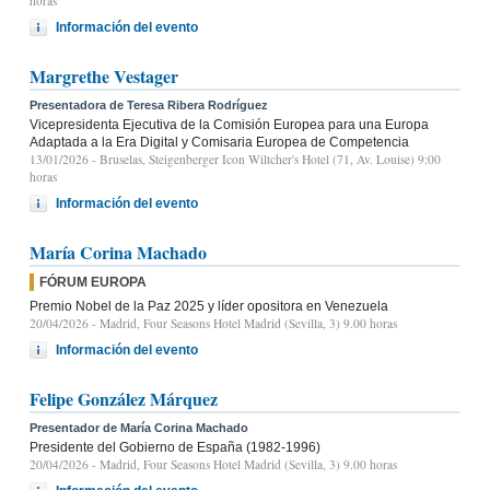
horas
Información del evento
Margrethe Vestager
Presentadora de Teresa Ribera Rodríguez
Vicepresidenta Ejecutiva de la Comisión Europea para una Europa
Adaptada a la Era Digital y Comisaria Europea de Competencia
13/01/2026
- Bruselas, Steigenberger Icon Wiltcher's Hotel (71, Av. Louise) 9:00
horas
Información del evento
María Corina Machado
FÓRUM EUROPA
Premio Nobel de la Paz 2025 y líder opositora en Venezuela
20/04/2026
- Madrid, Four Seasons Hotel Madrid (Sevilla, 3) 9.00 horas
Información del evento
Felipe González Márquez
Presentador de María Corina Machado
Presidente del Gobierno de España (1982-1996)
20/04/2026
- Madrid, Four Seasons Hotel Madrid (Sevilla, 3) 9.00 horas