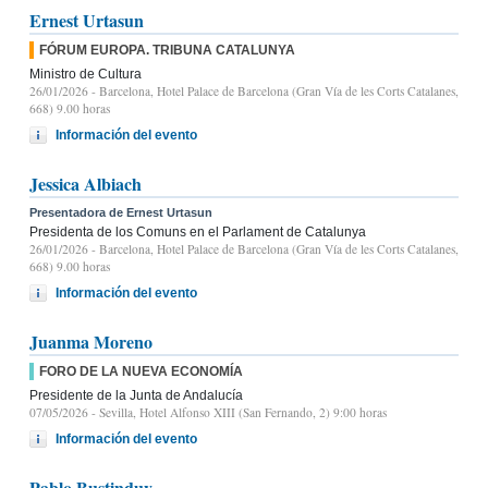
Ernest Urtasun
FÓRUM EUROPA. TRIBUNA CATALUNYA
Ministro de Cultura
26/01/2026
- Barcelona, Hotel Palace de Barcelona (Gran Vía de les Corts Catalanes,
668) 9.00 horas
Información del evento
Jessica Albiach
Presentadora de Ernest Urtasun
Presidenta de los Comuns en el Parlament de Catalunya
26/01/2026
- Barcelona, Hotel Palace de Barcelona (Gran Vía de les Corts Catalanes,
668) 9.00 horas
Información del evento
Juanma Moreno
FORO DE LA NUEVA ECONOMÍA
Presidente de la Junta de Andalucía
07/05/2026
- Sevilla, Hotel Alfonso XIII (San Fernando, 2) 9:00 horas
Información del evento
Pablo Bustinduy