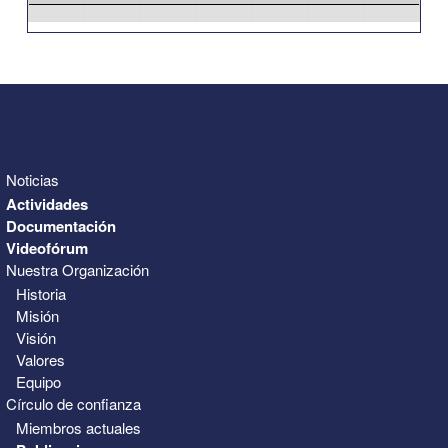
31
1
2
3
4
5
6
Noticias
Actividades
Documentación
Videofórum
Nuestra Organización
Historia
Misión
Visión
Valores
Equipo
Círculo de confianza
Miembros actuales