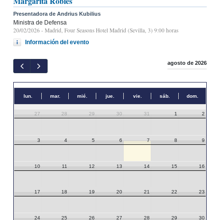
Margarita Robles
Presentadora de Andrius Kubilius
Ministra de Defensa
20/02/2026
- Madrid, Four Seasons Hotel Madrid (Sevilla, 3) 9:00 horas
Información del evento
agosto de 2026
lun.
mar.
mié.
jue.
vie.
sáb.
dom.
27
28
29
30
31
1
2
3
4
5
6
7
8
9
10
11
12
13
14
15
16
17
18
19
20
21
22
23
24
25
26
27
28
29
30