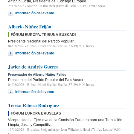
Antonio Costa, Presidente del Consejo Europeo
29/09/2025
- Madrid, Teatro Real (Plaza de Isabel II, s/n) 12:00 horas
Información del evento
Alberto Núñez Feijóo
FÓRUM EUROPA. TRIBUNA EUSKADI
Presidente Nacional del Partido Popular
04/03/2026
- Bilbao, Hotel Ercilla (Ercilla, 37-39) 9:00 horas
Información del evento
Javier de Andrés Guerra
Presentador de Alberto Núñez Feijóo
Presidente del Partido Popular del País Vasco
04/03/2026
- Bilbao, Hotel Ercilla (Ercilla, 37-39) 9:00 horas
Información del evento
Teresa Ribera Rodríguez
FÓRUM EUROPA BRUSELAS
Vicepresidenta Ejecutiva de la Comisión Europea para una Transición
Limpia, Justa y Competitiva
13/01/2026
- Bruselas, Steigenberger Icon Wiltcher's Hotel (71, Av. Louise) 9:00