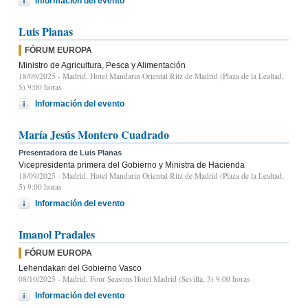
Información del evento
Luis Planas
FÓRUM EUROPA
Ministro de Agricultura, Pesca y Alimentación
18/09/2025
- Madrid, Hotel Mandarin Oriental Ritz de Madrid (Plaza de la Lealtad,
5) 9:00 horas
Información del evento
María Jesús Montero Cuadrado
Presentadora de Luis Planas
Vicepresidenta primera del Gobierno y Ministra de Hacienda
18/09/2025
- Madrid, Hotel Mandarin Oriental Ritz de Madrid (Plaza de la Lealtad,
5) 9:00 horas
Información del evento
Imanol Pradales
FÓRUM EUROPA
Lehendakari del Gobierno Vasco
08/10/2025
- Madrid, Four Seasons Hotel Madrid (Sevilla, 3) 9.00 horas
Información del evento