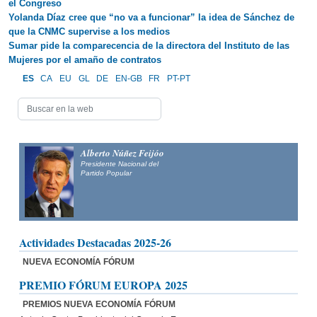
el Congreso
Yolanda Díaz cree que “no va a funcionar” la idea de Sánchez de
que la CNMC supervise a los medios
Sumar pide la comparecencia de la directora del Instituto de las
Mujeres por el amaño de contratos
ES
CA
EU
GL
DE
EN-GB
FR
PT-PT
Alberto Núñez Feijóo
Presidente Nacional del
Partido Popular
Actividades Destacadas 2025-26
NUEVA ECONOMÍA FÓRUM
PREMIO FÓRUM EUROPA 2025
PREMIOS NUEVA ECONOMÍA FÓRUM