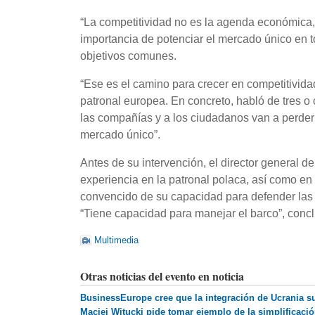
“La competitividad no es la agenda económica,
importancia de potenciar el mercado único en t
objetivos comunes.
“Ese es el camino para crecer en competitivida
patronal europea. En concreto, habló de tres o
las compañías y a los ciudadanos van a perder 
mercado único”.
Antes de su intervención, el director general 
experiencia en la patronal polaca, así como en
convencido de su capacidad para defender las
“Tiene capacidad para manejar el barco”, concl
Multimedia
Otras noticias del evento en noticia
BusinessEurope cree que la integración de Ucrania s
Maciej Witucki pide tomar ejemplo de la simplificació