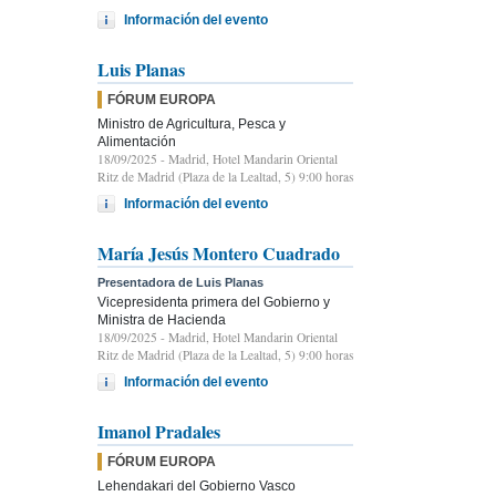
Información del evento
Luis Planas
FÓRUM EUROPA
Ministro de Agricultura, Pesca y
Alimentación
18/09/2025
- Madrid, Hotel Mandarin Oriental
Ritz de Madrid (Plaza de la Lealtad, 5) 9:00 horas
Información del evento
María Jesús Montero Cuadrado
Presentadora de Luis Planas
Vicepresidenta primera del Gobierno y
Ministra de Hacienda
18/09/2025
- Madrid, Hotel Mandarin Oriental
Ritz de Madrid (Plaza de la Lealtad, 5) 9:00 horas
Información del evento
Imanol Pradales
FÓRUM EUROPA
Lehendakari del Gobierno Vasco