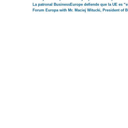
La patronal BusinessEurope defiende que la UE es “e
Forum Europa with Mr. Maciej Witucki, President of