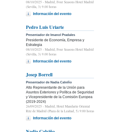
08/10/2025
- Madrid, Four Seasons Hotel Madrid
(Sevilla, 3) 9.00 horas
Información del evento
Pedro Luis Uriarte
Presentador de Imanol Pradales
Presidente de Economía, Empresa y
Estrategia
08/10/2025
- Madrid, Four Seasons Hotel Madrid
(Sevilla, 3) 9.00 horas
Información del evento
Josep Borrell
Presentador de Nadia Calviño
Alto Representante de la Unión para
Asuntos Exteriores y Política de Seguridad
y Vicepresidente de la Comisión Europea
(2019-2024)
26/09/2025
- Madrid, Hotel Mandarin Oriental
Ritz de Madrid (Plaza de la Lealtad, 5) 9:00 horas
Información del evento
Nadia Calviño