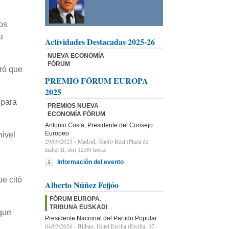
os
a
Actividades Destacadas 2025-26
NUEVA ECONOMÍA
FÓRUM
eró que
PREMIO FÓRUM EUROPA
2025
 para
PREMIOS NUEVA
ECONOMÍA FÓRUM
Antonio Costa, Presidente del Consejo
Europeo
nivel
29/09/2025
- Madrid, Teatro Real (Plaza de
Isabel II, s/n) 12:00 horas
Información del evento
e citó
Alberto Núñez Feijóo
FÓRUM EUROPA.
TRIBUNA EUSKADI
 que
Presidente Nacional del Partido Popular
04/03/2026
- Bilbao, Hotel Ercilla (Ercilla, 37-