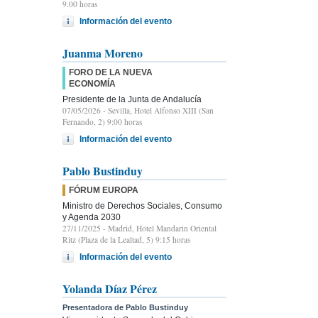
9.00 horas
Información del evento
Juanma Moreno
FORO DE LA NUEVA
ECONOMÍA
Presidente de la Junta de Andalucía
07/05/2026
- Sevilla, Hotel Alfonso XIII (San
Fernando, 2) 9:00 horas
Información del evento
Pablo Bustinduy
FÓRUM EUROPA
Ministro de Derechos Sociales, Consumo
y Agenda 2030
27/11/2025
- Madrid, Hotel Mandarin Oriental
Ritz (Plaza de la Lealtad, 5) 9:15 horas
Información del evento
Yolanda Díaz Pérez
Presentadora de Pablo Bustinduy