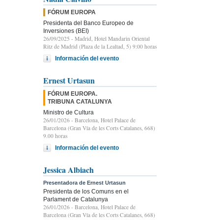
FÓRUM EUROPA
Presidenta del Banco Europeo de
Inversiones (BEI)
26/09/2025
- Madrid, Hotel Mandarin Oriental
Ritz de Madrid (Plaza de la Lealtad, 5) 9:00 horas
Información del evento
Ernest Urtasun
FÓRUM EUROPA.
TRIBUNA CATALUNYA
Ministro de Cultura
26/01/2026
- Barcelona, Hotel Palace de
Barcelona (Gran Vía de les Corts Catalanes, 668)
9.00 horas
Información del evento
Jessica Albiach
Presentadora de Ernest Urtasun
Presidenta de los Comuns en el
Parlament de Catalunya
26/01/2026
- Barcelona, Hotel Palace de
Barcelona (Gran Vía de les Corts Catalanes, 668)