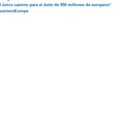
l único camino para el éxito de 450 millones de europeos”
 BusinessEurope