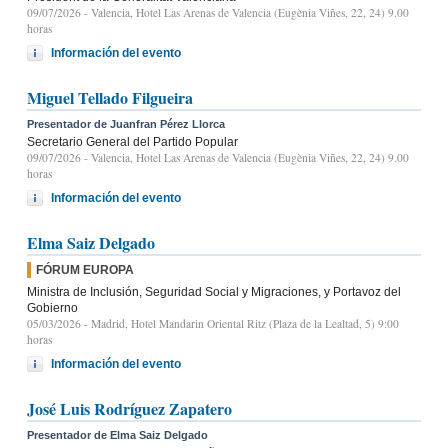
09/07/2026
- Valencia, Hotel Las Arenas de Valencia (Eugènia Viñes, 22, 24) 9.00
horas
Información del evento
Miguel Tellado Filgueira
Presentador de Juanfran Pérez Llorca
Secretario General del Partido Popular
09/07/2026
- Valencia, Hotel Las Arenas de Valencia (Eugènia Viñes, 22, 24) 9.00
horas
Información del evento
Elma Saiz Delgado
FÓRUM EUROPA
Ministra de Inclusión, Seguridad Social y Migraciones, y Portavoz del
Gobierno
05/03/2026
- Madrid, Hotel Mandarin Oriental Ritz (Plaza de la Lealtad, 5) 9:00
horas
Información del evento
José Luis Rodríguez Zapatero
Presentador de Elma Saiz Delgado