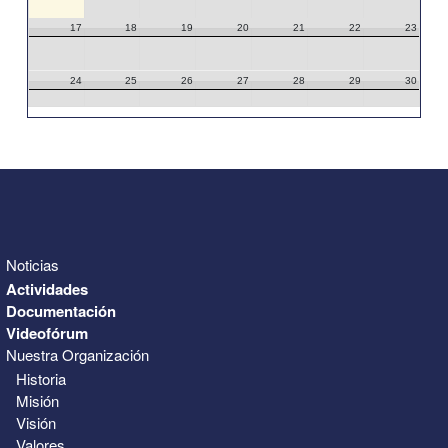
17
18
19
20
21
22
23
24
25
26
27
28
29
30
31
1
2
3
4
5
6
Noticias
Actividades
Documentación
Videofórum
Nuestra Organización
Historia
Misión
Visión
Valores