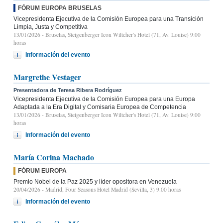
FÓRUM EUROPA BRUSELAS
Vicepresidenta Ejecutiva de la Comisión Europea para una Transición
Limpia, Justa y Competitiva
13/01/2026
- Bruselas, Steigenberger Icon Wiltcher's Hotel (71, Av. Louise) 9:00
horas
Información del evento
Margrethe Vestager
Presentadora de Teresa Ribera Rodríguez
Vicepresidenta Ejecutiva de la Comisión Europea para una Europa
Adaptada a la Era Digital y Comisaria Europea de Competencia
13/01/2026
- Bruselas, Steigenberger Icon Wiltcher's Hotel (71, Av. Louise) 9:00
horas
Información del evento
María Corina Machado
FÓRUM EUROPA
Premio Nobel de la Paz 2025 y líder opositora en Venezuela
20/04/2026
- Madrid, Four Seasons Hotel Madrid (Sevilla, 3) 9.00 horas
Información del evento