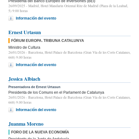
Presidenta del Banco Europeo de Inversiones (BEI)
26/09/2025
- Madrid, Hotel Mandarin Oriental Ritz de Madrid (Plaza de la Lealtad,
5) 9:00 horas
Información del evento
Ernest Urtasun
FÓRUM EUROPA. TRIBUNA CATALUNYA
Ministro de Cultura
26/01/2026
- Barcelona, Hotel Palace de Barcelona (Gran Vía de les Corts Catalanes,
668) 9.00 horas
Información del evento
Jessica Albiach
Presentadora de Ernest Urtasun
Presidenta de los Comuns en el Parlament de Catalunya
26/01/2026
- Barcelona, Hotel Palace de Barcelona (Gran Vía de les Corts Catalanes,
668) 9.00 horas
Información del evento
Juanma Moreno
FORO DE LA NUEVA ECONOMÍA
Presidente de la Junta de Andalucía