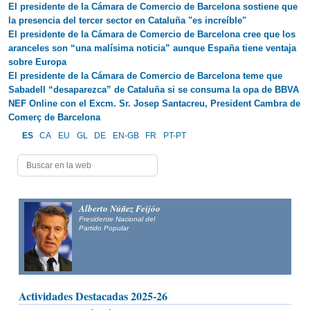
El presidente de la Cámara de Comercio de Barcelona sostiene que
la presencia del tercer sector en Cataluña "es increíble"
El presidente de la Cámara de Comercio de Barcelona cree que los
aranceles son “una malísima noticia” aunque España tiene ventaja
sobre Europa
El presidente de la Cámara de Comercio de Barcelona teme que
Sabadell “desaparezca” de Cataluña si se consuma la opa de BBVA
NEF Online con el Excm. Sr. Josep Santacreu, President Cambra de
Comerç de Barcelona
ES
CA
EU
GL
DE
EN-GB
FR
PT-PT
Alberto Núñez Feijóo
Presidente Nacional del
Partido Popular
Actividades Destacadas 2025-26