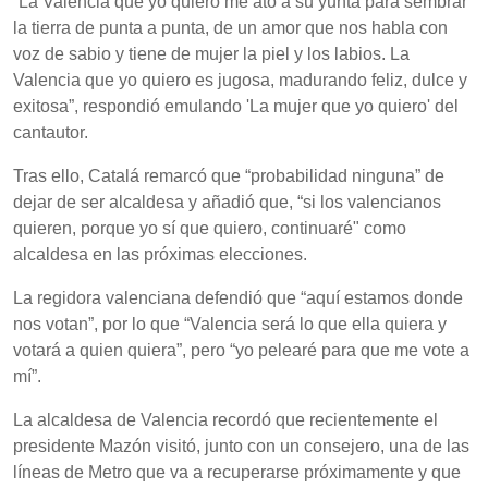
“La Valencia que yo quiero me ató a su yunta para sembrar
la tierra de punta a punta, de un amor que nos habla con
voz de sabio y tiene de mujer la piel y los labios. La
Valencia que yo quiero es jugosa, madurando feliz, dulce y
exitosa”, respondió emulando 'La mujer que yo quiero' del
cantautor.
Tras ello, Catalá remarcó que “probabilidad ninguna” de
dejar de ser alcaldesa y añadió que, “si los valencianos
quieren, porque yo sí que quiero, continuaré" como
alcaldesa en las próximas elecciones.
La regidora valenciana defendió que “aquí estamos donde
nos votan”, por lo que “Valencia será lo que ella quiera y
votará a quien quiera”, pero “yo pelearé para que me vote a
mí”.
La alcaldesa de Valencia recordó que recientemente el
presidente Mazón visitó, junto con un consejero, una de las
líneas de Metro que va a recuperarse próximamente y que