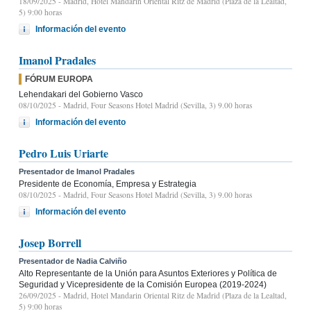
18/09/2025
- Madrid, Hotel Mandarin Oriental Ritz de Madrid (Plaza de la Lealtad,
5) 9:00 horas
Información del evento
Imanol Pradales
FÓRUM EUROPA
Lehendakari del Gobierno Vasco
08/10/2025
- Madrid, Four Seasons Hotel Madrid (Sevilla, 3) 9.00 horas
Información del evento
Pedro Luis Uriarte
Presentador de Imanol Pradales
Presidente de Economía, Empresa y Estrategia
08/10/2025
- Madrid, Four Seasons Hotel Madrid (Sevilla, 3) 9.00 horas
Información del evento
Josep Borrell
Presentador de Nadia Calviño
Alto Representante de la Unión para Asuntos Exteriores y Política de
Seguridad y Vicepresidente de la Comisión Europea (2019-2024)
26/09/2025
- Madrid, Hotel Mandarin Oriental Ritz de Madrid (Plaza de la Lealtad,
5) 9:00 horas