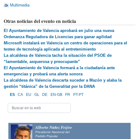
Multimedia
Otras noticias del evento en noticia
El Ayuntamiento de Valencia aprobará en julio una nueva
Ordenanza Reguladora de Licencias para ganar agilidad
Microsoft instalará en Valencia un centro de operaciones para el
testeo de tecnología aplicada al entretenimiento
La alcaldesa de Valencia tacha la situación del PSOE de
“lamentable, asquerosa y preocupante”
El Ayuntamiento de Valencia formará a la ciudadanía ante
emergencias y probará una alerta sonora
La alcaldesa de Valencia descarta suceder a Mazón y alaba la
gestión “titánica” de la Generalitat por la DANA
ES
CA
EU
GL
DE
EN-GB
FR
PT-PT
Alberto Núñez Feijóo
Presidente Nacional del
Partido Popular