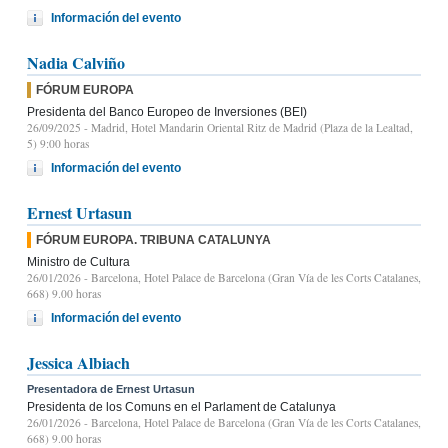
Información del evento
Nadia Calviño
FÓRUM EUROPA
Presidenta del Banco Europeo de Inversiones (BEI)
26/09/2025
- Madrid, Hotel Mandarin Oriental Ritz de Madrid (Plaza de la Lealtad,
5) 9:00 horas
Información del evento
Ernest Urtasun
FÓRUM EUROPA. TRIBUNA CATALUNYA
Ministro de Cultura
26/01/2026
- Barcelona, Hotel Palace de Barcelona (Gran Vía de les Corts Catalanes,
668) 9.00 horas
Información del evento
Jessica Albiach
Presentadora de Ernest Urtasun
Presidenta de los Comuns en el Parlament de Catalunya
26/01/2026
- Barcelona, Hotel Palace de Barcelona (Gran Vía de les Corts Catalanes,
668) 9.00 horas