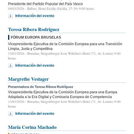
Presidente del Partido Popular del País Vasco
04/03/2026
- Bilbao, Hotel Ercilla (Ercilla, 37-39) 9:00 horas
Información del evento
Teresa Ribera Rodríguez
FÓRUM EUROPA BRUSELAS
Vicepresidenta Ejecutiva de la Comisión Europea para una Transición
Limpia, Justa y Competitiva
13/01/2026
- Bruselas, Steigenberger Icon Wiltcher's Hotel (71, Av. Louise) 9:00
horas
Información del evento
Margrethe Vestager
Presentadora de Teresa Ribera Rodríguez
Vicepresidenta Ejecutiva de la Comisión Europea para una Europa
Adaptada a la Era Digital y Comisaria Europea de Competencia
13/01/2026
- Bruselas, Steigenberger Icon Wiltcher's Hotel (71, Av. Louise) 9:00
horas
Información del evento
María Corina Machado