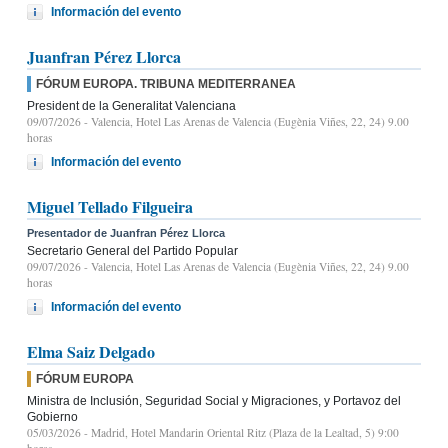
Información del evento
Juanfran Pérez Llorca
FÓRUM EUROPA. TRIBUNA MEDITERRANEA
President de la Generalitat Valenciana
09/07/2026
- Valencia, Hotel Las Arenas de Valencia (Eugènia Viñes, 22, 24) 9.00
horas
Información del evento
Miguel Tellado Filgueira
Presentador de Juanfran Pérez Llorca
Secretario General del Partido Popular
09/07/2026
- Valencia, Hotel Las Arenas de Valencia (Eugènia Viñes, 22, 24) 9.00
horas
Información del evento
Elma Saiz Delgado
FÓRUM EUROPA
Ministra de Inclusión, Seguridad Social y Migraciones, y Portavoz del
Gobierno
05/03/2026
- Madrid, Hotel Mandarin Oriental Ritz (Plaza de la Lealtad, 5) 9:00