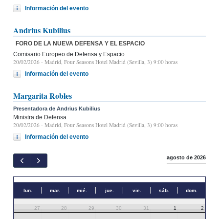
Información del evento
Andrius Kubilius
FORO DE LA NUEVA DEFENSA Y EL ESPACIO
Comisario Europeo de Defensa y Espacio
20/02/2026
- Madrid, Four Seasons Hotel Madrid (Sevilla, 3) 9:00 horas
Información del evento
Margarita Robles
Presentadora de Andrius Kubilius
Ministra de Defensa
20/02/2026
- Madrid, Four Seasons Hotel Madrid (Sevilla, 3) 9:00 horas
Información del evento
agosto de 2026
lun.
mar.
mié.
jue.
vie.
sáb.
dom.
27
28
29
30
31
1
2