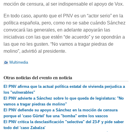
moción de censura, al ser indispensable el apoyo de Vox.
En todo caso, apunto que el PNV es un “actor serio” en la
política española, pero, como no se sabe cuándo Sánchez
convocará las generales, en adelante apoyarán las
iniciativas con las que estén “de acuerdo” y se opondrán a
las que no les gusten. “No vamos a tragar piedras de
molino”, advirtió al presidente.
Multimedia
Otras noticias del evento en noticia
El PNV afirma que la actual política estatal de vivienda perjudica a
los "vulnerables"
El PNV advierte a Sánchez sobre lo que queda de legislatura: "No
vamos a tragar piedras de molino"
El PNV defiende su apoyo a Sánchez en la moción de censura
porque el 'caso Gürtel' fue una "bomba" entre los vascos
El PNV critica la desclasificación "selectiva" del 23-F y pide saber
todo del 'caso Zabalza'