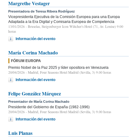
Margrethe Vestager
Presentadora de Teresa Ribera Rodríguez
Vicepresidenta Ejecutiva de la Comisión Europea para una Europa
Adaptada a la Era Digital y Comisaria Europea de Competencia
13/01/2026
- Bruselas, Steigenberger Icon Wiltcher's Hotel (71, Av. Louise) 9:00
horas
Información del evento
María Corina Machado
FÓRUM EUROPA
Premio Nobel de la Paz 2025 y líder opositora en Venezuela
20/04/2026
- Madrid, Four Seasons Hotel Madrid (Sevilla, 3) 9.00 horas
Información del evento
Felipe González Márquez
Presentador de María Corina Machado
Presidente del Gobierno de España (1982-1996)
20/04/2026
- Madrid, Four Seasons Hotel Madrid (Sevilla, 3) 9.00 horas
Información del evento
Luis Planas