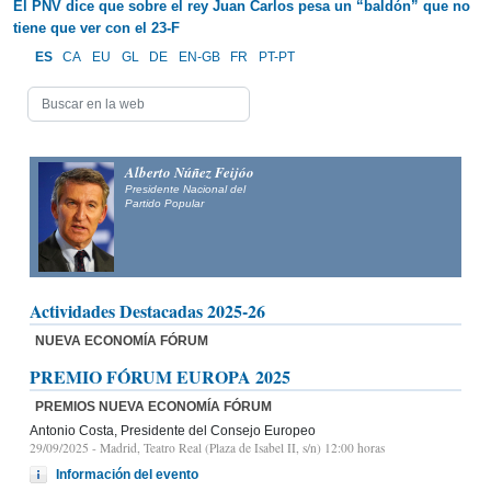
El PNV dice que sobre el rey Juan Carlos pesa un “baldón” que no
tiene que ver con el 23-F
ES
CA
EU
GL
DE
EN-GB
FR
PT-PT
Alberto Núñez Feijóo
Presidente Nacional del
Partido Popular
Actividades Destacadas 2025-26
NUEVA ECONOMÍA FÓRUM
PREMIO FÓRUM EUROPA 2025
PREMIOS NUEVA ECONOMÍA FÓRUM
Antonio Costa, Presidente del Consejo Europeo
29/09/2025
- Madrid, Teatro Real (Plaza de Isabel II, s/n) 12:00 horas
Información del evento