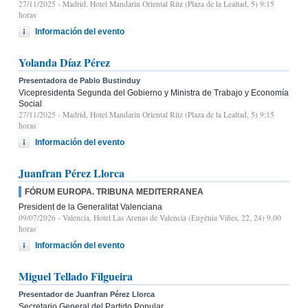
27/11/2025
- Madrid, Hotel Mandarin Oriental Ritz (Plaza de la Lealtad, 5) 9:15
horas
Información del evento
Yolanda Díaz Pérez
Presentadora de Pablo Bustinduy
Vicepresidenta Segunda del Gobierno y Ministra de Trabajo y Economía
Social
27/11/2025
- Madrid, Hotel Mandarin Oriental Ritz (Plaza de la Lealtad, 5) 9:15
horas
Información del evento
Juanfran Pérez Llorca
FÓRUM EUROPA. TRIBUNA MEDITERRANEA
President de la Generalitat Valenciana
09/07/2026
- Valencia, Hotel Las Arenas de Valencia (Eugènia Viñes, 22, 24) 9.00
horas
Información del evento
Miguel Tellado Filgueira
Presentador de Juanfran Pérez Llorca
Secretario General del Partido Popular