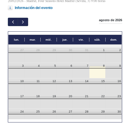
20/02/2026
- Madrid, Four Seasons Hotel Madrid (Sevilla, 3) 9:00 horas
Información del evento
agosto de 2026
lun.
mar.
mié.
jue.
vie.
sáb.
dom.
27
28
29
30
31
1
2
3
4
5
6
7
8
9
10
11
12
13
14
15
16
17
18
19
20
21
22
23
24
25
26
27
28
29
30
31
1
2
3
4
5
6