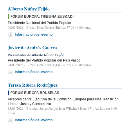
Alberto Núñez Feijóo
FÓRUM EUROPA. TRIBUNA EUSKADI
Presidente Nacional del Partido Popular
04/03/2026
- Bilbao, Hotel Ercilla (Ercilla, 37-39) 9:00 horas
Información del evento
Javier de Andrés Guerra
Presentador de Alberto Núñez Feijóo
Presidente del Partido Popular del País Vasco
04/03/2026
- Bilbao, Hotel Ercilla (Ercilla, 37-39) 9:00 horas
Información del evento
Teresa Ribera Rodríguez
FÓRUM EUROPA BRUSELAS
Vicepresidenta Ejecutiva de la Comisión Europea para una Transición
Limpia, Justa y Competitiva
13/01/2026
- Bruselas, Steigenberger Icon Wiltcher's Hotel (71, Av. Louise) 9:00
horas
Información del evento