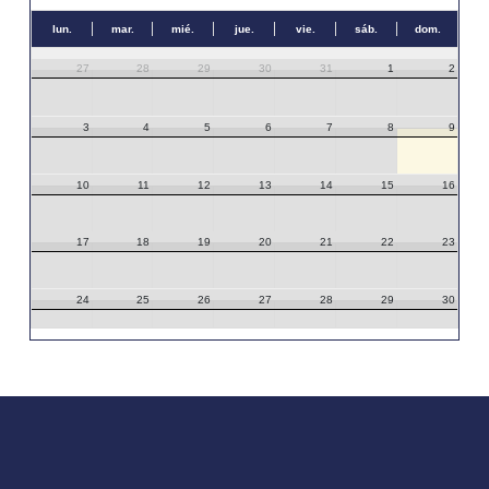
lun.
mar.
mié.
jue.
vie.
sáb.
dom.
27
28
29
30
31
1
2
3
4
5
6
7
8
9
10
11
12
13
14
15
16
17
18
19
20
21
22
23
24
25
26
27
28
29
30
31
1
2
3
4
5
6