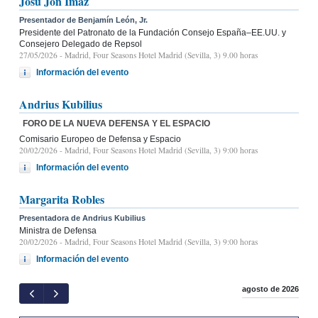
Josu Jon Imaz
Presentador de Benjamín León, Jr.
Presidente del Patronato de la Fundación Consejo España–EE.UU. y
Consejero Delegado de Repsol
27/05/2026
- Madrid, Four Seasons Hotel Madrid (Sevilla, 3) 9.00 horas
Información del evento
Andrius Kubilius
FORO DE LA NUEVA DEFENSA Y EL ESPACIO
Comisario Europeo de Defensa y Espacio
20/02/2026
- Madrid, Four Seasons Hotel Madrid (Sevilla, 3) 9:00 horas
Información del evento
Margarita Robles
Presentadora de Andrius Kubilius
Ministra de Defensa
20/02/2026
- Madrid, Four Seasons Hotel Madrid (Sevilla, 3) 9:00 horas
Información del evento
agosto de 2026