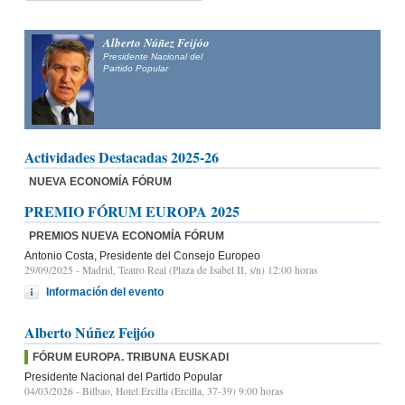
Alberto Núñez Feijóo
Presidente Nacional del
Partido Popular
Actividades Destacadas 2025-26
NUEVA ECONOMÍA FÓRUM
PREMIO FÓRUM EUROPA 2025
PREMIOS NUEVA ECONOMÍA FÓRUM
Antonio Costa, Presidente del Consejo Europeo
29/09/2025
- Madrid, Teatro Real (Plaza de Isabel II, s/n) 12:00 horas
Información del evento
Alberto Núñez Feijóo
FÓRUM EUROPA. TRIBUNA EUSKADI
Presidente Nacional del Partido Popular
04/03/2026
- Bilbao, Hotel Ercilla (Ercilla, 37-39) 9:00 horas