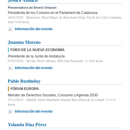
Presentadora de Ernest Urtasun
Presidenta de los Comuns en el Parlament de Catalunya
26/01/2026
- Barcelona, Hotel Palace de Barcelona (Gran Vía de les Corts Catalanes,
668) 9.00 horas
Información del evento
Juanma Moreno
FORO DE LA NUEVA ECONOMÍA
Presidente de la Junta de Andalucía
07/05/2026
- Sevilla, Hotel Alfonso XIII (San Fernando, 2) 9:00 horas
Información del evento
Pablo Bustinduy
FÓRUM EUROPA
Ministro de Derechos Sociales, Consumo y Agenda 2030
27/11/2025
- Madrid, Hotel Mandarin Oriental Ritz (Plaza de la Lealtad, 5) 9:15
horas
Información del evento
Yolanda Díaz Pérez