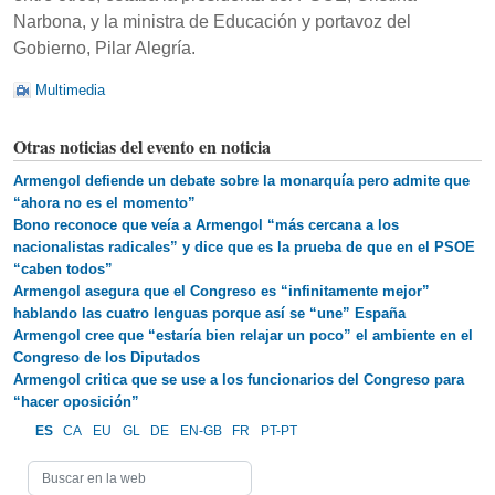
Narbona, y la ministra de Educación y portavoz del
Gobierno, Pilar Alegría.
Multimedia
Otras noticias del evento en noticia
Armengol defiende un debate sobre la monarquía pero admite que
“ahora no es el momento”
Bono reconoce que veía a Armengol “más cercana a los
nacionalistas radicales” y dice que es la prueba de que en el PSOE
“caben todos”
Armengol asegura que el Congreso es “infinitamente mejor”
hablando las cuatro lenguas porque así se “une” España
Armengol cree que “estaría bien relajar un poco” el ambiente en el
Congreso de los Diputados
Armengol critica que se use a los funcionarios del Congreso para
“hacer oposición”
ES
CA
EU
GL
DE
EN-GB
FR
PT-PT