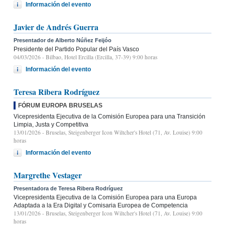
Información del evento
Javier de Andrés Guerra
Presentador de Alberto Núñez Feijóo
Presidente del Partido Popular del País Vasco
04/03/2026
- Bilbao, Hotel Ercilla (Ercilla, 37-39) 9:00 horas
Información del evento
Teresa Ribera Rodríguez
FÓRUM EUROPA BRUSELAS
Vicepresidenta Ejecutiva de la Comisión Europea para una Transición
Limpia, Justa y Competitiva
13/01/2026
- Bruselas, Steigenberger Icon Wiltcher's Hotel (71, Av. Louise) 9:00
horas
Información del evento
Margrethe Vestager
Presentadora de Teresa Ribera Rodríguez
Vicepresidenta Ejecutiva de la Comisión Europea para una Europa
Adaptada a la Era Digital y Comisaria Europea de Competencia
13/01/2026
- Bruselas, Steigenberger Icon Wiltcher's Hotel (71, Av. Louise) 9:00
horas