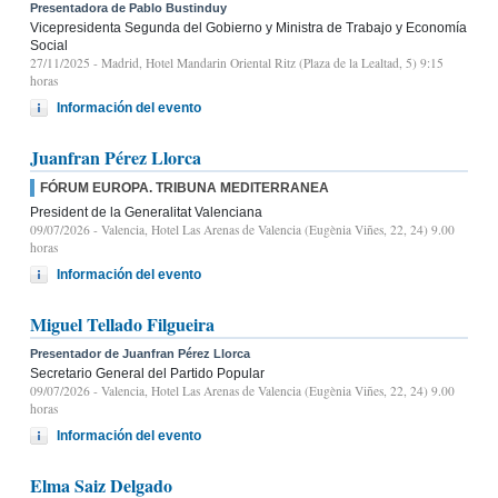
Presentadora de Pablo Bustinduy
Vicepresidenta Segunda del Gobierno y Ministra de Trabajo y Economía
Social
27/11/2025
- Madrid, Hotel Mandarin Oriental Ritz (Plaza de la Lealtad, 5) 9:15
horas
Información del evento
Juanfran Pérez Llorca
FÓRUM EUROPA. TRIBUNA MEDITERRANEA
President de la Generalitat Valenciana
09/07/2026
- Valencia, Hotel Las Arenas de Valencia (Eugènia Viñes, 22, 24) 9.00
horas
Información del evento
Miguel Tellado Filgueira
Presentador de Juanfran Pérez Llorca
Secretario General del Partido Popular
09/07/2026
- Valencia, Hotel Las Arenas de Valencia (Eugènia Viñes, 22, 24) 9.00
horas
Información del evento
Elma Saiz Delgado