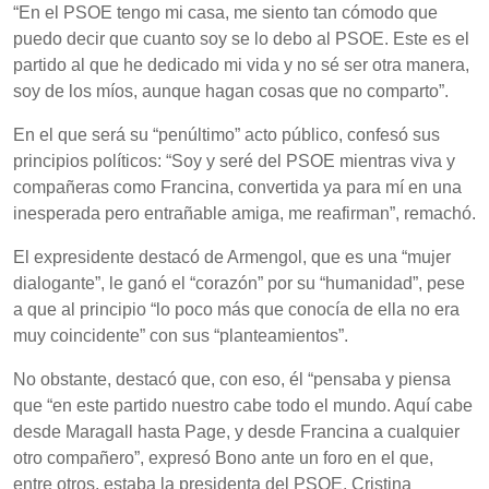
“En el PSOE tengo mi casa, me siento tan cómodo que
puedo decir que cuanto soy se lo debo al PSOE. Este es el
partido al que he dedicado mi vida y no sé ser otra manera,
soy de los míos, aunque hagan cosas que no comparto”.
En el que será su “penúltimo” acto público, confesó sus
principios políticos: “Soy y seré del PSOE mientras viva y
compañeras como Francina, convertida ya para mí en una
inesperada pero entrañable amiga, me reafirman”, remachó.
El expresidente destacó de Armengol, que es una “mujer
dialogante”, le ganó el “corazón” por su “humanidad”, pese
a que al principio “lo poco más que conocía de ella no era
muy coincidente” con sus “planteamientos”.
No obstante, destacó que, con eso, él “pensaba y piensa
que “en este partido nuestro cabe todo el mundo. Aquí cabe
desde Maragall hasta Page, y desde Francina a cualquier
otro compañero”, expresó Bono ante un foro en el que,
entre otros, estaba la presidenta del PSOE, Cristina