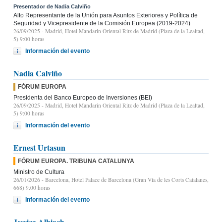
Presentador de Nadia Calviño
Alto Representante de la Unión para Asuntos Exteriores y Política de
Seguridad y Vicepresidente de la Comisión Europea (2019-2024)
26/09/2025
- Madrid, Hotel Mandarin Oriental Ritz de Madrid (Plaza de la Lealtad,
5) 9:00 horas
Información del evento
Nadia Calviño
FÓRUM EUROPA
Presidenta del Banco Europeo de Inversiones (BEI)
26/09/2025
- Madrid, Hotel Mandarin Oriental Ritz de Madrid (Plaza de la Lealtad,
5) 9:00 horas
Información del evento
Ernest Urtasun
FÓRUM EUROPA. TRIBUNA CATALUNYA
Ministro de Cultura
26/01/2026
- Barcelona, Hotel Palace de Barcelona (Gran Vía de les Corts Catalanes,
668) 9.00 horas
Información del evento
Jessica Albiach