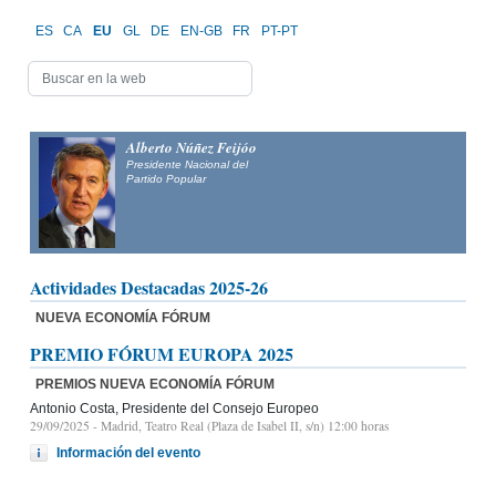
ES
CA
EU
GL
DE
EN-GB
FR
PT-PT
Alberto Núñez Feijóo
Presidente Nacional del
Partido Popular
Actividades Destacadas 2025-26
NUEVA ECONOMÍA FÓRUM
PREMIO FÓRUM EUROPA 2025
PREMIOS NUEVA ECONOMÍA FÓRUM
Antonio Costa, Presidente del Consejo Europeo
29/09/2025
- Madrid, Teatro Real (Plaza de Isabel II, s/n) 12:00 horas
Información del evento