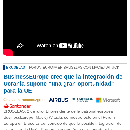
BRUSELAS
| FORUM EUROPA EN BRUSELAS CON MACIEJ WITUCKI
BusinessEurope cree que la integración de
Ucrania supone “una gran oportunidad”
para la UE
Gracias al mecenazgo de
BRUSELAS, 2 de julio. El presidente de la patronal europea
BusinessEurope, Maciej Witucki, se mostró este en el Forum
Europa en Bruselas convencido de que la posible integración de
Ucrania en la Unión Europea supone “una gran oportunidad”