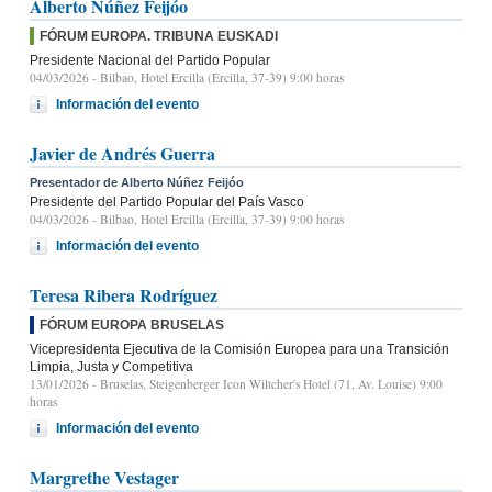
Alberto Núñez Feijóo
FÓRUM EUROPA. TRIBUNA EUSKADI
Presidente Nacional del Partido Popular
04/03/2026
- Bilbao, Hotel Ercilla (Ercilla, 37-39) 9:00 horas
Información del evento
Javier de Andrés Guerra
Presentador de Alberto Núñez Feijóo
Presidente del Partido Popular del País Vasco
04/03/2026
- Bilbao, Hotel Ercilla (Ercilla, 37-39) 9:00 horas
Información del evento
Teresa Ribera Rodríguez
FÓRUM EUROPA BRUSELAS
Vicepresidenta Ejecutiva de la Comisión Europea para una Transición
Limpia, Justa y Competitiva
13/01/2026
- Bruselas, Steigenberger Icon Wiltcher's Hotel (71, Av. Louise) 9:00
horas
Información del evento
Margrethe Vestager