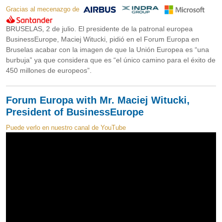
Gracias al mecenazgo de
BRUSELAS, 2 de julio. El presidente de la patronal europea
BusinessEurope, Maciej Witucki, pidió en el Forum Europa en
Bruselas acabar con la imagen de que la Unión Europea es “una
burbuja” ya que considera que es “el único camino para el éxito de
450 millones de europeos”.
Forum Europa with Mr. Maciej Witucki,
President of BusinessEurope
Puede verlo en nuestro canal de YouTube