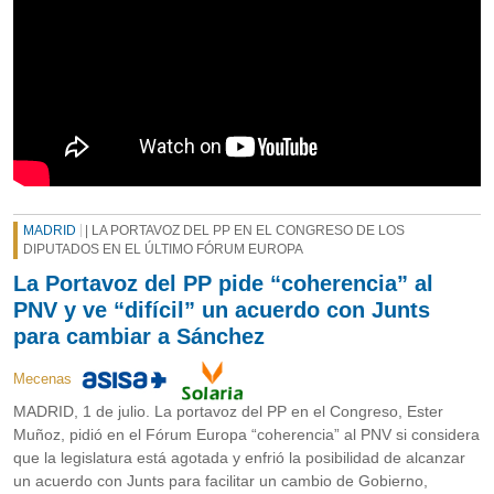
MADRID
| LA PORTAVOZ DEL PP EN EL CONGRESO DE LOS
DIPUTADOS EN EL ÚLTIMO FÓRUM EUROPA
La Portavoz del PP pide “coherencia” al
PNV y ve “difícil” un acuerdo con Junts
para cambiar a Sánchez
Mecenas
MADRID, 1 de julio. La portavoz del PP en el Congreso, Ester
Muñoz, pidió en el Fórum Europa “coherencia” al PNV si considera
que la legislatura está agotada y enfrió la posibilidad de alcanzar
un acuerdo con Junts para facilitar un cambio de Gobierno,