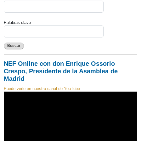
Palabras clave
Buscar
NEF Online con don Enrique Ossorio
Crespo, Presidente de la Asamblea de
Madrid
Puede verlo en nuestro canal de YouTube