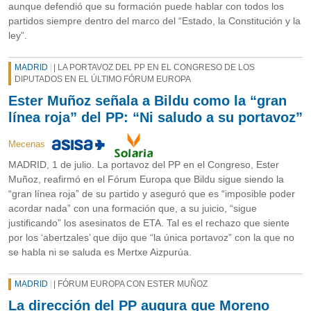
aunque defendió que su formación puede hablar con todos los
partidos siempre dentro del marco del “Estado, la Constitución y la
ley”.
MADRID
| LA PORTAVOZ DEL PP EN EL CONGRESO DE LOS
DIPUTADOS EN EL ÚLTIMO FÓRUM EUROPA
Ester Muñoz señala a Bildu como la “gran
línea roja” del PP: “Ni saludo a su portavoz”
Mecenas
MADRID, 1 de julio. La portavoz del PP en el Congreso, Ester
Muñoz, reafirmó en el Fórum Europa que Bildu sigue siendo la
“gran línea roja” de su partido y aseguró que es “imposible poder
acordar nada” con una formación que, a su juicio, “sigue
justificando” los asesinatos de ETA. Tal es el rechazo que siente
por los ‘abertzales’ que dijo que “la única portavoz” con la que no
se habla ni se saluda es Mertxe Aizpurúa.
MADRID
| FÓRUM EUROPA CON ESTER MUÑOZ
La dirección del PP augura que Moreno