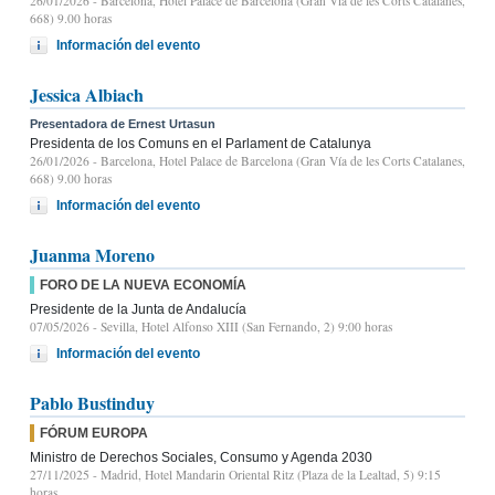
26/01/2026
- Barcelona, Hotel Palace de Barcelona (Gran Vía de les Corts Catalanes,
668) 9.00 horas
Información del evento
Jessica Albiach
Presentadora de Ernest Urtasun
Presidenta de los Comuns en el Parlament de Catalunya
26/01/2026
- Barcelona, Hotel Palace de Barcelona (Gran Vía de les Corts Catalanes,
668) 9.00 horas
Información del evento
Juanma Moreno
FORO DE LA NUEVA ECONOMÍA
Presidente de la Junta de Andalucía
07/05/2026
- Sevilla, Hotel Alfonso XIII (San Fernando, 2) 9:00 horas
Información del evento
Pablo Bustinduy
FÓRUM EUROPA
Ministro de Derechos Sociales, Consumo y Agenda 2030
27/11/2025
- Madrid, Hotel Mandarin Oriental Ritz (Plaza de la Lealtad, 5) 9:15
horas