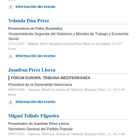
Información del evento
Yolanda Díaz Pérez
Presentadora de Pablo Bustinduy
Vicepresidenta Segunda del Gobierno y Ministra de Trabajo y Economía
Social
27/11/2025
- Madrid, Hotel Mandarin Oriental Ritz (Plaza de la Lealtad, 5) 9:15
horas
Información del evento
Juanfran Pérez Llorca
FÓRUM EUROPA. TRIBUNA MEDITERRANEA
President de la Generalitat Valenciana
09/07/2026
- Valencia, Hotel Las Arenas de Valencia (Eugènia Viñes, 22, 24) 9.00
horas
Información del evento
Miguel Tellado Filgueira
Presentador de Juanfran Pérez Llorca
Secretario General del Partido Popular
09/07/2026
- Valencia, Hotel Las Arenas de Valencia (Eugènia Viñes, 22, 24) 9.00