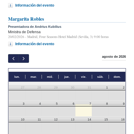
Información del evento
Margarita Robles
Presentadora de Andrius Kubilius
Ministra de Defensa
20/02/2026
- Madrid, Four Seasons Hotel Madrid (Sevilla, 3) 9:00 horas
Información del evento
agosto de 2026
lun.
mar.
mié.
jue.
vie.
sáb.
dom.
27
28
29
30
31
1
2
3
4
5
6
7
8
9
10
11
12
13
14
15
16