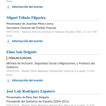
horas
Información del evento
Miguel Tellado Filgueira
Presentador de Juanfran Pérez Llorca
Secretario General del Partido Popular
09/07/2026
- Valencia, Hotel Las Arenas de Valencia (Eugènia Viñes, 22, 24) 9.00
horas
Información del evento
Elma Saiz Delgado
FÓRUM EUROPA
Ministra de Inclusión, Seguridad Social y Migraciones, y Portavoz del
Gobierno
05/03/2026
- Madrid, Hotel Mandarin Oriental Ritz (Plaza de la Lealtad, 5) 9:00
horas
Información del evento
José Luis Rodríguez Zapatero
Presentador de Elma Saiz Delgado
Presidente del Gobierno de España (2004-2011)
05/03/2026
- Madrid, Hotel Mandarin Oriental Ritz (Plaza de la Lealtad, 5) 9:00