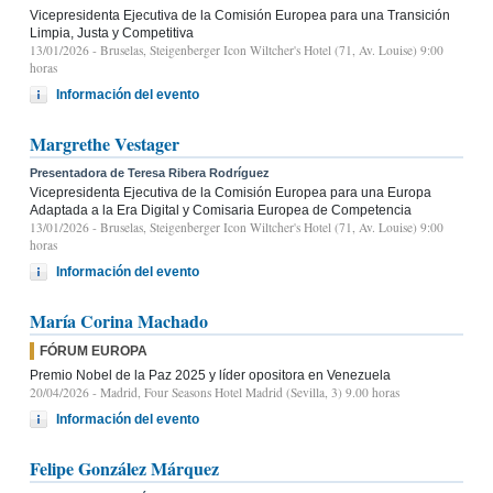
Vicepresidenta Ejecutiva de la Comisión Europea para una Transición
Limpia, Justa y Competitiva
13/01/2026
- Bruselas, Steigenberger Icon Wiltcher's Hotel (71, Av. Louise) 9:00
horas
Información del evento
Margrethe Vestager
Presentadora de Teresa Ribera Rodríguez
Vicepresidenta Ejecutiva de la Comisión Europea para una Europa
Adaptada a la Era Digital y Comisaria Europea de Competencia
13/01/2026
- Bruselas, Steigenberger Icon Wiltcher's Hotel (71, Av. Louise) 9:00
horas
Información del evento
María Corina Machado
FÓRUM EUROPA
Premio Nobel de la Paz 2025 y líder opositora en Venezuela
20/04/2026
- Madrid, Four Seasons Hotel Madrid (Sevilla, 3) 9.00 horas
Información del evento
Felipe González Márquez