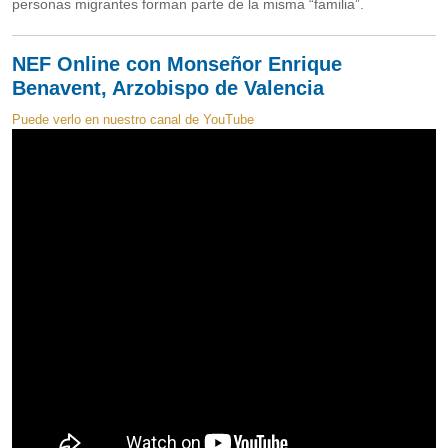
personas migrantes forman parte de la misma “familia”.
NEF Online con Monseñor Enrique
Benavent, Arzobispo de Valencia
Puede verlo en nuestro canal de YouTube