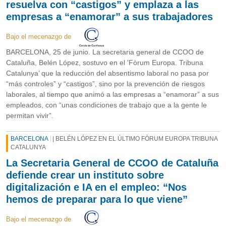
resuelva con “castigos” y emplaza a las
empresas a “enamorar” a sus trabajadores
Bajo el mecenazgo de
BARCELONA, 25 de junio. La secretaria general de CCOO de
Cataluña, Belén López, sostuvo en el 'Fòrum Europa. Tribuna
Catalunya’ que la reducción del absentismo laboral no pasa por
“más controles” y “castigos”, sino por la prevención de riesgos
laborales, al tiempo que animó a las empresas a “enamorar” a sus
empleados, con “unas condiciones de trabajo que a la gente le
permitan vivir”.
BARCELONA
| BELÉN LÓPEZ EN EL ÚLTIMO FÒRUM EUROPA TRIBUNA
CATALUNYA
La Secretaria General de CCOO de Cataluña
defiende crear un instituto sobre
digitalización e IA en el empleo: “Nos
hemos de preparar para lo que viene”
Bajo el mecenazgo de