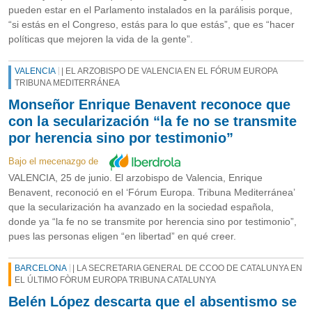
pueden estar en el Parlamento instalados en la parálisis porque,
“si estás en el Congreso, estás para lo que estás”, que es “hacer
políticas que mejoren la vida de la gente”.
VALENCIA
| EL ARZOBISPO DE VALENCIA EN EL FÓRUM EUROPA
TRIBUNA MEDITERRÁNEA
Monseñor Enrique Benavent reconoce que
con la secularización “la fe no se transmite
por herencia sino por testimonio”
Bajo el mecenazgo de
VALENCIA, 25 de junio. El arzobispo de Valencia, Enrique
Benavent, reconoció en el ‘Fórum Europa. Tribuna Mediterránea’
que la secularización ha avanzado en la sociedad española,
donde ya “la fe no se transmite por herencia sino por testimonio”,
pues las personas eligen “en libertad” en qué creer.
BARCELONA
| LA SECRETARIA GENERAL DE CCOO DE CATALUNYA EN
EL ÚLTIMO FÒRUM EUROPA TRIBUNA CATALUNYA
Belén López descarta que el absentismo se