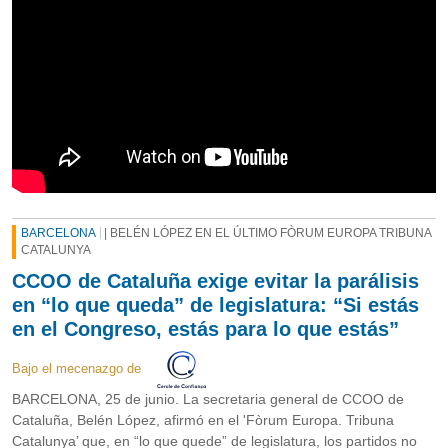
BARCELONA
| BELÉN LÓPEZ EN EL ÚLTIMO FÒRUM EUROPA TRIBUNA
CATALUNYA
CCOO de Cataluña exige evitar la parálisis
en “lo que queda” de legislatura: “Si estás
en el Congreso, estás para lo que estás”
Bajo el mecenazgo de
BARCELONA, 25 de junio. La secretaria general de CCOO de
Cataluña, Belén López, afirmó en el 'Fòrum Europa. Tribuna
Catalunya’ que, en “lo que quede” de legislatura, los partidos no