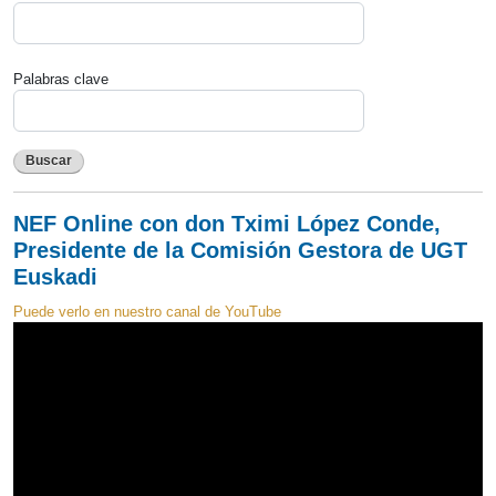
Palabras clave
Buscar
NEF Online con don Tximi López Conde,
Presidente de la Comisión Gestora de UGT
Euskadi
Puede verlo en nuestro canal de YouTube