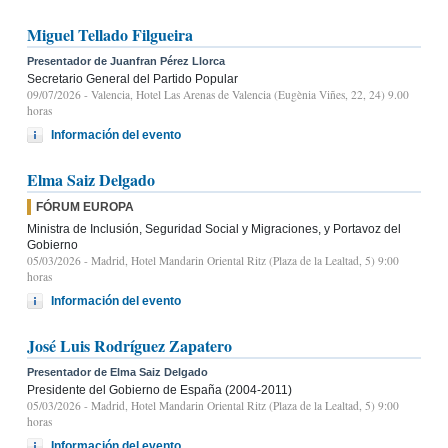
Miguel Tellado Filgueira
Presentador de Juanfran Pérez Llorca
Secretario General del Partido Popular
09/07/2026
- Valencia, Hotel Las Arenas de Valencia (Eugènia Viñes, 22, 24) 9.00
horas
Información del evento
Elma Saiz Delgado
FÓRUM EUROPA
Ministra de Inclusión, Seguridad Social y Migraciones, y Portavoz del
Gobierno
05/03/2026
- Madrid, Hotel Mandarin Oriental Ritz (Plaza de la Lealtad, 5) 9:00
horas
Información del evento
José Luis Rodríguez Zapatero
Presentador de Elma Saiz Delgado
Presidente del Gobierno de España (2004-2011)
05/03/2026
- Madrid, Hotel Mandarin Oriental Ritz (Plaza de la Lealtad, 5) 9:00
horas
Información del evento