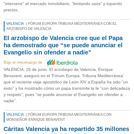
“intervenir” el mercado inmobiliario, “limitando usos” y topando
precios.
VALENCIA
| FÓRUM EUROPA TRIBUNA MEDITERRÁNEA CON EL
ARZOBISPO DE VALENCIA
El arzobispo de Valencia cree que el Papa
ha demostrado que “se puede anunciar el
Evangelio sin ofender a nadie”
Bajo el mecenazgo de
VALENCIA, 25 de junio. El arzobispo de Valencia, Enrique
Benavent, aseguró en el ‘Fórum Europa. Tribuna Mediterránea’
que el reciente viaje apostólico de León XIV a España ha sido “un
éxito” y ha mostrado cómo un papa transmite la fe “con delicadeza
y respeto”, pues “se puede anunciar el Evangelio sin ofender a
nadie”.
VALENCIA
| FÓRUM EUROPA TRIBUNA MEDITERRÁNEA CON
MONSEÑOR ENRIQUE BENAVENT
Cáritas Valencia ya ha repartido 35 millones