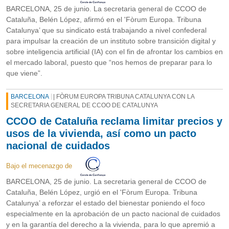
BARCELONA, 25 de junio. La secretaria general de CCOO de
Cataluña, Belén López, afirmó en el 'Fòrum Europa. Tribuna
Catalunya’ que su sindicato está trabajando a nivel confederal
para impulsar la creación de un instituto sobre transición digital y
sobre inteligencia artificial (IA) con el fin de afrontar los cambios en
el mercado laboral, puesto que “nos hemos de preparar para lo
que viene”.
BARCELONA
| FÒRUM EUROPA TRIBUNA CATALUNYA CON LA
SECRETARIA GENERAL DE CCOO DE CATALUNYA
CCOO de Cataluña reclama limitar precios y
usos de la vivienda, así como un pacto
nacional de cuidados
Bajo el mecenazgo de
BARCELONA, 25 de junio. La secretaria general de CCOO de
Cataluña, Belén López, urgió en el 'Fòrum Europa. Tribuna
Catalunya’ a reforzar el estado del bienestar poniendo el foco
especialmente en la aprobación de un pacto nacional de cuidados
y en la garantía del derecho a la vivienda, para lo que apremió a