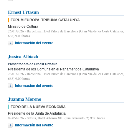
Ernest Urtasun
FÓRUM EUROPA. TRIBUNA CATALUNYA
Ministro de Cultura
26/01/2026
- Barcelona, Hotel Palace de Barcelona (Gran Vía de les Corts Catalanes,
668) 9.00 horas
Información del evento
Jessica Albiach
Presentadora de Ernest Urtasun
Presidenta de los Comuns en el Parlament de Catalunya
26/01/2026
- Barcelona, Hotel Palace de Barcelona (Gran Vía de les Corts Catalanes,
668) 9.00 horas
Información del evento
Juanma Moreno
FORO DE LA NUEVA ECONOMÍA
Presidente de la Junta de Andalucía
07/05/2026
- Sevilla, Hotel Alfonso XIII (San Fernando, 2) 9:00 horas
Información del evento