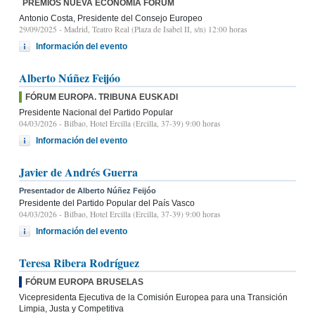
PREMIOS NUEVA ECONOMÍA FÓRUM
Antonio Costa, Presidente del Consejo Europeo
29/09/2025
- Madrid, Teatro Real (Plaza de Isabel II, s/n) 12:00 horas
Información del evento
Alberto Núñez Feijóo
FÓRUM EUROPA. TRIBUNA EUSKADI
Presidente Nacional del Partido Popular
04/03/2026
- Bilbao, Hotel Ercilla (Ercilla, 37-39) 9:00 horas
Información del evento
Javier de Andrés Guerra
Presentador de Alberto Núñez Feijóo
Presidente del Partido Popular del País Vasco
04/03/2026
- Bilbao, Hotel Ercilla (Ercilla, 37-39) 9:00 horas
Información del evento
Teresa Ribera Rodríguez
FÓRUM EUROPA BRUSELAS
Vicepresidenta Ejecutiva de la Comisión Europea para una Transición
Limpia, Justa y Competitiva