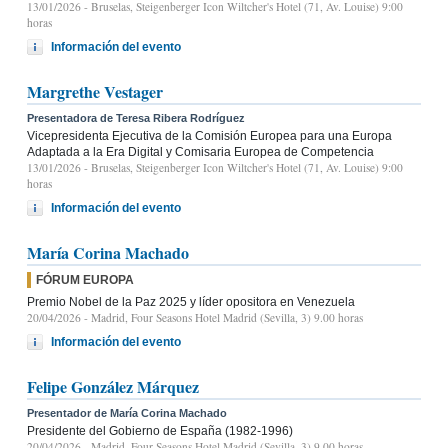
13/01/2026
- Bruselas, Steigenberger Icon Wiltcher's Hotel (71, Av. Louise) 9:00
horas
Información del evento
Margrethe Vestager
Presentadora de Teresa Ribera Rodríguez
Vicepresidenta Ejecutiva de la Comisión Europea para una Europa
Adaptada a la Era Digital y Comisaria Europea de Competencia
13/01/2026
- Bruselas, Steigenberger Icon Wiltcher's Hotel (71, Av. Louise) 9:00
horas
Información del evento
María Corina Machado
FÓRUM EUROPA
Premio Nobel de la Paz 2025 y líder opositora en Venezuela
20/04/2026
- Madrid, Four Seasons Hotel Madrid (Sevilla, 3) 9.00 horas
Información del evento
Felipe González Márquez
Presentador de María Corina Machado
Presidente del Gobierno de España (1982-1996)
20/04/2026
- Madrid, Four Seasons Hotel Madrid (Sevilla, 3) 9.00 horas