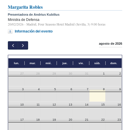
Margarita Robles
Presentadora de Andrius Kubilius
Ministra de Defensa
20/02/2026
- Madrid, Four Seasons Hotel Madrid (Sevilla, 3) 9:00 horas
Información del evento
agosto de 2026
lun.
mar.
mié.
jue.
vie.
sáb.
dom.
27
28
29
30
31
1
2
3
4
5
6
7
8
9
10
11
12
13
14
15
16
17
18
19
20
21
22
23