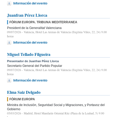
Información del evento
Juanfran Pérez Llorca
FÓRUM EUROPA. TRIBUNA MEDITERRANEA
President de la Generalitat Valenciana
09/07/2026
- Valencia, Hotel Las Arenas de Valencia (Eugènia Viñes, 22, 24) 9.00
horas
Información del evento
Miguel Tellado Filgueira
Presentador de Juanfran Pérez Llorca
Secretario General del Partido Popular
09/07/2026
- Valencia, Hotel Las Arenas de Valencia (Eugènia Viñes, 22, 24) 9.00
horas
Información del evento
Elma Saiz Delgado
FÓRUM EUROPA
Ministra de Inclusión, Seguridad Social y Migraciones, y Portavoz del
Gobierno
05/03/2026
- Madrid, Hotel Mandarin Oriental Ritz (Plaza de la Lealtad, 5) 9:00