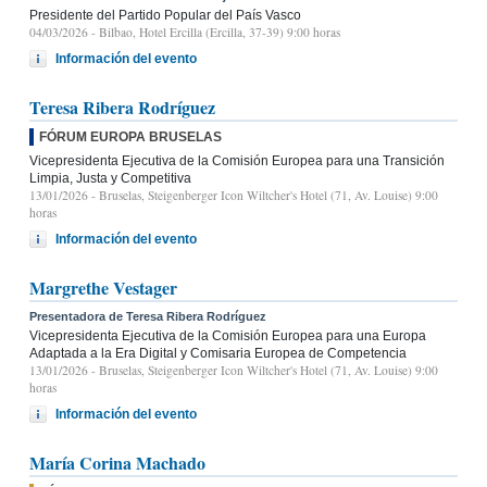
Presidente del Partido Popular del País Vasco
04/03/2026
- Bilbao, Hotel Ercilla (Ercilla, 37-39) 9:00 horas
Información del evento
Teresa Ribera Rodríguez
FÓRUM EUROPA BRUSELAS
Vicepresidenta Ejecutiva de la Comisión Europea para una Transición
Limpia, Justa y Competitiva
13/01/2026
- Bruselas, Steigenberger Icon Wiltcher's Hotel (71, Av. Louise) 9:00
horas
Información del evento
Margrethe Vestager
Presentadora de Teresa Ribera Rodríguez
Vicepresidenta Ejecutiva de la Comisión Europea para una Europa
Adaptada a la Era Digital y Comisaria Europea de Competencia
13/01/2026
- Bruselas, Steigenberger Icon Wiltcher's Hotel (71, Av. Louise) 9:00
horas
Información del evento
María Corina Machado