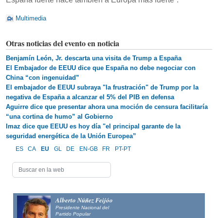
Multimedia
Otras noticias del evento en noticia
Benjamín León, Jr. descarta una visita de Trump a España
El Embajador de EEUU dice que España no debe negociar con
China “con ingenuidad”
El embajador de EEUU subraya "la frustración" de Trump por la
negativa de España a alcanzar el 5% del PIB en defensa
Aguirre dice que presentar ahora una moción de censura facilitaría
“una cortina de humo” al Gobierno
Imaz dice que EEUU es hoy día "el principal garante de la
seguridad energética de la Unión Europea”
ES
CA
EU
GL
DE
EN-GB
FR
PT-PT
Alberto Núñez Feijóo
Presidente Nacional del
Partido Popular