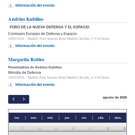
Información del evento
Andrius Kubilius
FORO DE LA NUEVA DEFENSA Y EL ESPACIO
Comisario Europeo de Defensa y Espacio
20/02/2026
- Madrid, Four Seasons Hotel Madrid (Sevilla, 3) 9:00 horas
Información del evento
Margarita Robles
Presentadora de Andrius Kubilius
Ministra de Defensa
20/02/2026
- Madrid, Four Seasons Hotel Madrid (Sevilla, 3) 9:00 horas
Información del evento
agosto de 2026
lun.
mar.
mié.
jue.
vie.
sáb.
dom.
27
28
29
30
31
1
2