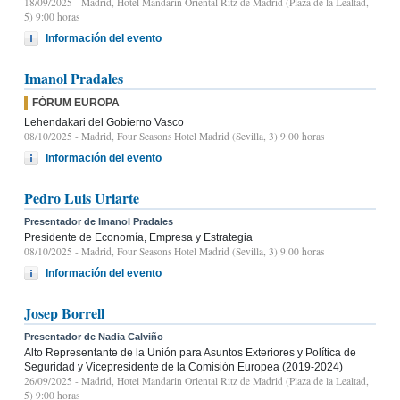
18/09/2025
- Madrid, Hotel Mandarin Oriental Ritz de Madrid (Plaza de la Lealtad,
5) 9:00 horas
Información del evento
Imanol Pradales
FÓRUM EUROPA
Lehendakari del Gobierno Vasco
08/10/2025
- Madrid, Four Seasons Hotel Madrid (Sevilla, 3) 9.00 horas
Información del evento
Pedro Luis Uriarte
Presentador de Imanol Pradales
Presidente de Economía, Empresa y Estrategia
08/10/2025
- Madrid, Four Seasons Hotel Madrid (Sevilla, 3) 9.00 horas
Información del evento
Josep Borrell
Presentador de Nadia Calviño
Alto Representante de la Unión para Asuntos Exteriores y Política de
Seguridad y Vicepresidente de la Comisión Europea (2019-2024)
26/09/2025
- Madrid, Hotel Mandarin Oriental Ritz de Madrid (Plaza de la Lealtad,
5) 9:00 horas