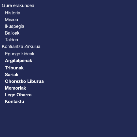
Gure erakundea
Historia
Misioa
Ikuspegia
Balioak
Taldea
Konfiantza Zirkulua
Egungo kideak
Argitalpenak
Tribunak
Sariak
Ohorezko Liburua
Memoriak
Lege Oharra
Kontaktu