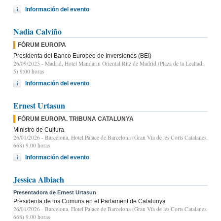
Información del evento
Nadia Calviño
FÓRUM EUROPA
Presidenta del Banco Europeo de Inversiones (BEI)
26/09/2025
- Madrid, Hotel Mandarin Oriental Ritz de Madrid (Plaza de la Lealtad,
5) 9:00 horas
Información del evento
Ernest Urtasun
FÓRUM EUROPA. TRIBUNA CATALUNYA
Ministro de Cultura
26/01/2026
- Barcelona, Hotel Palace de Barcelona (Gran Vía de les Corts Catalanes,
668) 9.00 horas
Información del evento
Jessica Albiach
Presentadora de Ernest Urtasun
Presidenta de los Comuns en el Parlament de Catalunya
26/01/2026
- Barcelona, Hotel Palace de Barcelona (Gran Vía de les Corts Catalanes,
668) 9.00 horas