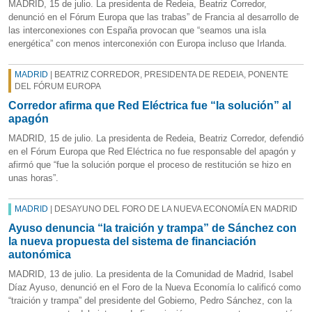
MADRID, 15 de julio. La presidenta de Redeia, Beatriz Corredor,
denunció en el Fórum Europa que las trabas” de Francia al desarrollo de
las interconexiones con España provocan que “seamos una isla
energética” con menos interconexión con Europa incluso que Irlanda.
MADRID
| BEATRIZ CORREDOR, PRESIDENTA DE REDEIA, PONENTE
DEL FÓRUM EUROPA
Corredor afirma que Red Eléctrica fue “la solución” al
apagón
MADRID, 15 de julio. La presidenta de Redeia, Beatriz Corredor, defendió
en el Fórum Europa que Red Eléctrica no fue responsable del apagón y
afirmó que “fue la solución porque el proceso de restitución se hizo en
unas horas”.
MADRID
| DESAYUNO DEL FORO DE LA NUEVA ECONOMÍA EN MADRID
Ayuso denuncia “la traición y trampa” de Sánchez con
la nueva propuesta del sistema de financiación
autonómica
MADRID, 13 de julio. La presidenta de la Comunidad de Madrid, Isabel
Díaz Ayuso, denunció en el Foro de la Nueva Economía lo calificó como
“traición y trampa” del presidente del Gobierno, Pedro Sánchez, con la