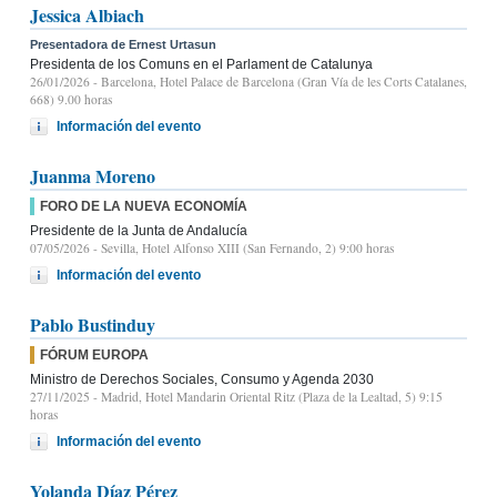
Jessica Albiach
Presentadora de Ernest Urtasun
Presidenta de los Comuns en el Parlament de Catalunya
26/01/2026
- Barcelona, Hotel Palace de Barcelona (Gran Vía de les Corts Catalanes,
668) 9.00 horas
Información del evento
Juanma Moreno
FORO DE LA NUEVA ECONOMÍA
Presidente de la Junta de Andalucía
07/05/2026
- Sevilla, Hotel Alfonso XIII (San Fernando, 2) 9:00 horas
Información del evento
Pablo Bustinduy
FÓRUM EUROPA
Ministro de Derechos Sociales, Consumo y Agenda 2030
27/11/2025
- Madrid, Hotel Mandarin Oriental Ritz (Plaza de la Lealtad, 5) 9:15
horas
Información del evento
Yolanda Díaz Pérez