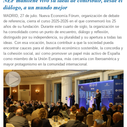
NEF mantiene vivo su ideal de contribuir, desde el
diálogo, a un mundo mejor
MADRID, 27 de julio. Nueva Economía Fórum, organización de debate
de referencia, cierra el curso 2025-2026 en el que conmemoró los 25
años de su fundación. Durante este cuarto de siglo, la organización se
ha consolidado como un punto de encuentro, diálogo y reflexión,
distinguido por su independencia, su pluralidad y su apertura a todas las
ideas. Con esa vocación, busca contribuir a que la sociedad pueda
encontrar cauces para el desarrollo económico sostenible, la concordia y
la cohesión social, así como promover un papel más activo de España
como miembro de la Unión Europea, más cercanía con Iberoamérica y
mayor protagonismo en la comunidad internacional.