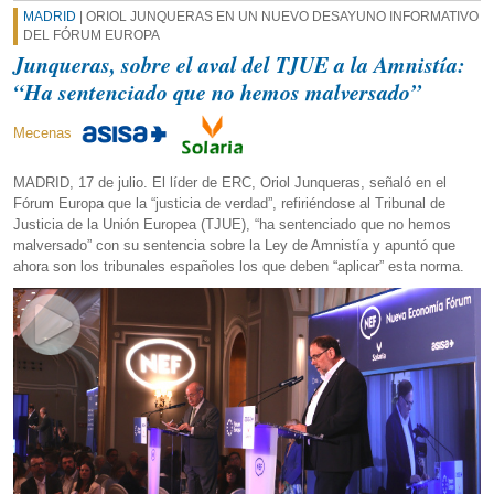
MADRID
| ORIOL JUNQUERAS EN UN NUEVO DESAYUNO INFORMATIVO
DEL FÓRUM EUROPA
Junqueras, sobre el aval del TJUE a la Amnistía:
“Ha sentenciado que no hemos malversado”
Mecenas
MADRID, 17 de julio. El líder de ERC, Oriol Junqueras, señaló en el
Fórum Europa que la “justicia de verdad”, refiriéndose al Tribunal de
Justicia de la Unión Europea (TJUE), “ha sentenciado que no hemos
malversado” con su sentencia sobre la Ley de Amnistía y apuntó que
ahora son los tribunales españoles los que deben “aplicar” esta norma.