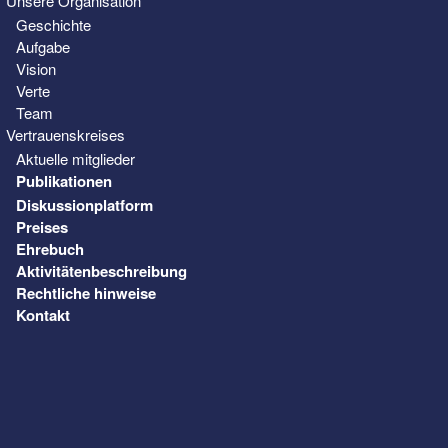
Unsere Organisation
Geschichte
Aufgabe
Vision
Verte
Team
Vertrauenskreises
Aktuelle mitglieder
Publikationen
Diskussionplatform
Preises
Ehrebuch
Aktivitätenbeschreibung
Rechtliche hinweise
Kontakt