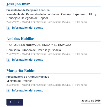
Josu Jon Imaz
Presentador de Benjamín León, Jr.
Presidente del Patronato de la Fundación Consejo España–EE.UU. y
Consejero Delegado de Repsol
27/05/2026
- Madrid, Four Seasons Hotel Madrid (Sevilla, 3) 9.00 horas
Información del evento
Andrius Kubilius
FORO DE LA NUEVA DEFENSA Y EL ESPACIO
Comisario Europeo de Defensa y Espacio
20/02/2026
- Madrid, Four Seasons Hotel Madrid (Sevilla, 3) 9:00 horas
Información del evento
Margarita Robles
Presentadora de Andrius Kubilius
Ministra de Defensa
20/02/2026
- Madrid, Four Seasons Hotel Madrid (Sevilla, 3) 9:00 horas
Información del evento
agosto de 2026