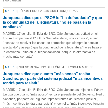
sido ganadas.
MADRID
| FÓRUM EUROPA CON ORIOL JUNQUERAS
Junqueras dice que el PSOE le “ha defraudado” y que
la continuidad de la legislatura “no se basa en la
confianza”
MADRID, 17 de julio. El líder de ERC, Oriol Junqueras, señaló en el
Fórum Europa que el PSOE le “ha defraudado, una vez más”, al ser
“incapaz de resolver los casos de corrupción que siempre le acaban
afectando” y aseguró que la continuidad de la legislatura “no se basa en
la confianza”, sino en la “responsabilidad” porque “la alternativa es
mucho más corrupta”.
MADRID
| NUEVO DESAYUNO DEL FÓRUM EUROPA EN MADRID
Junqueras dice que cuanto “más acoso” reciba
Sánchez por parte del sistema judicial “más incentivos
tendrá para resistir”
MADRID, 17 de julio. El líder de ERC, Oriol Junqueras, dijo en el Fórum
Europa que cuanto “más acoso” reciba el presidente del Gobierno, Pedro
Sánchez, por parte de “algunos representantes del sistema judicial”,
“más incentivos tendrá para resistir” y, con ello, “más incentivos tendrán