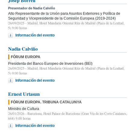
Josep Borrell
Presentador de Nadia Calviño
Alto Representante de la Unión para Asuntos Exteriores y Política de
Seguridad y Vicepresidente de la Comisión Europea (2019-2024)
26/09/2025
- Madrid, Hotel Mandarin Oriental Ritz de Madrid (Plaza de la Lealtad,
5) 9:00 horas
Información del evento
Nadia Calviño
FÓRUM EUROPA
Presidenta del Banco Europeo de Inversiones (BEI)
26/09/2025
- Madrid, Hotel Mandarin Oriental Ritz de Madrid (Plaza de la Lealtad,
5) 9:00 horas
Información del evento
Ernest Urtasun
FÓRUM EUROPA. TRIBUNA CATALUNYA
Ministro de Cultura
26/01/2026
- Barcelona, Hotel Palace de Barcelona (Gran Vía de les Corts Catalanes,
668) 9.00 horas
Información del evento