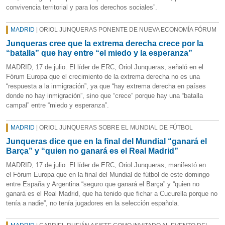
convivencia territorial y para los derechos sociales”.
MADRID
| ORIOL JUNQUERAS PONENTE DE NUEVA ECONOMÍA FÓRUM
Junqueras cree que la extrema derecha crece por la
“batalla” que hay entre “el miedo y la esperanza”
MADRID, 17 de julio. El líder de ERC, Oriol Junqueras, señaló en el
Fórum Europa que el crecimiento de la extrema derecha no es una
“respuesta a la inmigración”, ya que “hay extrema derecha en países
donde no hay inmigración”, sino que “crece” porque hay una “batalla
campal” entre “miedo y esperanza”.
MADRID
| ORIOL JUNQUERAS SOBRE EL MUNDIAL DE FÚTBOL
Junqueras dice que en la final del Mundial “ganará el
Barça” y “quien no ganará es el Real Madrid”
MADRID, 17 de julio. El líder de ERC, Oriol Junqueras, manifestó en
el Fórum Europa que en la final del Mundial de fútbol de este domingo
entre España y Argentina “seguro que ganará el Barça” y “quien no
ganará es el Real Madrid, que ha tenido que fichar a Cucurella porque no
tenía a nadie”, no tenía jugadores en la selección española.