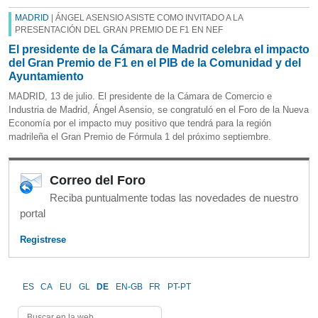
MADRID
| ÁNGEL ASENSIO ASISTE COMO INVITADO A LA
PRESENTACIÓN DEL GRAN PREMIO DE F1 EN NEF
El presidente de la Cámara de Madrid celebra el impacto
del Gran Premio de F1 en el PIB de la Comunidad y del
Ayuntamiento
MADRID, 13 de julio. El presidente de la Cámara de Comercio e
Industria de Madrid, Ángel Asensio, se congratuló en el Foro de la Nueva
Economía por el impacto muy positivo que tendrá para la región
madrileña el Gran Premio de Fórmula 1 del próximo septiembre.
Correo del Foro
Reciba puntualmente todas las novedades de nuestro
portal
Registrese
ES
CA
EU
GL
DE
EN-GB
FR
PT-PT