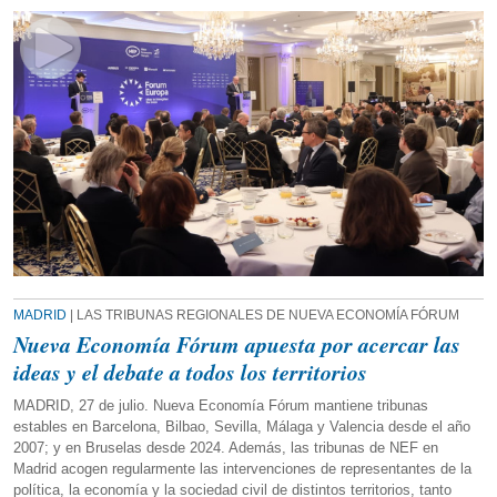
MADRID
| LAS TRIBUNAS REGIONALES DE NUEVA ECONOMÍA FÓRUM
Nueva Economía Fórum apuesta por acercar las
ideas y el debate a todos los territorios
MADRID, 27 de julio. Nueva Economía Fórum mantiene tribunas
estables en Barcelona, Bilbao, Sevilla, Málaga y Valencia desde el año
2007; y en Bruselas desde 2024. Además, las tribunas de NEF en
Madrid acogen regularmente las intervenciones de representantes de la
política, la economía y la sociedad civil de distintos territorios, tanto