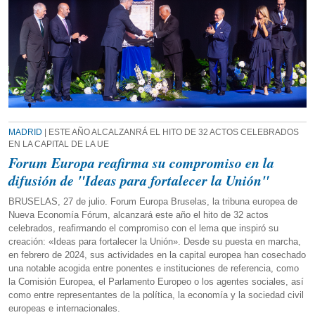
MADRID
| ESTE AÑO ALCALZANRÁ EL HITO DE 32 ACTOS CELEBRADOS
EN LA CAPITAL DE LA UE
Forum Europa reafirma su compromiso en la
difusión de "Ideas para fortalecer la Unión"
BRUSELAS, 27 de julio. Forum Europa Bruselas, la tribuna europea de
Nueva Economía Fórum, alcanzará este año el hito de 32 actos
celebrados, reafirmando el compromiso con el lema que inspiró su
creación: «Ideas para fortalecer la Unión». Desde su puesta en marcha,
en febrero de 2024, sus actividades en la capital europea han cosechado
una notable acogida entre ponentes e instituciones de referencia, como
la Comisión Europea, el Parlamento Europeo o los agentes sociales, así
como entre representantes de la política, la economía y la sociedad civil
europeas e internacionales.