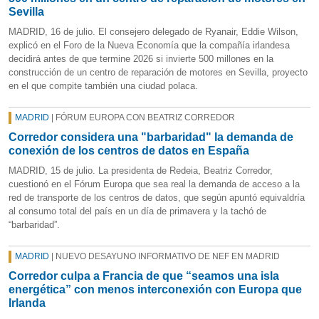
Sevilla
MADRID, 16 de julio. El consejero delegado de Ryanair, Eddie Wilson,
explicó en el Foro de la Nueva Economía que la compañía irlandesa
decidirá antes de que termine 2026 si invierte 500 millones en la
construcción de un centro de reparación de motores en Sevilla, proyecto
en el que compite también una ciudad polaca.
MADRID
| FÓRUM EUROPA CON BEATRIZ CORREDOR
Corredor considera una "barbaridad" la demanda de
conexión de los centros de datos en España
MADRID, 15 de julio. La presidenta de Redeia, Beatriz Corredor,
cuestionó en el Fórum Europa que sea real la demanda de acceso a la
red de transporte de los centros de datos, que según apuntó equivaldría
al consumo total del país en un día de primavera y la tachó de
“barbaridad”.
MADRID
| NUEVO DESAYUNO INFORMATIVO DE NEF EN MADRID
Corredor culpa a Francia de que “seamos una isla
energética” con menos interconexión con Europa que
Irlanda