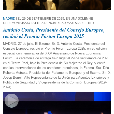
MADRID
| EL 29 DE SEPTIEMBRE DE 2025, EN UNA SOLEMNE
CEREMONIA BAJO LA PRESIDENCIA DE SU MAJESTAD EL REY
António Costa, Presidente del Consejo Europeo,
recibió el Premio Fórum Europa 2025
MADRID, 27 de julio. El Excmo. Sr. D. António Costa, Presidente del
Consejo Europeo, recibió el Premio Fórum Europa 2025, en su edición
especial conmemorativa del XXV Aniversario de Nueva Economía
Fórum. La ceremonia de entrega tuvo lugar el 29 de septiembre de 2025
en el Teatro Real, bajo la Presidencia de Su Majestad el Rey, y contó
con las intervenciones de los anteriores premiados, la Excma. Sra. Dña.
Roberta Metsola, Presidenta del Parlamento Europeo, y el Excmo. Sr. D.
Josep Borrell, Alto Representante de la Unión para Asuntos Exteriores y
Política de Seguridad y Vicepresidente de la Comisión Europea (2019-
2024).