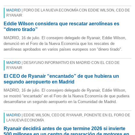
MADRID
| FORO DE LA NUEVA ECONOMÍA CON EDDIE WILSON, CEO DE
RYANAIR
Eddie Wilson considera que rescatar aerolíneas es
“dinero tirado”
MADRID, 16 de julio. El consejero delegado de Ryanair, Eddie Wilson,
denunció en el Foro de la Nueva Economía que los rescates de
aerolíneas aprobados en varios países europeos son “dinero tirado".
MADRID
| DESAYUNO INFORMATIVO EN MADRID CON EL CEO DE
RYANAIR
El CEO de Ryanair “encantado” de que hubiera un
segundo aeropuerto en Madrid
MADRID, 16 de julio. El consejero delegado de Ryanair, Eddie Wilson,
se mostró “encantado” en el Foro de la Nueva Economía de que pudiera
desarrollarse un segundo aeropuerto en la Comunidad de Madrid.
MADRID
| EDDIE WILSON, CEO DE RYANAIR, PONENTE EN EL FORO DE
LA NUEVA ECONOMÍA
Ryanair decidirá antes de que termine 2026 si invierte
500 millones en un centro de reparación de motores en