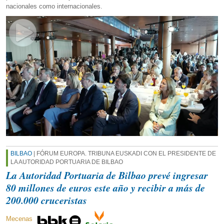
nacionales como internacionales.
BILBAO
| FÓRUM EUROPA. TRIBUNA EUSKADI CON EL PRESIDENTE DE
LA AUTORIDAD PORTUARIA DE BILBAO
La Autoridad Portuaria de Bilbao prevé ingresar
80 millones de euros este año y recibir a más de
200.000 cruceristas
Mecenas