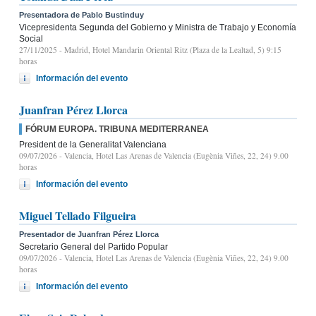
Presentadora de Pablo Bustinduy
Vicepresidenta Segunda del Gobierno y Ministra de Trabajo y Economía
Social
27/11/2025
- Madrid, Hotel Mandarin Oriental Ritz (Plaza de la Lealtad, 5) 9:15
horas
Información del evento
Juanfran Pérez Llorca
FÓRUM EUROPA. TRIBUNA MEDITERRANEA
President de la Generalitat Valenciana
09/07/2026
- Valencia, Hotel Las Arenas de Valencia (Eugènia Viñes, 22, 24) 9.00
horas
Información del evento
Miguel Tellado Filgueira
Presentador de Juanfran Pérez Llorca
Secretario General del Partido Popular
09/07/2026
- Valencia, Hotel Las Arenas de Valencia (Eugènia Viñes, 22, 24) 9.00
horas
Información del evento