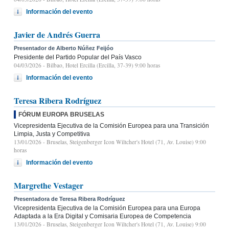
Información del evento
Javier de Andrés Guerra
Presentador de Alberto Núñez Feijóo
Presidente del Partido Popular del País Vasco
04/03/2026
- Bilbao, Hotel Ercilla (Ercilla, 37-39) 9:00 horas
Información del evento
Teresa Ribera Rodríguez
FÓRUM EUROPA BRUSELAS
Vicepresidenta Ejecutiva de la Comisión Europea para una Transición
Limpia, Justa y Competitiva
13/01/2026
- Bruselas, Steigenberger Icon Wiltcher's Hotel (71, Av. Louise) 9:00
horas
Información del evento
Margrethe Vestager
Presentadora de Teresa Ribera Rodríguez
Vicepresidenta Ejecutiva de la Comisión Europea para una Europa
Adaptada a la Era Digital y Comisaria Europea de Competencia
13/01/2026
- Bruselas, Steigenberger Icon Wiltcher's Hotel (71, Av. Louise) 9:00