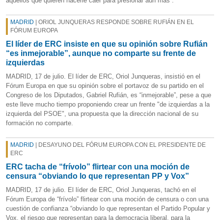
aquellos que quieren hacerle caer para presionar aún más”.
MADRID
| ORIOL JUNQUERAS RESPONDE SOBRE RUFIÁN EN EL
FÓRUM EUROPA
El líder de ERC insiste en que su opinión sobre Rufián
“es inmejorable”, aunque no comparte su frente de
izquierdas
MADRID, 17 de julio. El líder de ERC, Oriol Junqueras, insistió en el
Fórum Europa en que su opinión sobre el portavoz de su partido en el
Congreso de los Diputados, Gabriel Rufián, es “inmejorable”, pese a que
este lleve mucho tiempo proponiendo crear un frente "de izquierdas a la
izquierda del PSOE", una propuesta que la dirección nacional de su
formación no comparte.
MADRID
| DESAYUNO DEL FÓRUM EUROPA CON EL PRESIDENTE DE
ERC
ERC tacha de “frívolo” flirtear con una moción de
censura “obviando lo que representan PP y Vox”
MADRID, 17 de julio. El líder de ERC, Oriol Junqueras, tachó en el
Fórum Europa de “frívolo” flirtear con una moción de censura o con una
cuestión de confianza “obviando lo que representan el Partido Popular y
Vox, el riesgo que representan para la democracia liberal, para la