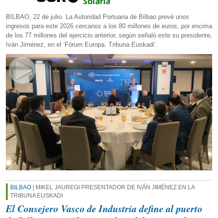
BILBAO, 22 de julio. La Autoridad Portuaria de Bilbao prevé unos
ingresos para este 2026 cercanos a los 80 millones de euros, por encima
de los 77 millones del ejercicio anterior, según señaló este su presidente,
Iván Jiménez, en el ‘Fórum Europa. Tribuna Euskadi’.
BILBAO
| MIKEL JAUREGI PRESENTADOR DE IVÁN JIMÉNEZ EN LA
TRIBUNA EUSKADI
El Consejero Vasco de Industria define al puerto