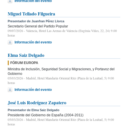
Información del evento
Miguel Tellado Filgueira
Presentador de Juanfran Pérez Llorca
Secretario General del Partido Popular
09/07/2026
- Valencia, Hotel Las Arenas de Valencia (Eugènia Viñes, 22, 24) 9.00
horas
Información del evento
Elma Saiz Delgado
FÓRUM EUROPA
Ministra de Inclusión, Seguridad Social y Migraciones, y Portavoz del
Gobierno
05/03/2026
- Madrid, Hotel Mandarin Oriental Ritz (Plaza de la Lealtad, 5) 9:00
horas
Información del evento
José Luis Rodríguez Zapatero
Presentador de Elma Saiz Delgado
Presidente del Gobierno de España (2004-2011)
05/03/2026
- Madrid, Hotel Mandarin Oriental Ritz (Plaza de la Lealtad, 5) 9:00
horas