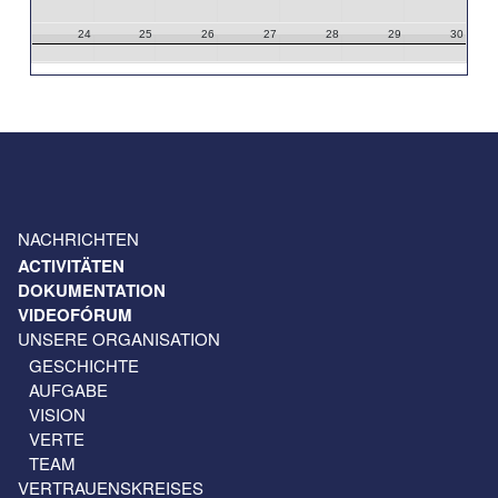
24
25
26
27
28
29
30
31
1
2
3
4
5
6
NACHRICHTEN
ACTIVITÄTEN
DOKUMENTATION
VIDEOFÓRUM
UNSERE ORGANISATION
GESCHICHTE
AUFGABE
VISION
VERTE
TEAM
VERTRAUENSKREISES