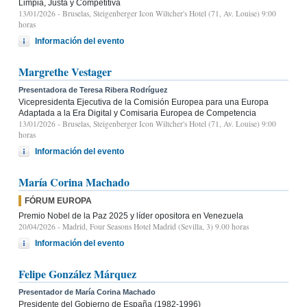
Limpia, Justa y Competitiva
13/01/2026
- Bruselas, Steigenberger Icon Wiltcher's Hotel (71, Av. Louise) 9:00
horas
Información del evento
Margrethe Vestager
Presentadora de Teresa Ribera Rodríguez
Vicepresidenta Ejecutiva de la Comisión Europea para una Europa
Adaptada a la Era Digital y Comisaria Europea de Competencia
13/01/2026
- Bruselas, Steigenberger Icon Wiltcher's Hotel (71, Av. Louise) 9:00
horas
Información del evento
María Corina Machado
FÓRUM EUROPA
Premio Nobel de la Paz 2025 y líder opositora en Venezuela
20/04/2026
- Madrid, Four Seasons Hotel Madrid (Sevilla, 3) 9.00 horas
Información del evento
Felipe González Márquez
Presentador de María Corina Machado
Presidente del Gobierno de España (1982-1996)