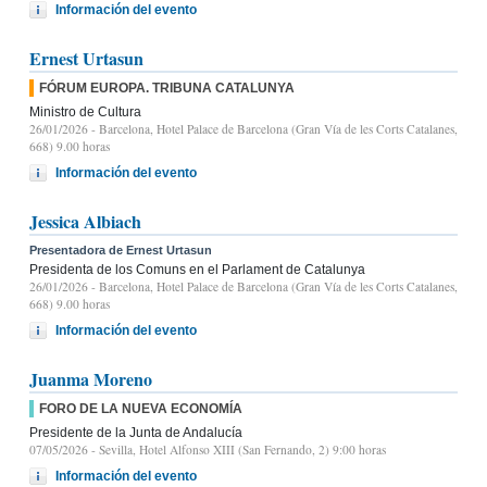
Información del evento
Ernest Urtasun
FÓRUM EUROPA. TRIBUNA CATALUNYA
Ministro de Cultura
26/01/2026
- Barcelona, Hotel Palace de Barcelona (Gran Vía de les Corts Catalanes,
668) 9.00 horas
Información del evento
Jessica Albiach
Presentadora de Ernest Urtasun
Presidenta de los Comuns en el Parlament de Catalunya
26/01/2026
- Barcelona, Hotel Palace de Barcelona (Gran Vía de les Corts Catalanes,
668) 9.00 horas
Información del evento
Juanma Moreno
FORO DE LA NUEVA ECONOMÍA
Presidente de la Junta de Andalucía
07/05/2026
- Sevilla, Hotel Alfonso XIII (San Fernando, 2) 9:00 horas
Información del evento