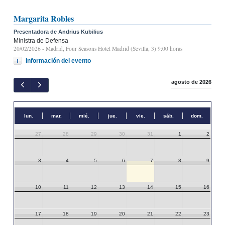
Margarita Robles
Presentadora de Andrius Kubilius
Ministra de Defensa
20/02/2026
- Madrid, Four Seasons Hotel Madrid (Sevilla, 3) 9:00 horas
Información del evento
agosto de 2026
lun.
mar.
mié.
jue.
vie.
sáb.
dom.
27
28
29
30
31
1
2
3
4
5
6
7
8
9
10
11
12
13
14
15
16
17
18
19
20
21
22
23