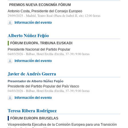
PREMIOS NUEVA ECONOMÍA FÓRUM
Antonio Costa, Presidente del Consejo Europeo
29/09/2025
- Madrid, Teatro Real (Plaza de Isabel II, s/n) 12:00 horas
Información del evento
Alberto Núñez Feijóo
FÓRUM EUROPA. TRIBUNA EUSKADI
Presidente Nacional del Partido Popular
04/03/2026
- Bilbao, Hotel Ercilla (Ercilla, 37-39) 9:00 horas
Información del evento
Javier de Andrés Guerra
Presentador de Alberto Núñez Feijóo
Presidente del Partido Popular del País Vasco
04/03/2026
- Bilbao, Hotel Ercilla (Ercilla, 37-39) 9:00 horas
Información del evento
Teresa Ribera Rodríguez
FÓRUM EUROPA BRUSELAS
Vicepresidenta Ejecutiva de la Comisión Europea para una Transición