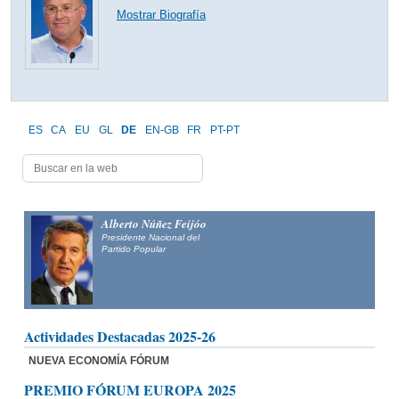
Mostrar Biografía
ES
CA
EU
GL
DE
EN-GB
FR
PT-PT
Alberto Núñez Feijóo
Presidente Nacional del
Partido Popular
Actividades Destacadas 2025-26
NUEVA ECONOMÍA FÓRUM
PREMIO FÓRUM EUROPA 2025