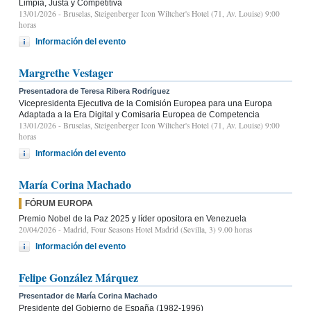
Limpia, Justa y Competitiva
13/01/2026
- Bruselas, Steigenberger Icon Wiltcher's Hotel (71, Av. Louise) 9:00
horas
Información del evento
Margrethe Vestager
Presentadora de Teresa Ribera Rodríguez
Vicepresidenta Ejecutiva de la Comisión Europea para una Europa
Adaptada a la Era Digital y Comisaria Europea de Competencia
13/01/2026
- Bruselas, Steigenberger Icon Wiltcher's Hotel (71, Av. Louise) 9:00
horas
Información del evento
María Corina Machado
FÓRUM EUROPA
Premio Nobel de la Paz 2025 y líder opositora en Venezuela
20/04/2026
- Madrid, Four Seasons Hotel Madrid (Sevilla, 3) 9.00 horas
Información del evento
Felipe González Márquez
Presentador de María Corina Machado
Presidente del Gobierno de España (1982-1996)