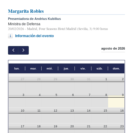
Margarita Robles
Presentadora de Andrius Kubilius
Ministra de Defensa
20/02/2026
- Madrid, Four Seasons Hotel Madrid (Sevilla, 3) 9:00 horas
Información del evento
agosto de 2026
lun.
mar.
mié.
jue.
vie.
sáb.
dom.
27
28
29
30
31
1
2
3
4
5
6
7
8
9
10
11
12
13
14
15
16
17
18
19
20
21
22
23