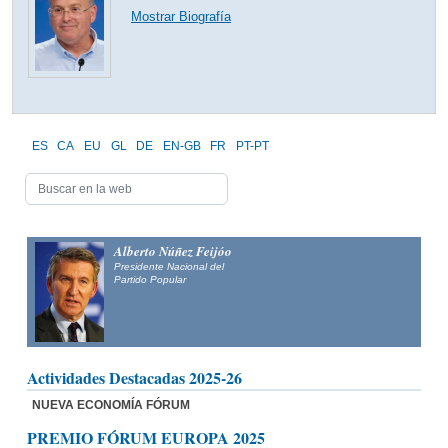
Mostrar Biografía
ES
CA
EU
GL
DE
EN-GB
FR
PT-PT
Alberto Núñez Feijóo
Presidente Nacional del
Partido Popular
Actividades Destacadas 2025-26
NUEVA ECONOMÍA FÓRUM
PREMIO FÓRUM EUROPA 2025