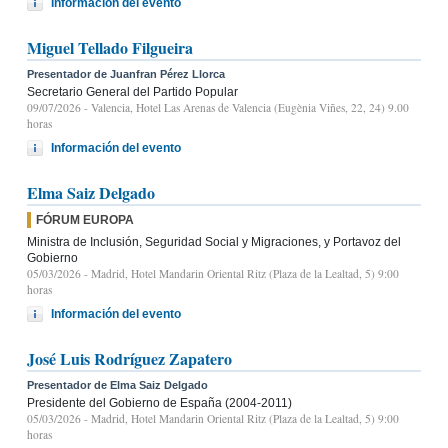
Información del evento
Miguel Tellado Filgueira
Presentador de Juanfran Pérez Llorca
Secretario General del Partido Popular
09/07/2026
- Valencia, Hotel Las Arenas de Valencia (Eugènia Viñes, 22, 24) 9.00
horas
Información del evento
Elma Saiz Delgado
FÓRUM EUROPA
Ministra de Inclusión, Seguridad Social y Migraciones, y Portavoz del
Gobierno
05/03/2026
- Madrid, Hotel Mandarin Oriental Ritz (Plaza de la Lealtad, 5) 9:00
horas
Información del evento
José Luis Rodríguez Zapatero
Presentador de Elma Saiz Delgado
Presidente del Gobierno de España (2004-2011)
05/03/2026
- Madrid, Hotel Mandarin Oriental Ritz (Plaza de la Lealtad, 5) 9:00
horas