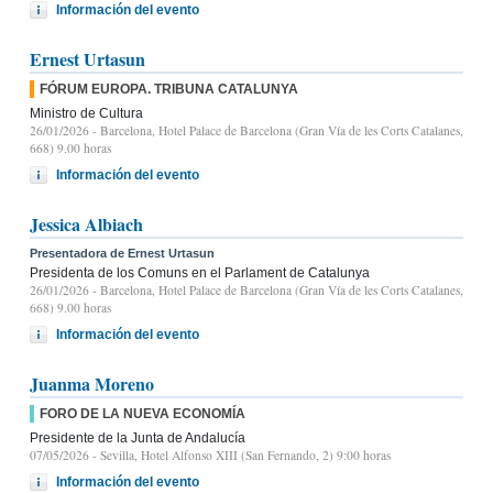
Información del evento
Ernest Urtasun
FÓRUM EUROPA. TRIBUNA CATALUNYA
Ministro de Cultura
26/01/2026
- Barcelona, Hotel Palace de Barcelona (Gran Vía de les Corts Catalanes,
668) 9.00 horas
Información del evento
Jessica Albiach
Presentadora de Ernest Urtasun
Presidenta de los Comuns en el Parlament de Catalunya
26/01/2026
- Barcelona, Hotel Palace de Barcelona (Gran Vía de les Corts Catalanes,
668) 9.00 horas
Información del evento
Juanma Moreno
FORO DE LA NUEVA ECONOMÍA
Presidente de la Junta de Andalucía
07/05/2026
- Sevilla, Hotel Alfonso XIII (San Fernando, 2) 9:00 horas
Información del evento