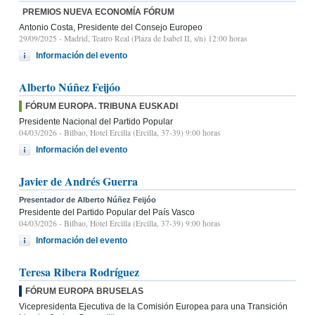
PREMIOS NUEVA ECONOMÍA FÓRUM
Antonio Costa, Presidente del Consejo Europeo
29/09/2025
- Madrid, Teatro Real (Plaza de Isabel II, s/n) 12:00 horas
Información del evento
Alberto Núñez Feijóo
FÓRUM EUROPA. TRIBUNA EUSKADI
Presidente Nacional del Partido Popular
04/03/2026
- Bilbao, Hotel Ercilla (Ercilla, 37-39) 9:00 horas
Información del evento
Javier de Andrés Guerra
Presentador de Alberto Núñez Feijóo
Presidente del Partido Popular del País Vasco
04/03/2026
- Bilbao, Hotel Ercilla (Ercilla, 37-39) 9:00 horas
Información del evento
Teresa Ribera Rodríguez
FÓRUM EUROPA BRUSELAS
Vicepresidenta Ejecutiva de la Comisión Europea para una Transición