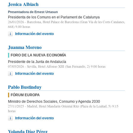
Jessica Albiach
Presentadora de Ernest Urtasun
Presidenta de los Comuns en el Parlament de Catalunya
26/01/2026
- Barcelona, Hotel Palace de Barcelona (Gran Vía de les Corts Catalanes,
668) 9.00 horas
Información del evento
Juanma Moreno
FORO DE LA NUEVA ECONOMÍA
Presidente de la Junta de Andalucía
07/05/2026
- Sevilla, Hotel Alfonso XIII (San Fernando, 2) 9:00 horas
Información del evento
Pablo Bustinduy
FÓRUM EUROPA
Ministro de Derechos Sociales, Consumo y Agenda 2030
27/11/2025
- Madrid, Hotel Mandarin Oriental Ritz (Plaza de la Lealtad, 5) 9:15
horas
Información del evento
Yolanda Díaz Pérez