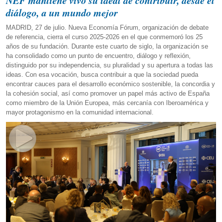
NEF mantiene vivo su ideal de contribuir, desde el
diálogo, a un mundo mejor
MADRID, 27 de julio. Nueva Economía Fórum, organización de debate
de referencia, cierra el curso 2025-2026 en el que conmemoró los 25
años de su fundación. Durante este cuarto de siglo, la organización se
ha consolidado como un punto de encuentro, diálogo y reflexión,
distinguido por su independencia, su pluralidad y su apertura a todas las
ideas. Con esa vocación, busca contribuir a que la sociedad pueda
encontrar cauces para el desarrollo económico sostenible, la concordia y
la cohesión social, así como promover un papel más activo de España
como miembro de la Unión Europea, más cercanía con Iberoamérica y
mayor protagonismo en la comunidad internacional.