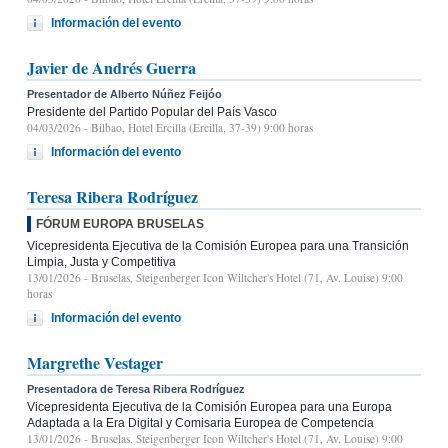
Información del evento
Javier de Andrés Guerra
Presentador de Alberto Núñez Feijóo
Presidente del Partido Popular del País Vasco
04/03/2026
- Bilbao, Hotel Ercilla (Ercilla, 37-39) 9:00 horas
Información del evento
Teresa Ribera Rodríguez
FÓRUM EUROPA BRUSELAS
Vicepresidenta Ejecutiva de la Comisión Europea para una Transición
Limpia, Justa y Competitiva
13/01/2026
- Bruselas, Steigenberger Icon Wiltcher's Hotel (71, Av. Louise) 9:00
horas
Información del evento
Margrethe Vestager
Presentadora de Teresa Ribera Rodríguez
Vicepresidenta Ejecutiva de la Comisión Europea para una Europa
Adaptada a la Era Digital y Comisaria Europea de Competencia
13/01/2026
- Bruselas, Steigenberger Icon Wiltcher's Hotel (71, Av. Louise) 9:00