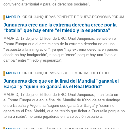
convivencia territorial y para los derechos sociales”.
MADRID
| ORIOL JUNQUERAS PONENTE DE NUEVA ECONOMÍA FÓRUM
Junqueras cree que la extrema derecha crece por la
“batalla” que hay entre “el miedo y la esperanza”
MADRID, 17 de julio. El líder de ERC, Oriol Junqueras, señaló en el
Fórum Europa que el crecimiento de la extrema derecha no es una
“respuesta a la inmigración”, ya que “hay extrema derecha en países
donde no hay inmigración”, sino que “crece” porque hay una “batalla
campal” entre “miedo y esperanza”.
MADRID
| ORIOL JUNQUERAS SOBRE EL MUNDIAL DE FÚTBOL
Junqueras dice que en la final del Mundial “ganará el
Barça” y “quien no ganará es el Real Madrid”
MADRID, 17 de julio. El líder de ERC, Oriol Junqueras, manifestó en
el Fórum Europa que en la final del Mundial de fútbol de este domingo
entre España y Argentina “seguro que ganará el Barça” y “quien no
ganará es el Real Madrid, que ha tenido que fichar a Cucurella porque no
tenía a nadie”, no tenía jugadores en la selección española.