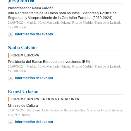
Josep Borrell
Presentador de Nadia Calviño
Alto Representante de la Unión para Asuntos Exteriores y Política de
Seguridad y Vicepresidente de la Comisión Europea (2019-2024)
26/09/2025
- Madrid, Hotel Mandarin Oriental Ritz de Madrid (Plaza de la Lealtad,
5) 9:00 horas
Información del evento
Nadia Calviño
FÓRUM EUROPA
Presidenta del Banco Europeo de Inversiones (BEI)
26/09/2025
- Madrid, Hotel Mandarin Oriental Ritz de Madrid (Plaza de la Lealtad,
5) 9:00 horas
Información del evento
Ernest Urtasun
FÓRUM EUROPA. TRIBUNA CATALUNYA
Ministro de Cultura
26/01/2026
- Barcelona, Hotel Palace de Barcelona (Gran Vía de les Corts Catalanes,
668) 9.00 horas
Información del evento