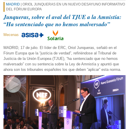
MADRID
| ORIOL JUNQUERAS EN UN NUEVO DESAYUNO INFORMATIVO
DEL FÓRUM EUROPA
Junqueras, sobre el aval del TJUE a la Amnistía:
“Ha sentenciado que no hemos malversado”
Mecenas
MADRID, 17 de julio. El líder de ERC, Oriol Junqueras, señaló en el
Fórum Europa que la “justicia de verdad”, refiriéndose al Tribunal de
Justicia de la Unión Europea (TJUE), “ha sentenciado que no hemos
malversado” con su sentencia sobre la Ley de Amnistía y apuntó que
ahora son los tribunales españoles los que deben “aplicar” esta norma.