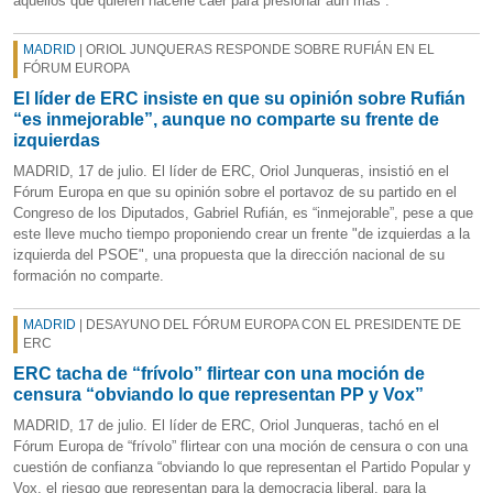
aquellos que quieren hacerle caer para presionar aún más”.
MADRID
| ORIOL JUNQUERAS RESPONDE SOBRE RUFIÁN EN EL
FÓRUM EUROPA
El líder de ERC insiste en que su opinión sobre Rufián
“es inmejorable”, aunque no comparte su frente de
izquierdas
MADRID, 17 de julio. El líder de ERC, Oriol Junqueras, insistió en el
Fórum Europa en que su opinión sobre el portavoz de su partido en el
Congreso de los Diputados, Gabriel Rufián, es “inmejorable”, pese a que
este lleve mucho tiempo proponiendo crear un frente "de izquierdas a la
izquierda del PSOE", una propuesta que la dirección nacional de su
formación no comparte.
MADRID
| DESAYUNO DEL FÓRUM EUROPA CON EL PRESIDENTE DE
ERC
ERC tacha de “frívolo” flirtear con una moción de
censura “obviando lo que representan PP y Vox”
MADRID, 17 de julio. El líder de ERC, Oriol Junqueras, tachó en el
Fórum Europa de “frívolo” flirtear con una moción de censura o con una
cuestión de confianza “obviando lo que representan el Partido Popular y
Vox, el riesgo que representan para la democracia liberal, para la