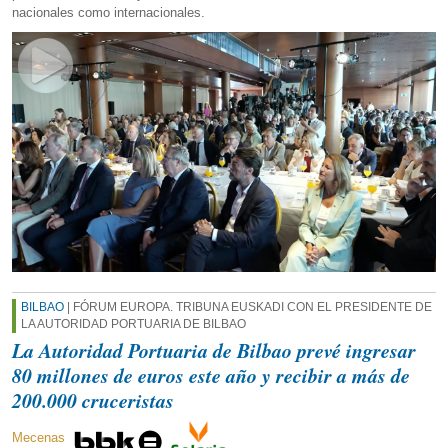
nacionales como internacionales.
BILBAO
| FÓRUM EUROPA. TRIBUNA EUSKADI CON EL PRESIDENTE DE
LA AUTORIDAD PORTUARIA DE BILBAO
La Autoridad Portuaria de Bilbao prevé ingresar
80 millones de euros este año y recibir a más de
200.000 cruceristas
Mecenas