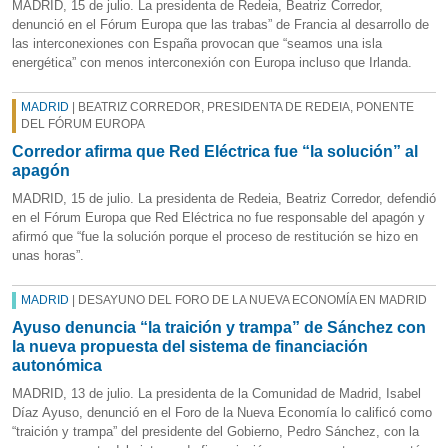
MADRID, 15 de julio. La presidenta de Redeia, Beatriz Corredor,
denunció en el Fórum Europa que las trabas” de Francia al desarrollo de
las interconexiones con España provocan que “seamos una isla
energética” con menos interconexión con Europa incluso que Irlanda.
MADRID
| BEATRIZ CORREDOR, PRESIDENTA DE REDEIA, PONENTE
DEL FÓRUM EUROPA
Corredor afirma que Red Eléctrica fue “la solución” al
apagón
MADRID, 15 de julio. La presidenta de Redeia, Beatriz Corredor, defendió
en el Fórum Europa que Red Eléctrica no fue responsable del apagón y
afirmó que “fue la solución porque el proceso de restitución se hizo en
unas horas”.
MADRID
| DESAYUNO DEL FORO DE LA NUEVA ECONOMÍA EN MADRID
Ayuso denuncia “la traición y trampa” de Sánchez con
la nueva propuesta del sistema de financiación
autonómica
MADRID, 13 de julio. La presidenta de la Comunidad de Madrid, Isabel
Díaz Ayuso, denunció en el Foro de la Nueva Economía lo calificó como
“traición y trampa” del presidente del Gobierno, Pedro Sánchez, con la