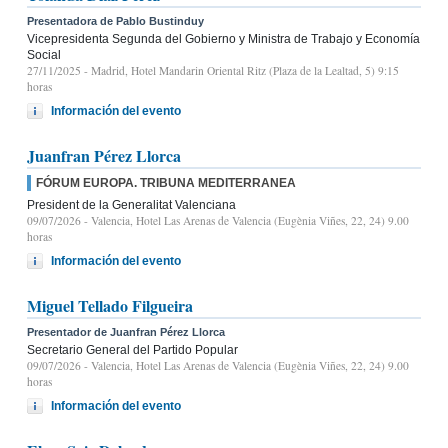
Presentadora de Pablo Bustinduy
Vicepresidenta Segunda del Gobierno y Ministra de Trabajo y Economía
Social
27/11/2025
- Madrid, Hotel Mandarin Oriental Ritz (Plaza de la Lealtad, 5) 9:15
horas
Información del evento
Juanfran Pérez Llorca
FÓRUM EUROPA. TRIBUNA MEDITERRANEA
President de la Generalitat Valenciana
09/07/2026
- Valencia, Hotel Las Arenas de Valencia (Eugènia Viñes, 22, 24) 9.00
horas
Información del evento
Miguel Tellado Filgueira
Presentador de Juanfran Pérez Llorca
Secretario General del Partido Popular
09/07/2026
- Valencia, Hotel Las Arenas de Valencia (Eugènia Viñes, 22, 24) 9.00
horas
Información del evento