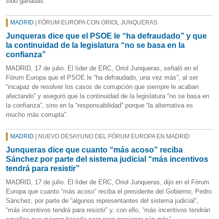
sido ganadas.
MADRID
| FÓRUM EUROPA CON ORIOL JUNQUERAS
Junqueras dice que el PSOE le “ha defraudado” y que
la continuidad de la legislatura “no se basa en la
confianza”
MADRID, 17 de julio. El líder de ERC, Oriol Junqueras, señaló en el
Fórum Europa que el PSOE le “ha defraudado, una vez más”, al ser
“incapaz de resolver los casos de corrupción que siempre le acaban
afectando” y aseguró que la continuidad de la legislatura “no se basa en
la confianza”, sino en la “responsabilidad” porque “la alternativa es
mucho más corrupta”.
MADRID
| NUEVO DESAYUNO DEL FÓRUM EUROPA EN MADRID
Junqueras dice que cuanto “más acoso” reciba
Sánchez por parte del sistema judicial “más incentivos
tendrá para resistir”
MADRID, 17 de julio. El líder de ERC, Oriol Junqueras, dijo en el Fórum
Europa que cuanto “más acoso” reciba el presidente del Gobierno, Pedro
Sánchez, por parte de “algunos representantes del sistema judicial”,
“más incentivos tendrá para resistir” y, con ello, “más incentivos tendrán