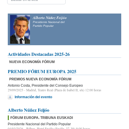
Alberto Núñez Feijóo
Presidente Nacional del
Partido Popular
Actividades Destacadas 2025-26
NUEVA ECONOMÍA FÓRUM
PREMIO FÓRUM EUROPA 2025
PREMIOS NUEVA ECONOMÍA FÓRUM
Antonio Costa, Presidente del Consejo Europeo
29/09/2025
- Madrid, Teatro Real (Plaza de Isabel II, s/n) 12:00 horas
Información del evento
Alberto Núñez Feijóo
FÓRUM EUROPA. TRIBUNA EUSKADI
Presidente Nacional del Partido Popular
04/03/2026
- Bilbao, Hotel Ercilla (Ercilla, 37-39) 9:00 horas