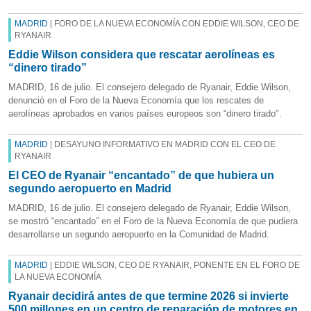
MADRID
| FORO DE LA NUEVA ECONOMÍA CON EDDIE WILSON, CEO DE
RYANAIR
Eddie Wilson considera que rescatar aerolíneas es
“dinero tirado”
MADRID, 16 de julio. El consejero delegado de Ryanair, Eddie Wilson,
denunció en el Foro de la Nueva Economía que los rescates de
aerolíneas aprobados en varios países europeos son “dinero tirado".
MADRID
| DESAYUNO INFORMATIVO EN MADRID CON EL CEO DE
RYANAIR
El CEO de Ryanair “encantado” de que hubiera un
segundo aeropuerto en Madrid
MADRID, 16 de julio. El consejero delegado de Ryanair, Eddie Wilson,
se mostró “encantado” en el Foro de la Nueva Economía de que pudiera
desarrollarse un segundo aeropuerto en la Comunidad de Madrid.
MADRID
| EDDIE WILSON, CEO DE RYANAIR, PONENTE EN EL FORO DE
LA NUEVA ECONOMÍA
Ryanair decidirá antes de que termine 2026 si invierte
500 millones en un centro de reparación de motores en