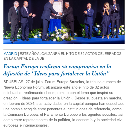
MADRID
| ESTE AÑO ALCALZANRÁ EL HITO DE 32 ACTOS CELEBRADOS
EN LA CAPITAL DE LA UE
Forum Europa reafirma su compromiso en la
difusión de "Ideas para fortalecer la Unión"
BRUSELAS, 27 de julio. Forum Europa Bruselas, la tribuna europea de
Nueva Economía Fórum, alcanzará este año el hito de 32 actos
celebrados, reafirmando el compromiso con el lema que inspiró su
creación: «Ideas para fortalecer la Unión». Desde su puesta en marcha,
en febrero de 2024, sus actividades en la capital europea han cosechado
una notable acogida entre ponentes e instituciones de referencia, como
la Comisión Europea, el Parlamento Europeo o los agentes sociales, así
como entre representantes de la política, la economía y la sociedad civil
europeas e internacionales.