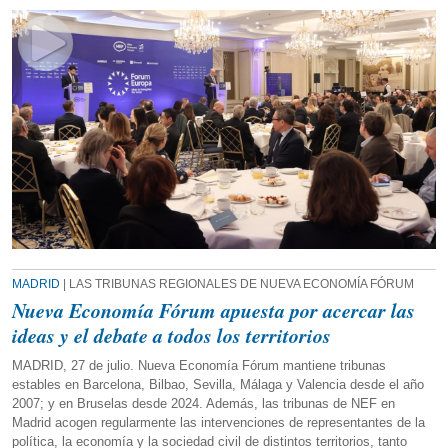
MADRID
| LAS TRIBUNAS REGIONALES DE NUEVA ECONOMÍA FÓRUM
Nueva Economía Fórum apuesta por acercar las
ideas y el debate a todos los territorios
MADRID, 27 de julio. Nueva Economía Fórum mantiene tribunas
estables en Barcelona, Bilbao, Sevilla, Málaga y Valencia desde el año
2007; y en Bruselas desde 2024. Además, las tribunas de NEF en
Madrid acogen regularmente las intervenciones de representantes de la
política, la economía y la sociedad civil de distintos territorios, tanto