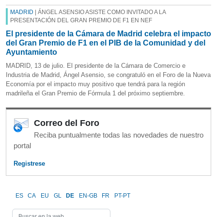
MADRID
| ÁNGEL ASENSIO ASISTE COMO INVITADO A LA
PRESENTACIÓN DEL GRAN PREMIO DE F1 EN NEF
El presidente de la Cámara de Madrid celebra el impacto
del Gran Premio de F1 en el PIB de la Comunidad y del
Ayuntamiento
MADRID, 13 de julio. El presidente de la Cámara de Comercio e
Industria de Madrid, Ángel Asensio, se congratuló en el Foro de la Nueva
Economía por el impacto muy positivo que tendrá para la región
madrileña el Gran Premio de Fórmula 1 del próximo septiembre.
Correo del Foro
Reciba puntualmente todas las novedades de nuestro
portal
Registrese
ES
CA
EU
GL
DE
EN-GB
FR
PT-PT