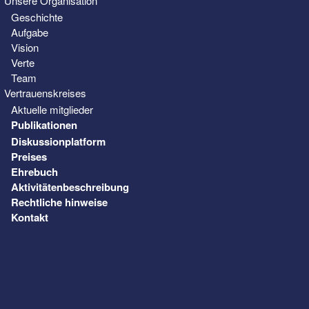
Unsere Organisation
Geschichte
Aufgabe
Vision
Verte
Team
Vertrauenskreises
Aktuelle mitglieder
Publikationen
Diskussionplatform
Preises
Ehrebuch
Aktivitätenbeschreibung
Rechtliche hinweise
Kontakt