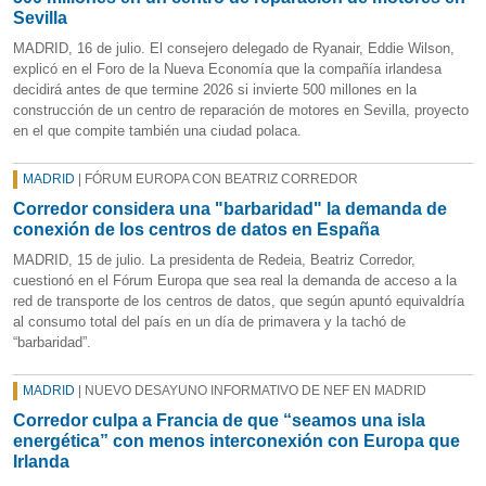
Sevilla
MADRID, 16 de julio. El consejero delegado de Ryanair, Eddie Wilson,
explicó en el Foro de la Nueva Economía que la compañía irlandesa
decidirá antes de que termine 2026 si invierte 500 millones en la
construcción de un centro de reparación de motores en Sevilla, proyecto
en el que compite también una ciudad polaca.
MADRID
| FÓRUM EUROPA CON BEATRIZ CORREDOR
Corredor considera una "barbaridad" la demanda de
conexión de los centros de datos en España
MADRID, 15 de julio. La presidenta de Redeia, Beatriz Corredor,
cuestionó en el Fórum Europa que sea real la demanda de acceso a la
red de transporte de los centros de datos, que según apuntó equivaldría
al consumo total del país en un día de primavera y la tachó de
“barbaridad”.
MADRID
| NUEVO DESAYUNO INFORMATIVO DE NEF EN MADRID
Corredor culpa a Francia de que “seamos una isla
energética” con menos interconexión con Europa que
Irlanda