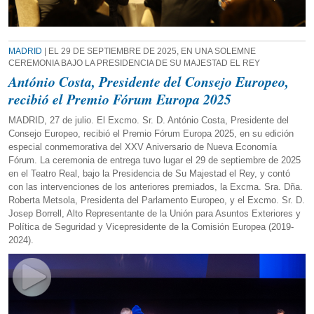
MADRID
| EL 29 DE SEPTIEMBRE DE 2025, EN UNA SOLEMNE
CEREMONIA BAJO LA PRESIDENCIA DE SU MAJESTAD EL REY
António Costa, Presidente del Consejo Europeo,
recibió el Premio Fórum Europa 2025
MADRID, 27 de julio. El Excmo. Sr. D. António Costa, Presidente del
Consejo Europeo, recibió el Premio Fórum Europa 2025, en su edición
especial conmemorativa del XXV Aniversario de Nueva Economía
Fórum. La ceremonia de entrega tuvo lugar el 29 de septiembre de 2025
en el Teatro Real, bajo la Presidencia de Su Majestad el Rey, y contó
con las intervenciones de los anteriores premiados, la Excma. Sra. Dña.
Roberta Metsola, Presidenta del Parlamento Europeo, y el Excmo. Sr. D.
Josep Borrell, Alto Representante de la Unión para Asuntos Exteriores y
Política de Seguridad y Vicepresidente de la Comisión Europea (2019-
2024).