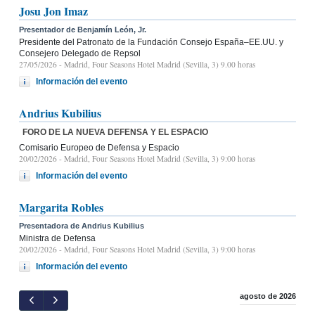
Josu Jon Imaz
Presentador de Benjamín León, Jr.
Presidente del Patronato de la Fundación Consejo España–EE.UU. y
Consejero Delegado de Repsol
27/05/2026
- Madrid, Four Seasons Hotel Madrid (Sevilla, 3) 9.00 horas
Información del evento
Andrius Kubilius
FORO DE LA NUEVA DEFENSA Y EL ESPACIO
Comisario Europeo de Defensa y Espacio
20/02/2026
- Madrid, Four Seasons Hotel Madrid (Sevilla, 3) 9:00 horas
Información del evento
Margarita Robles
Presentadora de Andrius Kubilius
Ministra de Defensa
20/02/2026
- Madrid, Four Seasons Hotel Madrid (Sevilla, 3) 9:00 horas
Información del evento
agosto de 2026