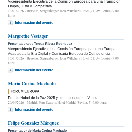
Vicepresidenta Ejecutiva de la Comisión Europea para una Transición
Limpia, Justa y Competitiva
13/01/2026
- Bruselas, Steigenberger Icon Wiltcher's Hotel (71, Av. Louise) 9:00
horas
Información del evento
Margrethe Vestager
Presentadora de Teresa Ribera Rodríguez
Vicepresidenta Ejecutiva de la Comisión Europea para una Europa
Adaptada a la Era Digital y Comisaria Europea de Competencia
13/01/2026
- Bruselas, Steigenberger Icon Wiltcher's Hotel (71, Av. Louise) 9:00
horas
Información del evento
María Corina Machado
FÓRUM EUROPA
Premio Nobel de la Paz 2025 y líder opositora en Venezuela
20/04/2026
- Madrid, Four Seasons Hotel Madrid (Sevilla, 3) 9.00 horas
Información del evento
Felipe González Márquez
Presentador de María Corina Machado