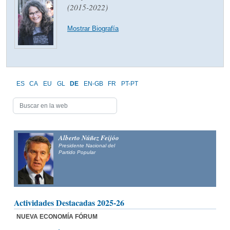
(2015-2022)
Mostrar Biografía
ES
CA
EU
GL
DE
EN-GB
FR
PT-PT
Alberto Núñez Feijóo
Presidente Nacional del
Partido Popular
Actividades Destacadas 2025-26
NUEVA ECONOMÍA FÓRUM