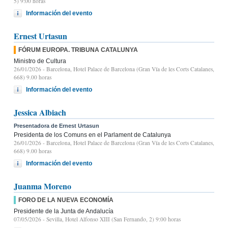
5) 9:00 horas
Información del evento
Ernest Urtasun
FÓRUM EUROPA. TRIBUNA CATALUNYA
Ministro de Cultura
26/01/2026
- Barcelona, Hotel Palace de Barcelona (Gran Vía de les Corts Catalanes,
668) 9.00 horas
Información del evento
Jessica Albiach
Presentadora de Ernest Urtasun
Presidenta de los Comuns en el Parlament de Catalunya
26/01/2026
- Barcelona, Hotel Palace de Barcelona (Gran Vía de les Corts Catalanes,
668) 9.00 horas
Información del evento
Juanma Moreno
FORO DE LA NUEVA ECONOMÍA
Presidente de la Junta de Andalucía
07/05/2026
- Sevilla, Hotel Alfonso XIII (San Fernando, 2) 9:00 horas