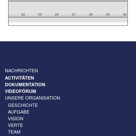
24
25
26
27
28
29
30
31
1
2
3
4
5
6
NACHRICHTEN
ACTIVITÄTEN
DOKUMENTATION
VIDEOFÓRUM
UNSERE ORGANISATION
GESCHICHTE
AUFGABE
VISION
VERTE
TEAM