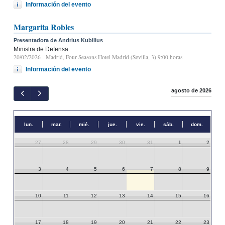
Información del evento
Margarita Robles
Presentadora de Andrius Kubilius
Ministra de Defensa
20/02/2026
- Madrid, Four Seasons Hotel Madrid (Sevilla, 3) 9:00 horas
Información del evento
agosto de 2026
lun.
mar.
mié.
jue.
vie.
sáb.
dom.
27
28
29
30
31
1
2
3
4
5
6
7
8
9
10
11
12
13
14
15
16
17
18
19
20
21
22
23