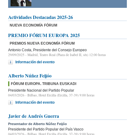
Actividades Destacadas 2025-26
NUEVA ECONOMÍA FÓRUM
PREMIO FÓRUM EUROPA 2025
PREMIOS NUEVA ECONOMÍA FÓRUM
Antonio Costa, Presidente del Consejo Europeo
29/09/2025
- Madrid, Teatro Real (Plaza de Isabel II, s/n) 12:00 horas
Información del evento
Alberto Núñez Feijóo
FÓRUM EUROPA. TRIBUNA EUSKADI
Presidente Nacional del Partido Popular
04/03/2026
- Bilbao, Hotel Ercilla (Ercilla, 37-39) 9:00 horas
Información del evento
Javier de Andrés Guerra
Presentador de Alberto Núñez Feijóo
Presidente del Partido Popular del País Vasco
04/03/2026
- Bilbao, Hotel Ercilla (Ercilla, 37-39) 9:00 horas