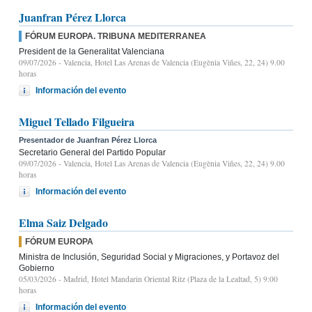
Juanfran Pérez Llorca
FÓRUM EUROPA. TRIBUNA MEDITERRANEA
President de la Generalitat Valenciana
09/07/2026
- Valencia, Hotel Las Arenas de Valencia (Eugènia Viñes, 22, 24) 9.00
horas
Información del evento
Miguel Tellado Filgueira
Presentador de Juanfran Pérez Llorca
Secretario General del Partido Popular
09/07/2026
- Valencia, Hotel Las Arenas de Valencia (Eugènia Viñes, 22, 24) 9.00
horas
Información del evento
Elma Saiz Delgado
FÓRUM EUROPA
Ministra de Inclusión, Seguridad Social y Migraciones, y Portavoz del
Gobierno
05/03/2026
- Madrid, Hotel Mandarin Oriental Ritz (Plaza de la Lealtad, 5) 9:00
horas
Información del evento