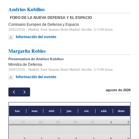
Andrius Kubilius
FORO DE LA NUEVA DEFENSA Y EL ESPACIO
Comisario Europeo de Defensa y Espacio
20/02/2026
- Madrid, Four Seasons Hotel Madrid (Sevilla, 3) 9:00 horas
Información del evento
Margarita Robles
Presentadora de Andrius Kubilius
Ministra de Defensa
20/02/2026
- Madrid, Four Seasons Hotel Madrid (Sevilla, 3) 9:00 horas
Información del evento
agosto de 2026
lun.
mar.
mié.
jue.
vie.
sáb.
dom.
27
28
29
30
31
1
2
3
4
5
6
7
8
9