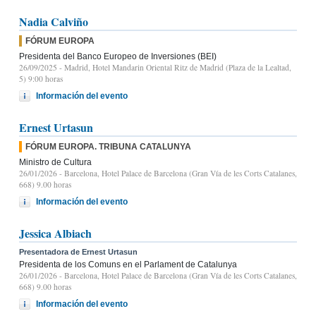
Nadia Calviño
FÓRUM EUROPA
Presidenta del Banco Europeo de Inversiones (BEI)
26/09/2025
- Madrid, Hotel Mandarin Oriental Ritz de Madrid (Plaza de la Lealtad,
5) 9:00 horas
Información del evento
Ernest Urtasun
FÓRUM EUROPA. TRIBUNA CATALUNYA
Ministro de Cultura
26/01/2026
- Barcelona, Hotel Palace de Barcelona (Gran Vía de les Corts Catalanes,
668) 9.00 horas
Información del evento
Jessica Albiach
Presentadora de Ernest Urtasun
Presidenta de los Comuns en el Parlament de Catalunya
26/01/2026
- Barcelona, Hotel Palace de Barcelona (Gran Vía de les Corts Catalanes,
668) 9.00 horas
Información del evento