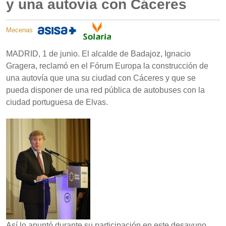
y una autovía con Cáceres
Mecenas
MADRID, 1 de junio. El alcalde de Badajoz, Ignacio
Gragera, reclamó en el Fórum Europa la construcción de
una autovía que una su ciudad con Cáceres y que se
pueda disponer de una red pública de autobuses con la
ciudad portuguesa de Elvas.
Así lo apuntó durante su participación en este desayuno