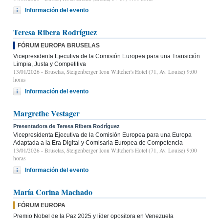
Información del evento
Teresa Ribera Rodríguez
FÓRUM EUROPA BRUSELAS
Vicepresidenta Ejecutiva de la Comisión Europea para una Transición
Limpia, Justa y Competitiva
13/01/2026
- Bruselas, Steigenberger Icon Wiltcher's Hotel (71, Av. Louise) 9:00
horas
Información del evento
Margrethe Vestager
Presentadora de Teresa Ribera Rodríguez
Vicepresidenta Ejecutiva de la Comisión Europea para una Europa
Adaptada a la Era Digital y Comisaria Europea de Competencia
13/01/2026
- Bruselas, Steigenberger Icon Wiltcher's Hotel (71, Av. Louise) 9:00
horas
Información del evento
María Corina Machado
FÓRUM EUROPA
Premio Nobel de la Paz 2025 y líder opositora en Venezuela