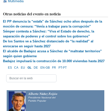
Multimedia
Otras noticias del evento en noticia
El PP denuncia la “estafa” de Sánchez ocho años después de la
moción de censura: “Venía a trabajar para la corrupción”
Sémper contesta a Sánchez: “Viva el Estado de derecho, la
separación de poderes y el control sobre los gobiernos”
De los Santos ve a Sánchez distanciado de “la realidad” al
enrocarse en seguir hasta 2027
El alcalde de Badajoz acusa a Sánchez de “maltratar territorios”
según quien gobierne
Badajoz impulsará la construcción de 10.000 viviendas hasta 2027
ES
CA
EU
GL
DE
EN-GB
FR
PT-PT
Alberto Núñez Feijóo
Presidente Nacional del
Partido Popular