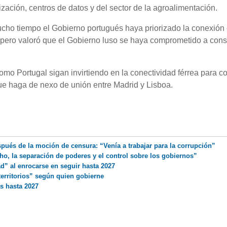
ización, centros de datos y del sector de la agroalimentación.
cho tiempo el Gobierno portugués haya priorizado la conexión 
 pero valoró que el Gobierno luso se haya comprometido a const
omo Portugal sigan invirtiendo en la conectividad férrea para co
ue haga de nexo de unión entre Madrid y Lisboa.
pués de la moción de censura: “Venía a trabajar para la corrupción”
o, la separación de poderes y el control sobre los gobiernos”
ad” al enrocarse en seguir hasta 2027
territorios” según quien gobierne
s hasta 2027