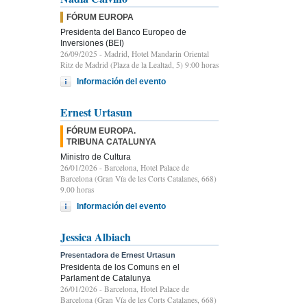
FÓRUM EUROPA
Presidenta del Banco Europeo de
Inversiones (BEI)
26/09/2025
- Madrid, Hotel Mandarin Oriental
Ritz de Madrid (Plaza de la Lealtad, 5) 9:00 horas
Información del evento
Ernest Urtasun
FÓRUM EUROPA.
TRIBUNA CATALUNYA
Ministro de Cultura
26/01/2026
- Barcelona, Hotel Palace de
Barcelona (Gran Vía de les Corts Catalanes, 668)
9.00 horas
Información del evento
Jessica Albiach
Presentadora de Ernest Urtasun
Presidenta de los Comuns en el
Parlament de Catalunya
26/01/2026
- Barcelona, Hotel Palace de
Barcelona (Gran Vía de les Corts Catalanes, 668)