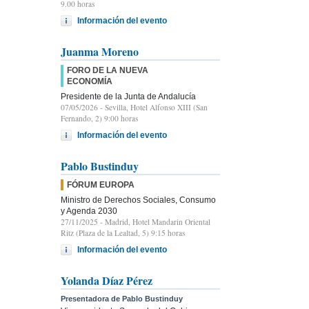
9.00 horas
Información del evento
Juanma Moreno
FORO DE LA NUEVA
ECONOMÍA
Presidente de la Junta de Andalucía
07/05/2026
- Sevilla, Hotel Alfonso XIII (San
Fernando, 2) 9:00 horas
Información del evento
Pablo Bustinduy
FÓRUM EUROPA
Ministro de Derechos Sociales, Consumo
y Agenda 2030
27/11/2025
- Madrid, Hotel Mandarin Oriental
Ritz (Plaza de la Lealtad, 5) 9:15 horas
Información del evento
Yolanda Díaz Pérez
Presentadora de Pablo Bustinduy