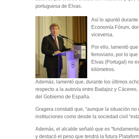
portuguesa de Elvas.
Así lo apuntó durante
Economía Fórum, dond
viceversa.
Por ello, lamentó que 
ferroviario, por lo q
Elvas (Portugal) no 
kilómetros.
Además, lamentó que, durante los últimos och
respecto a la autovía entre Badajoz y Cáceres
del Gobierno de España.
Gragera constató que, “aunque la situación no 
instituciones como desde la sociedad civil “es
Además, el alcalde señaló que es “fundamental
y destacó el peso que tendrá la futura Platafor