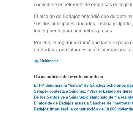
convertirse en referente de empresas de digital
El alcalde de Badajoz entendió que durante mu
sus dos principales ciudades, Lisboa y Oporto,
tercer puente para unir ambos países.
Por ello, el regidor reclamó que tanto España c
en Badajoz una futura estación internacional q
Multimedia
Otras noticias del evento en noticia
El PP denuncia la “estafa” de Sánchez ocho años des
Sémper contesta a Sánchez: “Viva el Estado de derech
De los Santos ve a Sánchez distanciado de “la realid
El alcalde de Badajoz acusa a Sánchez de “maltratar 
Badajoz impulsará la construcción de 10.000 vivienda