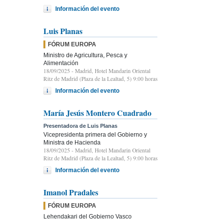
Información del evento
Luis Planas
FÓRUM EUROPA
Ministro de Agricultura, Pesca y
Alimentación
18/09/2025
- Madrid, Hotel Mandarin Oriental
Ritz de Madrid (Plaza de la Lealtad, 5) 9:00 horas
Información del evento
María Jesús Montero Cuadrado
Presentadora de Luis Planas
Vicepresidenta primera del Gobierno y
Ministra de Hacienda
18/09/2025
- Madrid, Hotel Mandarin Oriental
Ritz de Madrid (Plaza de la Lealtad, 5) 9:00 horas
Información del evento
Imanol Pradales
FÓRUM EUROPA
Lehendakari del Gobierno Vasco