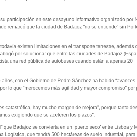
 su participación en este desayuno informativo organizado por
e remarcó que la ciudad de Badajoz “no se entiende” sin Port
todavía existen limitaciones en el transporte terrestre, además 
ue abogó por solucionar que entre las ciudades de Badajoz (Espa
exista una red pública de autobuses cuando están a apenas 20
o años, con el Gobierno de Pedro Sánchez ha habido “avances 
, por lo que “merecemos más agilidad y mayor compromiso” por 
es catastrófica, hay mucho margen de mejora”, porque tanto de
tamos exigiendo que se aceleren los plazos”.
” que Badajoz se convierta en un ‘puerto seco’ entre Lisboa y 
ma Logística, que tendrá 500 hectáreas de suelo industrial, para