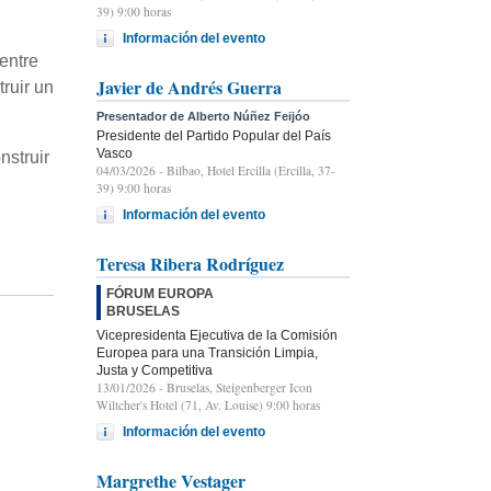
39) 9:00 horas
Información del evento
entre
Javier de Andrés Guerra
ruir un
Presentador de Alberto Núñez Feijóo
Presidente del Partido Popular del País
Vasco
nstruir
04/03/2026
- Bilbao, Hotel Ercilla (Ercilla, 37-
39) 9:00 horas
Información del evento
Teresa Ribera Rodríguez
FÓRUM EUROPA
BRUSELAS
Vicepresidenta Ejecutiva de la Comisión
Europea para una Transición Limpia,
Justa y Competitiva
13/01/2026
- Bruselas, Steigenberger Icon
Wiltcher's Hotel (71, Av. Louise) 9:00 horas
Información del evento
Margrethe Vestager