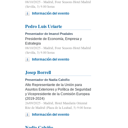
08/10/2025
- Madrid, Four Seasons Hotel Madrid
(Sevilla, 3) 9.00 horas
Información del evento
Pedro Luis Uriarte
Presentador de Imanol Pradales
Presidente de Economía, Empresa y
Estrategia
08/10/2025
- Madrid, Four Seasons Hotel Madrid
(Sevilla, 3) 9.00 horas
Información del evento
Josep Borrell
Presentador de Nadia Calviño
Alto Representante de la Unión para
Asuntos Exteriores y Política de Seguridad
y Vicepresidente de la Comisión Europea
(2019-2024)
26/09/2025
- Madrid, Hotel Mandarin Oriental
Ritz de Madrid (Plaza de la Lealtad, 5) 9:00 horas
Información del evento
Nadia Calviño