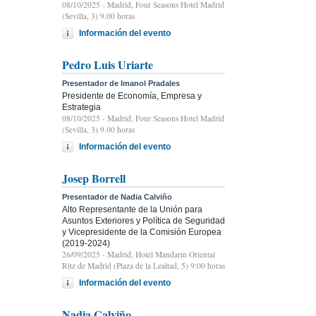
08/10/2025
- Madrid, Four Seasons Hotel Madrid
(Sevilla, 3) 9.00 horas
Información del evento
Pedro Luis Uriarte
Presentador de Imanol Pradales
Presidente de Economía, Empresa y
Estrategia
08/10/2025
- Madrid, Four Seasons Hotel Madrid
(Sevilla, 3) 9.00 horas
Información del evento
Josep Borrell
Presentador de Nadia Calviño
Alto Representante de la Unión para
Asuntos Exteriores y Política de Seguridad
y Vicepresidente de la Comisión Europea
(2019-2024)
26/09/2025
- Madrid, Hotel Mandarin Oriental
Ritz de Madrid (Plaza de la Lealtad, 5) 9:00 horas
Información del evento
Nadia Calviño