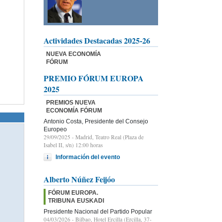
Actividades Destacadas 2025-26
NUEVA ECONOMÍA
FÓRUM
PREMIO FÓRUM EUROPA
2025
PREMIOS NUEVA
ECONOMÍA FÓRUM
Antonio Costa, Presidente del Consejo
Europeo
29/09/2025
- Madrid, Teatro Real (Plaza de
Isabel II, s/n) 12:00 horas
Información del evento
Alberto Núñez Feijóo
FÓRUM EUROPA.
TRIBUNA EUSKADI
Presidente Nacional del Partido Popular
04/03/2026
- Bilbao, Hotel Ercilla (Ercilla, 37-