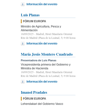
Información del evento
Luis Planas
FÓRUM EUROPA
Ministro de Agricultura, Pesca y
Alimentación
18/09/2025
- Madrid, Hotel Mandarin Oriental
Ritz de Madrid (Plaza de la Lealtad, 5) 9:00 horas
Información del evento
María Jesús Montero Cuadrado
Presentadora de Luis Planas
Vicepresidenta primera del Gobierno y
Ministra de Hacienda
18/09/2025
- Madrid, Hotel Mandarin Oriental
Ritz de Madrid (Plaza de la Lealtad, 5) 9:00 horas
Información del evento
Imanol Pradales
FÓRUM EUROPA
Lehendakari del Gobierno Vasco