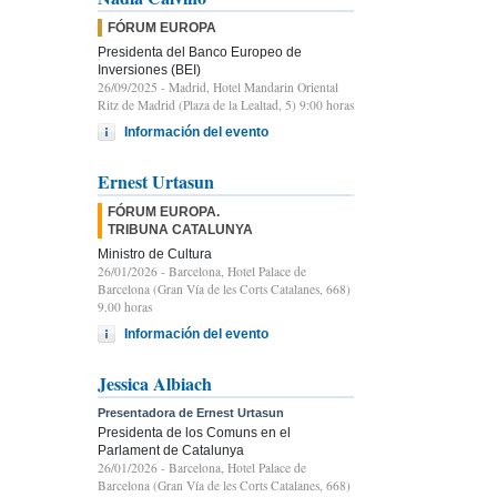
FÓRUM EUROPA
Presidenta del Banco Europeo de
Inversiones (BEI)
26/09/2025
- Madrid, Hotel Mandarin Oriental
Ritz de Madrid (Plaza de la Lealtad, 5) 9:00 horas
Información del evento
Ernest Urtasun
FÓRUM EUROPA.
TRIBUNA CATALUNYA
Ministro de Cultura
26/01/2026
- Barcelona, Hotel Palace de
Barcelona (Gran Vía de les Corts Catalanes, 668)
9.00 horas
Información del evento
Jessica Albiach
Presentadora de Ernest Urtasun
Presidenta de los Comuns en el
Parlament de Catalunya
26/01/2026
- Barcelona, Hotel Palace de
Barcelona (Gran Vía de les Corts Catalanes, 668)