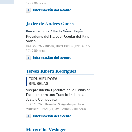
39) 9:00 horas
Información del evento
Javier de Andrés Guerra
Presentador de Alberto Núñez Feijóo
Presidente del Partido Popular del País
Vasco
04/03/2026
- Bilbao, Hotel Ercilla (Ercilla, 37-
39) 9:00 horas
Información del evento
Teresa Ribera Rodríguez
FÓRUM EUROPA
BRUSELAS
Vicepresidenta Ejecutiva de la Comisión
Europea para una Transición Limpia,
Justa y Competitiva
13/01/2026
- Bruselas, Steigenberger Icon
Wiltcher's Hotel (71, Av. Louise) 9:00 horas
Información del evento
Margrethe Vestager