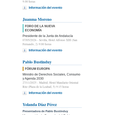
9.00 horas
Información del evento
Juanma Moreno
FORO DE LA NUEVA
ECONOMÍA
Presidente de la Junta de Andalucía
07/05/2026
- Sevilla, Hotel Alfonso XIII (San
Fernando, 2) 9:00 horas
Información del evento
Pablo Bustinduy
FÓRUM EUROPA
Ministro de Derechos Sociales, Consumo
y Agenda 2030
27/11/2025
- Madrid, Hotel Mandarin Oriental
Ritz (Plaza de la Lealtad, 5) 9:15 horas
Información del evento
Yolanda Díaz Pérez
Presentadora de Pablo Bustinduy