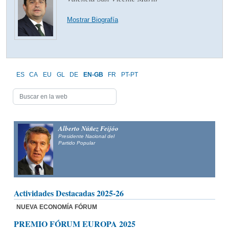
Mostrar Biografía
ES
CA
EU
GL
DE
EN-GB
FR
PT-PT
Alberto Núñez Feijóo
Presidente Nacional del
Partido Popular
Actividades Destacadas 2025-26
NUEVA ECONOMÍA FÓRUM
PREMIO FÓRUM EUROPA 2025