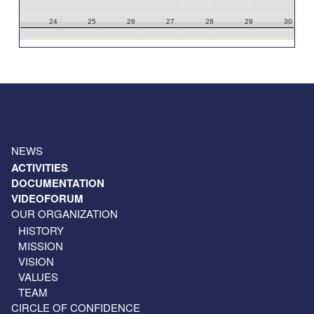
24
25
26
27
28
29
30
31
1
2
3
4
5
6
NEWS
ACTIVITIES
DOCUMENTATION
VIDEOFORUM
OUR ORGANIZATION
HISTORY
MISSION
VISION
VALUES
TEAM
CIRCLE OF CONFIDENCE