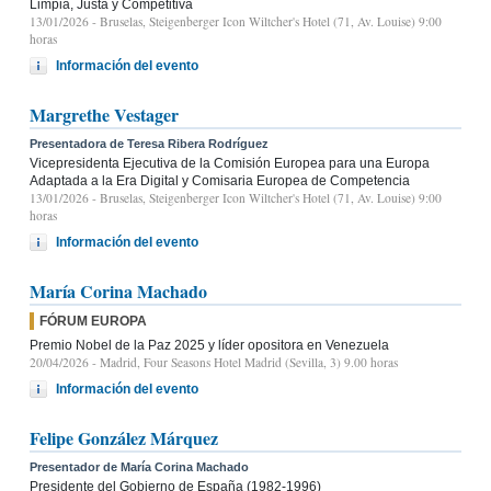
Limpia, Justa y Competitiva
13/01/2026
- Bruselas, Steigenberger Icon Wiltcher's Hotel (71, Av. Louise) 9:00
horas
Información del evento
Margrethe Vestager
Presentadora de Teresa Ribera Rodríguez
Vicepresidenta Ejecutiva de la Comisión Europea para una Europa
Adaptada a la Era Digital y Comisaria Europea de Competencia
13/01/2026
- Bruselas, Steigenberger Icon Wiltcher's Hotel (71, Av. Louise) 9:00
horas
Información del evento
María Corina Machado
FÓRUM EUROPA
Premio Nobel de la Paz 2025 y líder opositora en Venezuela
20/04/2026
- Madrid, Four Seasons Hotel Madrid (Sevilla, 3) 9.00 horas
Información del evento
Felipe González Márquez
Presentador de María Corina Machado
Presidente del Gobierno de España (1982-1996)