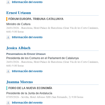
Información del evento
Ernest Urtasun
FÓRUM EUROPA. TRIBUNA CATALUNYA
Ministro de Cultura
26/01/2026
- Barcelona, Hotel Palace de Barcelona (Gran Vía de les Corts Catalanes,
668) 9.00 horas
Información del evento
Jessica Albiach
Presentadora de Ernest Urtasun
Presidenta de los Comuns en el Parlament de Catalunya
26/01/2026
- Barcelona, Hotel Palace de Barcelona (Gran Vía de les Corts Catalanes,
668) 9.00 horas
Información del evento
Juanma Moreno
FORO DE LA NUEVA ECONOMÍA
Presidente de la Junta de Andalucía
07/05/2026
- Sevilla, Hotel Alfonso XIII (San Fernando, 2) 9:00 horas
Información del evento