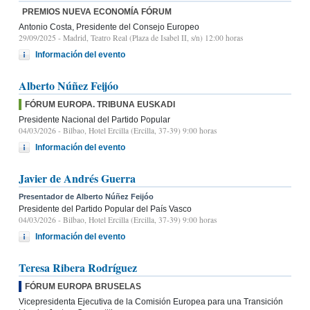
PREMIOS NUEVA ECONOMÍA FÓRUM
Antonio Costa, Presidente del Consejo Europeo
29/09/2025
- Madrid, Teatro Real (Plaza de Isabel II, s/n) 12:00 horas
Información del evento
Alberto Núñez Feijóo
FÓRUM EUROPA. TRIBUNA EUSKADI
Presidente Nacional del Partido Popular
04/03/2026
- Bilbao, Hotel Ercilla (Ercilla, 37-39) 9:00 horas
Información del evento
Javier de Andrés Guerra
Presentador de Alberto Núñez Feijóo
Presidente del Partido Popular del País Vasco
04/03/2026
- Bilbao, Hotel Ercilla (Ercilla, 37-39) 9:00 horas
Información del evento
Teresa Ribera Rodríguez
FÓRUM EUROPA BRUSELAS
Vicepresidenta Ejecutiva de la Comisión Europea para una Transición