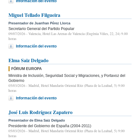
Información del evento
Miguel Tellado Filgueira
Presentador de Juanfran Pérez Llorca
Secretario General del Partido Popular
09/07/2026
- Valencia, Hotel Las Arenas de Valencia (Eugènia Viñes, 22, 24) 9.00
horas
Información del evento
Elma Saiz Delgado
FÓRUM EUROPA
Ministra de Inclusión, Seguridad Social y Migraciones, y Portavoz del
Gobierno
05/03/2026
- Madrid, Hotel Mandarin Oriental Ritz (Plaza de la Lealtad, 5) 9:00
horas
Información del evento
José Luis Rodríguez Zapatero
Presentador de Elma Saiz Delgado
Presidente del Gobierno de España (2004-2011)
05/03/2026
- Madrid, Hotel Mandarin Oriental Ritz (Plaza de la Lealtad, 5) 9:00
horas