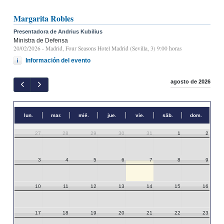
Margarita Robles
Presentadora de Andrius Kubilius
Ministra de Defensa
20/02/2026
- Madrid, Four Seasons Hotel Madrid (Sevilla, 3) 9:00 horas
Información del evento
agosto de 2026
lun.
mar.
mié.
jue.
vie.
sáb.
dom.
27
28
29
30
31
1
2
3
4
5
6
7
8
9
10
11
12
13
14
15
16
17
18
19
20
21
22
23