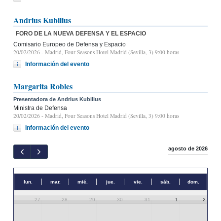
Andrius Kubilius
FORO DE LA NUEVA DEFENSA Y EL ESPACIO
Comisario Europeo de Defensa y Espacio
20/02/2026
- Madrid, Four Seasons Hotel Madrid (Sevilla, 3) 9:00 horas
Información del evento
Margarita Robles
Presentadora de Andrius Kubilius
Ministra de Defensa
20/02/2026
- Madrid, Four Seasons Hotel Madrid (Sevilla, 3) 9:00 horas
Información del evento
agosto de 2026
lun.
mar.
mié.
jue.
vie.
sáb.
dom.
27
28
29
30
31
1
2