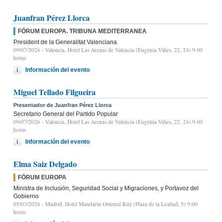
Juanfran Pérez Llorca
FÓRUM EUROPA. TRIBUNA MEDITERRANEA
President de la Generalitat Valenciana
09/07/2026
- Valencia, Hotel Las Arenas de Valencia (Eugènia Viñes, 22, 24) 9.00
horas
Información del evento
Miguel Tellado Filgueira
Presentador de Juanfran Pérez Llorca
Secretario General del Partido Popular
09/07/2026
- Valencia, Hotel Las Arenas de Valencia (Eugènia Viñes, 22, 24) 9.00
horas
Información del evento
Elma Saiz Delgado
FÓRUM EUROPA
Ministra de Inclusión, Seguridad Social y Migraciones, y Portavoz del
Gobierno
05/03/2026
- Madrid, Hotel Mandarin Oriental Ritz (Plaza de la Lealtad, 5) 9:00
horas