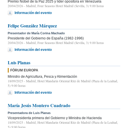
Premio Nobel de la Paz 2025 y líder opositora en Venezuela
20/04/2026
- Madrid, Four Seasons Hotel Madrid (Sevilla, 3) 9.00 horas
Información del evento
Felipe González Márquez
Presentador de María Corina Machado
Presidente del Gobierno de España (1982-1996)
20/04/2026
- Madrid, Four Seasons Hotel Madrid (Sevilla, 3) 9.00 horas
Información del evento
Luis Planas
FÓRUM EUROPA
Ministro de Agricultura, Pesca y Alimentación
18/09/2025
- Madrid, Hotel Mandarin Oriental Ritz de Madrid (Plaza de la Lealtad,
5) 9:00 horas
Información del evento
María Jesús Montero Cuadrado
Presentadora de Luis Planas
Vicepresidenta primera del Gobierno y Ministra de Hacienda
18/09/2025
- Madrid, Hotel Mandarin Oriental Ritz de Madrid (Plaza de la Lealtad,
5) 9:00 horas