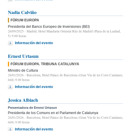
Nadia Calviño
FÓRUM EUROPA
Presidenta del Banco Europeo de Inversiones (BEI)
26/09/2025
- Madrid, Hotel Mandarin Oriental Ritz de Madrid (Plaza de la Lealtad,
5) 9:00 horas
Información del evento
Ernest Urtasun
FÓRUM EUROPA. TRIBUNA CATALUNYA
Ministro de Cultura
26/01/2026
- Barcelona, Hotel Palace de Barcelona (Gran Vía de les Corts Catalanes,
668) 9.00 horas
Información del evento
Jessica Albiach
Presentadora de Ernest Urtasun
Presidenta de los Comuns en el Parlament de Catalunya
26/01/2026
- Barcelona, Hotel Palace de Barcelona (Gran Vía de les Corts Catalanes,
668) 9.00 horas
Información del evento