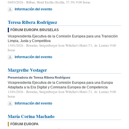
04/03/2026
- Bilbao, Hotel Ercilla (Ercilla, 37-39) 9:00 horas
Información del evento
Teresa Ribera Rodríguez
FÓRUM EUROPA BRUSELAS
Vicepresidenta Ejecutiva de la Comisión Europea para una Transición
Limpia, Justa y Competitiva
13/01/2026
- Bruselas, Steigenberger Icon Wiltcher's Hotel (71, Av. Louise) 9:00
horas
Información del evento
Margrethe Vestager
Presentadora de Teresa Ribera Rodríguez
Vicepresidenta Ejecutiva de la Comisión Europea para una Europa
Adaptada a la Era Digital y Comisaria Europea de Competencia
13/01/2026
- Bruselas, Steigenberger Icon Wiltcher's Hotel (71, Av. Louise) 9:00
horas
Información del evento
María Corina Machado
FÓRUM EUROPA