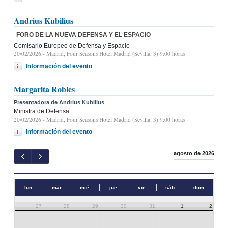
Andrius Kubilius
FORO DE LA NUEVA DEFENSA Y EL ESPACIO
Comisario Europeo de Defensa y Espacio
20/02/2026
- Madrid, Four Seasons Hotel Madrid (Sevilla, 3) 9:00 horas
Información del evento
Margarita Robles
Presentadora de Andrius Kubilius
Ministra de Defensa
20/02/2026
- Madrid, Four Seasons Hotel Madrid (Sevilla, 3) 9:00 horas
Información del evento
agosto de 2026
lun.
mar.
mié.
jue.
vie.
sáb.
dom.
27
28
29
30
31
1
2