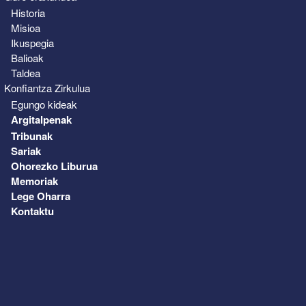
Historia
Misioa
Ikuspegia
Balioak
Taldea
Konfiantza Zirkulua
Egungo kideak
Argitalpenak
Tribunak
Sariak
Ohorezko Liburua
Memoriak
Lege Oharra
Kontaktu