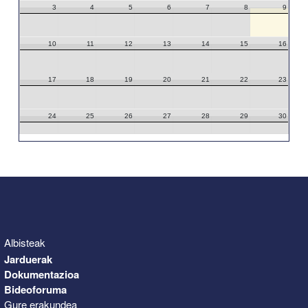
3
4
5
6
7
8
9
10
11
12
13
14
15
16
17
18
19
20
21
22
23
24
25
26
27
28
29
30
31
1
2
3
4
5
6
Albisteak
Jarduerak
Dokumentazioa
Bideoforuma
Gure erakundea