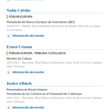
Nadia Calviño
FÓRUM EUROPA
Presidenta del Banco Europeo de Inversiones (BEI)
26/09/2025
- Madrid, Hotel Mandarin Oriental Ritz de Madrid (Plaza de la Lealtad,
5) 9:00 horas
Información del evento
Ernest Urtasun
FÓRUM EUROPA. TRIBUNA CATALUNYA
Ministro de Cultura
26/01/2026
- Barcelona, Hotel Palace de Barcelona (Gran Vía de les Corts Catalanes,
668) 9.00 horas
Información del evento
Jessica Albiach
Presentadora de Ernest Urtasun
Presidenta de los Comuns en el Parlament de Catalunya
26/01/2026
- Barcelona, Hotel Palace de Barcelona (Gran Vía de les Corts Catalanes,
668) 9.00 horas
Información del evento