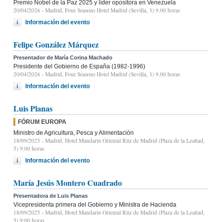
Premio Nobel de la Paz 2025 y líder opositora en Venezuela
20/04/2026
- Madrid, Four Seasons Hotel Madrid (Sevilla, 3) 9.00 horas
Información del evento
Felipe González Márquez
Presentador de María Corina Machado
Presidente del Gobierno de España (1982-1996)
20/04/2026
- Madrid, Four Seasons Hotel Madrid (Sevilla, 3) 9.00 horas
Información del evento
Luis Planas
FÓRUM EUROPA
Ministro de Agricultura, Pesca y Alimentación
18/09/2025
- Madrid, Hotel Mandarin Oriental Ritz de Madrid (Plaza de la Lealtad,
5) 9:00 horas
Información del evento
María Jesús Montero Cuadrado
Presentadora de Luis Planas
Vicepresidenta primera del Gobierno y Ministra de Hacienda
18/09/2025
- Madrid, Hotel Mandarin Oriental Ritz de Madrid (Plaza de la Lealtad,
5) 9:00 horas