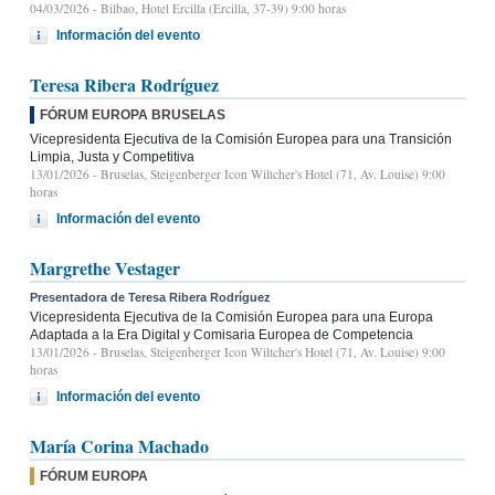
04/03/2026
- Bilbao, Hotel Ercilla (Ercilla, 37-39) 9:00 horas
Información del evento
Teresa Ribera Rodríguez
FÓRUM EUROPA BRUSELAS
Vicepresidenta Ejecutiva de la Comisión Europea para una Transición
Limpia, Justa y Competitiva
13/01/2026
- Bruselas, Steigenberger Icon Wiltcher's Hotel (71, Av. Louise) 9:00
horas
Información del evento
Margrethe Vestager
Presentadora de Teresa Ribera Rodríguez
Vicepresidenta Ejecutiva de la Comisión Europea para una Europa
Adaptada a la Era Digital y Comisaria Europea de Competencia
13/01/2026
- Bruselas, Steigenberger Icon Wiltcher's Hotel (71, Av. Louise) 9:00
horas
Información del evento
María Corina Machado
FÓRUM EUROPA