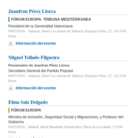
Juanfran Pérez Llorca
FÓRUM EUROPA. TRIBUNA MEDITERRANEA
President de la Generalitat Valenciana
09/07/2026
- Valencia, Hotel Las Arenas de Valencia (Eugènia Viñes, 22, 24) 9.00
horas
Información del evento
Miguel Tellado Filgueira
Presentador de Juanfran Pérez Llorca
Secretario General del Partido Popular
09/07/2026
- Valencia, Hotel Las Arenas de Valencia (Eugènia Viñes, 22, 24) 9.00
horas
Información del evento
Elma Saiz Delgado
FÓRUM EUROPA
Ministra de Inclusión, Seguridad Social y Migraciones, y Portavoz del
Gobierno
05/03/2026
- Madrid, Hotel Mandarin Oriental Ritz (Plaza de la Lealtad, 5) 9:00
horas