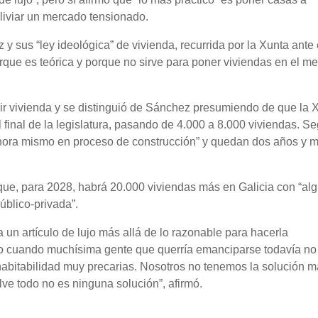
liviar un mercado tensionado.
 sus “ley ideológica” de vivienda, recurrida por la Xunta ante 
orque es teórica y porque no sirve para poner viviendas en el m
uir vivienda y se distinguió de Sánchez presumiendo de que la 
 final de la legislatura, pasando de 4.000 a 8.000 viviendas. Se
ahora mismo en proceso de construcción” y quedan dos años y 
ue, para 2028, habrá 20.000 viviendas más en Galicia con “al
úblico-privada”.
un artículo de lujo más allá de lo razonable para hacerla
do cuando muchísima gente que querría emanciparse todavía no
habitabilidad muy precarias. Nosotros no tenemos la solución m
lve todo no es ninguna solución”, afirmó.