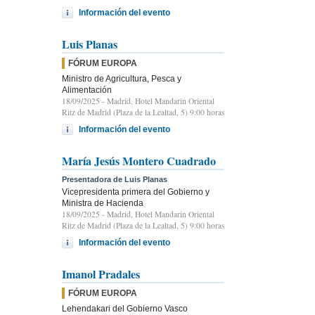
Información del evento
Luis Planas
FÓRUM EUROPA
Ministro de Agricultura, Pesca y
Alimentación
18/09/2025
- Madrid, Hotel Mandarin Oriental
Ritz de Madrid (Plaza de la Lealtad, 5) 9:00 horas
Información del evento
María Jesús Montero Cuadrado
Presentadora de Luis Planas
Vicepresidenta primera del Gobierno y
Ministra de Hacienda
18/09/2025
- Madrid, Hotel Mandarin Oriental
Ritz de Madrid (Plaza de la Lealtad, 5) 9:00 horas
Información del evento
Imanol Pradales
FÓRUM EUROPA
Lehendakari del Gobierno Vasco