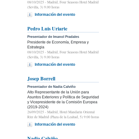
08/10/2025
- Madrid, Four Seasons Hotel Madrid
(Sevilla, 3) 9.00 horas
Información del evento
Pedro Luis Uriarte
Presentador de Imanol Pradales
Presidente de Economía, Empresa y
Estrategia
08/10/2025
- Madrid, Four Seasons Hotel Madrid
(Sevilla, 3) 9.00 horas
Información del evento
Josep Borrell
Presentador de Nadia Calviño
Alto Representante de la Unión para
Asuntos Exteriores y Política de Seguridad
y Vicepresidente de la Comisión Europea
(2019-2024)
26/09/2025
- Madrid, Hotel Mandarin Oriental
Ritz de Madrid (Plaza de la Lealtad, 5) 9:00 horas
Información del evento
Nadia Calviño