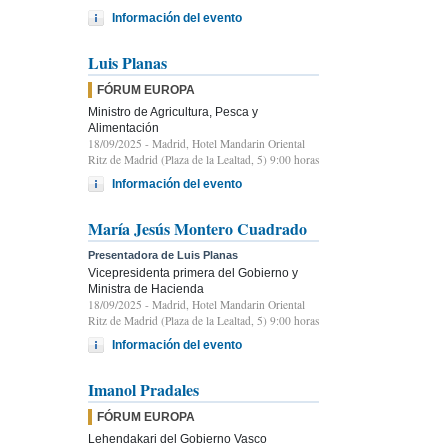
Información del evento
Luis Planas
FÓRUM EUROPA
Ministro de Agricultura, Pesca y
Alimentación
18/09/2025
- Madrid, Hotel Mandarin Oriental
Ritz de Madrid (Plaza de la Lealtad, 5) 9:00 horas
Información del evento
María Jesús Montero Cuadrado
Presentadora de Luis Planas
Vicepresidenta primera del Gobierno y
Ministra de Hacienda
18/09/2025
- Madrid, Hotel Mandarin Oriental
Ritz de Madrid (Plaza de la Lealtad, 5) 9:00 horas
Información del evento
Imanol Pradales
FÓRUM EUROPA
Lehendakari del Gobierno Vasco