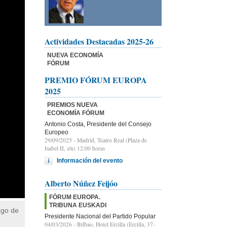
Actividades Destacadas 2025-26
NUEVA ECONOMÍA
FÓRUM
PREMIO FÓRUM EUROPA
2025
PREMIOS NUEVA
ECONOMÍA FÓRUM
Antonio Costa, Presidente del Consejo
Europeo
29/09/2025
- Madrid, Teatro Real (Plaza de
Isabel II, s/n) 12:00 horas
Información del evento
Alberto Núñez Feijóo
FÓRUM EUROPA.
TRIBUNA EUSKADI
zgo de
Presidente Nacional del Partido Popular
04/03/2026
- Bilbao, Hotel Ercilla (Ercilla, 37-