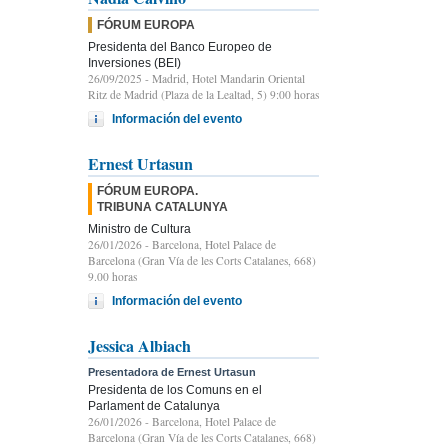
FÓRUM EUROPA
Presidenta del Banco Europeo de
Inversiones (BEI)
26/09/2025
- Madrid, Hotel Mandarin Oriental
Ritz de Madrid (Plaza de la Lealtad, 5) 9:00 horas
Información del evento
Ernest Urtasun
FÓRUM EUROPA.
TRIBUNA CATALUNYA
Ministro de Cultura
26/01/2026
- Barcelona, Hotel Palace de
Barcelona (Gran Vía de les Corts Catalanes, 668)
9.00 horas
Información del evento
Jessica Albiach
Presentadora de Ernest Urtasun
Presidenta de los Comuns en el
Parlament de Catalunya
26/01/2026
- Barcelona, Hotel Palace de
Barcelona (Gran Vía de les Corts Catalanes, 668)