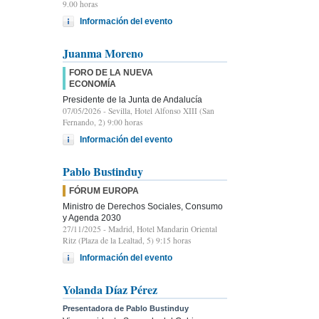
9.00 horas
Información del evento
Juanma Moreno
FORO DE LA NUEVA
ECONOMÍA
Presidente de la Junta de Andalucía
07/05/2026
- Sevilla, Hotel Alfonso XIII (San
Fernando, 2) 9:00 horas
Información del evento
Pablo Bustinduy
FÓRUM EUROPA
Ministro de Derechos Sociales, Consumo
y Agenda 2030
27/11/2025
- Madrid, Hotel Mandarin Oriental
Ritz (Plaza de la Lealtad, 5) 9:15 horas
Información del evento
Yolanda Díaz Pérez
Presentadora de Pablo Bustinduy