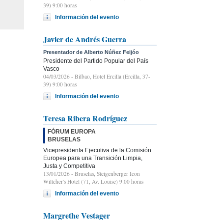
39) 9:00 horas
Información del evento
Javier de Andrés Guerra
Presentador de Alberto Núñez Feijóo
Presidente del Partido Popular del País
Vasco
04/03/2026
- Bilbao, Hotel Ercilla (Ercilla, 37-
39) 9:00 horas
Información del evento
Teresa Ribera Rodríguez
FÓRUM EUROPA
BRUSELAS
Vicepresidenta Ejecutiva de la Comisión
Europea para una Transición Limpia,
Justa y Competitiva
13/01/2026
- Bruselas, Steigenberger Icon
Wiltcher's Hotel (71, Av. Louise) 9:00 horas
Información del evento
Margrethe Vestager