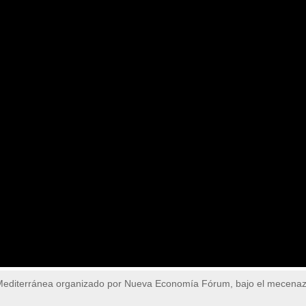
 Mediterránea organizado por Nueva Economía Fórum, bajo el mecena