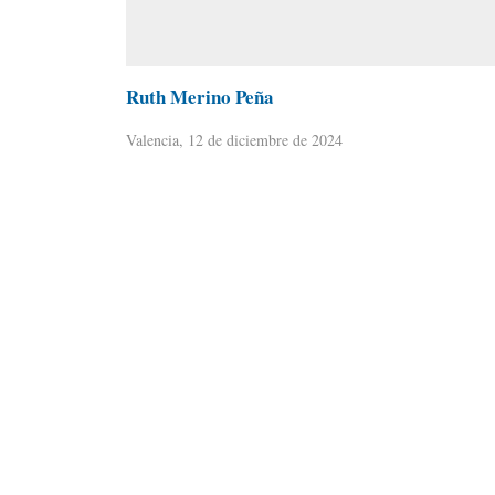
Ruth Merino Peña
Valencia, 12 de diciembre de 2024